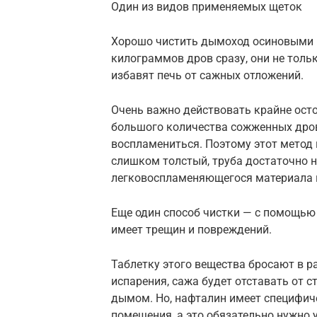
Один из видов применяемых щеток
Хорошо чистить дымоход осиновыми 
килограммов дров сразу, они не тольк
избавят печь от сажных отложений.
Очень важно действовать крайне осто
большого количества сожженных дров 
воспламениться. Поэтому этот метод п
слишком толстый, труба достаточно н
легковоспламеняющегося материала 
Еще один способ чистки — с помощью 
имеет трещин и повреждений.
Таблетку этого вещества бросают в р
испарения, сажа будет отставать от 
дымом. Но, нафталин имеет специфиче
помещения, а это обязательно нужно 