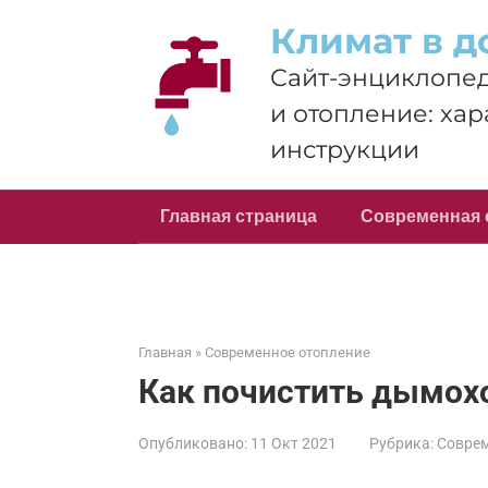
Перейти
Климат в д
к
контенту
Сайт-энциклопед
и отопление: хар
инструкции
Главная страница
Современная 
Главная
»
Современное отопление
Как почистить дымох
Опубликовано:
11 Окт 2021
Рубрика:
Соврем