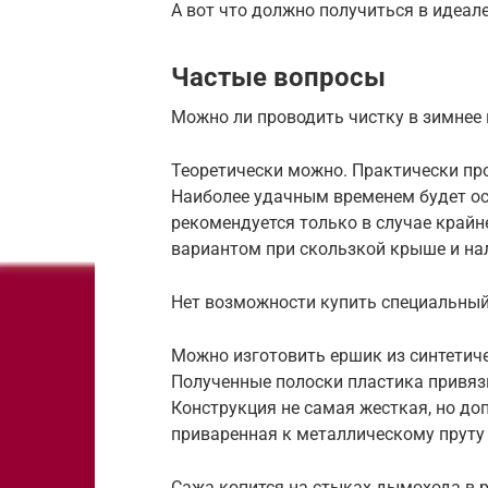
А вот что должно получиться в идеал
Частые вопросы
Можно ли проводить чистку в зимнее 
Теоретически можно. Практически про
Наиболее удачным временем будет ос
рекомендуется только в случае край
вариантом при скользкой крыше и нал
Нет возможности купить специальный
Можно изготовить ершик из синтетич
Полученные полоски пластика привяз
Конструкция не самая жесткая, но до
приваренная к металлическому пруту
Сажа копится на стыках дымохода в 