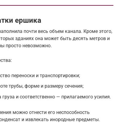
атки ершика
заполнила почти весь объем канала. Кроме этого,
оторых зданиях она может быть десять метров и
ны просто невозможно.
ства:
ство переноски и транспортировки;
оте трубы, форме и размеру сечения;
 груза и соответственно — прилагаемого усилия.
ления можно отнести его неспособность
конденсат и извлекать инородные предметы.