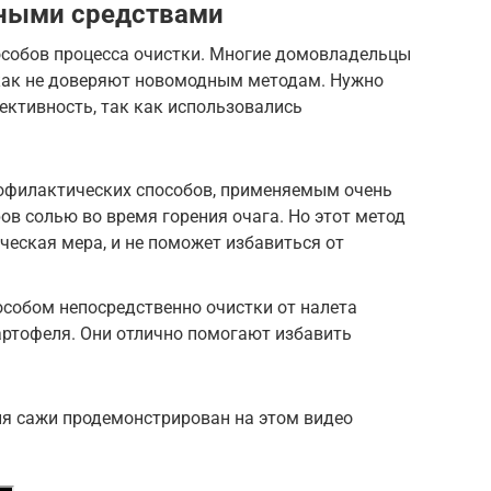
ными средствами
особов процесса очистки. Многие домовладельцы
 как не доверяют новомодным методам. Нужно
ективность, так как использовались
офилактических способов, применяемым очень
ов солью во время горения очага. Но этот метод
ческая мера, и не поможет избавиться от
собом непосредственно очистки от налета
артофеля. Они отлично помогают избавить
я сажи продемонстрирован на этом видео