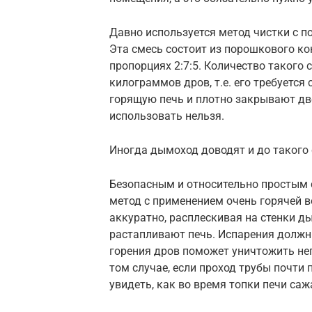
Давно используется метод чистки с 
Эта смесь состоит из порошкового ко
пропорциях 2:7:5. Количество такого 
килограммов дров, т.е. его требуется
горящую печь и плотно закрывают две
использовать нельзя.
Иногда дымоход доводят и до такого
Безопасным и относительно простым 
метод с применением очень горячей во
аккуратно, расплескивая на стенки ды
растапливают печь. Испарения должны
горения дров поможет уничтожить неп
том случае, если проход трубы почти
увидеть, как во время топки печи са