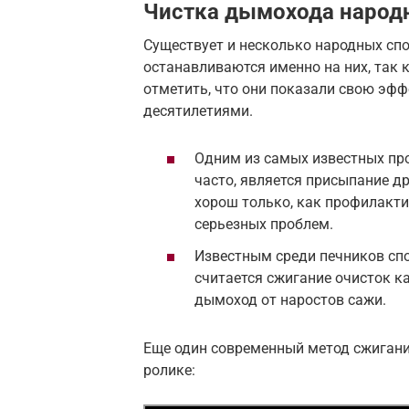
Чистка дымохода народ
Существует и несколько народных сп
останавливаются именно на них, так
отметить, что они показали свою эфф
десятилетиями.
Одним из самых известных пр
часто, является присыпание др
хорош только, как профилакти
серьезных проблем.
Известным среди печников спо
считается сжигание очисток к
дымоход от наростов сажи.
Еще один современный метод сжигани
ролике: