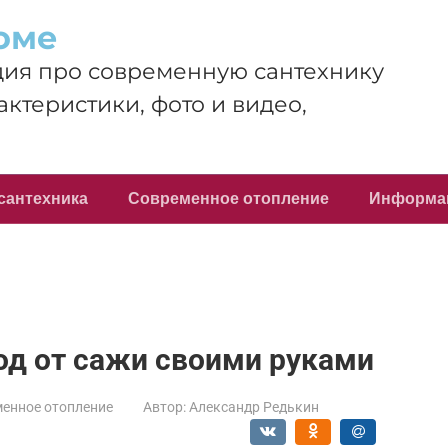
оме
ия про современную сантехнику
актеристики, фото и видео,
сантехника
Современное отопление
Информа
од от сажи своими руками
енное отопление
Автор:
Александр Редькин