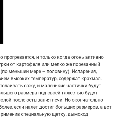
о прогревается, и только когда огонь активно
урки от картофеля или мелко же порезанный
 (по меньшей мере – половину). Испарения,
вием высоких температур, содержат крахмал.
тслаивать сажу, и маленькие частички будут
большего размера под своей тяжестью будут
золой после остывания печи. Но окончательно
более, если налет достиг больших размеров, а вот
 применив специальную щетку, дымоход