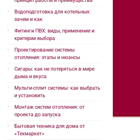
принцип работы и преимущества
Водоподготовка для котельных:
зачем и как
Фитинги ПВХ: виды, применение и
критерии выбора
Проектирование системы
отопления: этапы и нюансы
Сигары: как не потеряться в мире
дыма и вкуса
Мульти-сплит системы: как выбрать
и установить
Монтаж систем отопления: от
проекта до запуска
Бытовая техника для дома от
«Техмаркет»