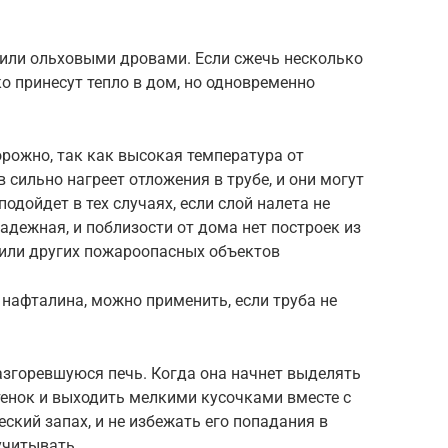
или ольховыми дровами. Если сжечь несколько
о принесут тепло в дом, но одновременно
рожно, так как высокая температура от
сильно нагреет отложения в трубе, и они могут
одойдет в тех случаях, если слой налета не
адежная, и поблизости от дома нет построек из
или других пожароопасных объектов
нафталина, можно применить, если труба не
азгоревшуюся печь. Когда она начнет выделять
стенок и выходить мелкими кусочками вместе с
ский запах, и не избежать его попадания в
учитывать.