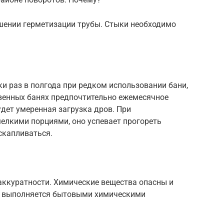
шении герметизации трубы. Стыки необходимо
и раз в полгода при редком использовании бани,
твенных банях предпочтительно ежемесячное
дет умеренная загрузка дров. При
елкими порциями, оно успевает прогореть
скапливаться.
аккуратности. Химические вещества опасны и
и выполняется бытовыми химическими