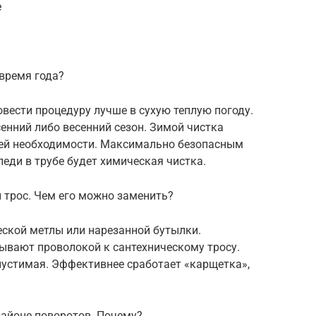
е
время года?
вести процедуру лучше в сухую теплую погоду.
енний либо весенний сезон. Зимой чистка
ней необходимости. Максимально безопасным
еди в трубе будет химическая чистка.
 трос. Чем его можно заменить?
еской метлы или нарезанной бутылки.
ывают проволокой к сантехническому тросу.
пустимая. Эффективнее сработает «карщетка»,
районе поворотов. Почему?