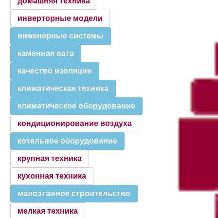
домашняя техника
инверторные модели
инженерные системы
каменная вата
качество изоляции
климатическая техника
климатическое оборудование
кондиционирование воздуха
котельное оборудование
крупная техника
кухонная техника
малоэтажное строительство
мелкая техника