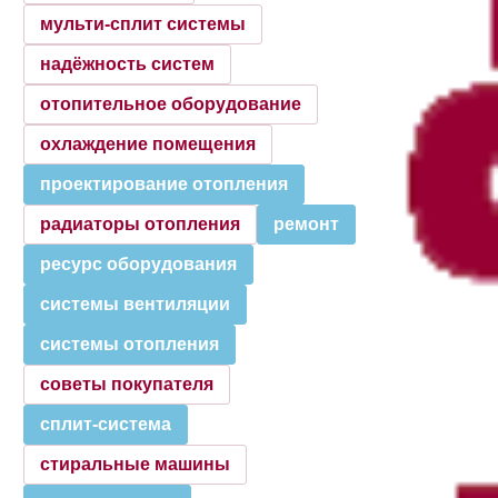
мульти-сплит системы
надёжность систем
отопительное оборудование
охлаждение помещения
проектирование отопления
радиаторы отопления
ремонт
ресурс оборудования
системы вентиляции
системы отопления
советы покупателя
сплит-система
стиральные машины