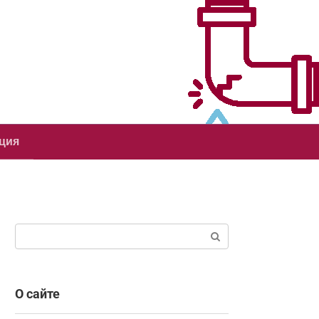
ция
Поиск:
О сайте