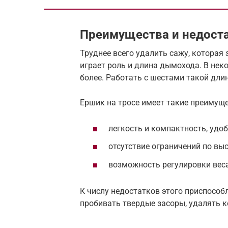
Преимущества и недост
Труднее всего удалить сажу, которая 
играет роль и длина дымохода. В нек
более. Работать с шестами такой дли
Ершик на тросе имеет такие преимуще
легкость и компактность, удоб
отсутствие ограничений по выс
возможность регулировки веса
К числу недостатков этого приспособ
пробивать твердые засоры, удалять 