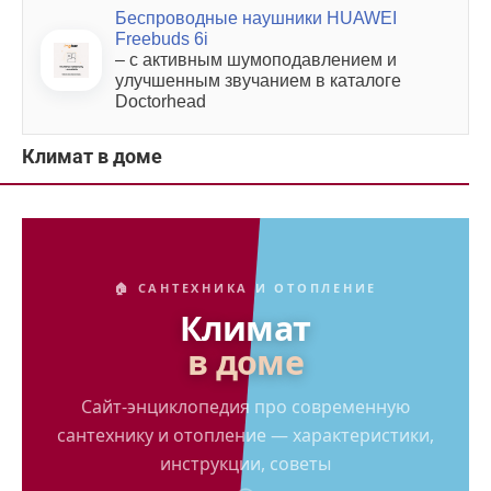
Беспроводные наушники HUAWEI
Freebuds 6i
– с активным шумоподавлением и
улучшенным звучанием в каталоге
Doctorhead
Климат в доме
🏠 САНТЕХНИКА И ОТОПЛЕНИЕ
Климат
в доме
Сайт-энциклопедия про современную
сантехнику и отопление — характеристики,
инструкции, советы