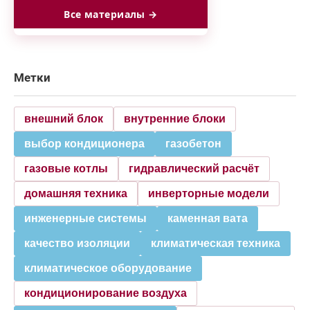
Все материалы →
Метки
внешний блок
внутренние блоки
выбор кондиционера
газобетон
газовые котлы
гидравлический расчёт
домашняя техника
инверторные модели
инженерные системы
каменная вата
качество изоляции
климатическая техника
климатическое оборудование
кондиционирование воздуха