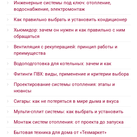
Инженерные системы под ключ: отопление,
водоснабжение, электромонтаж
Как правильно выбрать и установить кондиционер
Хьюмидор: зачем он нужен и как правильно с ним
обращаться
Вентиляция с рекуперацией: принцип работы и
преимущества
Водоподготовка для котельных: зачем и как
Фитинги ПВХ: виды, применение и критерии выбора
Проектирование системы отопления: этапы и
нюансы
Сигары: как не потеряться в мире дыма и вкуса
Мульти-сплит системы: как выбрать и установить
Монтаж систем отопления: от проекта до запуска
Бытовая техника для дома от «Техмаркет»