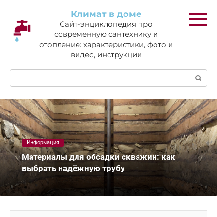
Перейти
Климат в доме
к
Сайт-энциклопедия про
контенту
современную сантехнику и
отопление: характеристики, фото и
видео, инструкции
Поиск:
Информация
Материалы для обсадки скважин: как
выбрать надёжную трубу