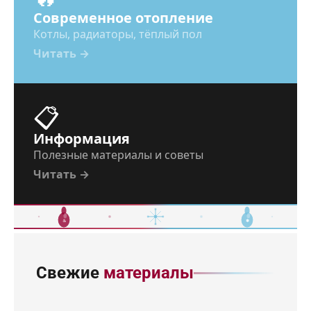
Современное отопление
Котлы, радиаторы, тёплый пол
Читать →
📋
Информация
Полезные материалы и советы
Читать →
♨
❄
Свежие
материалы