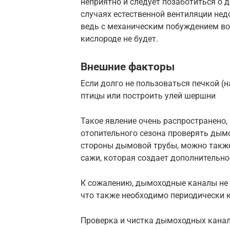
неприятно и следует позаботиться о 
случаях естественной вентиляции нед
ведь с механическим побуждением во
кислороде не будет.
Внешние факторы
Если долго не пользоваться печкой (н
птицы или построить улей шершни
Такое явление очень распространено
отопительного сезона проверять дым
стороны дымовой трубы, можно такж
сажи, которая создает дополнительно
К сожалению, дымоходные каналы не 
что также необходимо периодически 
Проверка и чистка дымоходных кана