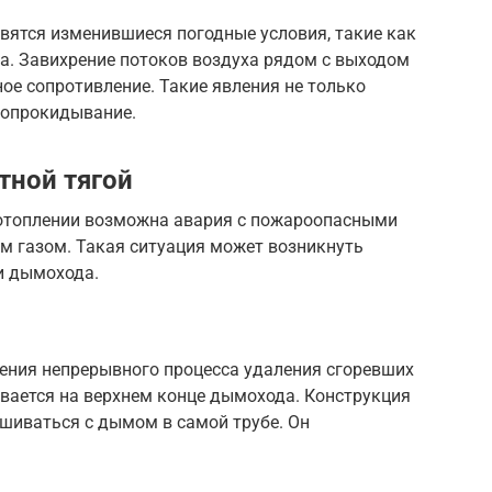
вятся изменившиеся погодные условия, такие как
а. Завихрение потоков воздуха рядом с выходом
ое сопротивление. Такие явления не только
е опрокидывание.
тной тягой
 отоплении возможна авария с пожароопасными
м газом. Такая ситуация может возникнуть
и дымохода.
ения непрерывного процесса удаления сгоревших
ивается на верхнем конце дымохода. Конструкция
шиваться с дымом в самой трубе. Он