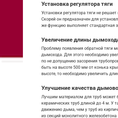
Установка регулятора тяги
Установки регулятора тяги не решает
Скорей он предназначен для установ
же функцию выполняет стандартная з
Увеличение длины дымоход
Проблему появления обратной тяги м
дымохода. Для этого необходимо уве
по не допущению засорения трубопро
быть на высоте 500 мм от конька кры
высоте, то необходимо увеличить дли
Улучшение качества дымов
Лучшим материалом для труб может 
керамических труб длиной до 4 м. У 
движению дыма, чем у труб из кирпи
из секций монолитного железобетона 