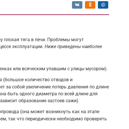
у плохая тяга в печи. Проблемы могут
оцессе эксплуатации.
Ниже приведены наиболее
тенках или всяческим упавшим с улицы мусором).
а (большое количество отводов и
ет за собой увеличение потерь давления по длине
жна быть одного диаметра по всей длине для
 зависит образование застоев сажи).
провода (она может возникнуть как на этапе
нем, так что периодически необходимо проверять