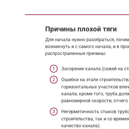
Причины плохой тяги
Для начала нужно разобраться, почем
возникнуть и с самого начала, и в пр
распространенные причины
:
Засорение канала (сажей на с
Ошибки на этапе строительств
горизонтальных участков влеч
канала; кроме того, труба дол
равномерной скорости, отчего
Негерметичность стыков трубо
строительства, так и со време
качество канала).