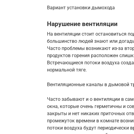
Вариант установки дымохода
Нарушение вентиляции
На вентиляции стоит остановиться по
большинство людей знают или догады
Часто проблемы возникают из-за втор
продуктов горения расположен слишк
Встречающиеся потоки воздуха созда
нормальной тяге.
Вентиляционные каналы в дымовой т
Часто забывают и о вентиляции в сам
окна, которые очень герметичны и со
закрыты и нет никаких приточных отве
промежуток времени в комнате возни
потоки воздуха будут периодически в