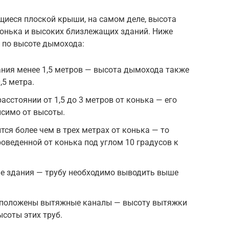
щиеся плоской крыши, на самом деле, высота
конька и высоких близлежащих зданий. Ниже
 по высоте дымохода:
ания менее 1,5 метров — высота дымохода также
5 метра.
сстоянии от 1,5 до 3 метров от конька — его
исимо от высоты.
ся более чем в трех метрах от конька — то
роведенной от конька под углом 10 градусов к
ие здания — трубу необходимо выводить выше
сположены вытяжные каналы — высоту вытяжки
ысоты этих труб.