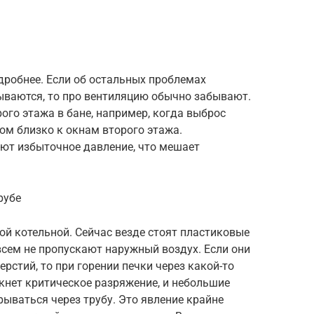
дробнее. Если об остальных проблемах
ваются, то про вентиляцию обычно забывают.
ого этажа в бане, например, когда выброс
ом близко к окнам второго этажа.
ют избыточное давление, что мешает
рубе
ой котельной. Сейчас везде стоят пластиковые
всем не пропускают наружный воздух. Если они
рстий, то при горении печки через какой-то
кнет критическое разряжение, и небольшие
рываться через трубу. Это явление крайне