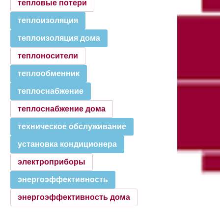
тепловые потери
теплоизоляция
теплоизоляция дома
теплоносители
теплообменник
теплоснабжение
теплоснабжение дома
техническое обслуживание
установка кондиционера
электроприборы
энергоэффективность
энергоэффективность дома