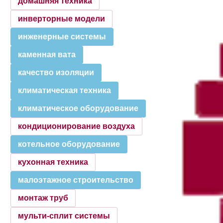
домашняя техника
инверторные модели
инженерные системы
каменная вата
качество изоляции
климатическая техника
климатическое оборудование
кондиционирование воздуха
котельное оборудование
кухонная техника
малоэтажное строительство
монтаж труб
мульти-сплит системы