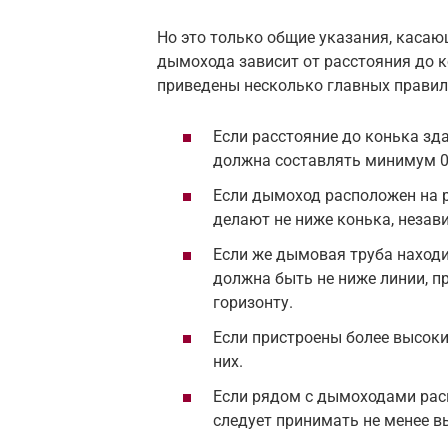
Но это только общие указания, касаю
дымохода зависит от расстояния до 
приведены несколько главных правил
Если расстояние до конька зд
должна составлять минимум 0,
Если дымоход расположен на ра
делают не ниже конька, незав
Если же дымовая труба находит
должна быть не ниже линии, п
горизонту.
Если пристроены более высок
них.
Если рядом с дымоходами ра
следует принимать не менее в