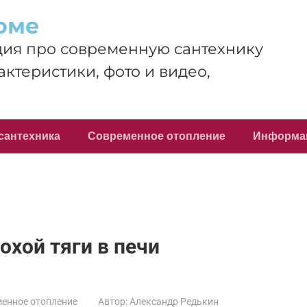
оме
ия про современную сантехнику
актеристики, фото и видео,
сантехника
Современное отопление
Информа
хой тяги в печи
енное отопление
Автор:
Александр Редькин