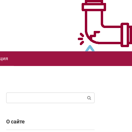
ция
Поиск:
О сайте