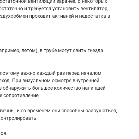
достаточной вентиляции заранее. В некоторых
остаточно и требуется установить вентилятор,
здухообмен проходит активней и недостатка в
апример, летом), в трубе могут свить гнезда
, поэтому важно каждый раз перед началом
оход. При визуальном осмотре внутренней
е обнаружить большое количество налипшей
е сопротивление
вечны, и со временем они способны разрушаться,
контролировать.
лов