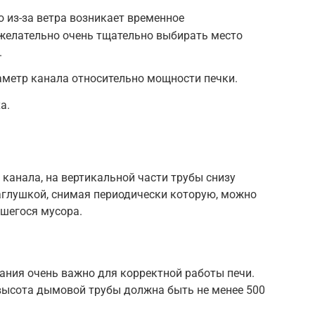
о из-за ветра возникает временное
 желательно очень тщательно выбирать место
.
метр канала относительно мощности печки.
а.
канала, на вертикальной части трубы снизу
аглушкой, снимая периодически которую, можно
вшегося мусора.
ния очень важно для корректной работы печи.
 высота дымовой трубы должна быть не менее 500