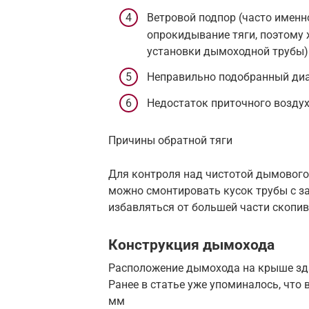
Ветровой подпор (часто именн
опрокидывание тяги, поэтому
установки дымоходной трубы)
Неправильно подобранный диа
Недостаток приточного воздух
Причины обратной тяги
Для контроля над чистотой дымового 
можно смонтировать кусок трубы с з
избавляться от большей части скопи
Конструкция дымохода
Расположение дымохода на крыше зда
Ранее в статье уже упоминалось, что
мм