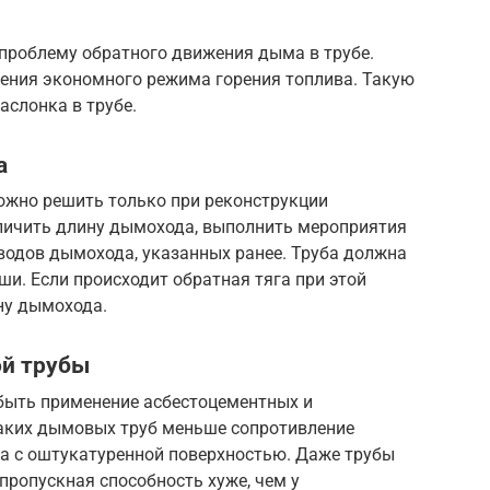
 проблему обратного движения дыма в трубе.
ления экономного режима горения топлива. Такую
аслонка в трубе.
а
ожно решить только при реконструкции
личить длину дымохода, выполнить мероприятия
водов дымохода, указанных ранее. Труба должна
ши. Если происходит обратная тяга при этой
ну дымохода.
ой трубы
быть применение асбестоцементных и
таких дымовых труб меньше сопротивление
ча с оштукатуренной поверхностью. Даже трубы
пропускная способность хуже, чем у