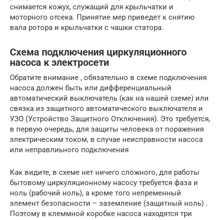
снимается кожух, служащий для крыльчатки и
моторного отсека. Принятие мер приведет к снятию
вала ротора и крыльчатки с чашки статора.
Cхема подключения циркуляционного
насоса к электросети
Обратите внимание , обязательно в схеме подключения
насоса должен быть или дифференциальный
автоматический выключатель (как на нашей схеме) или
связка из защитного автоматического выключателя и
УЗО (Устройство Защитного Отключения). Это требуется,
в первую очередь, для защиты человека от поражения
электрическим током, в случае неисправности насоса
или неправлиьного подключения
Как видите, в схеме нет ничего сложного, для работы
бытовому циркуляционному насосу требуется фаза и
ноль (рабочий ноль), а кроме того непременный
элемент безопасности – заземление (защитный ноль) .
Поэтому в клеммной коробке насоса находятся три