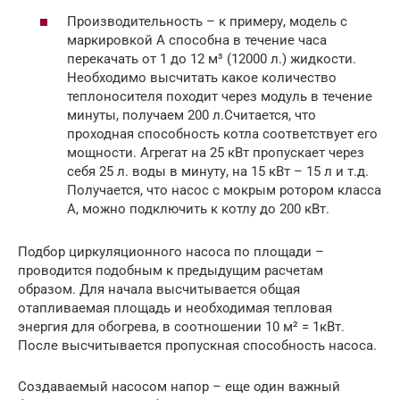
Производительность – к примеру, модель с
маркировкой А способна в течение часа
перекачать от 1 до 12 м³ (12000 л.) жидкости.
Необходимо высчитать какое количество
теплоносителя походит через модуль в течение
минуты, получаем 200 л.Считается, что
проходная способность котла соответствует его
мощности. Агрегат на 25 кВт пропускает через
себя 25 л. воды в минуту, на 15 кВт – 15 л и т.д.
Получается, что насос с мокрым ротором класса
А, можно подключить к котлу до 200 кВт.
Подбор циркуляционного насоса по площади –
проводится подобным к предыдущим расчетам
образом. Для начала высчитывается общая
отапливаемая площадь и необходимая тепловая
энергия для обогрева, в соотношении 10 м² = 1кВт.
После высчитывается пропускная способность насоса.
Создаваемый насосом напор – еще один важный