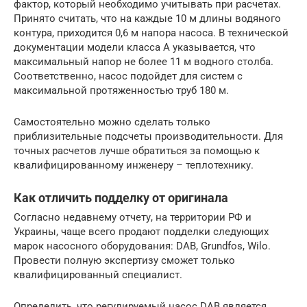
фактор, который необходимо учитывать при расчетах.
Принято считать, что на каждые 10 м длины водяного
контура, приходится 0,6 м напора насоса. В технической
документации модели класса А указывается, что
максимальный напор не более 11 м водного столба.
Соответственно, насос подойдет для систем с
максимальной протяженностью труб 180 м.
Самостоятельно можно сделать только
приблизительные подсчеты производительности. Для
точных расчетов лучше обратиться за помощью к
квалифицированному инженеру – теплотехнику.
Как отличить подделку от оригинала
Согласно недавнему отчету, на территории РФ и
Украины, чаще всего продают подделки следующих
марок насосного оборудования: DAB, Grundfos, Wilo.
Провести полную экспертизу сможет только
квалифицированный специалист.
Определить, что регулируемый насос DAB является