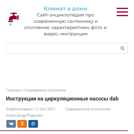
Перейти
Климат в доме
к
Сайт-энциклопедия про
контенту
современную сантехнику и
отопление: характеристики, фото и
видео, инструкции
Поиск:
Главная
»
Современное отопление
Инструкции на циркуляционные насосы dab
Опубликовано:
11 Окт 2021
Современное отопление
Александр Редькин