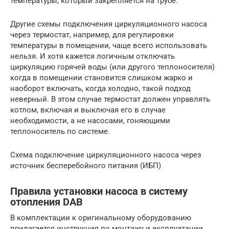
температуры, который закрепляется на трубе.
Другие схемы подключения циркуляционного насоса
через термостат, например, для регулировки
температуры в помещении, чаще всего использовать
нельзя. И хотя кажется логичным отключать
циркуляцию горячей воды (или другого теплоносителя)
когда в помещении становится слишком жарко и
наоборот включать, когда холодно, такой подход
неверный. В этом случае термостат должен управлять
котлом, включая и выключая его в случае
необходимости, а не насосами, гоняющими
теплоноситель по системе.
Схема подключение циркуляционного насоса через
источник бесперебойного питания (ИБП)
Правила установки насоса в систему
отопления DAB
В комплектации к оригинальному оборудованию
прилагается инструкция по монтажу и эксплуатации