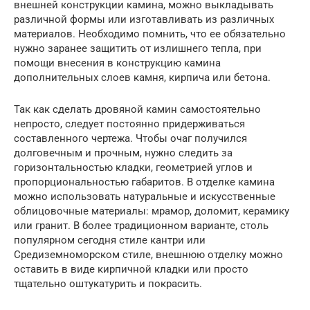
внешней конструкции камина, можно выкладывать
различной формы или изготавливать из различных
материалов. Необходимо помнить, что ее обязательно
нужно заранее защитить от излишнего тепла, при
помощи внесения в конструкцию камина
дополнительных слоев камня, кирпича или бетона.
Так как сделать дровяной камин самостоятельно
непросто, следует постоянно придерживаться
составленного чертежа. Чтобы очаг получился
долговечным и прочным, нужно следить за
горизонтальностью кладки, геометрией углов и
пропорциональностью габаритов. В отделке камина
можно использовать натуральные и искусственные
облицовочные материалы: мрамор, доломит, керамику
или гранит. В более традиционном варианте, столь
популярном сегодня стиле кантри или
Средиземноморском стиле, внешнюю отделку можно
оставить в виде кирпичной кладки или просто
тщательно оштукатурить и покрасить.