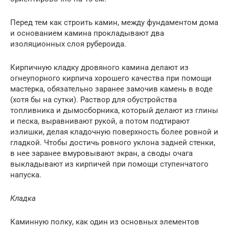
Перед тем как строить камин, между фундаментом дома
и основанием камина прокладывают два
изоляционных слоя рубероида.
Кирпичную кладку дровяного камина делают из
огнеупорного кирпича хорошего качества при помощи
мастерка, обязательно заранее замочив камень в воде
(хотя бы на сутки). Раствор для обустройства
топливника и дымосборника, который делают из глины
и песка, выравнивают рукой, а потом подтирают
излишки, делая кладочную поверхность более ровной и
гладкой. Чтобы достичь ровного уклона задней стенки,
в нее заранее вмуровывают экран, а своды очага
выкладывают из кирпичей при помощи ступенчатого
напуска.
Кладка
Каминную полку, как один из основных элементов