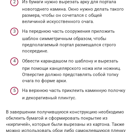
Из бумаги нужно вырезать арку для портала
новогоднего камина. Окно нужно делать такого
размера, чтобы он сочетался с общей
величиной искусственного очага.
На переднюю часть сооружения приложить
шаблон симметричным образом, чтобы
предполагаемый портал размещался строго
посередине.
Обвести карандашом по шаблону и вырезать
при помощи канцелярского ножа или ножниц.
Отверстие должно представлять собой топку
очага по форме арки.
На верхнюю часть приклеить каминную полочку
и декоративный плинтус.
В завершении получившуюся конструкцию необходимо
обклеить бумагой и сформировать покрытие из
«кирпичей», которые были вырезаны из картона. Также
можно использовать обои либо самоклеящуюся пленку