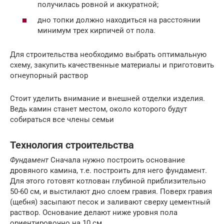
получилась ровной и аккуратной;
дно топки должно находиться на расстоянии
минимум трех кирпичей от пола.
Для строительства необходимо выбрать оптимальную
схему, закупить качественные материалы и приготовить
огнеупорный раствор
Стоит уделить внимание и внешней отделки изделия.
Ведь камин станет местом, около которого будут
собираться все члены семьи
Технология строительства
Фундамент
Сначала нужно построить основание
дровяного камина, т.е. построить для него фундамент.
Для этого готовят котлован глубиной приблизительно
50-60 см, и выстилают дно слоем гравия. Поверх гравия
(щебня) засыпают песок и заливают сверху цементный
раствор. Основание делают ниже уровня пола
ориентировочно на 10 см.