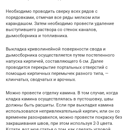
Необходимо проводить сверку всех рядов с
порядовками, отмечая все ряды мелком или
карандашом. Затем необходимо провести удаление
выступившего раствора со стенок каналов,
дымосборника и топливника.
Выкладка криволинейной поверхности свода и
дымосборника осуществляется путем постепенного
напуска кирпичей, составляющего 6 см. Далее
проводится перекрытие портальных отверстий с
помощью кирпичных перемычек разного типа, —
клинчатых, сводчатых и арочных.
Можно провести отделку камина. В том случае, когда
кладка камина осуществлялась в пустошовку, швы
должны быть расшиты. Если при выкладке камина
использовался непривлекательный кирпич, или он со
временем разонравился, можно провести покраску без
закрашивания швов, при этом используя 2-3 цвета.
Кстати, вот моя статья о том, как сделать угловой