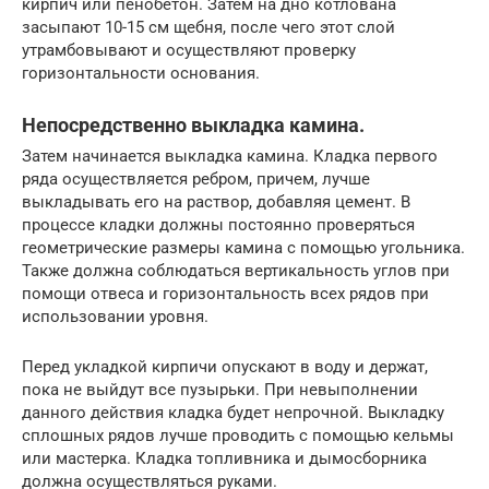
кирпич или пенобетон. Затем на дно котлована
засыпают 10-15 см щебня, после чего этот слой
утрамбовывают и осуществляют проверку
горизонтальности основания.
Непосредственно выкладка камина.
Затем начинается выкладка камина. Кладка первого
ряда осуществляется ребром, причем, лучше
выкладывать его на раствор, добавляя цемент. В
процессе кладки должны постоянно проверяться
геометрические размеры камина с помощью угольника.
Также должна соблюдаться вертикальность углов при
помощи отвеса и горизонтальность всех рядов при
использовании уровня.
Перед укладкой кирпичи опускают в воду и держат,
пока не выйдут все пузырьки. При невыполнении
данного действия кладка будет непрочной. Выкладку
сплошных рядов лучше проводить с помощью кельмы
или мастерка. Кладка топливника и дымосборника
должна осуществляться руками.