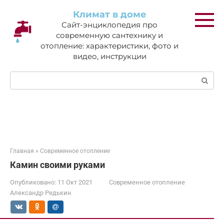
Перейти
Климат в доме
к
Сайт-энциклопедия про
контенту
современную сантехнику и
отопление: характеристики, фото и
видео, инструкции
Поиск:
Главная
»
Современное отопление
Камин своими руками
Опубликовано:
11 Окт 2021
Современное отопление
Александр Редькин