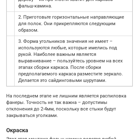
фальш-камина.
2. Приготовьте горизонтальные направляющие
для полок. Они прикрепляются следующим
образом.
3. Форма угольников значения не имеет –
используются любые, которые имелись под
рукой. Наиболее важным является
выравнивание – пользуйтесь уровнем на всех
этапах сборки каркаса. После сборки
предполагаемого каркаса разместите зеркало.
Делается это сайдинговыми шурупами.
На последнем этапе не лишним является распиловка
фанеры. Точность не так важна – допустимы
отклонения до 2-4мм, поскольку все стыки будут
закрываться уголками.
Окраска
Этот этап монтажа фальш камина ведется любой