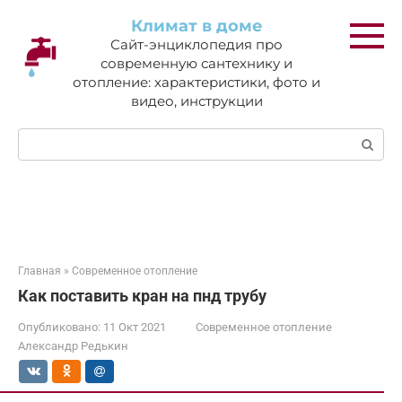
Перейти
Климат в доме
к
Сайт-энциклопедия про
контенту
современную сантехнику и
отопление: характеристики, фото и
видео, инструкции
Поиск:
Главная
»
Современное отопление
Как поставить кран на пнд трубу
Опубликовано:
11 Окт 2021
Современное отопление
Александр Редькин