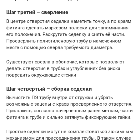
Шаг третий – сверление
В центре отверстия седелки наметить точку, а по краям
фитинга сделать маркером полоски для запоминания
его положения. Раскрутить седелку и снять её части.
Просверлить полиэтиленовую трубу в намеченном
месте с помощью сверла требуемого диаметра.
Существуют сверла в оболочке, которые позволяют
делать отверстия в трубах и углублениях без риска
повредить окружающие стенки
Шаг четвертый – сборка седелки
Вычистить ПЭ трубу внутри от стружки и убрать
возможные зацепы с краев просверленного отверстия.
Приложить, согласно начерченным ранее меткам, части
фитинга к трубе и сильно затянуть фиксирующие гайки.
Простые сиделки могут не комплектоваться зажимным
механизмом для присоединения трубы. В таком случае