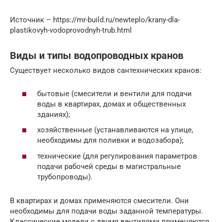
Источник – https://mr-build.ru/newteplo/krany-dla-
plastikovyh-vodoprovodnyh-trub.html
Виды и типы водопроводных кранов
Существует несколько видов сантехнических кранов:
бытовые (смесители и вентили для подачи
воды в квартирах, домах и общественных
зданиях);
хозяйственные (устанавливаются на улице,
необходимы для поливки и водозабора);
технические (для регулирования параметров
подачи рабочей среды в магистральные
трубопроводы).
В квартирах и домах применяются смесители. Они
необходимы для подачи воды заданной температуры.
Классические модели с двумя вентилями применяются