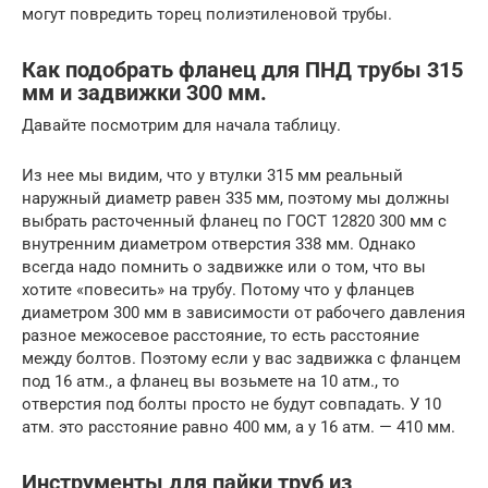
могут повредить торец полиэтиленовой трубы.
Как подобрать фланец для ПНД трубы 315
мм и задвижки 300 мм.
Давайте посмотрим для начала таблицу.
Из нее мы видим, что у втулки 315 мм реальный
наружный диаметр равен 335 мм, поэтому мы должны
выбрать расточенный фланец по ГОСТ 12820 300 мм с
внутренним диаметром отверстия 338 мм. Однако
всегда надо помнить о задвижке или о том, что вы
хотите «повесить» на трубу. Потому что у фланцев
диаметром 300 мм в зависимости от рабочего давления
разное межосевое расстояние, то есть расстояние
между болтов. Поэтому если у вас задвижка с фланцем
под 16 атм., а фланец вы возьмете на 10 атм., то
отверстия под болты просто не будут совпадать. У 10
атм. это расстояние равно 400 мм, а у 16 атм. — 410 мм.
Инструменты для пайки труб из