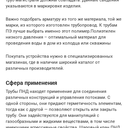
труб магистрали должны совпадать. Данные сведения
указываются в маркировке изделия.
Важно подобрать арматуру из того же материала, той же
марки, из которого изготовлен трубопровод. К трубам
ПЭ лучше выбрать именно этот полимер.Полиэтилен
низкого давления – оптимальный материал для
проведения воды в дом из колодца или скважины
Покупать устройства нужно в специализированных
магазинах, где в наличии широкий каталог от
различных производителей.
Сфера применения
Трубы ПНД находят применение для соединения
различных конструкций и управления потоками. С
одной стороны, они придают герметичность элементам,
тогда как с другой — позволяют открыть или закрыть
трубу. Они задействуются для манипуляций с
газообразными и жидкими веществами, в том числе
имеющими агрессивные свойства. Шаровый кран ПНД