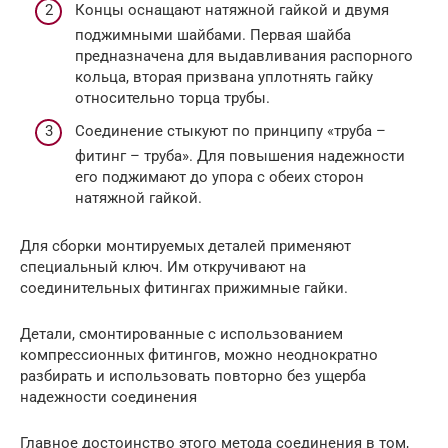
Концы оснащают натяжной гайкой и двумя
поджимными шайбами. Первая шайба
предназначена для выдавливания распорного
кольца, вторая призвана уплотнять гайку
относительно торца трубы.
Соединение стыкуют по принципу «труба –
фитинг – труба». Для повышения надежности
его поджимают до упора с обеих сторон
натяжной гайкой.
Для сборки монтируемых деталей применяют
специальный ключ. Им откручивают на
соединительных фитингах прижимные гайки.
Детали, смонтированные с использованием
компрессионных фитингов, можно неоднократно
разбирать и использовать повторно без ущерба
надежности соединения
Главное достоинство этого метода соединения в том,