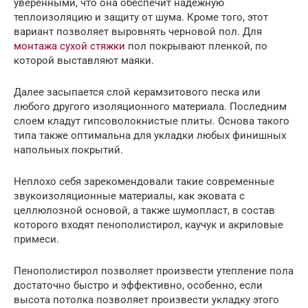
уверенными, что она обеспечит надежную
теплоизоляцию и защиту от шума. Кроме того, этот
вариант позволяет выровнять черновой пол. Для
монтажа сухой стяжки
пол покрывают пленкой, по
которой выставляют маяки.
Далее засыпается слой керамзитового песка или
любого другого изоляционного материала. Последним
слоем кладут гипсоволокнистые плиты. Основа такого
типа также оптимальна для укладки любых финишных
напольных покрытий.
Неплохо себя зарекомендовали такие современные
звукоизоляционные материалы, как эковата с
целлюлозной основой, а также шумопласт, в состав
которого входят пенополистирол, каучук и акриловые
примеси.
Пенополистирол позволяет произвести утепление пола
достаточно быстро и эффективно, особенно, если
высота потолка позволяет произвести укладку этого