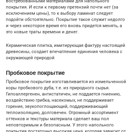
востребованными материалами для напольного
покрытия. И если к первому претензий почти нет (за
исключением цены), то к выбору ламинат следует
подойти обстоятельно. Покрытие такое служит недолго
и через некоторое время его вновь придется менять, а
это новые траты времени и денег.
Керамическая плитка, имитирующая фактуру настоящей
древесины, создает впечатление единения человека с
окружающей природой
Пробковое покрытие
Пробковое покрытие изготавливается из измельченной
коры пробкового дуба, т.е. из природного сырья.
Гипоаллергенен, антистатичен, не поддается гниению,
воздействию грибка, насекомых, не поддерживает
горение, звукопоглощающий, поддерживающий
теплоизоляцию, долговечен. Огромный ассортимент
оттенков и текстуры материала сделает ваш пол
неповторимым и безопасным. У этого напольного
покрытия достаточно высокая цена, которая зависит от