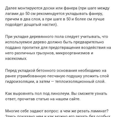
Далее монтируются доски или фанера (при шаге между
лагами до 50 см рекомендуется укладывать фанеру,
причем в два слоя, а при шаге в 50 и более см лучше
подойдет дощатый настил).
При укладке деревянного пола следует учитывать, что
используемое дерево должно быть предварительно
поддано пропитке для предотвращения воздействия на
него различных грызунов, микроорганизмов и
насекомых.
Перед укладкой бетонного основания необходимо на
ранее утрамбованную песчаную подушку уложить слой
гидроизоляции, а затем — теплоизоляционный слой.
Как выровнять пол под линолеум. Вы сможете узнать
ответ, прочитав статью на нашем сайте.
Многие себе задают вопрос: а чем же резать ламинат?
Здесь показано чем и как можно его резать без особых