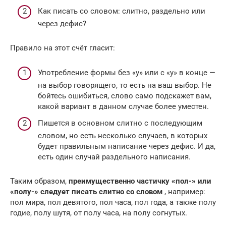
Как писать со словом: слитно, раздельно или
через дефис?
Правило на этот счёт гласит:
Употребление формы без «у» или с «у» в конце —
на выбор говорящего, то есть на ваш выбор. Не
бойтесь ошибиться, слово само подскажет вам,
какой вариант в данном случае более уместен.
Пишется в основном слитно с последующим
словом, но есть несколько случаев, в которых
будет правильным написание через дефис. И да,
есть один случай раздельного написания.
Таким образом,
преимущественно частичку «пол-» или
«полу-» следует писать слитно со словом
, например:
пол мира, пол девятого, пол часа, пол года, а также полу
годие, полу шутя, от полу часа, на полу согнутых.