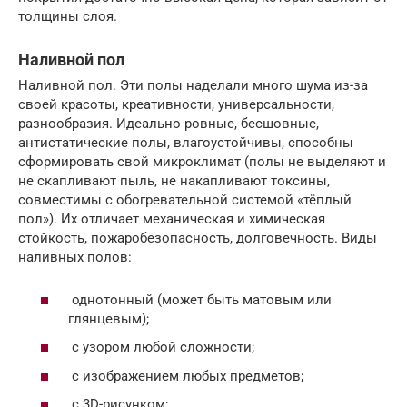
толщины слоя.
Наливной пол
Наливной пол. Эти полы наделали много шума из-за
своей красоты, креативности, универсальности,
разнообразия. Идеально ровные, бесшовные,
антистатические полы, влагоустойчивы, способны
сформировать свой микроклимат (полы не выделяют и
не скапливают пыль, не накапливают токсины,
совместимы с обогревательной системой «тёплый
пол»). Их отличает механическая и химическая
стойкость, пожаробезопасность, долговечность. Виды
наливных полов:
однотонный (может быть матовым или
глянцевым);
с узором любой сложности;
с изображением любых предметов;
с 3D-рисунком;