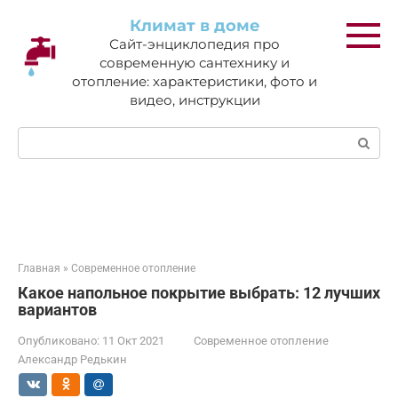
Перейти
Климат в доме
к
Сайт-энциклопедия про
контенту
современную сантехнику и
отопление: характеристики, фото и
видео, инструкции
Поиск:
Главная
»
Современное отопление
Какое напольное покрытие выбрать: 12 лучших
вариантов
Опубликовано:
11 Окт 2021
Современное отопление
Александр Редькин