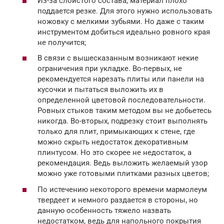
Из-за слоистого состава, материал плохо
поддается резке. Для этого нужно использовать
ножовку с мелкими зубьями. Но даже с таким
инструментом добиться идеально ровного края
не получится;
В связи с вышесказанным возникают некие
ограничения при укладке. Во-первых, не
рекомендуется нарезать плиты или панели на
кусочки и пытаться выложить их в
определенной цветовой последовательности.
Ровных стыков таким методом вы не добьетесь
никогда. Во-вторых, подрезку стоит выполнять
только для плит, примыкающих к стене, где
можно скрыть недостаток декоративным
плинтусом. Но это скорее не недостаток, а
рекомендация. Ведь выложить желаемый узор
можно уже готовыми плитками разных цветов;
По истечению некоторого времени мармолеум
твердеет и немного раздается в стороны, но
данную особенность тяжело назвать
недостатком, ведь для напольного покрытия