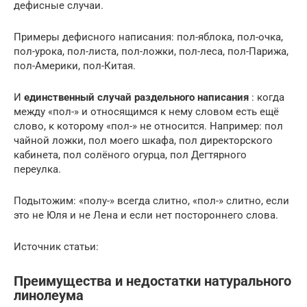
дефисные случаи.
Примеры дефисного написания: пол-яблока, пол-очка,
пол-урока, пол-листа, пол-ложки, пол-леса, пол-Парижа,
пол-Америки, пол-Китая.
И
единственный случай раздельного написания
: когда
между «пол-» и относящимся к нему словом есть ещё
слово, к которому «пол-» не относится. Например: пол
чайной ложки, пол моего шкафа, пол директорского
кабинета, пол солёного огурца, пол Дегтярного
переулка.
Подытожим: «полу-» всегда слитно, «пол-» слитно, если
это не Юля и не Лена и если нет постороннего слова.
Источник статьи:
Преимущества и недостатки натурального
линолеума