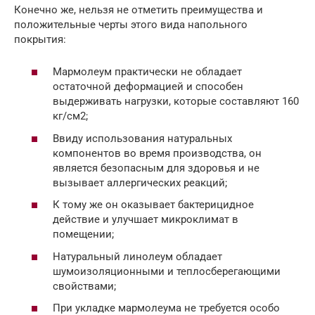
Конечно же, нельзя не отметить преимущества и
положительные черты этого вида напольного
покрытия:
Мармолеум практически не обладает
остаточной деформацией и способен
выдерживать нагрузки, которые составляют 160
кг/см2;
Ввиду использования натуральных
компонентов во время производства, он
является безопасным для здоровья и не
вызывает аллергических реакций;
К тому же он оказывает бактерицидное
действие и улучшает микроклимат в
помещении;
Натуральный линолеум обладает
шумоизоляционными и теплосберегающими
свойствами;
При укладке мармолеума не требуется особо