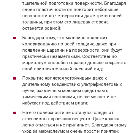
тщательной подготовки поверхности. Благодаря
своей пластичности он повторит небольшие
неровности до четверти или даже трети своей
толщины, при этом его лицевая сторона
останется ровной;
Благодаря тому, что материал подлежит
колорированию по всей толщине, даже при
появлении царапин на поверхности, они будут
практически незаметными. Соответственно
мармолеум способен гораздо дольше сохранять
свой привлекательный внешний вид;
Покрытие является устойчивым даже к
длительному воздействию ультрафиолетовых
лучей, различным моющим средствам с
химическими составами, не размокает и не
набухает под действием влаги;
На его поверхности не останутся следы от
агрессивных красящих веществ. Даже краска
легко отметься и не прилипнет. Благодаря этому
уход за мармолеумом очень прост и приятен;