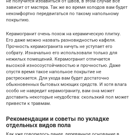
не получится избавиться от швов, в этом случае всё
зависит от мастера. Так же во время холодов вам будет
некомфортно передвигаться по такому напольному
покрытию.
Керамогранит очень похож на керамическую плитку.
Его даже можно назвать разновидностью кафеля.
Прочность керамогранита ничуть не уступает его
собрату. Изначально его использовали только для
нежилых помещений. Керамогранит отличается
высокой износоустойчивостью и прочностью. Даже
спустя время такое напольное покрытие не
растрескается. Для ухода вам будет достаточно
обыкновенных бытовых моющих средств. И хотя влага
особо не навредит керамограниту, вам она может
доставить некоторые неудобства: скользкий пол может
привести к травмам.
Рекомендации и советы по укладке
отдельных видов пола
Как уже говорилось ранее, деревянное основание в