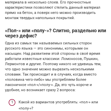
материала в несколько слоев. Его прочностные
характеристики позволяют стелить данный материал
прямо на бетон, а поверх него можно производить
монтаж твердых напольных покрытий.
«Пол-» или «полу-»? Слитно, раздельно или
через дефис?
Одна из самых так называемых сильных сторон
русского языка — это синонимы, которыми он
насыщен. Над развитием этой стороны в своё время
работали известные классики: Ломоносов, Пушкин,
Лермонтов и другие. Поэтому никого не удивишь тем,
что одно значение можно выразить несколькими
словами. Так происходит и в случаях, когда вместо
«половина чего-либо» мы употребляем более
лаконичное «пол-»/«полу-». Да, это чуть короче и
удобнее, но возникает сразу 2 вопроса:
Какой из вариантов употреблять: «пол-» или
«полу-»?