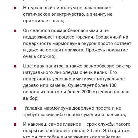
Натуральный линолеум не накапливает
статическое электричество, а значит, не
притягивает пыль;
Он является пожаробезопасными и не
поддерживает процесс горения. Брошенный на
поверхность мармолеума окурок просто сотлеет
и даже не оставит прижога. Прожечь покрытие
очень сложно;
Цветовая палитра, а также разнообразие фактур
натурального линолеума очень велик. Его
поверхность успешно имитирует натуральное
дерево или камень. Существует более 100
основных цветов и более 2000 оттенков на ваш
выбор;
Укладка мармолеума довольно проста и не
требует каких-либо особых умений и навыков;
И наконец, самое главное – срок службы такого
покрытия составляет около 20 лет. Это при том,
что он способен выдерживать воздействие