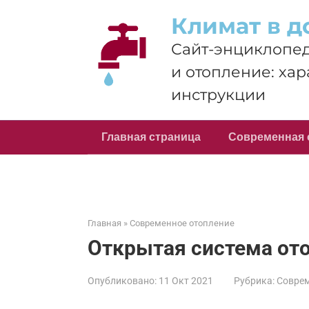
Перейти
Климат в д
к
контенту
Сайт-энциклопед
и отопление: хар
инструкции
Главная страница
Современная 
Главная
»
Современное отопление
Открытая система от
Опубликовано:
11 Окт 2021
Рубрика:
Соврем