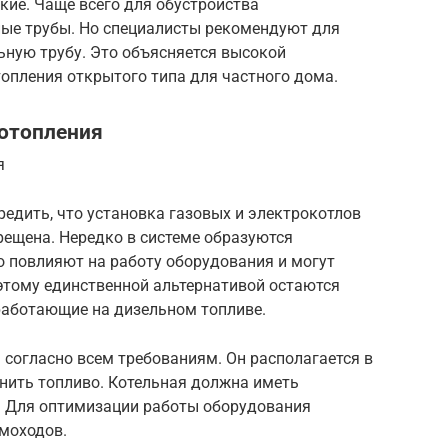
кие. Чаще всего для обустройства
ые трубы. Но специалисты рекомендуют для
ьную трубу. Это объясняется высокой
топления открытого типа для частного дома.
 отопления
я
едить, что установка газовых и электрокотлов
рещена. Нередко в системе образуются
о повлияют на работу оборудования и могут
этому единственной альтернативой остаются
работающие на дизельном топливе.
согласно всем требованиям. Он располагается в
нить топливо. Котельная должна иметь
. Для оптимизации работы оборудования
моходов.