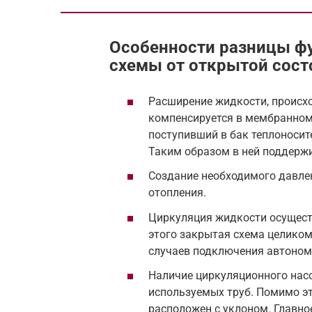
Особенности разницы ф
схемы от открытой сост
Расширение жидкости, происход
компенсируется в мембранном
поступивший в бак теплоносите
Таким образом в ней поддержи
Создание необходимого давлен
отопления.
Циркуляция жидкости осуществ
этого закрытая схема целиком
случаев подключения автономн
Наличие циркуляционного насо
используемых труб. Помимо эт
расположен с уклоном. Главно