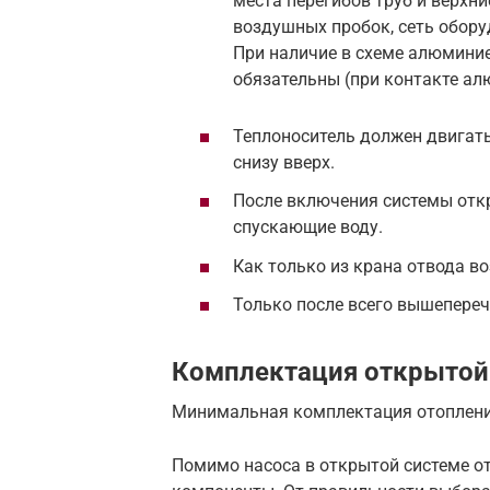
места перегибов труб и верхни
воздушных пробок, сеть обору
При наличие в схеме алюминие
обязательны (при контакте ал
Теплоноситель должен двигатьс
снизу вверх.
После включения системы откр
спускающие воду.
Как только из крана отвода во
Только после всего вышепереч
Комплектация открытой
Минимальная комплектация отоплен
Помимо насоса в открытой системе от