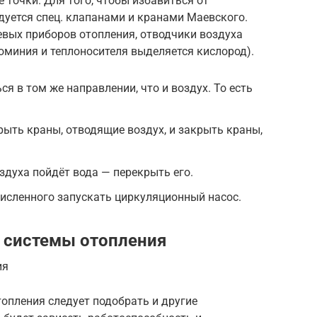
е точки. Для того, чтобы избавиться от
дуется спец. клапанами и кранами Маевского.
вых приборов отопления, отводчики воздуха
юминия и теплоносителя выделяется кислород).
я в том же направлении, что и воздух. То есть
ыть краны, отводящие воздух, и закрыть краны,
здуха пойдёт вода — перекрыть его.
исленного запускать циркуляционный насос.
 системы отопления
ия
опления следует подобрать и другие