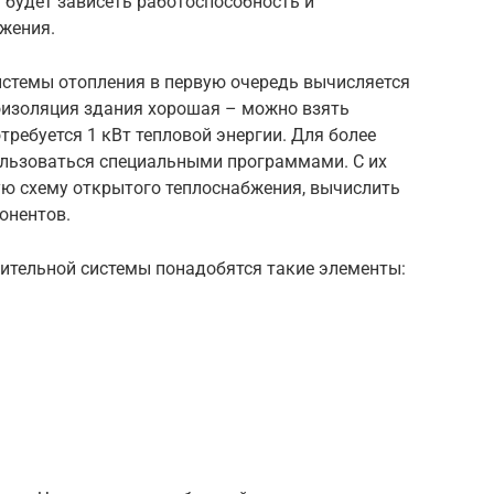
 будет зависеть работоспособность и
жения.
истемы отопления в первую очередь вычисляется
оизоляция здания хорошая – можно взять
требуется 1 кВт тепловой энергии. Для более
ользоваться специальными программами. С их
ю схему открытого теплоснабжения, вычислить
онентов.
тельной системы понадобятся такие элементы: