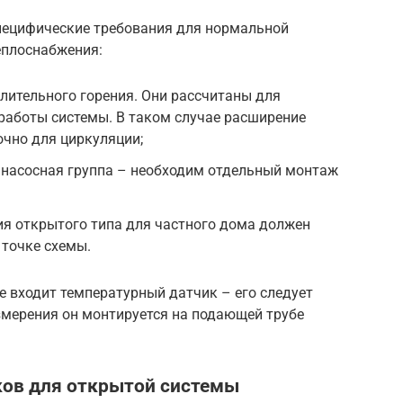
пецифические требования для нормальной
еплоснабжения:
лительного горения. Они рассчитаны для
работы системы. В таком случае расширение
очно для циркуляции;
а насосная группа – необходим отдельный монтаж
ия открытого типа для частного дома должен
 точке схемы.
 входит температурный датчик – его следует
змерения он монтируется на подающей трубе
ов для открытой системы