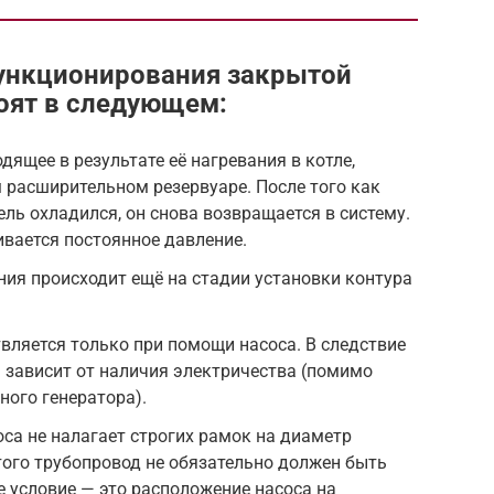
ункционирования закрытой
оят в следующем:
ящее в результате её нагревания в котле,
 расширительном резервуаре. После того как
ль охладился, он снова возвращается в систему.
вается постоянное давление.
ия происходит ещё на стадии установки контура
ляется только при помощи насоса. В следствие
 зависит от наличия электричества (помимо
ого генератора).
са не налагает строгих рамок на диаметр
ого трубопровод не обязательно должен быть
е условие — это расположение насоса на