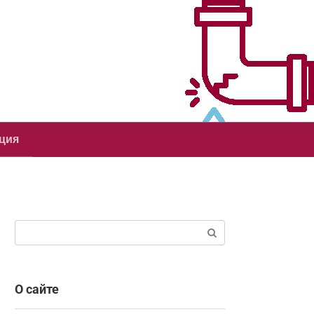
ция
Поиск:
О сайте