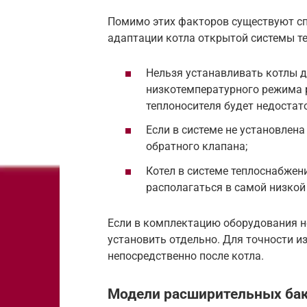
Помимо этих факторов существуют с
адаптации котла открытой системы т
Нельзя устанавливать котлы д
низкотемпературного режима 
теплоносителя будет недостат
Если в системе не установлен
обратного клапана;
Котел в системе теплоснабжен
располагаться в самой низкой
Если в комплектацию оборудования не
установить отдельно. Для точности и
непосредственно после котла.
Модели расширительных бак