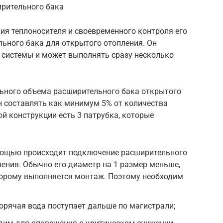
ирительного бака
ия теплоносителя и своевременного контроля его
ьного бака для открытого отопления. Он
 системы и может выполнять сразу несколько
ьного объема расширительного бака открытого
н составлять как минимум 5% от количества
ой конструкции есть 3 патрубка, которые
мощью происходит подключение расширительного
ления. Обычно его диаметр на 1 размер меньше,
оторому выполняется монтаж. Поэтому необходим
горячая вода поступает дальше по магистрали;