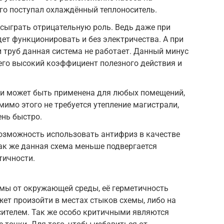
его поступал охлаждённый теплоноситель.
 сыграть отрицательную роль. Ведь даже при
ет функционировать и без электричества. А при
труб данная система не работает. Данный минус
его высокий коэффициент полезного действия и
а и может быть применена для любых помещений,
мимо этого не требуется утепление магистрали,
ень быстро.
озможность использовать антифриз в качестве
Так же данная схема меньше подвергается
тичности.
емы от окружающей среды, её герметичность
ет произойти в местах стыков схемы, либо на
сителем. Так же особо критичными являются