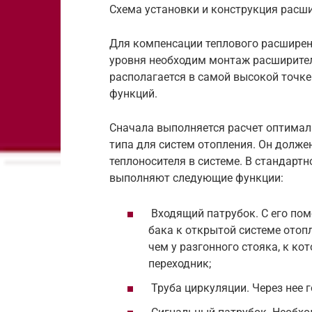
Схема установки и конструкция расш
Для компенсации теплового расширен
уровня необходим монтаж расширител
располагается в самой высокой точке
функций.
Сначала выполняется расчет оптимал
типа для систем отопления. Он долже
теплоносителя в системе. В стандартн
выполняют следующие функции:
Входящий патрубок. С его по
бака к открытой системе отоп
чем у разгонного стояка, к к
переходник;
Труба циркуляции. Через нее 