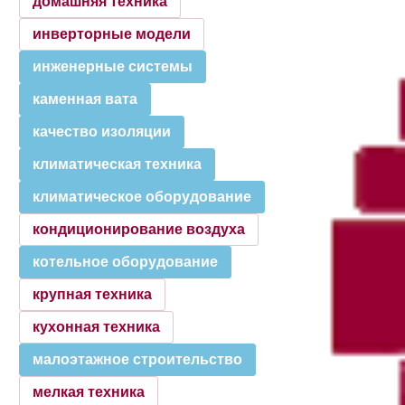
домашняя техника
инверторные модели
инженерные системы
каменная вата
качество изоляции
климатическая техника
климатическое оборудование
кондиционирование воздуха
котельное оборудование
крупная техника
кухонная техника
малоэтажное строительство
мелкая техника