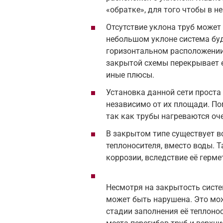
«обратке», для того чтобы в н
Отсутствие уклона труб может
небольшом уклоне система буд
горизонтальном расположении 
закрытой схемы перекрывает 
иные плюсы.
Установка данной сети прост
независимо от их площади. По
так как трубы нагреваются оч
В закрытом типе существует в
теплоносителя, вместо воды. 
коррозии, вследствие её герме
Несмотря на закрытость сист
может быть нарушена. Это мож
стадии заполнения её теплоно