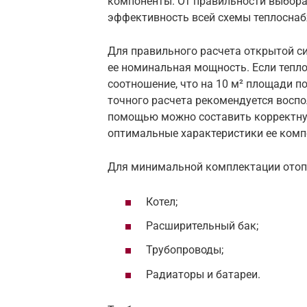
компоненты. От правильности выбора
эффективность всей схемы теплоснаб
Для правильного расчета открытой с
ее номинальная мощность. Если тепл
соотношение, что на 10 м² площади по
точного расчета рекомендуется восп
помощью можно составить корректну
оптимальные характеристики ее комп
Для минимальной комплектации отопи
Котел;
Расширительный бак;
Трубопроводы;
Радиаторы и батареи.