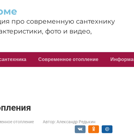
оме
ия про современную сантехнику
актеристики, фото и видео,
сантехника
Современное отопление
Информа
опления
енное отопление
Автор:
Александр Редькин