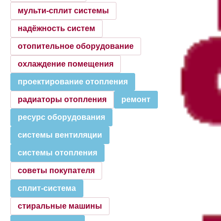
мульти-сплит системы
надёжность систем
отопительное оборудование
охлаждение помещения
проектирование отопления
радиаторы отопления
ремонт
ресурс оборудования
системы вентиляции
системы отопления
советы покупателя
сплит-система
стиральные машины