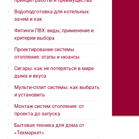
принцип работы и преимущества
Водоподготовка для котельных:
зачем и как
Фитинги ПВХ: виды, применение и
критерии выбора
Проектирование системы
отопления: этапы и нюансы
Сигары: как не потеряться в мире
дыма и вкуса
Мульти-сплит системы: как выбрать
и установить
Монтаж систем отопления: от
проекта до запуска
Бытовая техника для дома от
«Техмаркет»