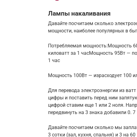
Лампы накаливания
Давайте посчитаем сколько электроэ
мощности, наиболее популярных в быт
Потребляемая мощность:Мощность 60В
киловатт за 1 часМощность 95Вт — по
1 час
Мощность 100Вт — израсходует 100 или
Для перевода электроэнергии из ватт
цифры и поставить перед ним запятую,
цифрой ставим еще 1 или 2 ноля. Напр
передвинуть на 3 знака добавили 0. 7 В
Давайте посчитаем сколько мы заплат
3 сотки (зал, кухня, спальня) и 3 на 60