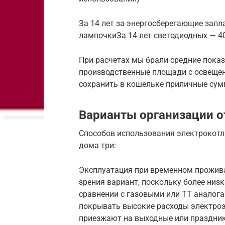
За 14 лет за энергосберегающие запла
лампочкиЗа 14 лет светодиодных — 40
При расчетах мы брали средние показ
производственные площади с освеще
сохранить в кошельке приличные сум
Варианты организации о
Способов использования электрокотл
дома три:
Эксплуатация при временном прожива
зрения вариант, поскольку более низ
сравнении с газовыми или ТТ аналога
покрывать высокие расходы электроэ
приезжают на выходные или праздники