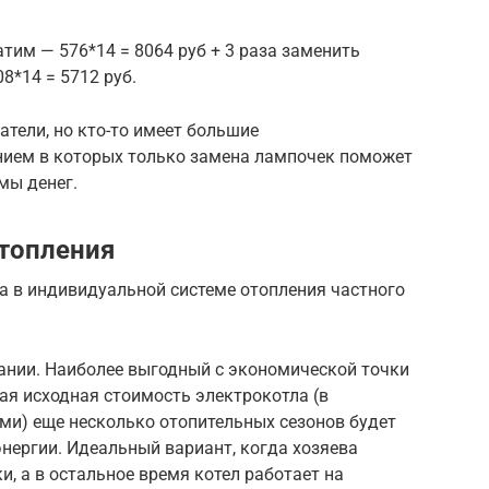
тим — 576*14 = 8064 руб + 3 раза заменить
8*14 = 5712 руб.
атели, но кто-то имеет большие
нием в которых только замена лампочек поможет
мы денег.
топления
а в индивидуальной системе отопления частного
нии. Наиболее выгодный с экономической точки
кая исходная стоимость электрокотла (в
ми) еще несколько отопительных сезонов будет
нергии. Идеальный вариант, когда хозяева
, а в остальное время котел работает на