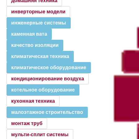
домашняя техника
инверторные модели
инженерные системы
каменная вата
качество изоляции
климатическая техника
климатическое оборудование
кондиционирование воздуха
котельное оборудование
кухонная техника
малоэтажное строительство
монтаж труб
мульти-сплит системы