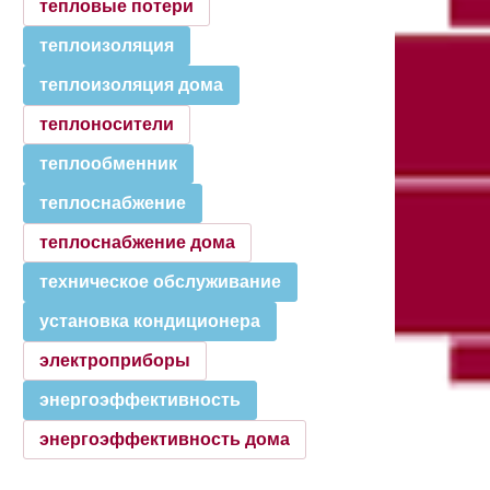
тепловые потери
теплоизоляция
теплоизоляция дома
теплоносители
теплообменник
теплоснабжение
теплоснабжение дома
техническое обслуживание
установка кондиционера
электроприборы
энергоэффективность
энергоэффективность дома