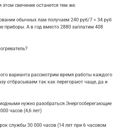
и этом свечение останется тем же.
овании обычных лам получаем 240 руб/7 = 34 руб
е приборы. А в год вместо 2880 заплатим 408
богреватель?
ного варианта рассмотрим время работы каждого
азу отбрасываем так как перегорают чаще, да и
диодными нужно разобраться.Энергосберегающие
000 часов (4,6 лет)
рок службы 30 000 часов (14 лет при 6 часовом