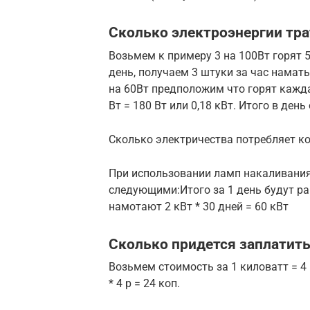
Сколько электроэнергии тр
Возьмем к примеру 3 на 100Вт горят 5 
день, получаем 3 штуки за час наматы
на 60Вт предположим что горят кажда
Вт = 180 Вт или 0,18 кВт. Итого в день
Сколько электричества потребляет к
При использовании ламп накаливания
следующими:Итого за 1 день будут рав
намотают 2 кВт * 30 дней = 60 кВт
Сколько придется заплатить
Возьмем стоимость за 1 киловатт = 4 
* 4 р = 24 коп.