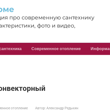
оме
ия про современную сантехнику
актеристики, фото и видео,
сантехника
Современное отопление
Информа
конвекторный
енное отопление
Автор:
Александр Редькин