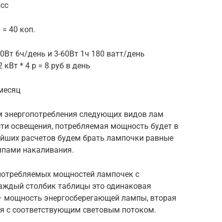
bcc
 = 40 коп.
0Вт 6ч/день и 3-60Вт 1ч 180 ватт/день
кВт * 4 р = 8 руб в день
 месяц
ам энергопотребления следующих видов лам
сти освещения, потребляемая мощность будет в
ейших расчетов будем брать лампочки равные
пами накаливания.
потребляемых мощностей лампочек с
аждый столбик таблицы это одинаковая
— мощность энергосберегающей лампы, вторая
я с соответствующим световым потоком.