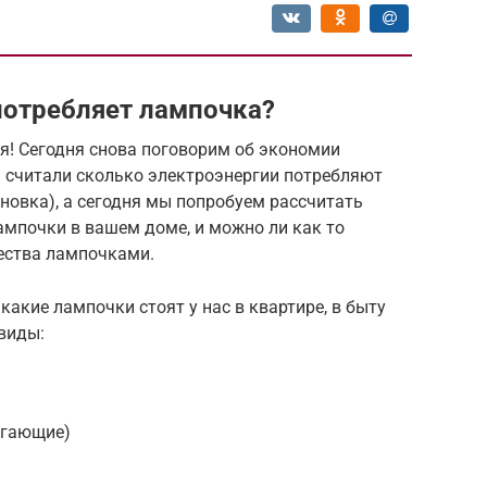
потребляет лампочка?
я! Сегодня снова поговорим об экономии
ы считали сколько электроэнергии потребляют
новка), а сегодня мы попробуем рассчитать
ампочки в вашем доме, и можно ли как то
ества лампочками.
какие лампочки стоят у нас в квартире, в быту
виды:
егающие)