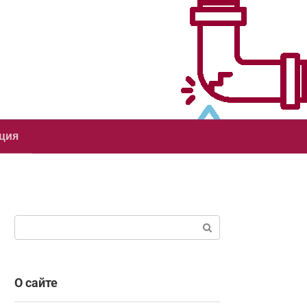
ция
Поиск:
О сайте