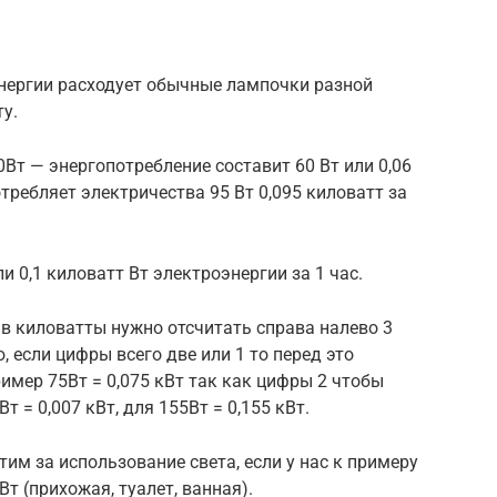
нергии расходует обычные лампочки разной
у.
т — энергопотребление составит 60 Вт или 0,06
требляет электричества 95 Вт 0,095 киловатт за
 0,1 киловатт Вт электроэнергии за 1 час.
 в киловатты нужно отсчитать справа налево 3
 если цифры всего две или 1 то перед это
имер 75Вт = 0,075 кВт так как цифры 2 чтобы
т = 0,007 кВт, для 155Вт = 0,155 кВт.
им за использование света, если у нас к примеру
 Вт (прихожая, туалет, ванная).