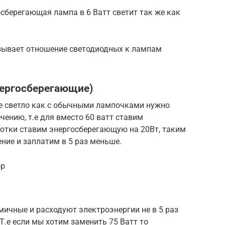
осберегающая лампа в 6 Ватт светит так же как
зывает отношение светодиодных к лампам
ергосберегающие)
же светло как с обычными лампочками нужно
чению, т.е для вместо 60 ватт ставим
сотки ставим энергосберегающую на 20Вт, таким
ние и заплатим в 5 раз меньше.
ор
ичные и расходуют электроэнергии не в 5 раз
Т.е если мы хотим заменить 75 Ватт то