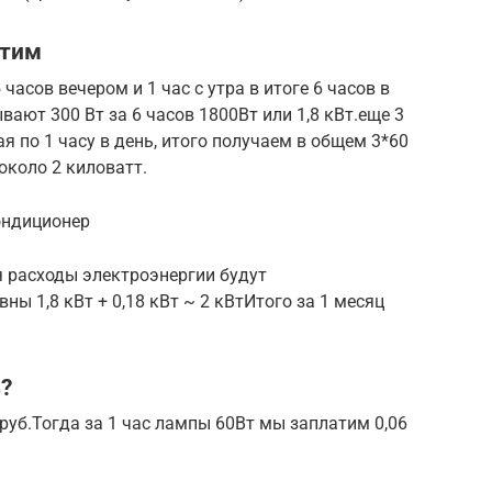
атим
часов вечером и 1 час с утра в итоге 6 часов в
вают 300 Вт за 6 часов 1800Вт или 1,8 кВт.еще 3
я по 1 часу в день, итого получаем в общем 3*60
 около 2 киловатт.
ондиционер
 расходы электроэнергии будут
ны 1,8 кВт + 0,18 кВт ~ 2 кВтИтого за 1 месяц
?
руб.Тогда за 1 час лампы 60Вт мы заплатим 0,06