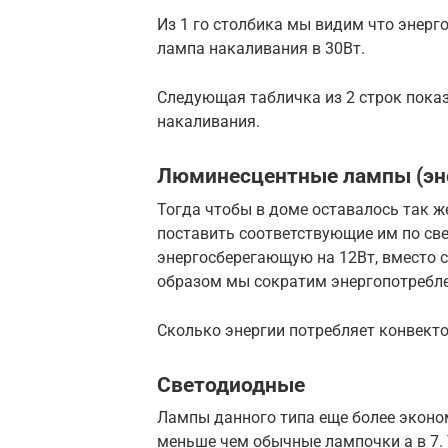
Из 1 го столбика мы видим что энерг
лампа накаливания в 30Вт.
Следующая табличка из 2 строк пока
накаливания.
Люминесцентные лампы (эн
Тогда чтобы в доме оставалось так 
поставить соответствующие им по све
энергосберегающую на 12Вт, вместо 
образом мы сократим энергопотребле
Сколько энергии потребляет конвект
Светодиодные
Лампы данного типа еще более эконом
меньше чем обычные лампочки а в 7. 