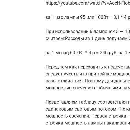
https://youtube.com/watch?v=AocH-Fio
за 1 час лампы 95 или 100Вт = 0,1 * 4 р
При использовании 6 лампочек 3 — 10
считаем:Расходы за 1 день получаем 2 
за 1 месяц 60 кВт * 4 р = 240 руб. за 1
Перед тем как переходить к подсчет
следует учесть что при той же мощно
разы отличаться. Поэтому для дальн
мощностью свечения с обычными лам
Представляем таблицу соответствия 
одинаковым световым потоком. Т.е к
мощность свечения. Первая строчка 
строчка мощность лампы накаливани