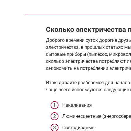
Сколько электричества 
Доброго времени суток дорогие друзь
электричества, в прошлых статьях м
бытовые приборы (пылесос, микровол
сколько электричества потребляют л
сэкономить на потреблении электрич
Итак, давайте разберемся для начала 
чаще всего используются следующие 
Накаливания
Люминесцентные (энергосбер
Светодиодные