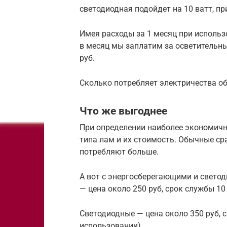
светодиодная подойдет на 10 ватт, пр
Имея расходы за 1 месяц при использ
в месяц мы заплатим за осветительны
руб.
Сколько потребляет электричества о
Что же выгоднее
При определении наиболее экономич
типа лам и их стоимость. Обычные ср
потребляют больше.
А вот с энергосберегающими и свето
— цена около 250 руб, срок службы 10 
Светодиодные — цена около 350 руб, с
использовании)