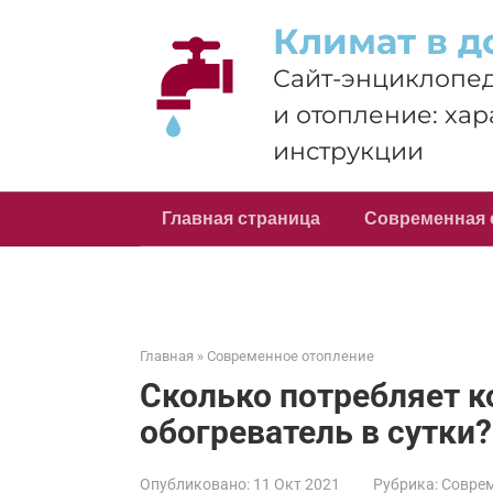
Перейти
Климат в д
к
контенту
Сайт-энциклопед
и отопление: хар
инструкции
Главная страница
Современная 
Главная
»
Современное отопление
Сколько потребляет 
обогреватель в сутки?
Опубликовано:
11 Окт 2021
Рубрика:
Соврем