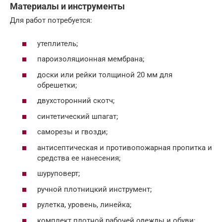
Материалы и инструменты
Для работ потребуется:
утеплитель;
пароизоляционная мембрана;
доски или рейки толщиной 20 мм для
обрешетки;
двухсторонний скотч;
синтетический шпагат;
саморезы и гвозди;
антисептическая и противопожарная пропитка и
средства ее нанесения;
шуруповерт;
ручной плотницкий инструмент;
рулетка, уровень, линейка;
комплект плотной рабочей одежды и обуви;