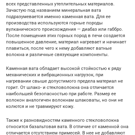
всех представленных утеплительных материалов.
Зачастую под названием минеральная вата
подразумевается именно каменная вата. Для ее
производства используются горные породы
вулканического происхождения — диабаз или габбро.
После помещения этих горных пород в печи создается
повышенное давление, материал нагревает и начинает
плавиться, после чего к нему добавляют ватные
волокна и различные связующие компоненты.
Каменная вата обладает высокой стойкостью к ряду
механических и вибрационных нагрузок, при
нагревании свыше допустимого предела материал не
горит. От шлако- и стекловолокна она отличается
наибольшей безопасностью при работе. Размер ее
волокон аналогичен волокнам шлаковаты, но они не
колются и не травмируют кожу.
Также к разновидностям каменного стекловолокна
относится базальтовая вата. В отличие от каменной она
отличается отсутствием примесей. В нее не добавляют