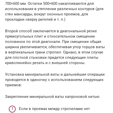
700×600 мм. Остатки 500×600 накапливаются для
использования в утеплении различных контуров (для
стен мансарды, вокруг оконных проемов, для
прокладки сверху ригелей и т. п.)
Второй способ заключается в диагональной резке
прямоугольных плит и относительном смещении
половинок по этой диагонали. При смещении общая
ширина увеличивается, обеспечивая упор торцов ваты
в вертикальные грани стропил. Однако, в этом случае
для плотной стыковки придется следующие плиты
криволинейно резать и с внешней стороны.
Установка минеральной ваты и дальнейшие операции
проводятся в одиночку с использованием следующих
приемов:
Закрепление минеральной ваты капроновой нитью
Если в проемах между стропилами нет