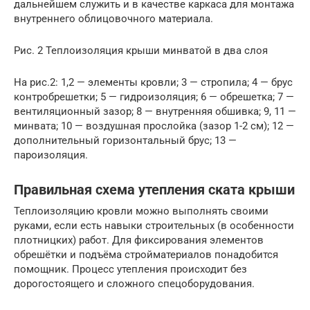
дальнейшем служить и в качестве каркаса для монтажа
внутреннего облицовочного материала.
Рис. 2 Теплоизоляция крыши минватой в два слоя
На рис.2: 1,2 — элементы кровли; 3 — стропила; 4 — брус
контробрешетки; 5 — гидроизоляция; 6 — обрешетка; 7 —
вентиляционный зазор; 8 — внутренняя обшивка; 9, 11 —
минвата; 10 — воздушная прослойка (зазор 1-2 см); 12 —
дополнительный горизонтальный брус; 13 —
пароизоляция.
Правильная схема утепления ската крыши
Теплоизоляцию кровли можно выполнять своими
руками, если есть навыки строительных (в особенности
плотницких) работ. Для фиксирования элементов
обрешётки и подъёма стройматериалов понадобится
помощник. Процесс утепления происходит без
дорогостоящего и сложного спецоборудования.