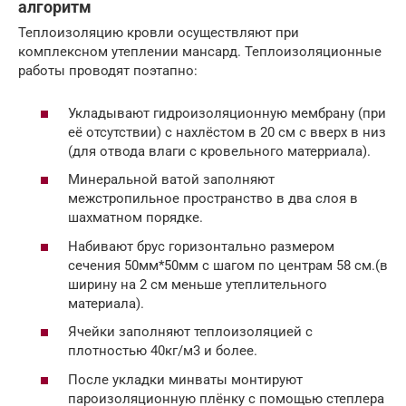
алгоритм
Теплоизоляцию кровли осуществляют при
комплексном утеплении мансард. Теплоизоляционные
работы проводят поэтапно:
Укладывают гидроизоляционную мембрану (при
её отсутствии) с нахлёстом в 20 см с вверх в низ
(для отвода влаги с кровельного матерриала).
Минеральной ватой заполняют
межстропильное пространство в два слоя в
шахматном порядке.
Набивают брус горизонтально размером
сечения 50мм*50мм с шагом по центрам 58 см.(в
ширину на 2 см меньше утеплительного
материала).
Ячейки заполняют теплоизоляцией с
плотностью 40кг/м3 и более.
После укладки минваты монтируют
пароизоляционную плёнку с помощью степлера