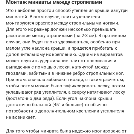
Монтаж минваты между стропилами
Это наиболее простой способ утепления крыши изнутри
минватой. В этом случае, плиты утеплителя
монтируются враспор между стропильными ногами.
Для этого их размер должен несколько превышать
расстояние между стропилами (на 2-3 см). В противном
случае, они будут плохо удерживаться, особенно при
малом угле наклона крыши, и придется прибегать к
дополнительному их креплению. Одним из вариантов
может служить удерживание плит от провисания и
выпадения с помощью лески, натянутой между
гвоздями, забитыми в нижнее ребро стропильных ног.
При этом, сначала забивают гвозди, с таким расчетом,
чтобы потом можно было зафиксировать леску, потом
укладывают ряд утеплителя, а сверху натягивают леску
(достаточно два ряда). Если угол наклона крыши
достаточно большой (45° и больше) то обычно
потребности в дополнительном креплении утеплителя
не возникает.
Для того чтобы минвата была надежно изолирована от