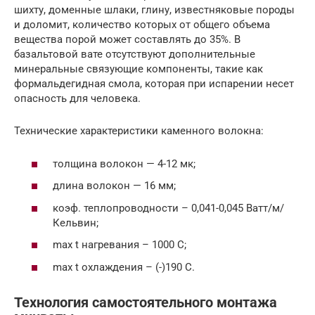
шихту, доменные шлаки, глину, известняковые породы
и доломит, количество которых от общего объема
вещества порой может составлять до 35%. В
базальтовой вате отсутствуют дополнительные
минеральные связующие компоненты, такие как
формальдегидная смола, которая при испарении несет
опасность для человека.
Технические характеристики каменного волокна:
толщина волокон — 4-12 мк;
длина волокон — 16 мм;
коэф. теплопроводности – 0,041-0,045 Ватт/м/
Кельвин;
max t нагревания – 1000 С;
max t охлаждения – (-)190 С.
Технология самостоятельного монтажа