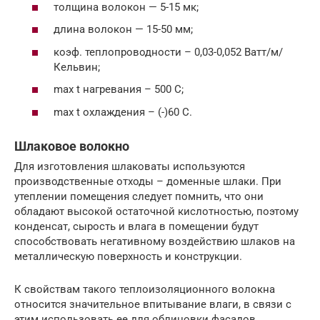
толщина волокон — 5-15 мк;
длина волокон — 15-50 мм;
коэф. теплопроводности – 0,03-0,052 Ватт/м/
Кельвин;
max t нагревания – 500 С;
max t охлаждения – (-)60 С.
Шлаковое волокно
Для изготовления шлаковаты используются
производственные отходы – доменные шлаки. При
утеплении помещения следует помнить, что они
обладают высокой остаточной кислотностью, поэтому
конденсат, сырость и влага в помещении будут
способствовать негативному воздействию шлаков на
металлическую поверхность и конструкции.
К свойствам такого теплоизоляционного волокна
относится значительное впитывание влаги, в связи с
этим использовать ее для облицовки фасадов