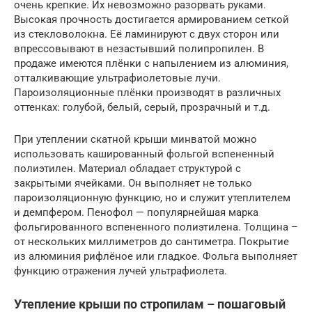
очень крепкие. Их невозможно разорвать руками.
Высокая прочность достигается армированием сеткой
из стекловолокна. Её ламинируют с двух сторон или
впрессовывают в незастывший полипропилен. В
продаже имеются плёнки с напылением из алюминия,
отталкивающие ультрафиолетовые лучи.
Пароизоляционные плёнки производят в различных
оттенках: голубой, белый, серый, прозрачный и т.д.
При утеплении скатной крыши минватой можно
использовать кашированный фольгой вспененный
полиэтилен. Материал обладает структурой с
закрытыми ячейками. Он выполняет не только
пароизоляционную функцию, но и служит утеплителем
и демпфером. Пенофол — популярнейшая марка
фольгированного вспененного полиэтилена. Толщина –
от нескольких миллиметров до сантиметра. Покрытие
из алюминия рифлёное или гладкое. Фольга выполняет
функцию отражения лучей ультрафиолета.
Утепление крыши по стропилам – пошаговый