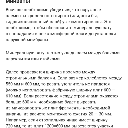
минваты
Вначале необходимо убедиться, что наружные
элементы кровельного пирога (или, хотя бы,
гидроизоляционный слой) уже смонтированы. Это
необходимо, чтобы обезопасить минеральную вату
от попадания в нее атмосферной влаги до установки
наружной мембраны.
Минеральную вату плотно укладываем между балками
перекрытия или стойками
Далее проверяется ширина проемов между
стропильными балками. Если размер колеблется между
550 мм и 600 мм, то резать утеплитель не придется
(можно использовать фабричную ширину плит 600 —
610 мм). Если расстояние между стропилами окажется
больше 600 мм, необходимо будет вырезать
из минераловатных плит фрагменты необходимой
ширины из расчета монтажного сжатия 20 — 30 мм.
Например, если стропильная ниша имеет ширину
720 мм, то из плит 1200×600 мм вырезаются участки