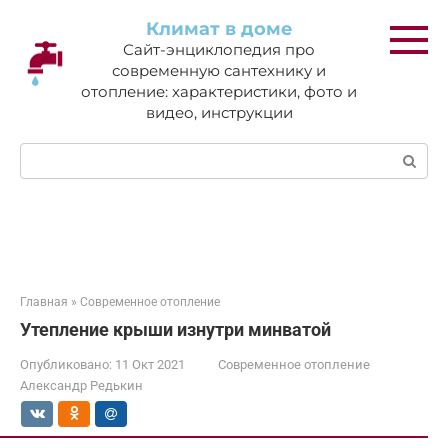
Перейти
Климат в доме
к
Сайт-энциклопедия про
контенту
современную сантехнику и
отопление: характеристики, фото и
видео, инструкции
Поиск:
Главная
»
Современное отопление
Утепление крыши изнутри минватой
Опубликовано:
11 Окт 2021
Современное отопление
Александр Редькин