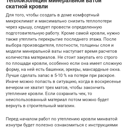
Теплоизоляция минеральной ватой
скатной кровли
Для того, чтобы создать в доме комфортный
микроклимат и максимально снизить теплопотери
через крышу, следует провести определенную
подготовительную работу. Кроме самой кровли, нужно
также утеплить перекрытие последнего этажа. После
выбора производителя, плотности, толщины слоя и
модели минеральной ваты наступает время расчетов
количества материалов. Не стоит закупать его строго
по площади кровли, особенно если она имеет сложную
форму, на ней есть башенки, эркеры, мансардные окна.
Лучше сделать запас в 5-10 % на потери при раскрое.
Иначе можно попасть в ситуацию, когда в воскресенье
вечером не хватит трех матов, чтобы закончить
утепление кровли. Если сохранить чек, то
неиспользованный материал потом можно будет
вернуть в строительный магазин.
Перед началом работ по утеплению кровли минватой
изнутри будет полезно ознакомиться с инструкциями