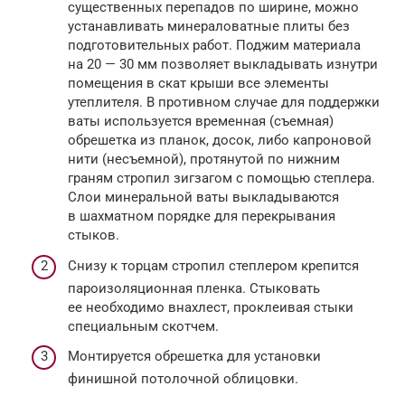
существенных перепадов по ширине, можно
устанавливать минераловатные плиты без
подготовительных работ. Поджим материала
на 20 — 30 мм позволяет выкладывать изнутри
помещения в скат крыши все элементы
утеплителя. В противном случае для поддержки
ваты используется временная (съемная)
обрешетка из планок, досок, либо капроновой
нити (несъемной), протянутой по нижним
граням стропил зигзагом с помощью степлера.
Слои минеральной ваты выкладываются
в шахматном порядке для перекрывания
стыков.
Снизу к торцам стропил степлером крепится
пароизоляционная пленка. Стыковать
ее необходимо внахлест, проклеивая стыки
специальным скотчем.
Монтируется обрешетка для установки
финишной потолочной облицовки.