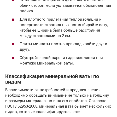
Оставляйте зазоры между плёнкой и ватой с
обеих сторон, если укладывается обыкновенная
плёнка.
Для плотного прилегания теплоизоляции к
поверхности стропильных ног выбирайте вату,
чтобы её ширина была больше расстояния
между стропилами на 2 см.
Плиты минваты плотно прикладывайте друг к
другу.
Обустройте слой паро- и гидроизоляции при
монтаже минеральной ваты.
Классификация минеральной ваты по
видам
В зависимости от потребностей и предназначения
необходимо обращать внимание не только на толщину
и размеры материала, но и на его свойства. Согласно
ГОСТу 52953-2008, минеральная вата бывает нескольких
видов, которые классифицируются как: