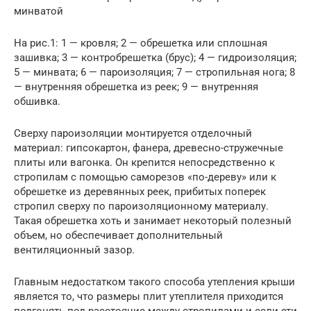
минватой
На рис.1: 1 — кровля; 2 — обрешетка или сплошная
зашивка; 3 — контробрешетка (брус); 4 — гидроизоляция;
5 — минвата; 6 — пароизоляция; 7 — стропильная нога; 8
— внутренняя обрешетка из реек; 9 — внутренняя
обшивка.
Сверху пароизоляции монтируется отделочный
материал: гипсокартон, фанера, древесно-стружечные
плиты или вагонка. Он крепится непосредственно к
стропилам с помощью саморезов «по-дереву» или к
обрешетке из деревянных реек, прибитых поперек
стропил сверху по пароизоляционному материалу.
Такая обрешетка хоть и занимает некоторый полезный
объем, но обеспечивает дополнительный
вентиляционный зазор.
Главным недостатком такого способа утепления крыши
является то, что размеры плит утеплителя приходится
подгонять под расстояние между стропилами и если эти