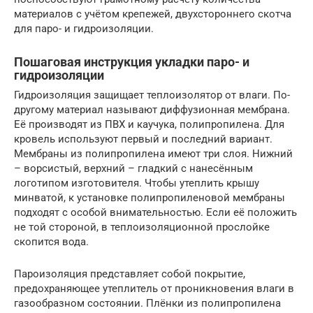
материалов с учётом крепежей, двухстороннего скотча
для паро- и гидроизоляции.
Пошаговая инструкция укладки паро- и
гидроизоляции
Гидроизоляция защищает теплоизолятор от влаги. По-
другому материал называют диффузионная мембрана.
Её производят из ПВХ и каучука, полипропилена. Для
кровель используют первый и последний вариант.
Мембраны из полипропилена имеют три слоя. Нижний
– ворсистый, верхний – гладкий с нанесённым
логотипом изготовителя. Чтобы утеплить крышу
минватой, к установке полипропиленовой мембраны
подходят с особой внимательностью. Если её положить
не той стороной, в теплоизоляционной прослойке
скопится вода.
Пароизоляция представляет собой покрытие,
предохраняющее утеплитель от проникновения влаги в
газообразном состоянии. Плёнки из полипропилена