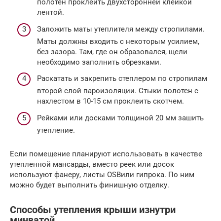
полотен проклеить двухсторонней клейкой
лентой.
Заложить маты утеплителя между стропилами.
Маты должны входить с некоторым усилием,
без зазора. Там, где он образовался, щели
необходимо заполнить обрезками.
Раскатать и закрепить степлером по стропилам
второй слой пароизоляции. Стыки полотен с
нахлестом в 10-15 см проклеить скотчем.
Рейками или досками толщиной 20 мм зашить
утепление.
Если помещение планируют использовать в качестве
утепленной мансарды, вместо реек или досок
используют фанеру, листы OSBили гипрока. По ним
можно будет выполнить финишную отделку.
Способы утепления крыши изнутри
минватой