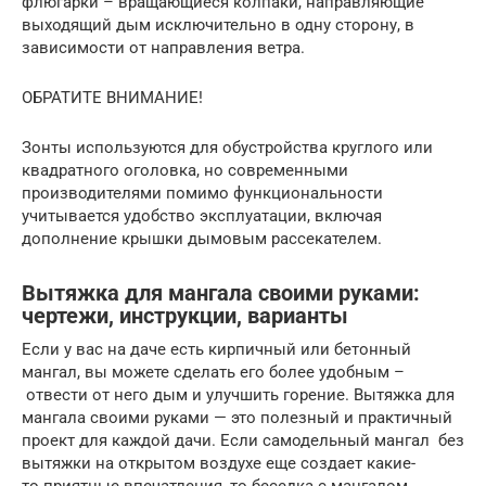
флюгарки – вращающиеся колпаки, направляющие
выходящий дым исключительно в одну сторону, в
зависимости от направления ветра.
ОБРАТИТЕ ВНИМАНИЕ!
Зонты используются для обустройства круглого или
квадратного оголовка, но современными
производителями помимо функциональности
учитывается удобство эксплуатации, включая
дополнение крышки дымовым рассекателем.
Вытяжка для мангала своими руками:
чертежи, инструкции, варианты
Если у вас на даче есть кирпичный или бетонный
мангал, вы можете сделать его более удобным –
отвести от него дым и улучшить горение. Вытяжка для
мангала своими руками — это полезный и практичный
проект для каждой дачи. Если самодельный мангал без
вытяжки на открытом воздухе еще создает какие-
то приятные впечатления, то беседка с мангалом