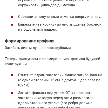
периметра вентиляционного короба или
окружности цилиндра дымохода.
Соедините полученные отметки сверху и снизу.
Вырежьте «выкройку» из листа, сделав боковой
и продольный надрез.
Формирование профиля
Загибать листы лучше плоскогубцами
Теперь приступаем к формированию профиля будущей
конструкции.
Отметьте вдоль заготовки линию загиба фальца
(с одной стороны 0,5 см, с другой – два раза по
0,5 см).
Загните фальцы под углом 90˚ к плоскости
заготовки, которую перед этим разместили
вдоль стального уголка (его ребро должно
совпадать с линией загиба фальца).