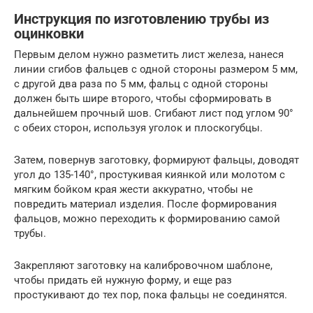
Инструкция по изготовлению трубы из
оцинковки
Первым делом нужно разметить лист железа, нанеся
линии сгибов фальцев с одной стороны размером 5 мм,
с другой два раза по 5 мм, фальц с одной стороны
должен быть шире второго, чтобы сформировать в
дальнейшем прочный шов. Сгибают лист под углом 90°
с обеих сторон, используя уголок и плоскогубцы.
Затем, повернув заготовку, формируют фальцы, доводят
угол до 135-140°, простукивая киянкой или молотом с
мягким бойком края жести аккуратно, чтобы не
повредить материал изделия. После формирования
фальцов, можно переходить к формированию самой
трубы.
Закрепляют заготовку на калибровочном шаблоне,
чтобы придать ей нужную форму, и еще раз
простукивают до тех пор, пока фальцы не соединятся.