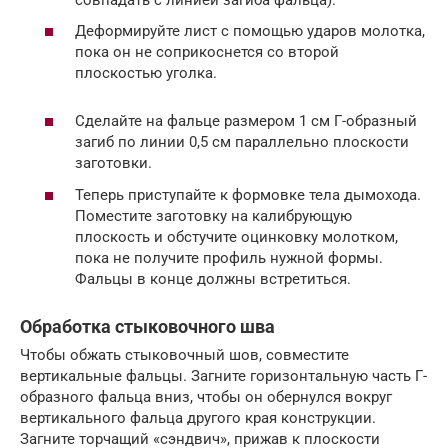
Деформируйте лист с помощью ударов молотка,
пока он не соприкоснется со второй
плоскостью уголка.
Сделайте на фальце размером 1 см Г-образный
загиб по линии 0,5 см параллельно плоскости
заготовки.
Теперь приступайте к формовке тела дымохода.
Поместите заготовку на калибрующую
плоскость и обстучите оцинковку молотком,
пока не получите профиль нужной формы.
Фальцы в конце должны встретиться.
Обработка стыковочного шва
Чтобы обжать стыковочный шов, совместите
вертикальные фальцы. Загните горизонтальную часть Г-
образного фальца вниз, чтобы он обернулся вокруг
вертикального фальца другого края конструкции.
Загните торчащий «сэндвич», прижав к плоскости