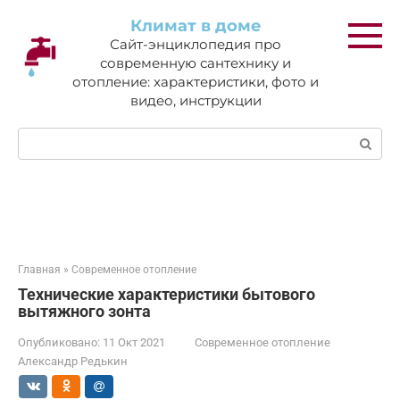
Перейти
Климат в доме
к
Сайт-энциклопедия про
контенту
современную сантехнику и
отопление: характеристики, фото и
видео, инструкции
Поиск:
Главная
»
Современное отопление
Технические характеристики бытового
вытяжного зонта
Опубликовано:
11 Окт 2021
Современное отопление
Александр Редькин