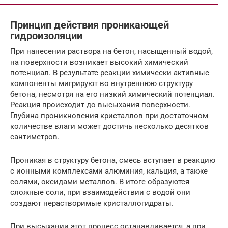
Принцип действия проникающей
гидроизоляции
При нанесении раствора на бетон, насыщенный водой,
на поверхности возникает высокий химический
потенциал. В результате реакции химически активные
компоненты мигрируют во внутреннюю структуру
бетона, несмотря на его низкий химический потенциал.
Реакция происходит до высыхания поверхности.
Глубина проникновения кристаллов при достаточном
количестве влаги может достичь несколько десятков
сантиметров.
Проникая в структуру бетона, смесь вступает в реакцию
с ионными комплексами алюминия, кальция, а также
солями, оксидами металлов. В итоге образуются
сложные соли, при взаимодействии с водой они
создают нерастворимые кристаллогидраты.
При высыхании этот процесс останавливается, а при