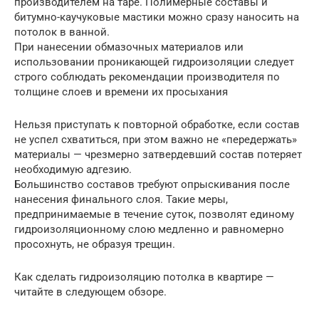
производителем на таре. Полимерные составы и
битумно-каучуковые мастики можно сразу наносить на
потолок в ванной.
При нанесении обмазочных материалов или
использовании проникающей гидроизоляции следует
строго соблюдать рекомендации производителя по
толщине слоев и времени их просыхания
Нельзя приступать к повторной обработке, если состав
не успел схватиться, при этом важно не «передержать»
материалы — чрезмерно затвердевший состав потеряет
необходимую адгезию.
Большинство составов требуют опрыскивания после
нанесения финального слоя. Такие меры,
предпринимаемые в течение суток, позволят единому
гидроизоляционному слою медленно и равномерно
просохнуть, не образуя трещин.
Как сделать гидроизоляцию потолка в квартире —
читайте в следующем обзоре.