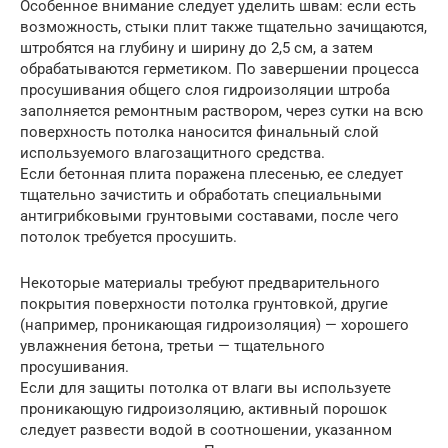
Особенное внимание следует уделить швам: если есть
возможность, стыки плит также тщательно зачищаются,
штробятся на глубину и ширину до 2,5 см, а затем
обрабатываются герметиком. По завершении процесса
просушивания общего слоя гидроизоляции штроба
заполняется ремонтным раствором, через сутки на всю
поверхность потолка наносится финальный слой
используемого влагозащитного средства.
Если бетонная плита поражена плесенью, ее следует
тщательно зачистить и обработать специальными
антигрибковыми грунтовыми составами, после чего
потолок требуется просушить.
Некоторые материалы требуют предварительного
покрытия поверхности потолка грунтовкой, другие
(например, проникающая гидроизоляция) — хорошего
увлажнения бетона, третьи — тщательного
просушивания.
Если для защиты потолка от влаги вы используете
проникающую гидроизоляцию, активный порошок
следует развести водой в соотношении, указанном