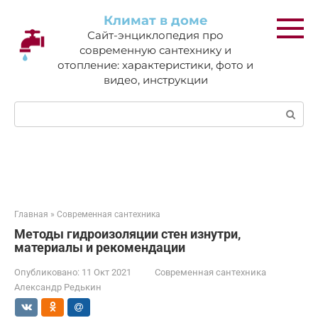
Перейти
Климат в доме
к
Сайт-энциклопедия про
контенту
современную сантехнику и
отопление: характеристики, фото и
видео, инструкции
Поиск:
Главная
»
Современная сантехника
Методы гидроизоляции стен изнутри,
материалы и рекомендации
Опубликовано:
11 Окт 2021
Современная сантехника
Александр Редькин