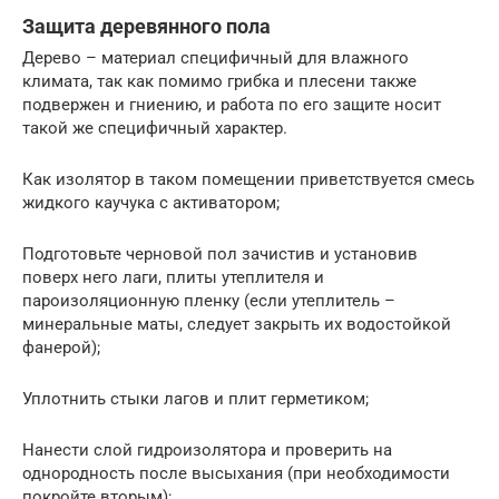
Защита деревянного пола
Дерево – материал специфичный для влажного
климата, так как помимо грибка и плесени также
подвержен и гниению, и работа по его защите носит
такой же специфичный характер.
Как изолятор в таком помещении приветствуется смесь
жидкого каучука с активатором;
Подготовьте черновой пол зачистив и установив
поверх него лаги, плиты утеплителя и
пароизоляционную пленку (если утеплитель –
минеральные маты, следует закрыть их водостойкой
фанерой);
Уплотнить стыки лагов и плит герметиком;
Нанести слой гидроизолятора и проверить на
однородность после высыхания (при необходимости
покройте вторым);