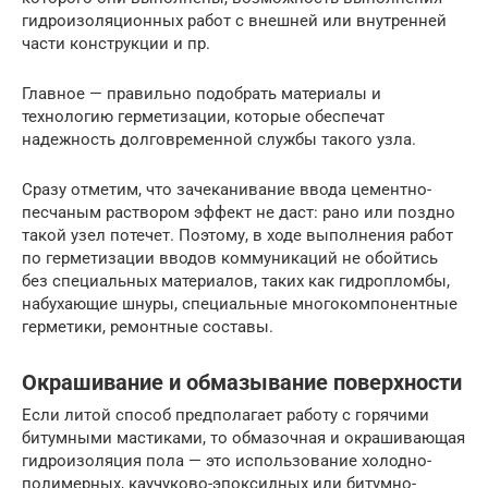
гидроизоляционных работ с внешней или внутренней
части конструкции и пр.
Главное — правильно подобрать материалы и
технологию герметизации, которые обеспечат
надежность долговременной службы такого узла.
Сразу отметим, что зачеканивание ввода цементно-
песчаным раствором эффект не даст: рано или поздно
такой узел потечет. Поэтому, в ходе выполнения работ
по герметизации вводов коммуникаций не обойтись
без специальных материалов, таких как гидропломбы,
набухающие шнуры, специальные многокомпонентные
герметики, ремонтные составы.
Окрашивание и обмазывание поверхности
Если литой способ предполагает работу с горячими
битумными мастиками, то обмазочная и окрашивающая
гидроизоляция пола — это использование холодно-
полимерных, каучуково-эпоксидных или битумно-