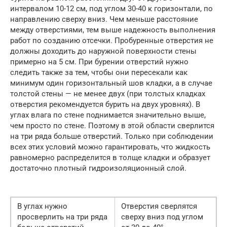
интервалом 10-12 см, под углом 30-40 к горизонтали, по
направлению сверху вниз. Чем меньше расстояние
между отверстиями, тем выше надежность выполнения
работ по созданию отсечки. Пробуренные отверстия не
должны доходить до наружной поверхности стены
примерно на 5 см. При бурении отверстий нужно
следить также за тем, чтобы они пересекали как
минимум один горизонтальный шов кладки, а в случае
толстой стены — не менее двух (при толстых кладках
отверстия рекомендуется бурить на двух уровнях). В
углах влага по стене поднимается значительно выше,
чем просто по стене. Поэтому в этой области сверлится
на три ряда больше отверстий. Только при соблюдении
всех этих условий можно гарантировать, что жидкость
равномерно распределится в толще кладки и образует
достаточно плотный гидроизоляционный слой.
В углах нужно
Отверстия сверлятся
просверлить на три ряда
сверху вниз под углом