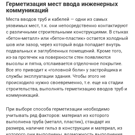
Герметизация мест ввода инженерных
коммуникаций
Места вводов труб и кабелей — одни из самых
уязвимых мест, т.к. они непосредственно контактируют
с различными строительными конструкциями. В стыках
«бетон-металл» или «бетон-пластик» остается холодный
шов или зазор, через который вода попадает внутрь
подвальных и заглубленных помещений. Кроме того,
из-за протечек на поверхности стен появляются
высолы и пятна, отслаивается отделочное покрытие.
Все это приводит к «головной боли» у застройщика и
службы эксплуатации здания. Чтобы этого не
происходило нужно своевременно, т.е. еще на стадии
строительства, выполнять герметизацию вводов труб и
коммуникаций.
При выборе способа герметизации необходимо
учитывать ряд факторов: материал из которого
выполнена труба (металл, пластик), стандарт их
размера, наличие гильз в конструкции и материал, из
которого они выполнены, возможность выполнения