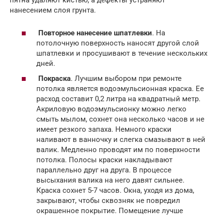
пятна удаляют кистью, а дефекты устраняют
нанесением слоя грунта.
Повторное нанесение шпатлевки
. На
потолочную поверхность наносят другой слой
шпатлевки и просушивают в течение нескольких
дней.
Покраска
. Лучшим выбором при ремонте
потолка является водоэмульсионная краска. Ее
расход составит 0,2 литра на квадратный метр.
Акриловую водоэмульсионку можно легко
смыть мылом, сохнет она несколько часов и не
имеет резкого запаха. Немного краски
наливают в ванночку и слегка смазывают в ней
валик. Медленно проводят им по поверхности
потолка. Полосы краски накладывают
параллельно друг на друга. В процессе
высыхания валика на него давят сильнее.
Краска сохнет 5-7 часов. Окна, уходя из дома,
закрывают, чтобы сквозняк не повредил
окрашенное покрытие. Помещение лучше