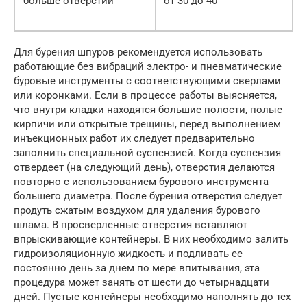
больше отверстий
от 30 до 40°
Для бурения шпуров рекомендуется использовать
работающие без вибраций электро- и пневматические
буровые инструменты с соответствующими сверлами
или коронками. Если в процессе работы выясняется,
что внутри кладки находятся большие полости, полые
кирпичи или открытые трещины, перед выполнением
инъекционных работ их следует предварительно
заполнить специальной суспензией. Когда суспензия
отвердеет (на следующий день), отверстия делаются
повторно с использованием бурового инструмента
большего диаметра. После бурения отверстия следует
продуть сжатым воздухом для удаления бурового
шлама. В просверленные отверстия вставляют
впрыскивающие контейнеры. В них необходимо залить
гидроизоляционную жидкость и подливать ее
постоянно день за днем по мере впитывания, эта
процедура может занять от шести до четырнадцати
дней. Пустые контейнеры необходимо наполнять до тех