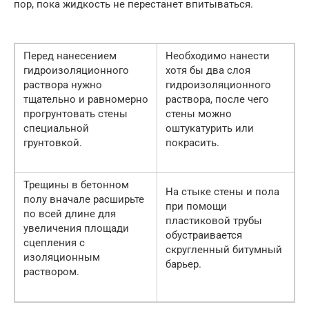
пор, пока жидкость не перестанет впитываться.
Перед нанесением
Необходимо нанести
гидроизоляционного
хотя бы два слоя
раствора нужно
гидроизоляционного
тщательно и равномерно
раствора, после чего
прогрунтовать стены
стены можно
специальной
оштукатурить или
грунтовкой.
покрасить.
Трещины в бетонном
На стыке стены и пола
полу вначале расширьте
при помощи
по всей длине для
пластиковой трубы
увеличения площади
обустраивается
сцепления с
скругленный битумный
изоляционным
барьер.
раствором.