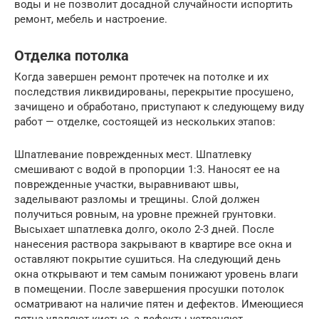
воды и не позволит досадной случайности испортить
ремонт, мебель и настроение.
Отделка потолка
Когда завершен ремонт протечек на потолке и их
последствия ликвидированы, перекрытие просушено,
зачищено и обработано, приступают к следующему виду
работ — отделке, состоящей из нескольких этапов:
Шпатлевание поврежденных мест. Шпатлевку
смешивают с водой в пропорции 1:3. Наносят ее на
поврежденные участки, выравнивают швы,
заделывают разломы и трещины. Слой должен
получиться ровным, на уровне прежней грунтовки.
Высыхает шпатлевка долго, около 2-3 дней. После
нанесения раствора закрывают в квартире все окна и
оставляют покрытие сушиться. На следующий день
окна открывают и тем самым понижают уровень влаги
в помещении. После завершения просушки потолок
осматривают на наличие пятен и дефектов. Имеющиеся