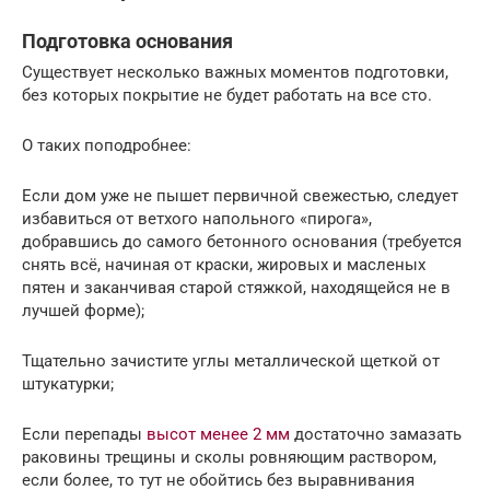
Подготовка основания
Существует несколько важных моментов подготовки,
без которых покрытие не будет работать на все сто.
О таких поподробнее:
Если дом уже не пышет первичной свежестью, следует
избавиться от ветхого напольного «пирога»,
добравшись до самого бетонного основания (требуется
снять всё, начиная от краски, жировых и масленых
пятен и заканчивая старой стяжкой, находящейся не в
лучшей форме);
Тщательно зачистите углы металлической щеткой от
штукатурки;
Если перепады
высот менее 2 мм
достаточно замазать
раковины трещины и сколы ровняющим раствором,
если более, то тут не обойтись без выравнивания