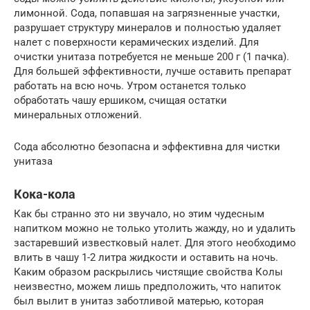
лимонной. Сода, попавшая на загрязненные участки,
разрушает структуру минералов и полностью удаляет
налет с поверхности керамических изделий. Для
очистки унитаза потребуется не меньше 200 г (1 пачка).
Для большей эффективности, лучше оставить препарат
работать на всю ночь. Утром останется только
обработать чашу ершиком, счищая остатки
минеральных отложений.
Сода абсолютно безопасна и эффективна для чистки
унитаза
Кока-кола
Как бы странно это ни звучало, но этим чудесным
напитком можно не только утолить жажду, но и удалить
застаревший известковый налет. Для этого необходимо
влить в чашу 1-2 литра жидкости и оставить на ночь.
Каким образом раскрылись чистящие свойства Колы
неизвестно, можем лишь предположить, что напиток
был вылит в унитаз заботливой матерью, которая