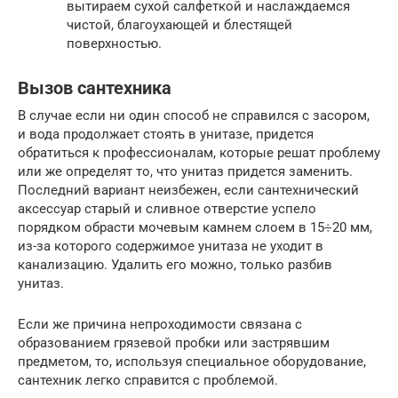
вытираем сухой салфеткой и наслаждаемся
чистой, благоухающей и блестящей
поверхностью.
Вызов сантехника
В случае если ни один способ не справился с засором,
и вода продолжает стоять в унитазе, придется
обратиться к профессионалам, которые решат проблему
или же определят то, что унитаз придется заменить.
Последний вариант неизбежен, если сантехнический
аксессуар старый и сливное отверстие успело
порядком обрасти мочевым камнем слоем в 15÷20 мм,
из-за которого содержимое унитаза не уходит в
канализацию. Удалить его можно, только разбив
унитаз.
Если же причина непроходимости связана с
образованием грязевой пробки или застрявшим
предметом, то, используя специальное оборудование,
сантехник легко справится с проблемой.