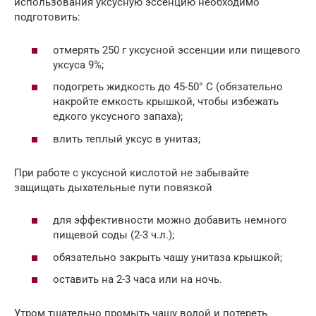
использования уксусную эссенцию необходимо
подготовить:
отмерять 250 г уксусной эссенции или пищевого
уксуса 9%;
подогреть жидкость до 45-50° C (обязательно
накройте емкость крышкой, чтобы избежать
едкого уксусного запаха);
влить теплый уксус в унитаз;
При работе с уксусной кислотой не забывайте
защищать дыхательные пути повязкой
для эффективности можно добавить немного
пищевой соды (2-3 ч.л.);
обязательно закрыть чашу унитаза крышкой;
оставить на 2-3 часа или на ночь.
Утром тщательно промыть чашу водой и потереть