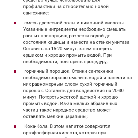
средство лучше использовать для
профилактики на относительно новой
сантехнике;
смесь древесной золы и лимонной кислоты.
Указанные ингредиенты необходимо смешать
равных пропорциях, развести водой до
состояния кашицы и нанести на стенки унитаза.
Оставить на 15-20 минут, затем потереть
ершиком и хорошо промыть водой. При
необходимости, повторить процедуру;
горчичный порошок. Стенки сантехники
необходимо хорошо смочить водой и нанести на
них равномерным слоем сухой горчичный
порошок. Оставить для воздействия на 20-30
минут. Потереть жесткой щеткой и хорошо
промыть водой. Из-за мелких абразивных
частиц такое народное средство может
оставлять мелкие царапины;
Кока-Кола. В этом напитке содержится
ортофосфорная кислота, которая при