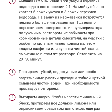
Смешиваем столовый 9%-й уксус и перекись
водорода в соотношении 2:1. На мойку обычно
хватает 6 ложек уксуса и 3 ложек перекиси
водорода. На ванну из нержавейки потребуется
немного больше ингредиентов. Тщательно
опрыскиваем поверхность из пульверизатора
полученным раствором, не забываем про
хромированные детали смесителя, на участки с
особенно сильным известковым налетом
кладем салфетки или кусочки чистой ткани,
смоченные в этом же растворе. Оставляем на
20–30 минут.
Протираем губкой, недоступные или особо
загрязненные участки проходим зубной щеткой.
Смываем чистой водой. При необходимости
процедуру повторяем.
Вытираем насухо. Чтобы навести финальный
блеск, протираем все долькой лимона или
опрыскиваем средством для стекол, еще раз