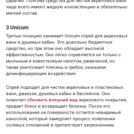
царапин. Поэтому средства для чистки акриловых ванн
чаще всего имеют жидкую консистенцию и обязательно
мягкий состав.
3 Unicum
Третью позицию занимает Unicum спрей для акриловых
ванн и душевых кабин. Это довольно бюджетное
средство, но при этом оно обладает высокой
эффективностью. Оно легко справляется не только с
мыльным и известковым налетом, ржавчиной, но
также уничтожает плесень и грибок, оказывая
дезинфицирующее воздействие.
Спрей подходит для чистки акриловых и пластиковых
ванн, джакузи, душевых кабин и бассейнов. Оно
помогает
обновить внешний вид
акрилового покрытия,
придает блеск и возвращает белизну. После его
использования на поверхности остается невидимый
нанослой, который замедляет процесс появления
солевых отложений и препятствует загрязнениям.