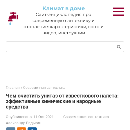
Перейти
Климат в доме
к
Сайт-энциклопедия про
контенту
современную сантехнику и
отопление: характеристики, фото и
видео, инструкции
Поиск:
Главная
»
Современная сантехника
Чем очистить унитаз от известкового налета:
эффективные химические и народные
средства
Опубликовано:
11 Окт 2021
Современная сантехника
Александр Редькин