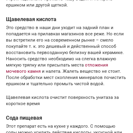
ершиком или другой щеткой.
Щавелевая кислота
Это средство в наши дни уходит на задний план и
попадается на прилавках магазинов все реже. Но если
вы встретили его на современном рынке – смело
покупайте т. к. это дешевый и действенный способ
восстановить первозданную белизну вашей керамике.
Наносить средство необходимо на слегка влажную
мягкую тряпку или присыпать места
отложения
мочевого камня
и налета. Жалеть вещество не стоит.
После обработки мест скопления минералов почистить
ершиком и тщательно промыть чистой водой.
Щавелевая кислота очистит поверхность унитаза за
короткое время
Сода пищевая
Этот препарат есть на кухне у каждого. С помощью
соды можно усилить действие кислоты, уксусной или