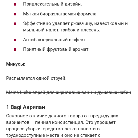
Привлекательный дизайн.
Мягкая биоразлагаемая формула.
Эффективно удаляет ржавчину, известковый и
мыльный налет, грибок и плесень.
Антибактериальный эффект.
Приятный фруктовый аромат.
Минусы:
Распыляется одной струей.
Meine Liebe спрей для акриловых ванн и душевых кабин
1 Bagi Акрилан
Основное отличие данного товара от предыдущих
вариантов – пенная консистенция. Это упрощает
процесс уборки, средство легко нанести в
труднодоступные места и оно не стекает с