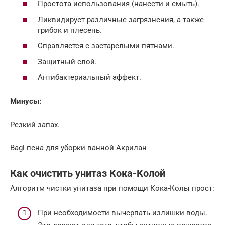
Простота использования (нанести и смыть).
Ликвидирует различные загрязнения, а также
грибок и плесень.
Справляется с застарелыми пятнами.
Защитный слой.
Антибактериальный эффект.
Минусы:
Резкий запах.
Bagi пена для уборки ванной Акрилан
Как очистить унитаз Кока-Колой
Алгоритм чистки унитаза при помощи Кока-Колы прост:
При необходимости вычерпать излишки воды.