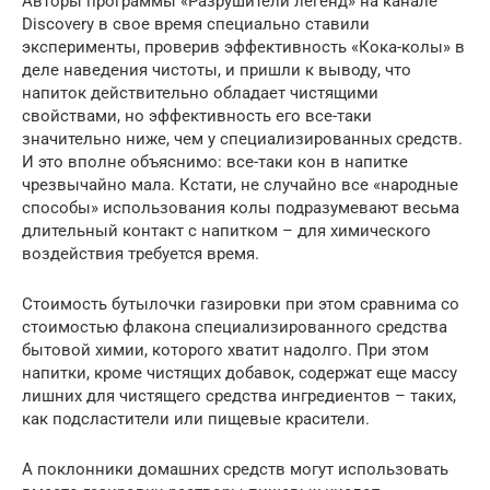
Авторы программы «Разрушители легенд» на канале
Discovery в свое время специально ставили
эксперименты, проверив эффективность «Кока-колы» в
деле наведения чистоты, и пришли к выводу, что
напиток действительно обладает чистящими
свойствами, но эффективность его все-таки
значительно ниже, чем у специализированных средств.
И это вполне объяснимо: все-таки кон в напитке
чрезвычайно мала. Кстати, не случайно все «народные
способы» использования колы подразумевают весьма
длительный контакт с напитком – для химического
воздействия требуется время.
Стоимость бутылочки газировки при этом сравнима со
стоимостью флакона специализированного средства
бытовой химии, которого хватит надолго. При этом
напитки, кроме чистящих добавок, содержат еще массу
лишних для чистящего средства ингредиентов – таких,
как подсластители или пищевые красители.
А поклонники домашних средств могут использовать