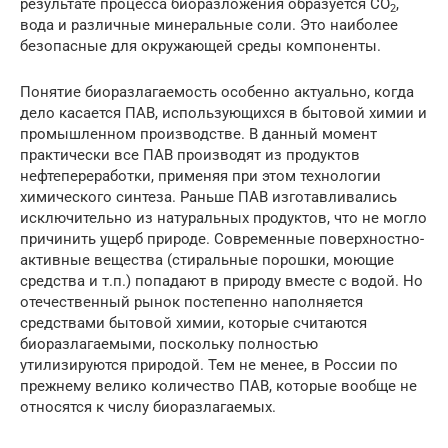
результате процесса биоразложения образуется CO
,
2
вода и различные минеральные соли. Это наиболее
безопасные для окружающей среды компоненты.
Понятие биоразлагаемость особенно актуально, когда
дело касается ПАВ, использующихся в бытовой химии и
промышленном производстве. В данный момент
практически все ПАВ производят из продуктов
нефтепереработки, применяя при этом технологии
химического синтеза. Раньше ПАВ изготавливались
исключительно из натуральных продуктов, что не могло
причинить ущерб природе. Современные поверхностно-
активные вещества (стиральные порошки, моющие
средства и т.п.) попадают в природу вместе с водой. Но
отечественный рынок постепенно наполняется
средствами бытовой химии, которые считаются
биоразлагаемыми, поскольку полностью
утилизируются природой. Тем не менее, в России по
прежнему велико количество ПАВ, которые вообще не
относятся к числу биоразлагаемых.