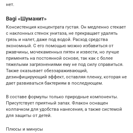
нет.
Bagi «Шуманит»
Консистенция концентрата густая. Он медленно стекает
с наклонных стенок унитаза, не прекращает удалять
грязь и налет, даже под водой. Расход средства
экономный. С его помощью можно избавиться от
ржавчины, мочекаменных пятен и извести, но лучше
применять на постоянной основе, так как с более
тяжелыми загрязнениями ему не под силу справиться.
Также оказывает обеззараживающий,
дезинфицирующий эффект, оставляя пленку, которая не
дает развиваться бактериям в последующем.
В составе формулы только природные компоненты.
Присутствует приятный запах. Флакон оснащен
колпачком для удобства нанесения, а также системой
для защиты от детей.
Плюсы и минусы