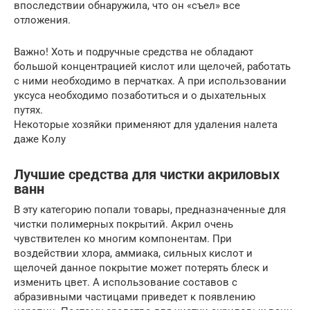
впоследствии обнаружила, что он «съел» все
отложения.
Важно! Хоть и подручные средства не обладают
большой концентрацией кислот или щелочей, работать
с ними необходимо в перчатках. А при использовании
уксуса необходимо позаботиться и о дыхательных
путях.
Некоторые хозяйки применяют для удаления налета
даже Колу
Лучшие средства для чистки акриловых
ванн
В эту категорию попали товары, предназначенные для
чистки полимерных покрытий. Акрил очень
чувствителен ко многим компонентам. При
воздействии хлора, аммиака, сильных кислот и
щелочей данное покрытие может потерять блеск и
изменить цвет. А использование составов с
абразивными частицами приведет к появлению