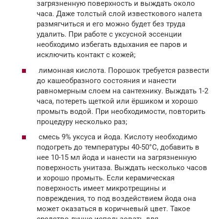
загрязненную поверхность и выждать около
часа. Даже толстый слой известкового налета
размягчиться и его можно будет без труда
удалить. При работе с уксусной эссенции
необходимо избегать вдыхания ее паров и
исключить контакт с кожей;
лимонная кислота. Порошок требуется развести
до кашеобразного состояния и нанести
равномерным слоем на сантехнику. Выждать 1-2
часа, потереть щеткой или ёршиком и хорошо
промыть водой. При необходимости, повторить
процедуру несколько раз;
смесь 9% уксуса и йода. Кислоту необходимо
подогреть до температуры 40-50°С, добавить в
нее 10-15 мл йода и нанести на загрязненную
поверхность унитаза. Выждать несколько часов
и хорошо промыть. Если керамическая
поверхность имеет микротрещины и
повреждения, то под воздействием йода она
может оказаться в коричневый цвет. Такое