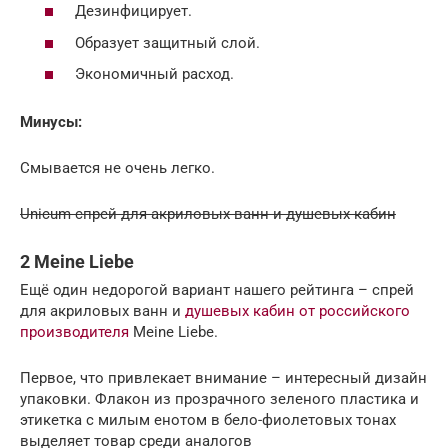
Дезинфицирует.
Образует защитный слой.
Экономичный расход.
Минусы:
Смывается не очень легко.
Unicum спрей для акриловых ванн и душевых кабин
2 Meine Liebe
Ещё один недорогой вариант нашего рейтинга – спрей
для акриловых ванн и
душевых кабин от российского
производителя
Meine Liebe.
Первое, что привлекает внимание – интересный дизайн
упаковки. Флакон из прозрачного зеленого пластика и
этикетка с милым енотом в бело-фиолетовых тонах
выделяет товар среди аналогов