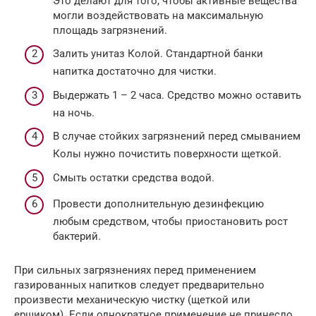
Это делают для того, чтобы активные вещества
могли воздействовать на максимальную
площадь загрязнений.
Залить унитаз Колой. Стандартной банки
напитка достаточно для чистки.
Выдержать 1 – 2 часа. Средство можно оставить
на ночь.
В случае стойких загрязнений перед смыванием
Колы нужно почистить поверхности щеткой.
Смыть остатки средства водой.
Провести дополнительную дезинфекцию
любым средством, чтобы приостановить рост
бактерий.
При сильных загрязнениях перед применением
газированных напитков следует предварительно
произвести механическую чистку (щеткой или
ершиком). Если однократное применение не принесло