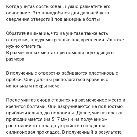
Когда унитаз состыкован, нужно разметить его
основание. Это понадобится для дальнейшего
сверления отверстий под анкерные болты
Обратите внимание, что на унитазе также есть
отверстия, предусмотренные под крепления. Их тоже
нужно отметить;
В размеченных местах при помощи подходящего
размера
В полученные отверстия забиваются пластиковые
пробки. Они должны располагаться вровень с
напольным покрытием;
После унитаз снова ставится на размеченное место и
крепится болтами. Они закручиваются не полностью,
приблизительно, до половины. Далее, унитаз слегка
приподнимается (на 5–7 мм) и на полученном
расстоянии от пола до устройства создается
силиконовая прокладка. В полученный в результате