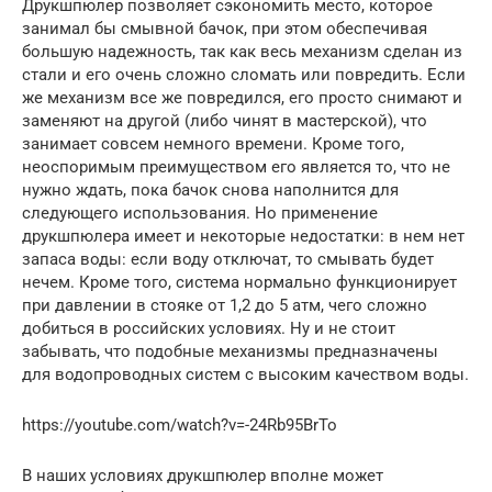
Друкшпюлер позволяет сэкономить место, которое
занимал бы смывной бачок, при этом обеспечивая
большую надежность, так как весь механизм сделан из
стали и его очень сложно сломать или повредить. Если
же механизм все же повредился, его просто снимают и
заменяют на другой (либо чинят в мастерской), что
занимает совсем немного времени. Кроме того,
неоспоримым преимуществом его является то, что не
нужно ждать, пока бачок снова наполнится для
следующего использования. Но применение
друкшпюлера имеет и некоторые недостатки: в нем нет
запаса воды: если воду отключат, то смывать будет
нечем. Кроме того, система нормально функционирует
при давлении в стояке от 1,2 до 5 атм, чего сложно
добиться в российских условиях. Ну и не стоит
забывать, что подобные механизмы предназначены
для водопроводных систем с высоким качеством воды.
https://youtube.com/watch?v=-24Rb95BrTo
В наших условиях друкшпюлер вполне может