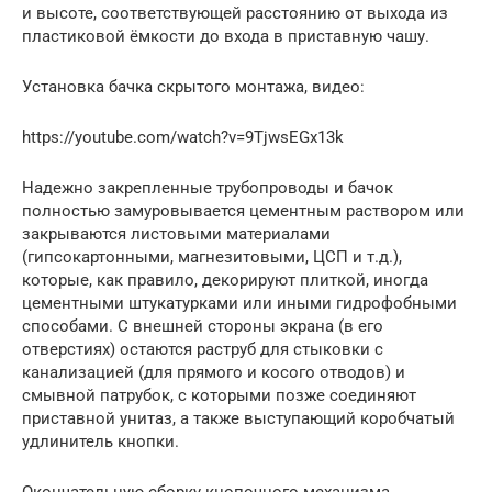
и высоте, соответствующей расстоянию от выхода из
пластиковой ёмкости до входа в приставную чашу.
Установка бачка скрытого монтажа, видео:
https://youtube.com/watch?v=9TjwsEGx13k
Надежно закрепленные трубопроводы и бачок
полностью замуровывается цементным раствором или
закрываются листовыми материалами
(гипсокартонными, магнезитовыми, ЦСП и т.д.),
которые, как правило, декорируют плиткой, иногда
цементными штукатурками или иными гидрофобными
способами. С внешней стороны экрана (в его
отверстиях) остаются раструб для стыковки с
канализацией (для прямого и косого отводов) и
смывной патрубок, с которыми позже соединяют
приставной унитаз, а также выступающий коробчатый
удлинитель кнопки.