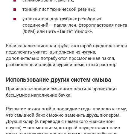
тонкий лист технической резины;
уплотнитель для трубных резьбовых
соединений – пакля, лен, фторопластовая лента
(ФУМ) или нить «Тангет Унилок».
Если канализационная труба, к которой предполагается
подключить унитаз, выполнена из чугуна,
дополнительно потребуются просмоленная пакля,
разбавленный олифой сурик и цементный раствор.
Использование других систем смыва
При использовании смывного вентиля происходит
бесшумное наполнение бачка.
Развитие технологий в последние годы привело к тому,
что смывной бачок можно заменить друкшпюлером.
Друкшпюлер (в переводе с немецкого «нажимной
спуск») — это механизм, который осуществляет слив
воды непосредственно из системы водоснабжения.