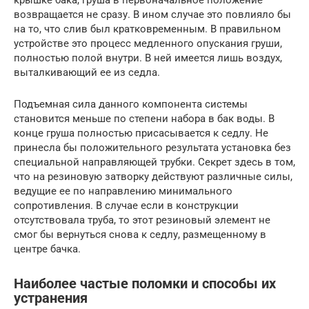
возвращается не сразу. В ином случае это повлияло бы
на то, что слив был кратковременным. В правильном
устройстве это процесс медленного опускания груши,
полностью полой внутри. В ней имеется лишь воздух,
выталкивающий ее из седла.
Подъемная сила данного компонента системы
становится меньше по степени набора в бак воды. В
конце груша полностью присасывается к седлу. Не
принесла бы положительного результата установка без
специальной направляющей трубки. Секрет здесь в том,
что на резиновую затворку действуют различные силы,
ведущие ее по направлению минимального
сопротивления. В случае если в конструкции
отсутствовала труба, то этот резиновый элемент не
смог бы вернуться снова к седлу, размещенному в
центре бачка.
Наиболее частые поломки и способы их
устранения