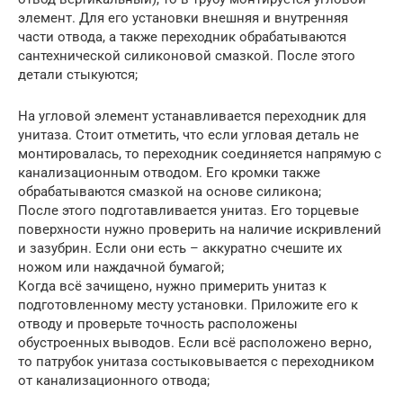
элемент. Для его установки внешняя и внутренняя
части отвода, а также переходник обрабатываются
сантехнической силиконовой смазкой. После этого
детали стыкуются;
На угловой элемент устанавливается переходник для
унитаза. Стоит отметить, что если угловая деталь не
монтировалась, то переходник соединяется напрямую с
канализационным отводом. Его кромки также
обрабатываются смазкой на основе силикона;
После этого подготавливается унитаз. Его торцевые
поверхности нужно проверить на наличие искривлений
и зазубрин. Если они есть – аккуратно счешите их
ножом или наждачной бумагой;
Когда всё зачищено, нужно примерить унитаз к
подготовленному месту установки. Приложите его к
отводу и проверьте точность расположены
обустроенных выводов. Если всё расположено верно,
то патрубок унитаза состыковывается с переходником
от канализационного отвода;