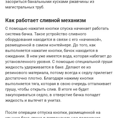
засориться банальными кусками ржавчины из
магистральных труб.
Как работает сливной механизм
С помощью нажатия кнопки спуска начинает работать
система бачка. Такое устройство сливного
оборудования находится в связи с его «начинкой»,
размещенной в самом контейнере. До того, как
выполняется нажатие кнопки, бачок находится в
ожидании. В нем уже имеется вода, которая набегает до
установленного уровня. С помощью специальной груши
жидкость удерживается в баке. Делают ее из
резинового материала, потому всегда к седлу прилегает
достаточно плотно. Благодаря нажиму кнопки
выполняется тяга, которая в свою очередь отталкивает
грушу, чтобы открыть слив. В итоге не будет
закупориваться седло, в отверстие бачка попадет
жидкость и вытечет в унитаз.
После операции отпуска кнопки, размещенной на
крышке бака, груша в первоначальное положение