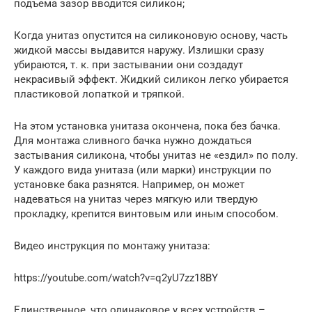
подъема зазор вводится силикон;
Когда унитаз опустится на силиконовую основу, часть
жидкой массы выдавится наружу. Излишки сразу
убираются, т. к. при застывании они создадут
некрасивый эффект. Жидкий силикон легко убирается
пластиковой лопаткой и тряпкой.
На этом установка унитаза окончена, пока без бачка.
Для монтажа сливного бачка нужно дождаться
застывания силикона, чтобы унитаз не «ездил» по полу.
У каждого вида унитаза (или марки) инструкции по
установке бака разнятся. Например, он может
надеваться на унитаз через мягкую или твердую
прокладку, крепится винтовым или иным способом.
Видео инструкция по монтажу унитаза:
https://youtube.com/watch?v=q2yU7zz18BY
Единственное, что одинаковое у всех устройств –