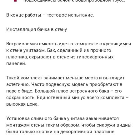
В конце работы – тестовое испытание.
Инсталляция бачка в стену
Встраиваемая емкость идет в комплекте с крепящимся
к стене унитазом. Бак, сделанный из прочного
пластика, скрывают в стене из гипсокартонных
панелей.
Такой комплект занимает меньше места и выглядит
эстетично. Часто подвесную модель приобретают в
паре с биде. Большой плюс встроенного бака – его
сохранность. Единственный минус всего комплекта –
высокая цена.
Установка сливного бачка унитаза заканчивается
монтажом стены таким образом, чтобы снаружи видны
были только кнопки на декоративной пластине