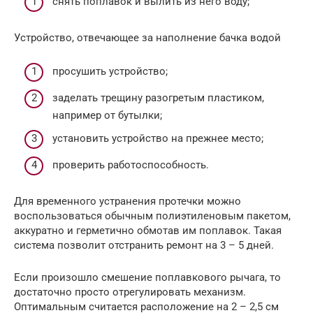
снять поплавок и вылить из него воду;
Устройство, отвечающее за наполнение бачка водой
просушить устройство;
заделать трещину разогретым пластиком,
например от бутылки;
установить устройство на прежнее место;
проверить работоспособность.
Для временного устранения протечки можно
воспользоваться обычным полиэтиленовым пакетом,
аккуратно и герметично обмотав им поплавок. Такая
система позволит отстранить ремонт на 3 – 5 дней.
Если произошло смешение поплавкового рычага, то
достаточно просто отрегулировать механизм.
Оптимальным считается расположение на 2 – 2,5 см