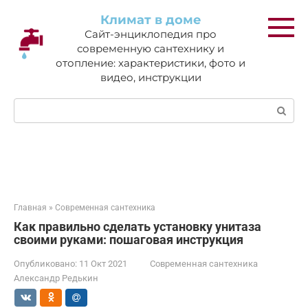
Перейти
Климат в доме
к
Сайт-энциклопедия про
контенту
современную сантехнику и
отопление: характеристики, фото и
видео, инструкции
Поиск:
Главная
»
Современная сантехника
Как правильно сделать установку унитаза
своими руками: пошаговая инструкция
Опубликовано:
11 Окт 2021
Современная сантехника
Александр Редькин