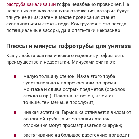
раструба канализации
гофра неизбежно провиснет. На
неровных стенках останутся отложения, которые будут
тянуть ее вниз; затем в месте провисания станет
скапливаться и стоять вода. Контруклон – это всегда
потенциальные засоры, да и опять-таки некрасиво.
Плюсы и минусы гофротрубы для унитаза
Как у любого сантехнического изделия, у гофры есть
преимущества и недостатки. Минусами считают:
малую толщину стенок. Из-за этого труба
чувствительна к повреждениям во время
монтажа и слива острых предметов (осколок
стекла и пр.). Пластик не вечен, и чем он
тоньше, тем меньше прослужит;
низкая эстетика. Гармошка отличается видом от
основной трубы, а из-за тонких стенок
отложения могут просматриваться снаружи;
растягивание на большое расстояние приводит