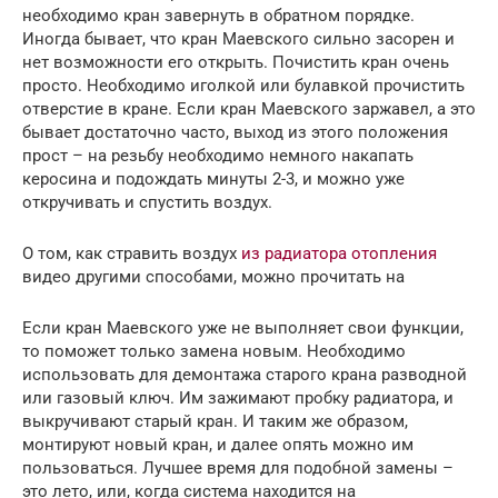
необходимо кран завернуть в обратном порядке.
Иногда бывает, что кран Маевского сильно засорен и
нет возможности его открыть. Почистить кран очень
просто. Необходимо иголкой или булавкой прочистить
отверстие в кране. Если кран Маевского заржавел, а это
бывает достаточно часто, выход из этого положения
прост – на резьбу необходимо немного накапать
керосина и подождать минуты 2-3, и можно уже
откручивать и спустить воздух.
О том, как стравить воздух
из радиатора отопления
видео другими способами, можно прочитать на
Если кран Маевского уже не выполняет свои функции,
то поможет только замена новым. Необходимо
использовать для демонтажа старого крана разводной
или газовый ключ. Им зажимают пробку радиатора, и
выкручивают старый кран. И таким же образом,
монтируют новый кран, и далее опять можно им
пользоваться. Лучшее время для подобной замены –
это лето, или, когда система находится на