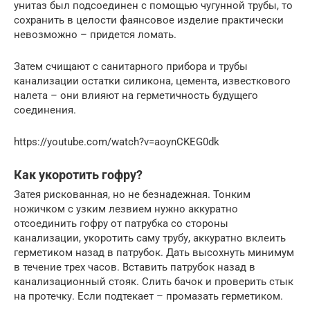
унитаз был подсоединен с помощью чугунной трубы, то
сохранить в целости фаянсовое изделие практически
невозможно – придется ломать.
Затем счищают с санитарного прибора и трубы
канализации остатки силикона, цемента, известкового
налета – они влияют на герметичность будущего
соединения.
https://youtube.com/watch?v=aoynCKEG0dk
Как укоротить гофру?
Затея рискованная, но не безнадежная. Тонким
ножичком с узким лезвием нужно аккуратно
отсоединить гофру от патрубка со стороны
канализации, укоротить саму трубу, аккуратно вклеить
герметиком назад в патрубок. Дать высохнуть минимум
в течение трех часов. Вставить патрубок назад в
канализационный стояк. Слить бачок и проверить стык
на протечку. Если подтекает – промазать герметиком.