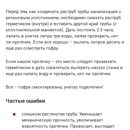
Перед тем, как соединить раструб трубы канализации с
резиновым уплотнением, необходимо смазать раструб
герметиком (внутри) и вставить другой край трубы (с
уплотнительной манжетой). Дать постоять 2-3 часа,
залить в унитаз литра три воды, затем проверить, нет
ли протечек. Если все хорошо – вылить литров десять и
еще раз осмотреть гофру.
Если нашли протечку – это место следует промазать
герметиком и дать схватиться, вытереть насухо стыки и
еще раз налить воду и проверить, нет ли протечек.
Все – гофра смонтирована, унитаз подключен!
Частые ошибки
слишком растянутая труба. Уменьшает
механическую прочность, увеличивает
вероятность протечки. Провисает, выглядит