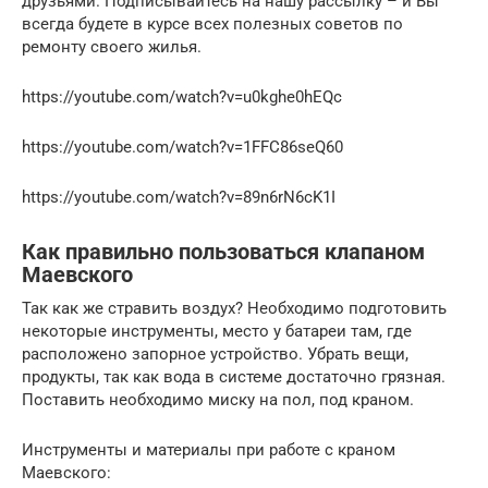
друзьями. Подписывайтесь на нашу рассылку – и Вы
всегда будете в курсе всех полезных советов по
ремонту своего жилья.
https://youtube.com/watch?v=u0kghe0hEQc
https://youtube.com/watch?v=1FFC86seQ60
https://youtube.com/watch?v=89n6rN6cK1I
Как правильно пользоваться клапаном
Маевского
Так как же стравить воздух? Необходимо подготовить
некоторые инструменты, место у батареи там, где
расположено запорное устройство. Убрать вещи,
продукты, так как вода в системе достаточно грязная.
Поставить необходимо миску на пол, под краном.
Инструменты и материалы при работе с краном
Маевского: