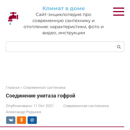
Перейти
Климат в доме
к
Сайт-энциклопедия про
контенту
современную сантехнику и
отопление: характеристики, фото и
видео, инструкции
Поиск:
Главная
»
Современная сантехника
Соединение унитаза гофрой
Опубликовано:
11 Окт 2021
Современная сантехника
Александр Редькин