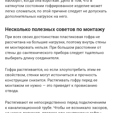
наоборот, когда она короткая. Дело в том, что в
натянутом состоянии гофрированное изделие может
легко сломаться, по этой причине следует не допускать
дополнительных нагрузок на него.
Несколько полезных советов по монтажу
При всех своих достоинствах пластиковая гофра не
рассчитана на большие нагрузки, поэтому внутрь стены
ее монтировать нельзя. При большом расстоянии от
стены до сантехнического прибора следует тщательно
выбирать длину соединителя.
Гофра растягивается, но если злоупотребить этим ее
свойством‚ стенки могут истончиться и прочность
конструкции снизится. Растягивать гофру перед ее
монтажом не нужно — это приведет к провисанию
отвода.
Растягивают ее непосредственно перед подключением
к канализационной трубе. Чтобы не возникало засоров,