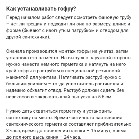
Как устанавливать гофру?
Перед началом работ следует осмотреть фановую трубу
– нет ли трещин и подходит ли она по размеру, длине и
форме (бывают с изогнутым патрубком и отводом для
другой сантехники).
Сначала производится монтаж гофры на унитаз, затем
установка его на место. На выпуск с наружной стороны
нужно нанести немного герметика и натянуть на него
край гофры с раструбом и специальной резиновой
манжетой для унитаза. Натягивать раструб нужно с
большим усилием – тогда уплотнитель растянется и
надежно обхватит отвод. Раструб должен сидеть без
перекосов и закрывать край выпуска на 5-6 см.
Нужно дать схватиться герметику и установить
сантехнику на место. Время частичного застывания
сантехнического герметика составляет приблизительно
3 часа, время до появления пленки – 15 минут, время
до полного высыхания – 24 часа.