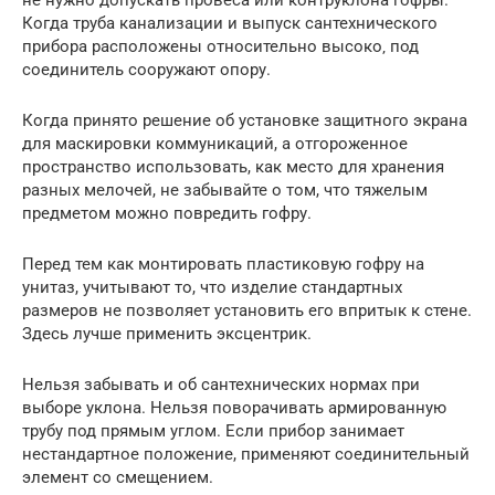
не нужно допускать провеса или контруклона гофры.
Когда труба канализации и выпуск сантехнического
прибора расположены относительно высоко‚ под
соединитель сооружают опору.
Когда принято решение об установке защитного экрана
для маскировки коммуникаций, а отгороженное
пространство использовать, как место для хранения
разных мелочей, не забывайте о том, что тяжелым
предметом можно повредить гофру.
Перед тем как монтировать пластиковую гофру на
унитаз, учитывают то, что изделие стандартных
размеров не позволяет установить его впритык к стене.
Здесь лучше применить эксцентрик.
Нельзя забывать и об сантехнических нормах при
выборе уклона. Нельзя поворачивать армированную
трубу под прямым углом. Если прибор занимает
нестандартное положение, применяют соединительный
элемент со смещением.