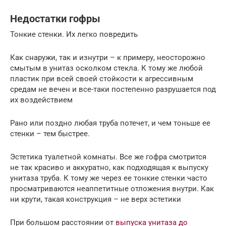
Недостатки гофры
Тонкие стенки. Их легко повредить
Как снаружи, так и изнутри – к примеру, неосторожно
смытым в унитаз осколком стекла. К тому же любой
пластик при всей своей стойкости к агрессивным
средам не вечен и все-таки постепенно разрушается под
их воздействием
Рано или поздно любая труба потечет, и чем тоньше ее
стенки – тем быстрее.
Эстетика туалетной комнаты. Все же гофра смотрится
не так красиво и аккуратно, как подходящая к выпуску
унитаза труба. К тому же через ее тонкие стенки часто
просматриваются неаппетитные отложения внутри. Как
ни крути, такая конструкция – не верх эстетики
При большом расстоянии от
выпуска унитаза до