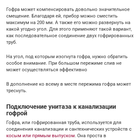
Гофра может компенсировать довольно значительное
смещение. Благодаря ей‚ прибор можно сместить
максимум на 200 мм. А также его можно развернуть на
какой угодно угол. Для этого применяют такой вариант‚
как последовательное соединение двух гофрированных
труб.
На угол, под которым изогнута гофра‚ нужно обратить
особое внимание. При большом пережиме слив не
может осуществляться эффективно
В дополнение ко всему в месте пережима гофра может
треснуть.
Подключение унитаза к канализации
гофрой
Гофра, или гофрированная труба, используется для
соединения канализации и сантехнических устройств с
косым или прямым выпуском
. Она проста в