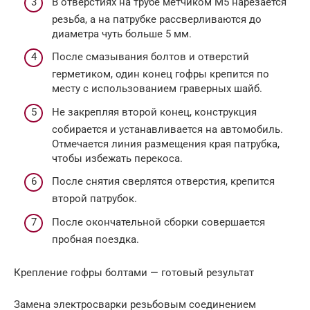
В отверстиях на трубе метчиком М5 нарезается
резьба, а на патрубке рассверливаются до
диаметра чуть больше 5 мм.
После смазывания болтов и отверстий
герметиком, один конец гофры крепится по
месту с использованием граверных шайб.
Не закрепляя второй конец, конструкция
собирается и устанавливается на автомобиль.
Отмечается линия размещения края патрубка,
чтобы избежать перекоса.
После снятия сверлятся отверстия, крепится
второй патрубок.
После окончательной сборки совершается
пробная поездка.
Крепление гофры болтами — готовый результат
Замена электросварки резьбовым соединением