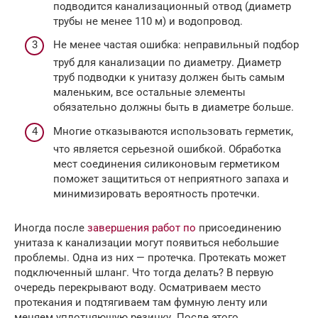
подводится канализационный отвод (диаметр
трубы не менее 110 м) и водопровод.
Не менее частая ошибка: неправильный подбор
труб для канализации по диаметру. Диаметр
труб подводки к унитазу должен быть самым
маленьким, все остальные элементы
обязательно должны быть в диаметре больше.
Многие отказываются использовать герметик,
что является серьезной ошибкой. Обработка
мест соединения силиконовым герметиком
поможет защититься от неприятного запаха и
минимизировать вероятность протечки.
Иногда после
завершения работ по
присоединению
унитаза к канализации могут появиться небольшие
проблемы. Одна из них — протечка. Протекать может
подключенный шланг. Что тогда делать? В первую
очередь перекрывают воду. Осматриваем место
протекания и подтягиваем там фумную ленту или
меняем уплотняющую резинку. После этого