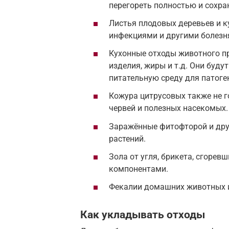
перегореть полностью и сохра
Листья плодовых деревьев и 
инфекциями и другими болезн
Кухонные отходы животного пр
изделия, жиры и т.д. Они буду
питательную среду для патог
Кожура цитрусовых также не г
червей и полезных насекомых.
Заражённые фитофторой и дру
растений.
Зола от угля, брикета, сгорев
компонентами.
Фекалии домашних животных и 
Как укладывать отходы