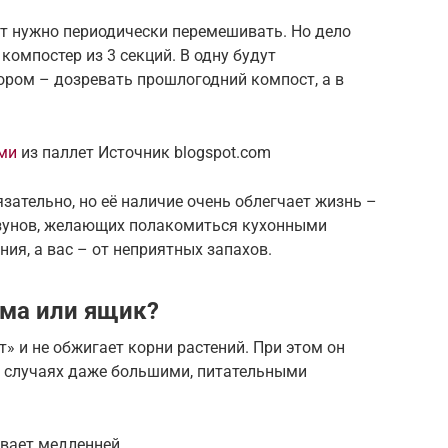
т нужно периодически перемешивать. Но дело
 компостер из 3 секций. В одну будут
ором – дозревать прошлогодний компост, а в
ми
из паллет Источник blogspot.com
зательно, но её наличие очень облегчает жизнь –
ызунов, желающих полакомиться кухонными
ия, а вас – от неприятных запахов.
яма или ящик?
т» и не обжигает корни растений. При этом он
х случаях даже большими, питательными
вает медленней