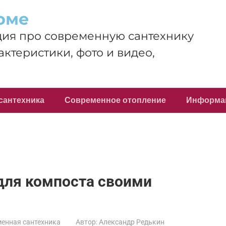
оме
ия про современную сантехнику
актеристики, фото и видео,
сантехника
Современное отопление
Информа
для компоста своими
енная сантехника
Автор:
Александр Редькин