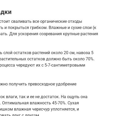
адки
стоит сваливать все органические отходы
ть и покрыться грибком. Влажные и сухие слои (к
ать. Для ускорения созревания крупные растения
слой остатков растений около 20 см, навоза 5
ь растительных остатков должно быть около 70%.
роцесса чередуют их с 5-7-сантиметровыми
ожно получить превосходное удобрение
к влаги, так и ее не достаток. На ощупь она
. Оптимальная влажность 45-70%. Сухая
лишком влажная чересчур уплотняется, и
вать друг с другом.