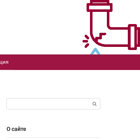
ция
Поиск:
О сайте