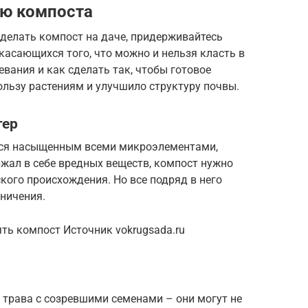
ию компоста
 сделать компост на даче, придерживайтесь
асающихся того, что можно и нельзя класть в
евания и как сделать так, чтобы готовое
льзу растениям и улучшило структуру почвы.
тер
лся насыщенным всеми микроэлементами,
жал в себе вредных веществ, компост нужно
кого происхождения. Но все подряд в него
аничения.
ть компост Источник vokrugsada.ru
 трава с созревшими семенами – они могут не