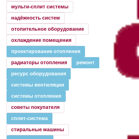
мульти-сплит системы
надёжность систем
отопительное оборудование
охлаждение помещения
проектирование отопления
радиаторы отопления
ремонт
ресурс оборудования
системы вентиляции
системы отопления
советы покупателя
сплит-система
стиральные машины