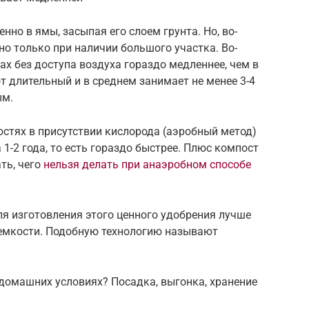
но в ямы, засыпая его слоем грунта. Но, во-
о только при наличии большого участка. Во-
ах без доступа воздуха гораздо медленнее, чем в
т длительный и в среднем занимает не менее 3-4
ым.
остях в присутствии кислорода (аэробный метод)
1-2 года, то есть гораздо быстрее. Плюс компост
ть, чего
нельзя делать при анаэробном способе
я изготовления этого ценного удобрения лучше
 емкости. Подобную технологию называют
домашних условиях? Посадка, выгонка, хранение