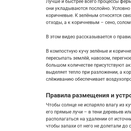
Лучше и быстрее всего процессы ферм
они укладываются послойно. Условно 
коричневые. К зелёным относятся св
отходы, а к коричневым – сено, солома
В этом видео рассказывается о прави
В компостную кучу зелёные и коричн
пересыпать землёй, навозом, перегно
большом количестве присутствуют ак
выделяет тепло при разложении, а ко
слёживанию обеспечивает воздухопр
Правила размещения и устр
Чтобы солнце не испаряло влагу из к
его прямые лучи – в тени деревьев и
располагаться на удалении от источн
чтобы запахи от него не долетали до 