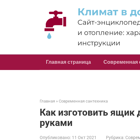
Перейти
Климат в д
к
контенту
Сайт-энциклопед
и отопление: хар
инструкции
Главная страница
Современная 
Главная
»
Современная сантехника
Как изготовить ящик 
руками
Опубликовано:
11 Окт 2021
Рубрика:
Соврем