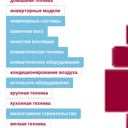
домашняя техника
инверторные модели
инженерные системы
каменная вата
качество изоляции
климатическая техника
климатическое оборудование
кондиционирование воздуха
котельное оборудование
крупная техника
кухонная техника
малоэтажное строительство
мелкая техника