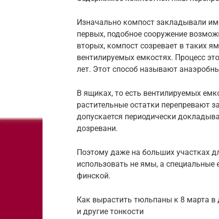
Изначально компост закладывали имен
первых, подобное сооружение возможн
вторых, компост созревает в таких ям
вентилируемых емкостях. Процесс это
лет. Этот способ называют анаэробн
В ящиках, то есть вентилируемых емк
растительные остатки перепревают за 
допускается периодически докладыва
дозревани.
Поэтому даже на больших участках дл
использовать не ямы, а специальные
финской.
Как вырастить тюльпаны к 8 марта в 
и другие тонкости