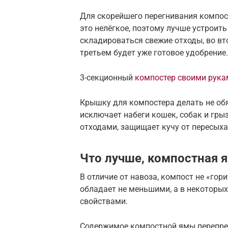
Для скорейшего перегнивания компос
это нелёгкое, поэтому лучше устроить
складироваться свежие отходы, во вт
третьем будет уже готовое удобрение.
3-секционный
компостер своими рука
Крышку для компостера делать не обя
исключает набеги кошек, собак и гр
отходами, защищает кучу от пересыхан
Что лучше, компостная 
В отличие от навоза, компост не «гори
обладает не меньшими, а в некоторы
свойствами.
Содержимое компостной ямы перепре