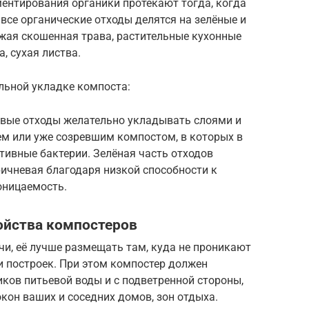
ентирования органики протекают тогда, когда
все органические отходы делятся на зелёные и
ежая скошенная трава, растительные кухонные
, сухая листва.
льной укладке компоста:
евые отходы желательно укладывать слоями и
ем или уже созревшим компостом, в которых в
тивные бактерии. Зелёная часть отходов
ричневая благодаря низкой способности к
оницаемость.
ойства компостеров
учи, её лучше размещать там, куда не проникают
ли построек. При этом компостер должен
иков питьевой воды и с подветренной стороны,
окон ваших и соседних домов, зон отдыха.