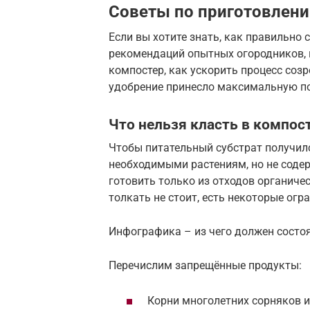
Советы по приготовлен
Если вы хотите знать, как правильно
рекомендаций опытных огородников, к
компостер, как ускорить процесс созр
удобрение принесло максимальную по
Что нельзя класть в компос
Чтобы питательный субстрат получи
необходимыми растениям, но не содер
готовить только из отходов органичес
толкать не стоит, есть некоторые огр
Инфографика – из чего должен состоя
Перечислим запрещённые продукты:
Корни многолетних сорняков и