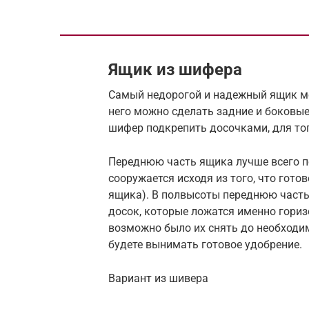
Ящик из шифера
Самый недорогой и надежный ящик мож
него можно сделать задние и боковые
шифер подкрепить досочками, для тог
Переднюю часть ящика лучше всего п
сооружается исходя из того, что гот
ящика). В полвысоты переднюю часть
досок, которые ложатся именно гориз
возможно было их снять до необходим
будете вынимать готовое удобрение.
Вариант из шивера