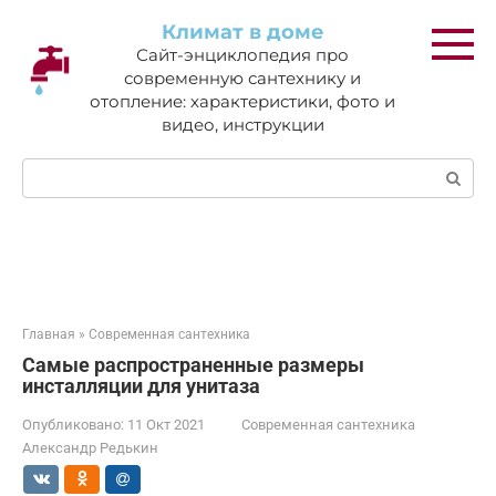
Перейти
Климат в доме
к
Сайт-энциклопедия про
контенту
современную сантехнику и
отопление: характеристики, фото и
видео, инструкции
Поиск:
Главная
»
Современная сантехника
Самые распространенные размеры
инсталляции для унитаза
Опубликовано:
11 Окт 2021
Современная сантехника
Александр Редькин