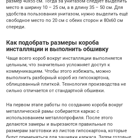
размер 40х55 см. Тогда за унитазом следует выделить
место в ширину 10 – 25 см, а в длину 35 – 50 см. Для
удобства пользования унитазом, нужно выделить ещё
свободное место по 20 см с обеих сторон и 80х60 см
спереди.
Как подобрать размеры короба
инсталляции и выполнить обшивку
Чаще всего короб вокруг инсталляции выполняется
цельным, что значительно усложняет доступ к
коммуникациям. Чтобы этого избежать, можно
выполнить разборный короб из гипсокартона,
облицованный плиткой. Технология производства не
сильно отличается от стандартной обшивки.
На первом этапе работы по созданию короба вокруг
металлической рамы собирается каркас с
использованием металлопрофиля. После этого
делаются замеры и вырезаются правильные по
размерам заготовки из листов гипсокартона, которые
будут применяться для зашивки каркаса. Затем готовые