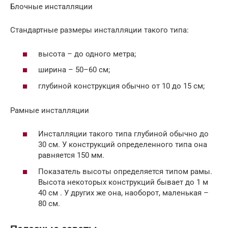
Блочные инсталляции
Стандартные размеры инсталляции такого типа:
высота – до одного метра;
ширина – 50–60 см;
глубиной конструкция обычно от 10 до 15 см;
Рамные инсталляции
Инсталляции такого типа глубиной обычно до
30 см. У конструкций определенного типа она
равняется 150 мм.
Показатель высоты определяется типом рамы.
Высота некоторых конструкций бывает до 1 м
40 см . У других же она, наоборот, маленькая –
80 см.