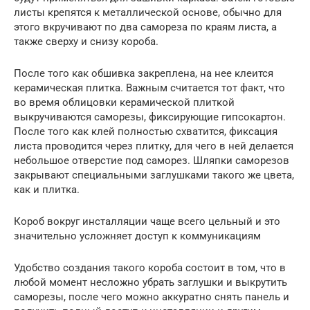
листы крепятся к металлической основе, обычно для
этого вкручивают по два самореза по краям листа, а
также сверху и снизу короба.
После того как обшивка закреплена, на нее клеится
керамическая плитка. Важным считается тот факт, что
во время облицовки керамической плиткой
выкручиваются саморезы, фиксирующие гипсокартон.
После того как клей полностью схватится, фиксация
листа проводится через плитку, для чего в ней делается
небольшое отверстие под саморез. Шляпки саморезов
закрывают специальными заглушками такого же цвета,
как и плитка.
Короб вокруг инсталляции чаще всего цельный и это
значительно усложняет доступ к коммуникациям
Удобство создания такого короба состоит в том, что в
любой момент несложно убрать заглушки и выкрутить
саморезы, после чего можно аккуратно снять панель и