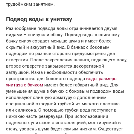
трудоёмким занятием.
Подвод воды к унитазу
Разнообразие подвода воды ограничивается двумя
видами – снизу или сбоку. Подвод воды к сливному
бачку снизу создает меньше шума и имеет более
скрытый и аккуратный вид. В бачках с боковым
подводом по разные стороны предусмотрены два
отверстия. После закрепления шланга, подающего воду,
второе отверстие закрывается декоративной
заглушкой. Из-за необходимости обеспечить
пространство для бокового подвода
воды размеры
унитаза с бачком
имеют более габаритный вид. Для
уменьшения шума в бачках с боковым подводом воды
используют сливную арматуру с дополнением
специальной отводной трубкой из мягкого пластика
или силикона. С помощью трубки вода поступает в
нижнюю часть резервуара. При использовании
подвесных унитазов с инсталляцией, монтируемой в
стену, уровень шума будет самым низким. Существует