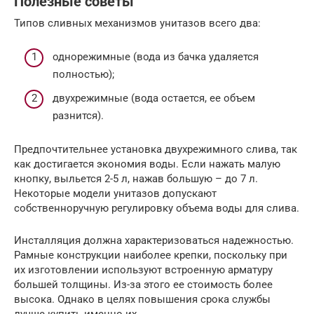
Полезные советы
Типов сливных механизмов унитазов всего два:
однорежимные (вода из бачка удаляется
полностью);
двухрежимные (вода остается, ее объем
разнится).
Предпочтительнее установка двухрежимного слива, так
как достигается экономия воды. Если нажать малую
кнопку, выльется 2-5 л, нажав большую – до 7 л.
Некоторые модели унитазов допускают
собственноручную регулировку объема воды для слива.
Инсталляция должна характеризоваться надежностью.
Рамные конструкции наиболее крепки, поскольку при
их изготовлении используют встроенную арматуру
большей толщины. Из-за этого ее стоимость более
высока. Однако в целях повышения срока службы
лучше купить именно их.