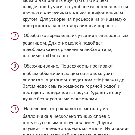
можно выполнять вручную с помощью
наждачной бумаги, но удобнее воспользоваться
дрелью с насаженным на нее шлифовальным
кругом. Для ускорения процесса на очищаемую
поверхность наносят абразивный порошок.
Обработка заржавевших участков специальным
реактивом. Для этих целей подойдет
преобразователь ржавчины любого типа,
например, «Цинкарь».
Обезжиривание. Поверхность протирают
любым обезжиривающим составом: уайт-
спиритом, ацетоном, средством «Нефрас» и др.
Затем надо смыть жидкость горячей водой и
протереть поверхность насухо. Удалять влагу
лучше безворсовыми салфетками.
Нанесение нитрокраски по металлу из
баллончика в несколько тонких слоев с
промежуточным просушиванием. Другой
вариант – двухкомпонентные эмали. Их наносят