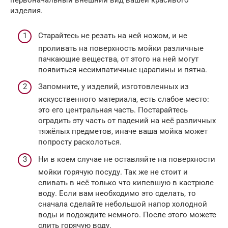
первоначальный внешний вид вашей красивого
изделия.
Старайтесь не резать на ней ножом, и не
проливать на поверхность мойки различные
пачкающие вещества, от этого на ней могут
появиться несимпатичные царапины и пятна.
Запомните, у изделий, изготовленных из
искусственного материала, есть слабое место:
это его центральная часть. Постарайтесь
оградить эту часть от падений на неё различных
тяжёлых предметов, иначе ваша мойка может
попросту расколоться.
Ни в коем случае не оставляйте на поверхности
мойки горячую посуду. Так же не стоит и
сливать в неё только что кипевшую в кастрюле
воду. Если вам необходимо это сделать, то
сначала сделайте небольшой напор холодной
воды и подождите немного. После этого можете
слить горячую воду.