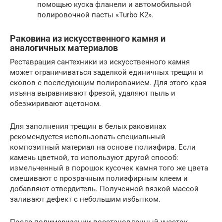
помощью куска фланели и автомобильной
полировочной пасты «Turbo K2».
Раковина из искусственного камня и
аналогичных материалов
Реставрация сантехники из искусственного камня
может ограничиваться заделкой единичных трещин и
сколов с последующим полированием. Для этого края
изъяна выравнивают фрезой, удаляют пыль и
обезжиривают ацетоном.
Для заполнения трещин в белых раковинах
рекомендуется использовать специальный
композитный материал на основе полиэфира. Если
камень цветной, то используют другой способ:
измельченный в порошок кусочек камня того же цвета
смешивают с прозрачным полиэфирным клеем и
добавляют отвердитель. Полученной вязкой массой
заливают дефект с небольшим избытком.
После полимеризации восстановленный участок