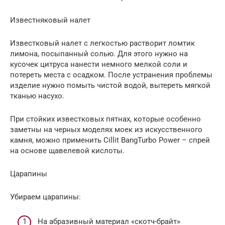
Известняковый налет
Известковый налет с легкостью растворит ломтик
лимона, посыпанный солью. Для этого нужно на
кусочек цитруса нанести немного мелкой соли и
потереть места с осадком. После устранения проблемы
изделие нужно помыть чистой водой, вытереть мягкой
тканью насухо.
При стойких известковых пятнах, которые особенно
заметны на черных моделях моек из искусственного
камня, можно применить Cillit BangTurbo Power – спрей
на основе щавелевой кислоты.
Царапины
Убираем царапины:
На абразивный материал «скотч-брайт»