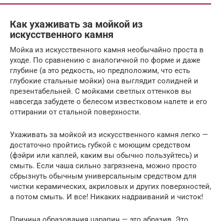
Как ухаживать за мойкой из
искусственного камня
Мойка из искусственного камня необычайно проста в
уходе. По сравнению с аналогичной по форме и даже
глубине (а это редкость, но предположим, что есть
глубокие стальные мойки) она выглядит солидней и
презентабельней. С мойками светлых оттенков вы
навсегда забудете о белесом известковом налете и его
оттирании от стальной поверхности.
Ухаживать за мойкой из искусственного камня легко —
достаточно пройтись губкой с моющим средством
(фэйри или каплей, каким вы обычно пользуйтесь) и
смыть. Если чаша сильно загрязнена, можно просто
сбрызнуть обычным универсальным средством для
чистки керамических, акриловых и других поверхностей,
а потом смыть. И все! Никаких надраиваний и чисток!
Причина образования царапин — это абразив. Это