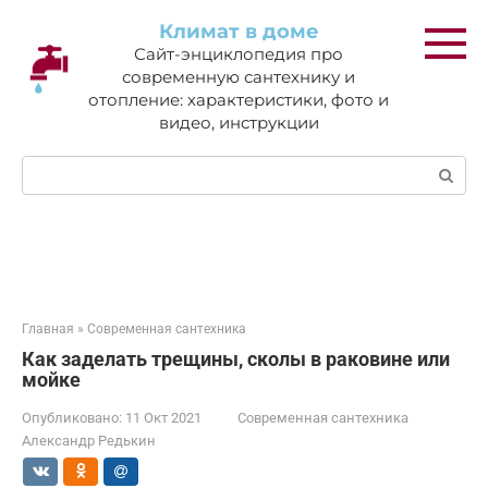
Перейти
Климат в доме
к
Сайт-энциклопедия про
контенту
современную сантехнику и
отопление: характеристики, фото и
видео, инструкции
Поиск:
Главная
»
Современная сантехника
Как заделать трещины, сколы в раковине или
мойке
Опубликовано:
11 Окт 2021
Современная сантехника
Александр Редькин