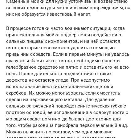
Каменные мойки для кухни устойчивы к воздействию
высоких температур и механическим повреждениям, на
них не образуется известковый налет.
В процессе готовки часто возникают ситуации, когда
привлекательная мойка подвергается воздействию
сильных пищевых компонентов, и на ней остаются
пятна, которые невозможно удалить с помощью
привычных средств. Если в первые минуты не удалось
сразу же избавиться от пятна, необходимо нанести
гелеобразное средство на пятно и оставить его на всю
ночь. После длительного воздействия от таких
дефектов не остается следа. При недопустимо
использование жестких металлических щеток и
скребков. Их можно использовать, если смеситель
сделан из нержавеющего металла. Для удаления
сильных загрязнений подойдет синтетическая губка с
плотной основой, ее использования в совокупности с
моющим средством иногда бывает достаточно для
того, чтобы раковина приобрела первоначальный вид.
Можно выяснить по составу, чем одни моющие