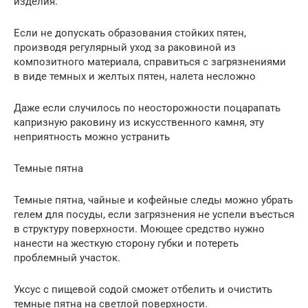
изделия.
Если не допускать образования стойких пятен,
производя регулярный уход за раковиной из
композитного материала, справиться с загрязнениями
в виде темных и желтых пятен, налета несложно
Даже если случилось по неосторожности поцарапать
капризную раковину из искусственного камня, эту
неприятность можно устранить
Темные пятна
Темные пятна, чайные и кофейные следы можно убрать
гелем для посуды, если загрязнения не успели въесться
в структуру поверхности. Моющее средство нужно
нанести на жесткую сторону губки и потереть
проблемный участок.
Уксус с пищевой содой сможет отбелить и очистить
темные пятна на светлой поверхности.