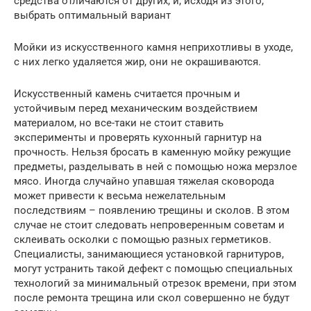
средства отличаются от других, и, исходя из этого,
выбрать оптимальный вариант
Мойки из искусственного камня неприхотливы в уходе,
с них легко удаляется жир, они не окрашиваются.
Искусственный камень считается прочным и
устойчивым перед механическим воздействием
материалом, но все-таки не стоит ставить
эксперименты и проверять кухонный гарнитур на
прочность. Нельзя бросать в каменную мойку режущие
предметы, разделывать в ней с помощью ножа мерзлое
мясо. Иногда случайно упавшая тяжелая сковорода
может привести к весьма нежелательным
последствиям – появлению трещины и сколов. В этом
случае не стоит следовать непроверенным советам и
склеивать осколки с помощью разных герметиков.
Специалисты, занимающиеся установкой гарнитуров,
могут устранить такой дефект с помощью специальных
технологий за минимальный отрезок времени, при этом
после ремонта трещина или скол совершенно не будут