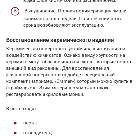
в два слоя кисточкой или распылителем.
Высушивание. Полная полимеризация эмали
занимает около недели. По истечении этого
срока возобновляют эксплуатацию.
Восстановление керамического изделия
Керамическая поверхность устойчива к истиранию и
воздействию химикатов. Однако ввиду хрупкости на
керамике могут образовываться сколы, которые портят
внешний вид раковины. Для восстановления
фаянсовой поверхности подойдет специальный
комплект (например, «Cramer») который можно купить в
строймаркете. Этим материалом можно также
реставрировать акриловые мойки.
В него входят:
паста;
отвердитель;