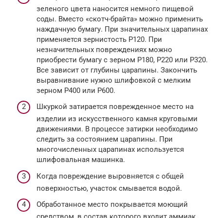
зеленого цвета наносится немного пищевой
соды. Вместо «скотч-брайта» можно применить
наждачную бумагу. При значительных царапинах
применяется зернистость Р120. При
незначительных повреждениях можно
приобрести бумагу с зерном Р180, Р220 или Р320.
Все зависит от глубины царапины. Закончить
выравнивание нужно шлифовкой с мелким
зерном Р400 или Р600.
Шкуркой затирается поврежденное место на
изделии из искусственного камня круговыми
движениями. В процессе затирки необходимо
следить за состоянием царапины. При
многочисленных царапинах используется
шлифовальная машинка.
Когда повреждение выровняется с общей
поверхностью, участок смывается водой.
Обработанное место покрывается моющий
средством, в состав которого входит аммиак.