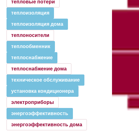
тепловые потери
теплоизоляция
теплоизоляция дома
теплоносители
теплообменник
теплоснабжение
теплоснабжение дома
техническое обслуживание
установка кондиционера
электроприборы
энергоэффективность
энергоэффективность дома