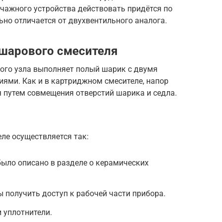
чажного устройства действовать придётся по
ьно отличается от двухвентильного аналога.
шарового смесителя
ого узла выполняет полый шарик с двумя
ями. Как и в картриджном смесителе, напор
я путем совмещения отверстий шарика и седла.
ле осуществляется так:
было описано в разделе о керамических
ы получить доступ к рабочей части прибора.
 уплотнители.