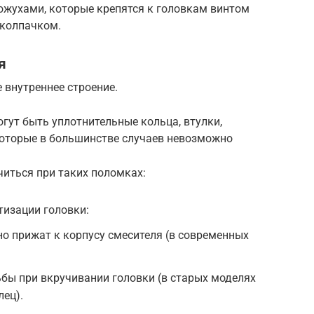
жухами, которые крепятся к головкам винтом
 колпачком.
я
 внутреннее строение.
гут быть уплотнительные кольца, втулки,
оторые в большинстве случаев невозможно
читься при таких поломках:
тизации головки:
но прижат к корпусу смесителя (в современных
бы при вкручивании головки (в старых моделях
лец).