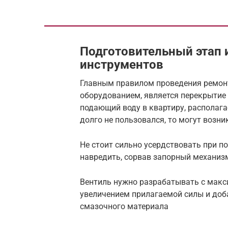
Подготовительный этап 
инструментов
Главным правилом проведения ремонт
оборудованием, является перекрытие
подающий воду в квартиру, располагае
долго не пользовался, то могут возн
Не стоит сильно усердствовать при п
навредить, сорвав запорный механиз
Вентиль нужно разрабатывать с мак
увеличением прилагаемой силы и доб
смазочного материала