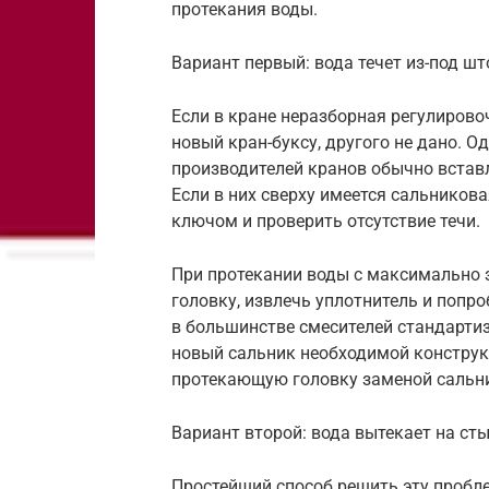
протекания воды.
Вариант первый: вода течет из-под шт
Если в кране неразборная регулировоч
новый кран-буксу, другого не дано. 
производителей кранов обычно встав
Если в них сверху имеется сальников
ключом и проверить отсутствие течи.
При протекании воды с максимально 
головку, извлечь уплотнитель и попр
в большинстве смесителей стандартиз
новый сальник необходимой конструк
протекающую головку заменой сальник
Вариант второй: вода вытекает на сты
Простейший способ решить эту пробл