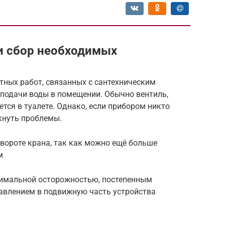
и сбор необходимых
ных работ, связанных с сантехническим
 подачи воды в помещении. Обычно вентиль,
тся в туалете. Однако, если прибором никто
икнуть проблемы.
овороте крана, так как можно ещё больше
м
симальной осторожностью, постепенным
авлением в подвижную часть устройства