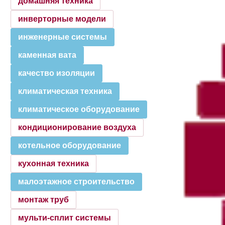
домашняя техника
инверторные модели
инженерные системы
каменная вата
качество изоляции
климатическая техника
климатическое оборудование
кондиционирование воздуха
котельное оборудование
кухонная техника
малоэтажное строительство
монтаж труб
мульти-сплит системы