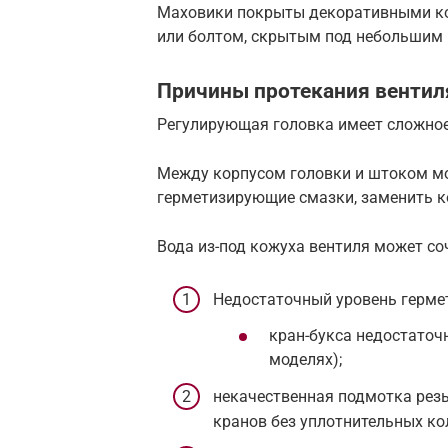
Маховики покрыты декоративными ко
или болтом, скрытым под небольшим
Причины протекания вентил
Регулирующая головка имеет сложное
Между корпусом головки и штоком мо
герметизирующие смазки, заменить к
Вода из-под кожуха вентиля может со
Недостаточный уровень герме
кран-букса недостаточ
моделях);
некачественная подмотка резь
кранов без уплотнительных ко