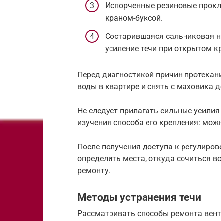
Испорченные резиновые прокл
краном-буксой.
Состарившаяся сальниковая н
усиление течи при открытом к
Перед диагностикой причин протекан
воды в квартире и снять с маховика 
Не следует прилагать сильные усилия
изучения способа его крепления: мож
После получения доступа к регулиров
определить места, откуда сочиться во
ремонту.
Методы устранения течи
Рассматривать способы ремонта вент