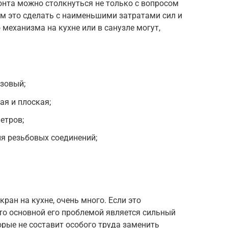
монта можно столкнуться не только с вопросом
ем это сделать с наименьшими затратами сил и
механизма на кухне или в санузле могут,
азовый;
ая и плоская;
етров;
ия резьбовых соединений;
ран на кухне, очень много. Если это
то основной его проблемой является сильный
рые не составит особого труда заменить