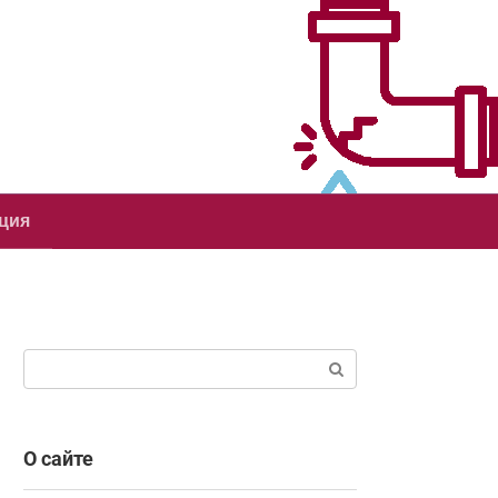
ция
Поиск:
О сайте