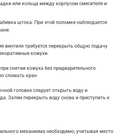
адки или кольца между корпусом смесителя и
абивка штока. При этой поломке наблюдается
ране.
ия вентиля требуется перекрыть общую подачу
декоративные кожухи.
 при снятии кожуха без предварительного
но сломать кран
очной головке следует открыть воду и
да. Затем перекрыть воду снова и приступить к
ильного механизма необходимо, учитывая место