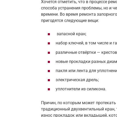
Хочется отметить, что в процессе ре
способа устранения проблемы, но и ч
времени. Во время ремонта запорного 
пригодятся следующие вещи:
запасной кран;
набор ключей, в том числе и г
различные отвёртки — крестов
новые прокладки разных диам
пакля или лента для уплотнен
электрическая дрель;
уплотнители из силикона.
Причин, по которым может протекать к
традиционный двухвентильный кран, 
износ прокладок или вкладышей, кото