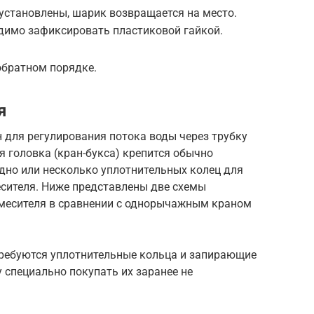
установлены, шарик возвращается на место.
димо зафиксировать пластиковой гайкой.
 обратном порядке.
я
н для регулирования потока воды через трубку
я головка (кран-букса) крепится обычно
дно или несколько уплотнительных колец для
есителя. Ниже представлены две схемы
месителя в сравнении с однорычажным краном
ребуются уплотнительные кольца и запирающие
 специально покупать их заранее не