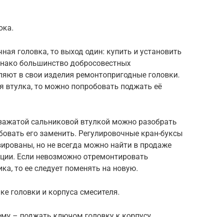
ока.
ная головка, то выход один: купить и установить
Однако большинство добросовестных
ляют в свои изделия ремонтопригодные головки.
ая втулка, то можно попробовать поджать её
зажатой сальниковой втулкой можно разобрать
обовать его заменить. Регулировочные кран-буксы
ированы, но не всегда можно найти в продаже
ции. Если невозможно отремонтировать
а, то ее следует поменять на новую.
ке головки и корпуса смесителя.
ему – поджать ключом головку к корпусу