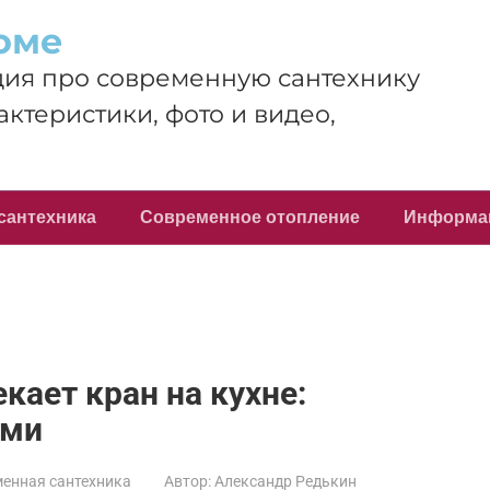
оме
ия про современную сантехнику
актеристики, фото и видео,
сантехника
Современное отопление
Информа
екает кран на кухне:
ами
енная сантехника
Автор:
Александр Редькин