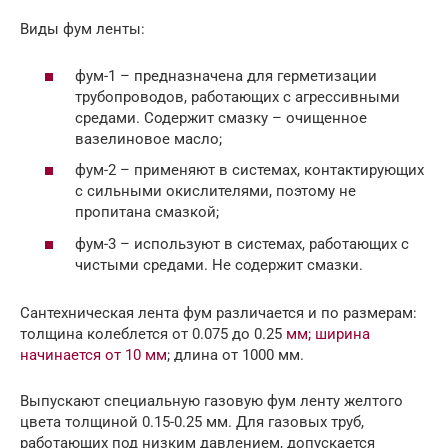
Виды фум ленты:
фум-1 – предназначена для герметизации
трубопроводов, работающих с агрессивными
средами. Содержит смазку – очищенное
вазелиновое масло;
фум-2 – применяют в системах, контактирующих
с сильными окислителями, поэтому не
пропитана смазкой;
фум-3 – используют в системах, работающих с
чистыми средами. Не содержит смазки.
Сантехническая лента фум различается и по размерам:
толщина колеблется от 0.075 до 0.25
мм; ширина
начинается от 10 мм
; длина от 1000 мм.
Выпускают специальную газовую фум ленту желтого
цвета толщиной 0.15-0.25 мм. Для газовых труб,
работающих под низким давлением, допускается