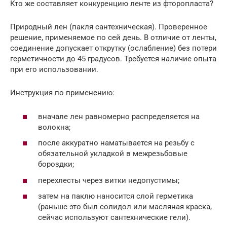
Кто же составляет конкуренцию ленте из фторопласта?
Природный лен (пакля сантехническая). Проверенное
решение, применяемое по сей день. В отличие от ленты,
соединение допускает открутку (ослабление) без потери
герметичности до 45 градусов. Требуется наличие опыта
при его использовании.
Инструкция по применению:
вначале лен равномерно распределяется на
волокна;
после аккуратно наматывается на резьбу с
обязательной укладкой в межрезьбовые
бороздки;
перехлесты через витки недопустимы;
затем на паклю наносится слой герметика
(раньше это был солидол или масляная краска,
сейчас используют сантехнические гели).