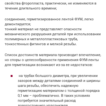
свойства фторопласта, практически, не изменяются в
течение длительного времени;
соединение, герметизированное лентой ФУМ, легко
демонтируется;
тонкий материал не представляет опасности
механического разрушения деталей при использовании
полимерных и металлопластиковых труба,
тонкостенных фитингов и мелкой резьбы.
Список достоинств материала производит впечатление,
но споры о целесообразности применения ФУМ-ленты
для герметизации возникают из-за ее недостатков:
на трубах большого диаметра, при увеличении
зазоров между деталями соединений и ширины
шага резьбы, обеспечить надежную
герметизацию материалом с толщиной порядка
0,1 мм – проблематично. В таких условиях
потребуется значительный расход
дорогостоящего уплотнителя.