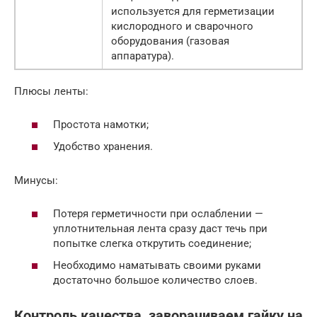
используется для герметизации
кислородного и сварочного
оборудования (газовая
аппаратура).
Плюсы ленты:
Простота намотки;
Удобство хранения.
Минусы:
Потеря герметичности при ослаблении —
уплотнительная лента сразу даст течь при
попытке слегка открутить соединение;
Необходимо наматывать своими руками
достаточно большое количество слоев.
Контроль качества, заворачиваем гайку на