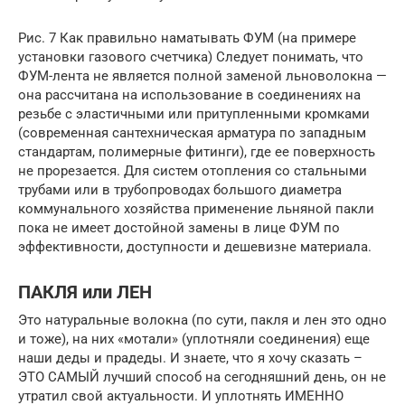
Рис. 7 Как правильно наматывать ФУМ (на примере
установки газового счетчика) Следует понимать, что
ФУМ-лента не является полной заменой льноволокна —
она рассчитана на использование в соединениях на
резьбе с эластичными или притупленными кромками
(современная сантехническая арматура по западным
стандартам, полимерные фитинги), где ее поверхность
не прорезается. Для систем отопления со стальными
трубами или в трубопроводах большого диаметра
коммунального хозяйства применение льняной пакли
пока не имеет достойной замены в лице ФУМ по
эффективности, доступности и дешевизне материала.
ПАКЛЯ или ЛЕН
Это натуральные волокна (по сути, пакля и лен это одно
и тоже), на них «мотали» (уплотняли соединения) еще
наши деды и прадеды. И знаете, что я хочу сказать –
ЭТО САМЫЙ лучший способ на сегодняшний день, он не
утратил свой актуальности. И уплотнять ИМЕННО