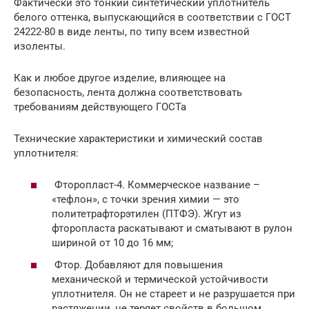
Фактически это тонкий синтетический уплотнитель
белого оттенка, выпускающийся в соответствии с ГОСТ
24222-80 в виде ленты, по типу всем известной
изоленты.
Как и любое другое изделие, влияющее на
безопасность, лента должна соответствовать
требованиям действующего ГОСТа
Технические характеристики и химический состав
уплотнителя:
Фторопласт-4. Коммерческое название –
«тефлон», с точки зрения химии — это
политетрафторэтилен (ПТФЭ). Жгут из
фторопласта раскатывают и сматывают в рулон
шириной от 10 до 16 мм;
Фтор. Добавляют для повышения
механической и термической устойчивости
уплотнителя. Он не стареет и не разрушается при
растяжении, не теряет свойств в большом