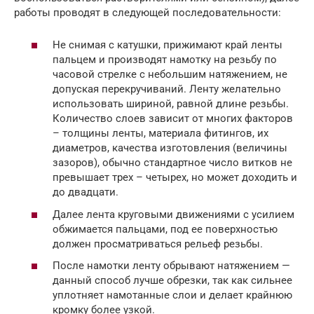
работы проводят в следующей последовательности:
Не снимая с катушки, прижимают край ленты
пальцем и производят намотку на резьбу по
часовой стрелке с небольшим натяжением, не
допуская перекручиваний. Ленту желательно
использовать шириной, равной длине резьбы.
Количество слоев зависит от многих факторов
– толщины ленты, материала фитингов, их
диаметров, качества изготовления (величины
зазоров), обычно стандартное число витков не
превышает трех – четырех, но может доходить и
до двадцати.
Далее лента круговыми движениями с усилием
обжимается пальцами, под ее поверхностью
должен просматриваться рельеф резьбы.
После намотки ленту обрывают натяжением —
данный способ лучше обрезки, так как сильнее
уплотняет намотанные слои и делает крайнюю
кромку более узкой.