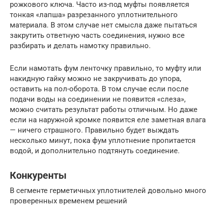
рожкового ключа. Часто из-под муфты появляется
тонкая «лапша» разрезанного уплотнительного
материала. В этом случае нет смысла даже пытаться
закрутить ответную часть соединения, нужно все
разбирать и делать намотку правильно.
Если намотать фум ленточку правильно, то муфту или
накидную гайку можно не закручивать до упора,
оставить на пол-оборота. В том случае если после
подачи воды на соединении не появится «слеза»,
можно считать результат работы отличным. Но даже
если на наружной кромке появится еле заметная влага
— ничего страшного. Правильно будет выждать
несколько минут, пока фум уплотнение пропитается
водой, и дополнительно подтянуть соединение.
Конкуренты
В сегменте герметичных уплотнителей довольно много
проверенных временем решений