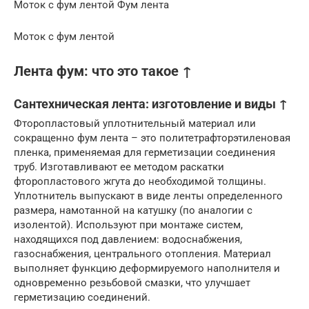
Моток с фум лентой Фум лента
Моток с фум лентой
Лента фум: что это такое ↑
Сантехническая лента: изготовление и виды ↑
Фторопластовый уплотнительный материал или
сокращенно фум лента – это политетрафторэтиленовая
пленка, применяемая для герметизации соединения
труб. Изготавливают ее методом раскатки
фторопластового жгута до необходимой толщины.
Уплотнитель выпускают в виде ленты определенного
размера, намотанной на катушку (по аналогии с
изолентой). Используют при монтаже систем,
находящихся под давлением: водоснабжения,
газоснабжения, центрального отопления. Материал
выполняет функцию деформируемого наполнителя и
одновременно резьбовой смазки, что улучшает
герметизацию соединений.