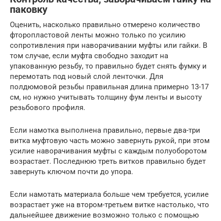
паковку
Оценить, насколько правильно отмерено количество
фторопластовой ленты можно только по усилию
сопротивления при наворачивании муфты или гайки. В
том случае, если муфта свободно заходит на
упакованную резьбу, то правильно будет снять фумку и
перемотать под новый слой ленточки. Для
полдюмовой резьбы правильная длина примерно 13-17
см, но нужно учитывать толщину фум ленты и высоту
резьбового профиля.
Если намотка выполнена правильно, первые два-три
витка муфтовую часть можно завернуть рукой, при этом
усилие наворачивания муфты с каждым полуоборотом
возрастает. Последнюю треть витков правильно будет
завернуть ключом почти до упора.
Если намотать материала больше чем требуется, усилие
возрастает уже на втором-третьем витке настолько, что
дальнейшее движение возможно только с помощью