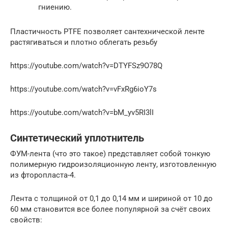
гниению.
Пластичность PTFE позволяет сантехнической ленте
растягиваться и плотно облегать резьбу
https://youtube.com/watch?v=DTYFSz9O78Q
https://youtube.com/watch?v=vFxRg6ioY7s
https://youtube.com/watch?v=bM_yv5RI3lI
Синтетический уплотнитель
ФУМ-лента (что это такое) представляет собой тонкую
полимерную гидроизоляционную ленту, изготовленную
из фторопласта-4.
Лента с толщиной от 0,1 до 0,14 мм и шириной от 10 до
60 мм становится все более популярной за счёт своих
свойств: