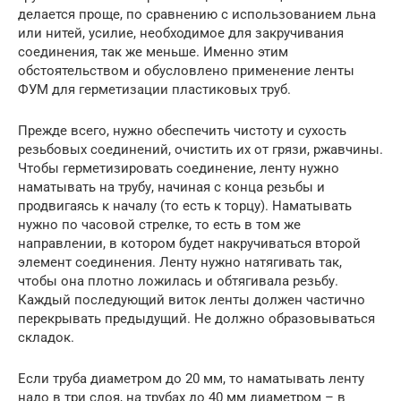
делается проще, по сравнению с использованием льна
или нитей, усилие, необходимое для закручивания
соединения, так же меньше. Именно этим
обстоятельством и обусловлено применение ленты
ФУМ для герметизации пластиковых труб.
Прежде всего, нужно обеспечить чистоту и сухость
резьбовых соединений, очистить их от грязи, ржавчины.
Чтобы герметизировать соединение, ленту нужно
наматывать на трубу, начиная с конца резьбы и
продвигаясь к началу (то есть к торцу). Наматывать
нужно по часовой стрелке, то есть в том же
направлении, в котором будет накручиваться второй
элемент соединения. Ленту нужно натягивать так,
чтобы она плотно ложилась и обтягивала резьбу.
Каждый последующий виток ленты должен частично
перекрывать предыдущий. Не должно образовываться
складок.
Если труба диаметром до 20 мм, то наматывать ленту
надо в три слоя, на трубах до 40 мм диаметром – в