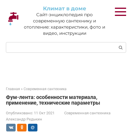
Перейти
Климат в доме
к
Сайт-энциклопедия про
контенту
современную сантехнику и
отопление: характеристики, фото и
видео, инструкции
Поиск:
Главная
»
Современная сантехника
Фум-лента: особенности материала,
применение, технические параметры
Опубликовано:
11 Окт 2021
Современная сантехника
Александр Редькин