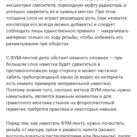
эксцентрик смесителя, переходную муфту радиатора, и
успешно закрепить их в нужных местах. При этом
толщина слоя не играет решающую роль (при нехватке
изолятора его всегда можно добавить) и следует
соблюдать лишь единственное правило — накручивать
материал только по ходу резьбы, чтобы избежать его
разматывания при оборотах.
С ФУМ-лентой дело обстоит немного сложнее — при
большом слое намотка будет сдвигаться в
противоположную ходу сторону и может частично
забить трубопроводный канал (в видео из интернета
есть немало примеров неправильной намотки).
Поэтому знание того, сколько витков ФУМ-ленты нужно
наматывать, является важным моментом и для
грамотного монтажа стыков на фторопластовый
герметик требуется практика и некоторые навыки.
Перед тем, как намотать ФУМ-ленту, нужно почистить
резьбу от мусора, грязи и ржавого налета (можно
воспользоваться растворителями или бензином), далее