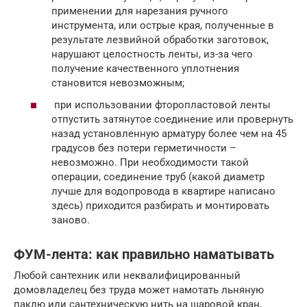
применении для нарезания ручного
инструмента, или острые края, полученные в
результате лезвийной обработки заготовок,
нарушают целостность ленты, из-за чего
получение качественного уплотнения
становится невозможным;
при использовании фторопластовой ленты
отпустить затянутое соединение или провернуть
назад установленную арматуру более чем на 45
градусов без потери герметичности –
невозможно. При необходимости такой
операции, соединение труб (какой диаметр
лучше для водопровода в квартире написано
здесь) приходится разбирать и монтировать
заново.
ФУМ-лента: как правильно наматывать
Любой сантехник или неквалифицированный
домовладелец без труда может намотать льняную
паклю или сантехническую нить на шаровой кран,