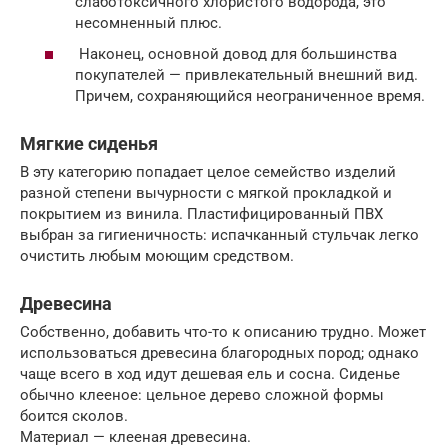
слаботоксичного хлористого водорода, это
несомненный плюс.
Наконец, основной довод для большинства
покупателей — привлекательный внешний вид.
Причем, сохраняющийся неограниченное время.
Мягкие сиденья
В эту категорию попадает целое семейство изделий
разной степени вычурности с мягкой прокладкой и
покрытием из винила. Пластифицированный ПВХ
выбран за гигиеничность: испачканный стульчак легко
очистить любым моющим средством.
Древесина
Собственно, добавить что-то к описанию трудно. Может
использоваться древесина благородных пород; однако
чаще всего в ход идут дешевая ель и сосна. Сиденье
обычно клееное: цельное дерево сложной формы
боится сколов.
Материал — клееная древесина.