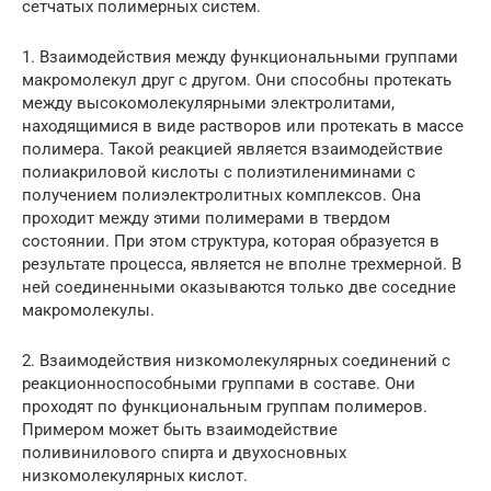
сетчатых полимерных систем.
1. Взаимодействия между функциональными группами
макромолекул друг с другом. Они способны протекать
между высокомолекулярными электролитами,
находящимися в виде растворов или протекать в массе
полимера. Такой реакцией является взаимодействие
полиакриловой кислоты с полиэтилениминами с
получением полиэлектролитных комплексов. Она
проходит между этими полимерами в твердом
состоянии. При этом структура, которая образуется в
результате процесса, является не вполне трехмерной. В
ней соединенными оказываются только две соседние
макромолекулы.
2. Взаимодействия низкомолекулярных соединений с
реакционноспособными группами в составе. Они
проходят по функциональным группам полимеров.
Примером может быть взаимодействие
поливинилового спирта и двухосновных
низкомолекулярных кислот.