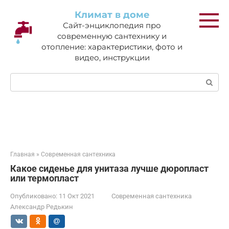
Перейти
Климат в доме
к
Сайт-энциклопедия про
контенту
современную сантехнику и
отопление: характеристики, фото и
видео, инструкции
Поиск:
Главная
»
Современная сантехника
Какое сиденье для унитаза лучше дюропласт
или термопласт
Опубликовано:
11 Окт 2021
Современная сантехника
Александр Редькин