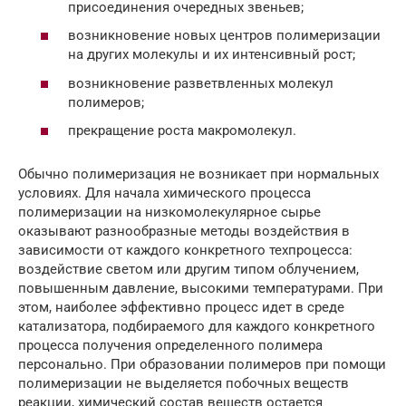
присоединения очередных звеньев;
возникновение новых центров полимеризации
на других молекулы и их интенсивный рост;
возникновение разветвленных молекул
полимеров;
прекращение роста макромолекул.
Обычно полимеризация не возникает при нормальных
условиях. Для начала химического процесса
полимеризации на низкомолекулярное сырье
оказывают разнообразные методы воздействия в
зависимости от каждого конкретного техпроцесса:
воздействие светом или другим типом облучением,
повышенным давление, высокими температурами. При
этом, наиболее эффективно процесс идет в среде
катализатора, подбираемого для каждого конкретного
процесса получения определенного полимера
персонально. При образовании полимеров при помощи
полимеризации не выделяется побочных веществ
реакции, химический состав веществ остается