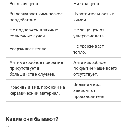
Высокая цена.
Низкая цена.
Выдерживает химическое
Чувствительность к
воздействие.
химии.
Не подвержен влиянию
Не защищен от
солнечных лучей.
ультрафиолета.
Не удерживает
Удерживает тепло.
тепло.
Антимикробное покрытие
Антимикробное
присутствует в
покрытие чаще всего
большинстве случаев.
отсутствует.
Внешний вид
Красивый вид, похожий на
зависит от
керамический материал.
производителя.
Какие они бывают?