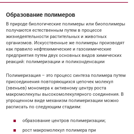
Образование полимеров
В природе биологические полимеры или биополимеры
получаются естественным путем в процессе
жизнедеятельности растительных и животных
организмов. Искусственные же полимеры производят
как правило нефтехимические и газохимические
предприятия путем двух основных видов химических
реакций: полимеризации и поликонденсации
Полимеризация – это процесс синтеза полимера путем
присоединения повторяющихся цепочек молекул
(звеньев) мономера к активному центру роста
макромолекулы высокомолекулярного соединения. В
упрощенном виде механизм полимеризации можно
расписать по следующим стадиям:
образование центров полимеризации;
рост макромолекул полимера при