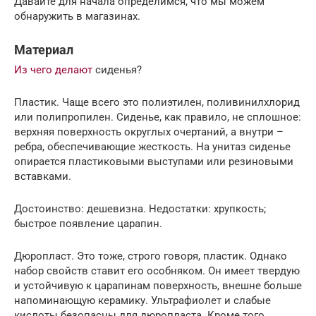
Давайте для начала определимся, что мы можем
обнаружить в магазинах.
Материал
Из чего делают
сиденья?
Пластик. Чаще всего это полиэтилен, поливинилхлорид
или полипропилен. Сиденье, как правило, не сплошное:
верхняя поверхность округлых очертаний, а внутри –
ребра, обеспечивающие жесткость. На унитаз сиденье
опирается пластиковыми выступами или резиновыми
вставками.
Достоинство: дешевизна. Недостатки: хрупкость;
быстрое появление царапин.
Дюропласт. Это тоже, строго говоря, пластик. Однако
набор свойств ставит его особняком. Он имеет твердую
и устойчивую к царапинам поверхность, внешне больше
напоминающую керамику. Ультрафиолет и слабые
кислоты безопасны для дюропласта. Кроме того,