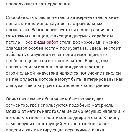
последующего затвердевания.
Способность к распылению и затвердеванию в виде
пены активно используется на строительных
площадках. Заполнение пустот и швов, различных
монтажных шлицов, фиксация дверных коробок и
петель –
все виды работ
стали возможными именно
благодаря особенностям полиуретана. Здесь не стоит
забывать о звуковой и тепловой изоляции, что
особенно цениться в строительстве. Еще одним
направлением использования дюропластов в
строительной индустрии является получение панелей
из пенопласта, которые могут быть интегрированы как
снаружи, так и внутри строительных конструкций.
Одним из самых обширных и быстрорастущих
сегментов, где используются подобные материалы,
можно отметить изготовление самонесущих изделий, к
которым относят пластиковые двери и окна. К числу
самонесущих конструкций можно отнести такие
изделия, как имитирующие деревянные балки