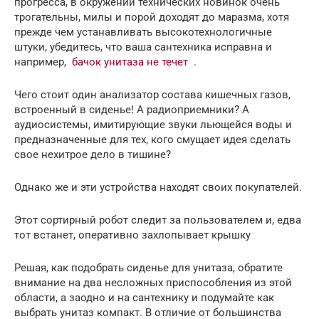
прогресса, в окружении технических новинок очень
трогательны, милы и порой доходят до маразма, хотя
прежде чем устанавливать высокотехнологичные
штуки, убедитесь, что ваша сантехника исправна и
например,
бачок унитаза не течет
.
Чего стоит один анализатор состава кишечных газов,
встроенный в сиденье! А радиоприемники? А
аудиосистемы, имитирующие звуки льющейся воды и
предназначенные для тех, кого смущает идея сделать
свое нехитрое дело в тишине?
Однако же и эти устройства находят своих покупателей.
Этот сортирный робот следит за пользователем и, едва
тот встанет, оперативно захлопывает крышку
Решая, как подобрать сиденье для унитаза, обратите
внимание на два несложных приспособления из этой
области, а заодно и на сантехнику и подумайте как
выбрать унитаз компакт. В отличие от большинства