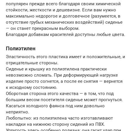
популярен прежде всего благодаря своим химической
стойкости, жесткости и дешевизне. Если вам нужно
максимально недорогое и долговечное (разумеется, в
отсутствие грубых механических воздействий) сиденье
— он станет прекрасным выбором.
Благодаря добавкам красителей доступны любые цвета.
Полиэтилен
Эластичность этого пластика имеет и положительные, и
отрицательные стороны.
Сиденье и крышку из полиэтилена практически
невозможно сломать. При деформирующей нагрузке
изделие просто согнется, а после ее снятия — вернется
к исходному состоянию.
Оборотная сторона этого качества — в том, что под
большим весом посетителя сиденье может прогнуться.
Касаться холодного фаянса под ним довольно
неприятно.
Любопытно: из полиэтилена часто изготавливают
накладки на нижнюю сторону сидений из ПВХ.
Упругость здесь особенно полезна: она гасит удар при