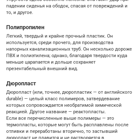
падении сиденья на ободок, спасая от повреждений и
то, и другое.
Полипропилен
Легкий, твердый и крайне прочный пластик. Он
используется, среди прочего, для производства
напорных канализационных труб. Он несколько дороже
ПВХ и полиэтилена; однако, благодаря твердости куда
меньше царапается и дольше сохраняет
презентабельный внешний вид.
Дюропласт
Дюропласт (или, точнее, дюропластик — от английского
durable) — целый класс полимеров, затвердевание
которых сопровождается необратимой химической
реакцией. Другое название — реактопласты.
Если все перечисленные выше полимеры — это
термопласты, которые могут быть расплавлены после
отливки и переработаны вторично, то застывший
дюропласт не плавится и не растворяется в