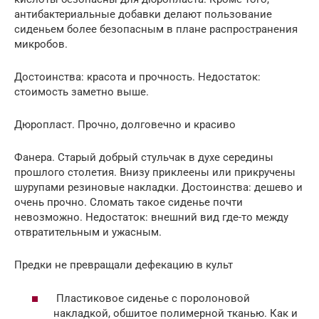
антибактериальные добавки делают пользование
сиденьем более безопасным в плане распространения
микробов.
Достоинства: красота и прочность. Недостаток:
стоимость заметно выше.
Дюропласт. Прочно, долговечно и красиво
Фанера. Старый добрый стульчак в духе середины
прошлого столетия. Внизу приклеены или прикручены
шурупами резиновые накладки. Достоинства: дешево и
очень прочно. Сломать такое сиденье почти
невозможно. Недостаток: внешний вид где-то между
отвратительным и ужасным.
Предки не превращали дефекацию в культ
Пластиковое сиденье с поролоновой
накладкой, обшитое полимерной тканью. Как и