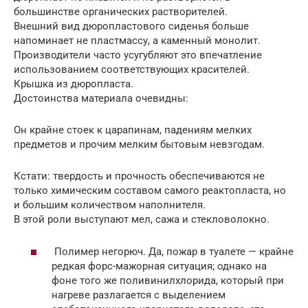
большинстве органических растворителей.
Внешний вид дюропластового сиденья больше
напоминает не пластмассу, а каменный монолит.
Производители часто усугубляют это впечатление
использованием соответствующих красителей.
Крышка из дюропласта.
Достоинства материала очевидны:
Он крайне стоек к царапинам, падениям мелких
предметов и прочим мелким бытовым невзгодам.
Кстати: твердость и прочность обеспечиваются не
только химическим составом самого реактопласта, но
и большим количеством наполнителя.
В этой роли выступают мел, сажа и стекловолокно.
Полимер негорюч. Да, пожар в туалете — крайне
редкая форс-мажорная ситуация; однако на
фоне того же поливинилхлорида, который при
нагреве разлагается с выделением