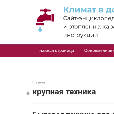
Перейти
Климат в д
к
контенту
Сайт-энциклопед
и отопление: хар
инструкции
Главная страница
Современная 
Главная
крупная техника