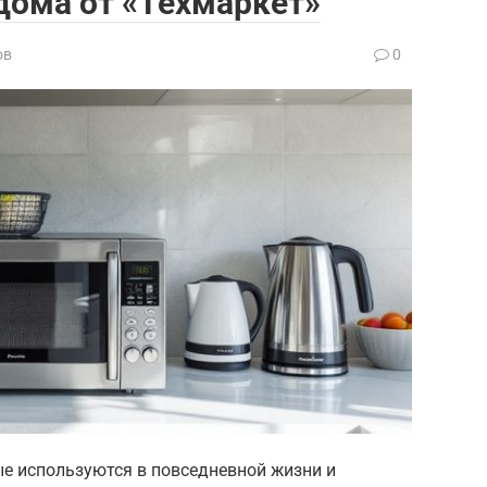
дома от «Техмаркет»
ов
0
ые используются в повседневной жизни и