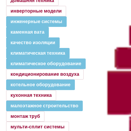
домашняя техника
инверторные модели
инженерные системы
каменная вата
качество изоляции
климатическая техника
климатическое оборудование
кондиционирование воздуха
котельное оборудование
кухонная техника
малоэтажное строительство
монтаж труб
мульти-сплит системы