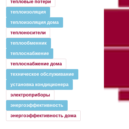
тепловые потери
теплоизоляция
теплоизоляция дома
теплоносители
теплообменник
теплоснабжение
теплоснабжение дома
техническое обслуживание
установка кондиционера
электроприборы
энергоэффективность
энергоэффективность дома