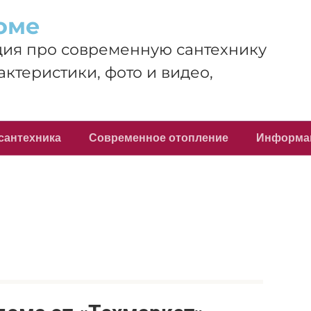
оме
ия про современную сантехнику
актеристики, фото и видео,
сантехника
Современное отопление
Информа