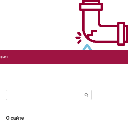
ция
Поиск:
О сайте