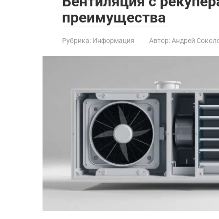
Вентиляция с рекупер
преимущества
Рубрика:
Информация
Автор:
Андрей Сокол