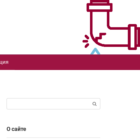
ция
Поиск:
О сайте