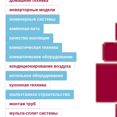
домашняя техника
инверторные модели
инженерные системы
каменная вата
качество изоляции
климатическая техника
климатическое оборудование
кондиционирование воздуха
котельное оборудование
кухонная техника
малоэтажное строительство
монтаж труб
мульти-сплит системы