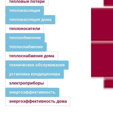
тепловые потери
теплоизоляция
теплоизоляция дома
теплоносители
теплообменник
теплоснабжение
теплоснабжение дома
техническое обслуживание
установка кондиционера
электроприборы
энергоэффективность
энергоэффективность дома