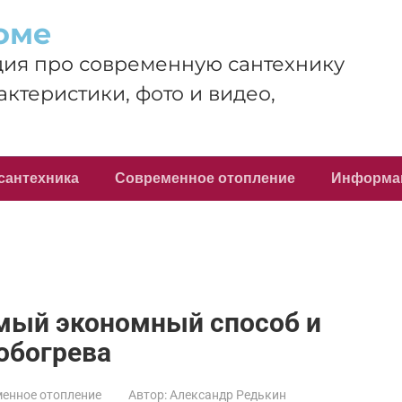
оме
ия про современную сантехнику
актеристики, фото и видео,
сантехника
Современное отопление
Информа
амый экономный способ и
обогрева
енное отопление
Автор:
Александр Редькин