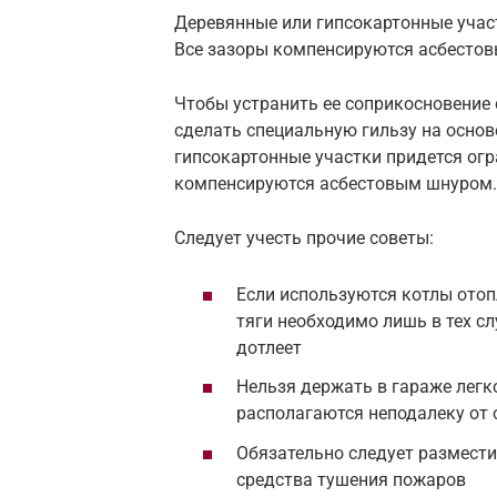
Деревянные или гипсокартонные учас
Все зазоры компенсируются асбесто
Чтобы устранить ее соприкосновение
сделать специальную гильзу на осно
гипсокартонные участки придется ог
компенсируются асбестовым шнуром.
Следует учесть прочие советы:
Если используются котлы отоп
тяги необходимо лишь в тех с
дотлеет
Нельзя держать в гараже лег
располагаются неподалеку от
Обязательно следует размести
средства тушения пожаров