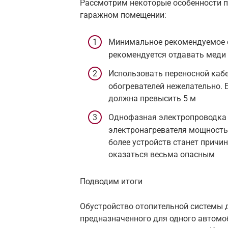
Рассмотрим некоторые особенности п
гаражном помещении:
Минимальное рекомендуемое се
рекомендуется отдавать меди
Использовать переносной каб
обогревателей нежелательно. Е
должна превысить 5 м
Однофазная электропроводка
электронагревателя мощностью
более устройств станет причи
оказаться весьма опасным
Подводим итоги
Обустройство отопительной системы 
предназначенного для одного автомоб