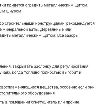
тки придется оградить металлическим щитом.
вым шнуром
 со строительными конструкциями, рекомендуется
ве минеральной ваты. Деревянные или
радить металлическим щитом. Все зазоры
ления, закрывать заслонку для регулирования
лучаях, когда топливо полностью выгорит и
ковоспламеняющиеся вещества, особенно если они
 отопительного оборудования
ть в помещении огнетушитель или прочие