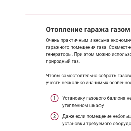
Отопление гаража газом
Очень практичным и весьма экономи
гаражного помещения газа. Совместн
генераторы. При этом можно использо
природный газ.
Чтобы самостоятельно собрать газово
учесть несколько значимых особеннос
Установку газового баллона 
утепленном шкафу
Даже если помещение небольшо
установки требуемого оборуд