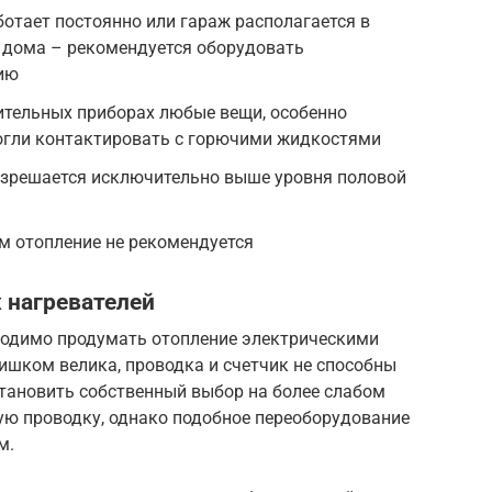
ботает постоянно или гараж располагается в
т дома – рекомендуется оборудовать
ию
ительных приборах любые вещи, особенно
огли контактировать с горючими жидкостями
азрешается исключительно выше уровня половой
м отопление не рекомендуется
 нагревателей
ходимо продумать отопление электрическими
ишком велика, проводка и счетчик не способны
становить собственный выбор на более слабом
ю проводку, однако подобное переоборудование
м.