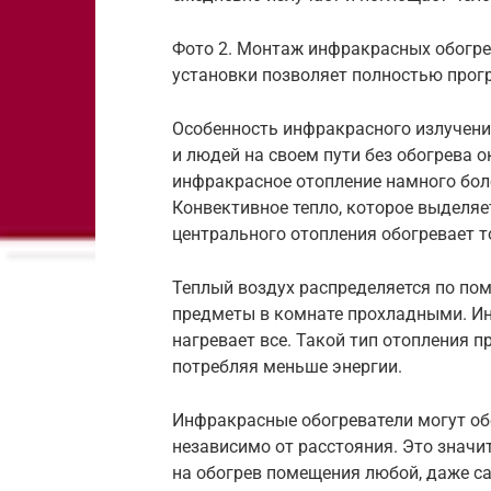
Фото 2. Монтаж инфракрасных обогре
установки позволяет полностью прог
Особенность инфракрасного излучения
и людей на своем пути без обогрева 
инфракрасное отопление намного бол
Конвективное тепло, которое выделя
центрального отопления обогревает т
Теплый воздух распределяется по пом
предметы в комнате прохладными. Ин
нагревает все. Такой тип отопления п
потребляя меньше энергии.
Инфракрасные обогреватели могут об
независимо от расстояния. Это значи
на обогрев помещения любой, даже са