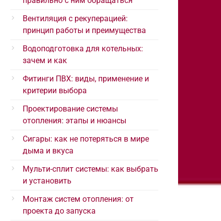
правильно с ним обращаться
Вентиляция с рекуперацией:
принцип работы и преимущества
Водоподготовка для котельных:
зачем и как
Фитинги ПВХ: виды, применение и
критерии выбора
Проектирование системы
отопления: этапы и нюансы
Сигары: как не потеряться в мире
дыма и вкуса
Мульти-сплит системы: как выбрать
и установить
Монтаж систем отопления: от
проекта до запуска