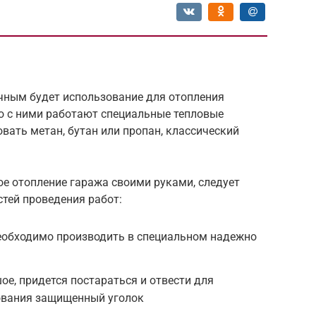
чным будет использование для отопления
о с ними работают специальные тепловые
вать метан, бутан или пропан, классический
е отопление гаража своими руками, следует
тей проведения работ:
необходимо производить в специальном надежно
е, придется постараться и отвести для
ования защищенный уголок