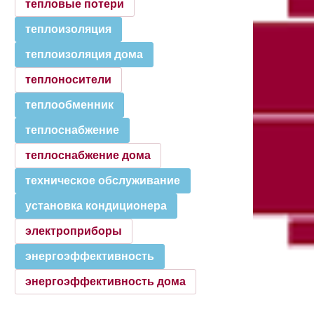
тепловые потери
теплоизоляция
теплоизоляция дома
теплоносители
теплообменник
теплоснабжение
теплоснабжение дома
техническое обслуживание
установка кондиционера
электроприборы
энергоэффективность
энергоэффективность дома