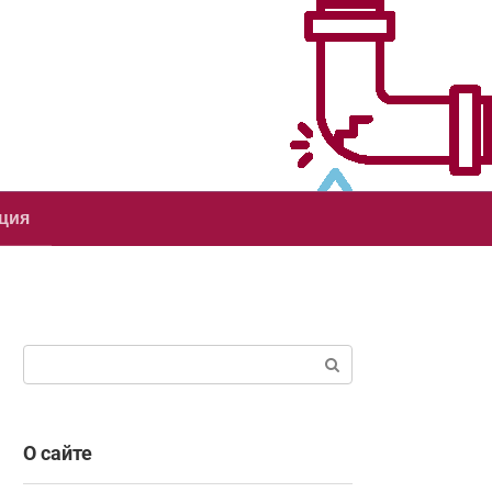
ция
Поиск:
О сайте