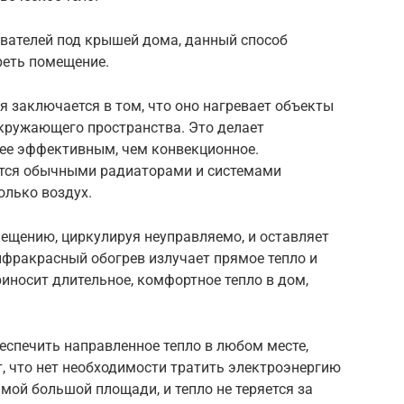
вателей под крышей дома, данный способ
реть помещение.
 заключается в том, что оно нагревает объекты
окружающего пространства. Это делает
ее эффективным, чем конвекционное.
ется обычными радиаторами и системами
олько воздух.
ещению, циркулируя неуправляемо, и оставляет
фракрасный обогрев излучает прямое тепло и
риносит длительное, комфортное тепло в дом,
еспечить направленное тепло в любом месте,
т, что нет необходимости тратить электроэнергию
мой большой площади, и тепло не теряется за