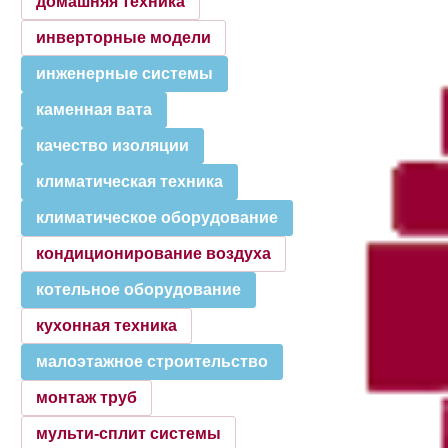
домашняя техника
инверторные модели
инженерные системы
каменная вата
качество изоляции
климатическая техника
климатическое оборудование
кондиционирование воздуха
котельное оборудование
кухонная техника
малоэтажное строительство
монтаж труб
мульти-сплит системы