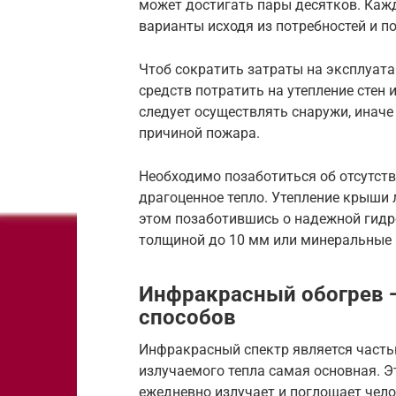
может достигать пары десятков. Каж
варианты исходя из потребностей и п
Чтоб сократить затраты на эксплуат
средств потратить на утепление стен
следует осуществлять снаружи, инач
причиной пожара.
Необходимо позаботиться об отсутств
драгоценное тепло. Утепление крыши 
этом позаботившись о надежной гидр
толщиной до 10 мм или минеральные 
Инфракрасный обогрев 
способов
Инфракрасный спектр является часть
излучаемого тепла самая основная. Э
ежедневно излучает и поглощает чело