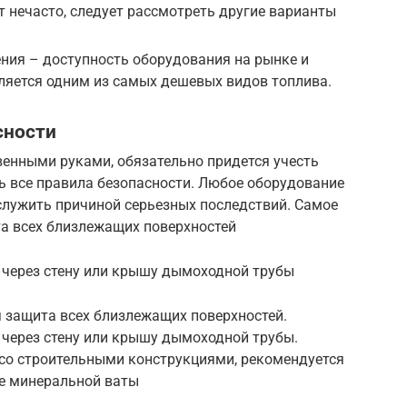
т нечасто, следует рассмотреть другие варианты
ния – доступность оборудования на рынке и
ляется одним из самых дешевых видов топлива.
сности
венными руками, обязательно придется учесть
ь все правила безопасности. Любое оборудование
лужить причиной серьезных последствий. Самое
а всех близлежащих поверхностей
 через стену или крышу дымоходной трубы
 защита всех близлежащих поверхностей.
 через стену или крышу дымоходной трубы.
 со строительными конструкциями, рекомендуется
ве минеральной ваты