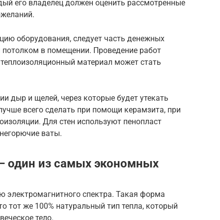
дый его владелец должен оценить рассмотренные
ожеланий.
ацию оборудования, следует часть денежных
 и потолком в помещении. Проведение работ
е теплоизоляционный материал может стать
ии дыр и щелей, через которые будет утекать
лучше всего сделать при помощи керамзита, при
оизоляции. Для стен используют пенопласт
негорючие ваты.
— один из самых экономных
ю электромагнитного спектра. Такая форма
то тот же 100% натуральный тип тепла, который
веческое тело.