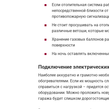
Если отопительная система ра
непосредственной близости о
противопожарную сигнализац
Не стоит просушивать на отоп
различные ветоши, которые м
Хранение газовых баллонов р
поверхности
На ночь оставлять включенны
Подключение электрических
Наиболее аккуратно и грамотно необ
обогревателями. Если их мощность сл
справиться с нагрузкой – придется о
оборудовании. Можно проложить нову
гаража будет слишком дорогостоящи