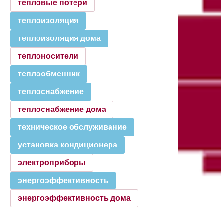
тепловые потери
теплоизоляция
теплоизоляция дома
теплоносители
теплообменник
теплоснабжение
теплоснабжение дома
техническое обслуживание
установка кондиционера
электроприборы
энергоэффективность
энергоэффективность дома