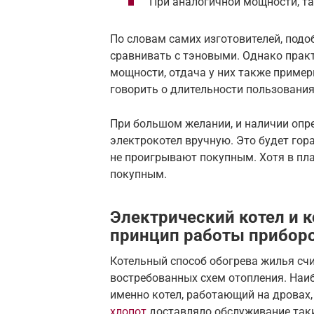
При аналогичной мощности, т
По словам самих изготовителей, под
сравнивать с тэновыми. Однако практ
мощности, отдача у них также пример
говорить о длительности пользования
При большом желании, и наличии опр
электрокотел вручную. Это будет гор
не проигрывают покупным. Хотя в пл
покупным.
Электрический котел и к
принцип работы прибор
Котельный способ обогрева жилья счи
востребованных схем отопления. Наи
именно котел, работающий на дровах,
хлопот
доставляло обслуживание таки