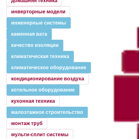
домашняя техника
инверторные модели
инженерные системы
каменная вата
качество изоляции
климатическая техника
климатическое оборудование
кондиционирование воздуха
котельное оборудование
кухонная техника
малоэтажное строительство
монтаж труб
мульти-сплит системы