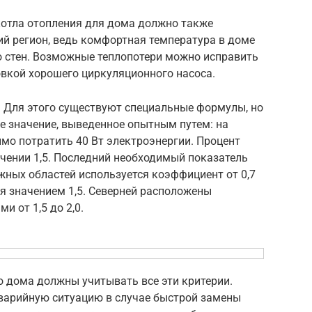
отла отопления для дома должно также
ий регион, ведь комфортная температура в доме
о стен. Возможные теплопотери можно исправить
овкой хорошего циркуляционного насоса.
? Для этого существуют специальные формулы, но
е значение, выведенное опытным путем: на
мо потратить 40 Вт электроэнергии. Процент
чении 1,5. Последний необходимый показатель
жных областей используется коэффициент от 0,7
ся значением 1,5. Северней расположены
 от 1,5 до 2,0.
о дома должны учитывать все эти критерии.
аварийную ситуацию в случае быстрой замены