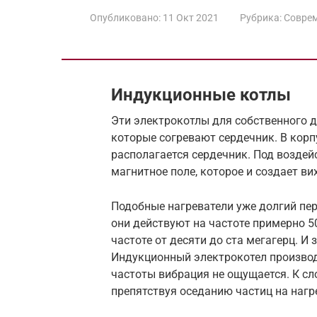
Опубликовано:
11 Окт 2021
Рубрика:
Соврем
Индукционные котлы
Эти электрокотлы для собственного 
которые согревают сердечник. В корп
располагается сердечник. Под воздей
магнитное поле, которое и создает ви
Подобные нагреватели уже долгий пе
они действуют на частоте примерно 50
частоте от десяти до ста мегагерц. И
Индукционный электрокотел производи
частоты вибрация не ощущается. К сл
препятствуя оседанию частиц на нагр