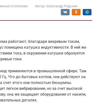
енное отопление
Автор:
Александр Редькин
дома работают, благодаря вихревым токам,
ус помещена катушка индуктивности. В ней же
ствием тока, в окружении катушки образуется
хревые токи.
риод применяются в промышленной сфере. Там
 Гц. Что до бытовых котлов, они действуют на
 за счет этого они полностью бесшумны.
т легкое вибрирование, но за счет высокой
ову, она же защищает оборудование от накипи,
евательных деталях.