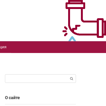
ция
Поиск:
О сайте