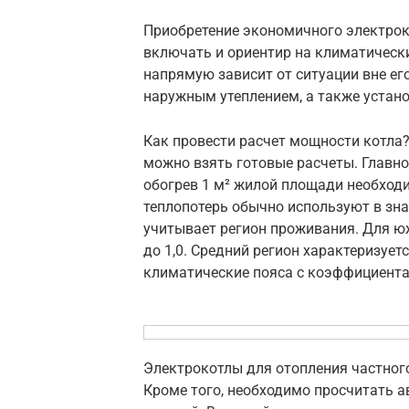
Приобретение экономичного электрок
включать и ориентир на климатическ
напрямую зависит от ситуации вне ег
наружным утеплением, а также устан
Как провести расчет мощности котла
можно взять готовые расчеты. Главно
обогрев 1 м² жилой площади необходи
теплопотерь обычно используют в зна
учитывает регион проживания. Для ю
до 1,0. Средний регион характеризует
климатические пояса с коэффициентами
Электрокотлы для отопления частног
Кроме того, необходимо просчитать 