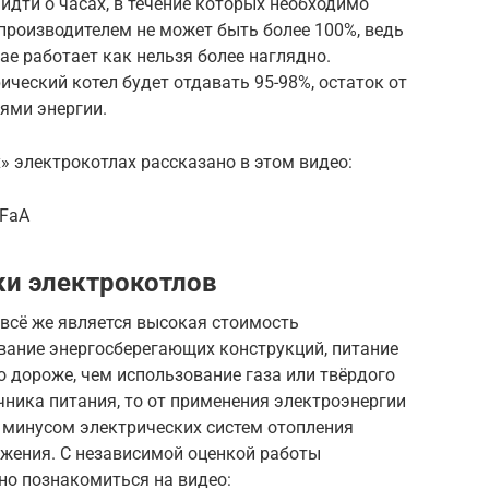
идти о часах, в течение которых необходимо
производителем не может быть более 100%, ведь
ае работает как нельзя более наглядно.
ический котел будет отдавать 95-98%, остаток от
ями энергии.
» электрокотлах рассказано в этом видео:
YFaA
ки электрокотлов
всё же является высокая стоимость
вание энергосберегающих конструкций, питание
о дороже, чем использование газа или твёрдого
очника питания, то от применения электроэнергии
минусом электрических систем отопления
бжения. С независимой оценкой работы
о познакомиться на видео: