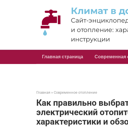
Перейти
Климат в д
к
контенту
Сайт-энциклопед
и отопление: хар
инструкции
Главная страница
Современная 
Главная
»
Современное отопление
Как правильно выбра
электрический отопит
характеристики и обз