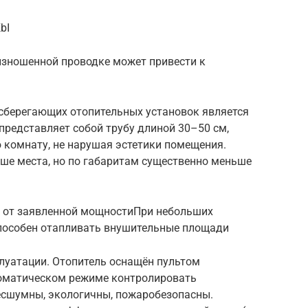
bI
изношенной проводке может привести к
берегающих отопительных установок является
представляет собой трубу длиной 30–50 см,
комнату, не нарушая эстетики помещения.
ше места, но по габаритам существенно меньше
т от заявленной мощностиПри небольших
пособен отапливать внушительные площади
луатации. Отопитель оснащён пультом
томатическом режиме контролировать
бесшумны, экологичны, пожаробезопасны.