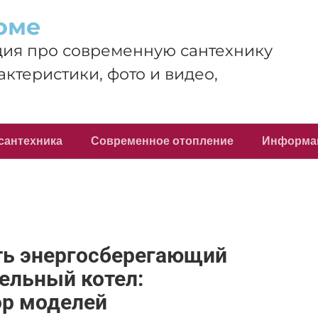
оме
ия про современную сантехнику
актеристики, фото и видео,
сантехника
Современное отопление
Информа
ть энергосберегающий
ельный котел:
ор моделей