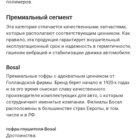
полимеров.
Премиальный сегмент
Эта категория отличается качественными запчастями,
которые располагают соответствующим ценником. Как
правило, эта продукция гарантирует внушительный
эксплуатационный срок и надежность в герметичности,
гашении вибраций и стабилизации движка автомобиля.
Bosal
Премиальные гофры с адекватным ценником от
Голландской фирмы. Бренд берет начало в 1920-х годах
и за это время снискал славу качественного
производителя комплектующих для авто, с которым
сотрудничают именитые компании. Филиалы Босал
расположены в большинстве стран Европы, в том
числе и в РФ.
гофра глушителя Bosal
Достоинства: