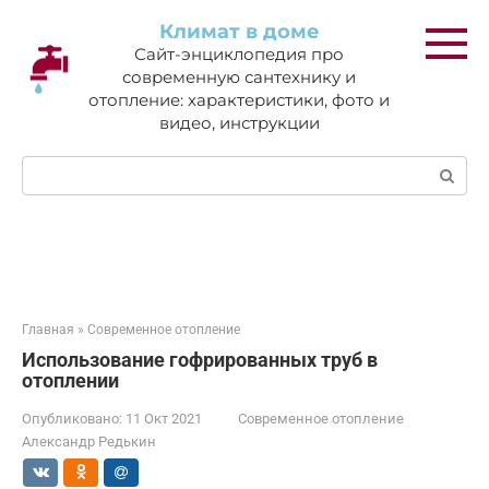
Перейти
Климат в доме
к
Сайт-энциклопедия про
контенту
современную сантехнику и
отопление: характеристики, фото и
видео, инструкции
Поиск:
Главная
»
Современное отопление
Использование гофрированных труб в
отоплении
Опубликовано:
11 Окт 2021
Современное отопление
Александр Редькин