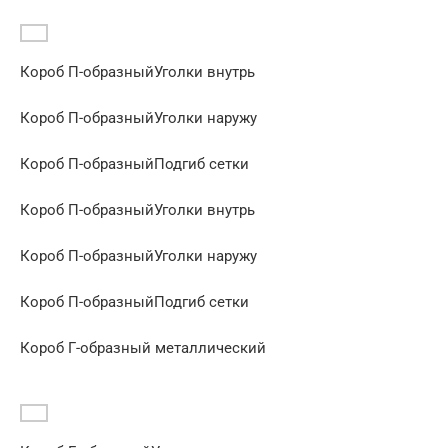
Короб П-образныйУголки внутрь
Короб П-образныйУголки наружу
Короб П-образныйПодгиб сетки
Короб П-образныйУголки внутрь
Короб П-образныйУголки наружу
Короб П-образныйПодгиб сетки
Короб Г-образный металлический