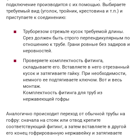
подключение производится с их помощью. Выбираете
требуемый вид (уголок, тройник, крестовина и т.п.) и
приступаете к соединению:
Труборезом отрежьте кусок требуемой длины.
Срез должен быть строго перпендикулярным по
отношению к трубе. Грани ровные без задиров и
неровностей.
Проверяете комплектность фитинга,
складываете его. Вставляете в него отрезанный
кусок и затягиваете гайку. При необходимости,
немного ее подтягиваете ключом. Вот и весь
монтаж.
Комплектность фитинга для труб из
нержавеющей гофры
Аналогично происходит переход от обычной трубы на
гофру: сначала на стояк или отвод крепите
соответствующий фитинг, а затем вставляете в другой
его конец гофрированную нержавейку и затягиваете