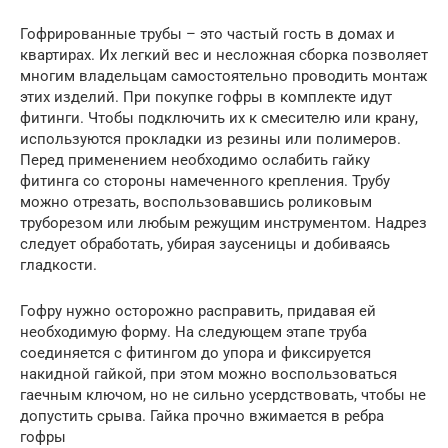
Гофрированные трубы – это частый гость в домах и
квартирах. Их легкий вес и несложная сборка позволяет
многим владельцам самостоятельно проводить монтаж
этих изделий. При покупке гофры в комплекте идут
фитинги. Чтобы подключить их к смесителю или крану,
используются прокладки из резины или полимеров.
Перед применением необходимо ослабить гайку
фитинга со стороны намеченного крепления. Трубу
можно отрезать, воспользовавшись роликовым
труборезом или любым режущим инструментом. Надрез
следует обработать, убирая заусеницы и добиваясь
гладкости.
Гофру нужно осторожно расправить, придавая ей
необходимую форму. На следующем этапе труба
соединяется с фитингом до упора и фиксируется
накидной гайкой, при этом можно воспользоваться
гаечным ключом, но не сильно усердствовать, чтобы не
допустить срыва. Гайка прочно вжимается в ребра
гофры