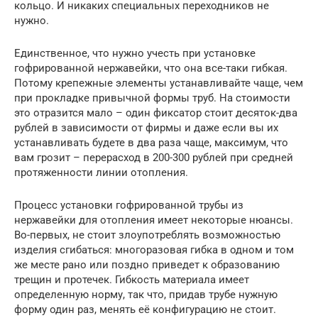
кольцо. И никаких специальных переходников не
нужно.
Единственное, что нужно учесть при установке
гофрированной нержавейки, что она все-таки гибкая.
Потому крепежные элементы устанавливайте чаще, чем
при прокладке привычной формы труб. На стоимости
это отразится мало – один фиксатор стоит десяток-два
рублей в зависимости от фирмы и даже если вы их
устанавливать будете в два раза чаще, максимум, что
вам грозит – перерасход в 200-300 рублей при средней
протяженности линии отопления.
Процесс установки гофрированной трубы из
нержавейки для отопления имеет некоторые нюансы.
Во-первых, не стоит злоупотреблять возможностью
изделия сгибаться: многоразовая гибка в одном и том
же месте рано или поздно приведет к образованию
трещин и протечек. Гибкость материала имеет
определенную норму, так что, придав трубе нужную
форму один раз, менять её конфигурацию не стоит.