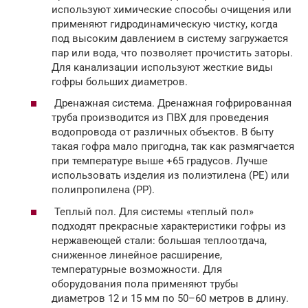
используют химические способы очищения или
применяют гидродинамическую чистку, когда
под высоким давлением в систему загружается
пар или вода, что позволяет прочистить заторы.
Для канализации используют жесткие виды
гофры больших диаметров.
Дренажная система. Дренажная гофрированная
труба производится из ПВХ для проведения
водопровода от различных объектов. В быту
такая гофра мало пригодна, так как размягчается
при температуре выше +65 градусов. Лучше
использовать изделия из полиэтилена (РЕ) или
полипропилена (РР).
Теплый пол. Для системы «теплый пол»
подходят прекрасные характеристики гофры из
нержавеющей стали: большая теплоотдача,
сниженное линейное расширение,
температурные возможности. Для
оборудования пола применяют трубы
диаметров 12 и 15 мм по 50–60 метров в длину.