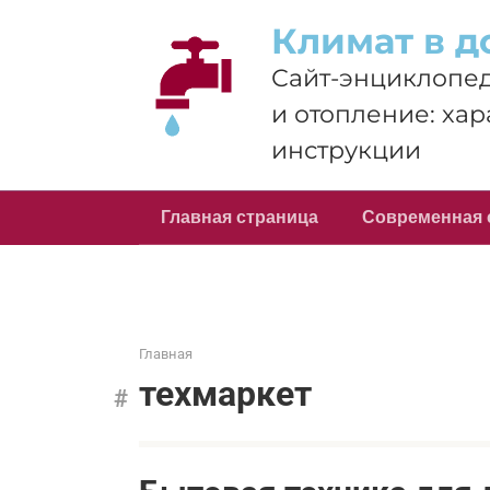
Перейти
Климат в д
к
контенту
Сайт-энциклопед
и отопление: хар
инструкции
Главная страница
Современная 
Главная
техмаркет