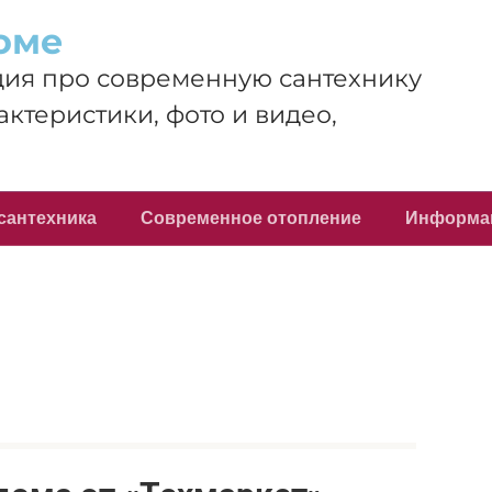
оме
ия про современную сантехнику
актеристики, фото и видео,
сантехника
Современное отопление
Информа