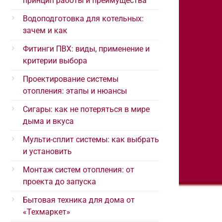
принцип работы и преимущества
Водоподготовка для котельных:
зачем и как
Фитинги ПВХ: виды, применение и
критерии выбора
Проектирование системы
отопления: этапы и нюансы
Сигары: как не потеряться в мире
дыма и вкуса
Мульти-сплит системы: как выбрать
и установить
Монтаж систем отопления: от
проекта до запуска
Бытовая техника для дома от
«Техмаркет»