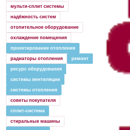
мульти-сплит системы
надёжность систем
отопительное оборудование
охлаждение помещения
проектирование отопления
радиаторы отопления
ремонт
ресурс оборудования
системы вентиляции
системы отопления
советы покупателя
сплит-система
стиральные машины