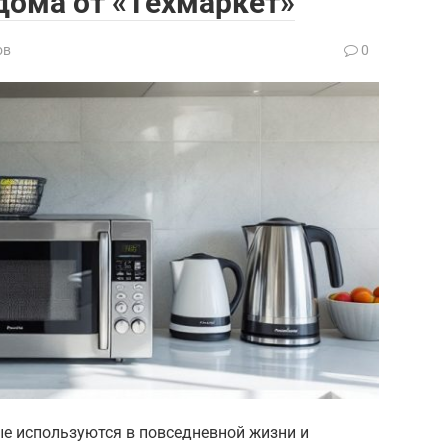
дома от «Техмаркет»
ов
0
ые используются в повседневной жизни и