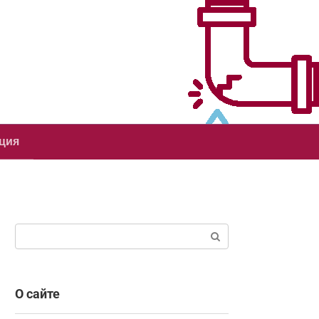
ция
Поиск:
О сайте