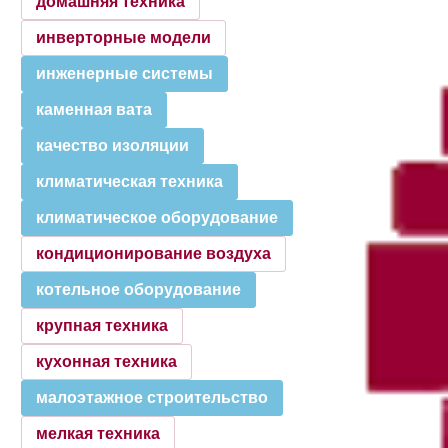
домашняя техника
инверторные модели
инженерные системы
каменная вата
качество изоляции
климатическая техника
климатическое оборудование
кондиционирование воздуха
котельное оборудование
крупная техника
кухонная техника
малоэтажное строительство
мелкая техника