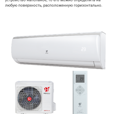
устройство напольное, то его можно определить на
любую поверхность, расположенную горизонтально.