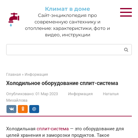
Перейти
Климат в доме
к
Сайт-энциклопедия про
контенту
современную сантехнику и
отопление: характеристики, фото и
видео, инструкции
Поиск:
Главная
»
Информация
Холодильное оборудование сплит-система
Опубликовано:
01 Мар 2023
Информация
Наталья
Михайлова
Холодильная
сплит-система
— это оборудование для
целей хранения и заморозки продуктов. Такое