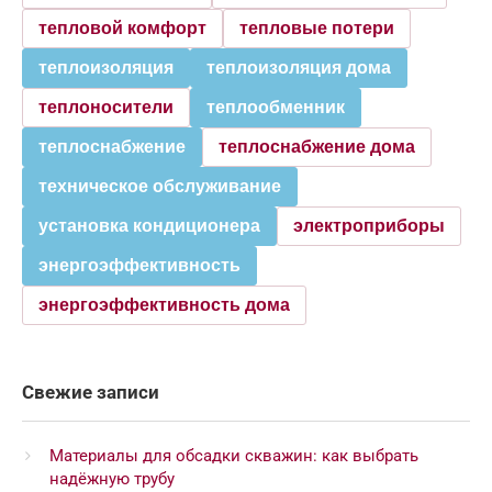
тепловой комфорт
тепловые потери
теплоизоляция
теплоизоляция дома
теплоносители
теплообменник
теплоснабжение
теплоснабжение дома
техническое обслуживание
установка кондиционера
электроприборы
энергоэффективность
энергоэффективность дома
Свежие записи
Материалы для обсадки скважин: как выбрать
надёжную трубу