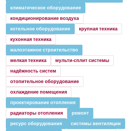
климатическое оборудование
кондиционирование воздуха
котельное оборудование
крупная техника
кухонная техника
малоэтажное строительство
мелкая техника
мульти-сплит системы
надёжность систем
отопительное оборудование
охлаждение помещения
проектирование отопления
радиаторы отопления
ремонт
ресурс оборудования
системы вентиляции