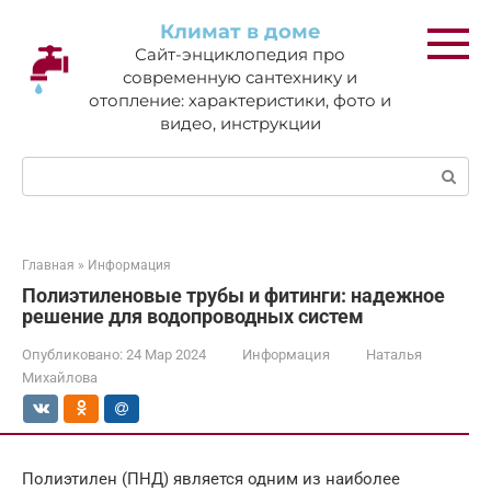
Перейти
Климат в доме
к
Сайт-энциклопедия про
контенту
современную сантехнику и
отопление: характеристики, фото и
видео, инструкции
Поиск:
Главная
»
Информация
Полиэтиленовые трубы и фитинги: надежное
решение для водопроводных систем
Опубликовано:
24 Мар 2024
Информация
Наталья
Михайлова
Полиэтилен (ПНД) является одним из наиболее