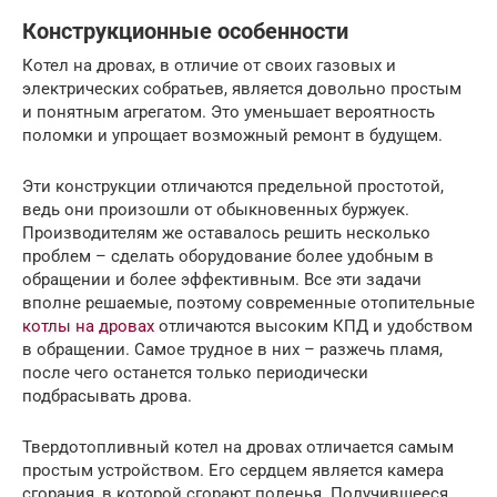
Конструкционные особенности
Котел на дровах, в отличие от своих газовых и
электрических собратьев, является довольно простым
и понятным агрегатом. Это уменьшает вероятность
поломки и упрощает возможный ремонт в будущем.
Эти конструкции отличаются предельной простотой,
ведь они произошли от обыкновенных буржуек.
Производителям же оставалось решить несколько
проблем – сделать оборудование более удобным в
обращении и более эффективным. Все эти задачи
вполне решаемые, поэтому современные отопительные
котлы на дровах
отличаются высоким КПД и удобством
в обращении. Самое трудное в них – разжечь пламя,
после чего останется только периодически
подбрасывать дрова.
Твердотопливный котел на дровах отличается самым
простым устройством. Его сердцем является камера
сгорания, в которой сгорают поленья. Получившееся