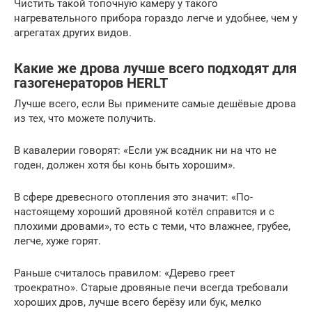
Чистить такой топочную камеру у такого
нагревательного прибора гораздо легче и удобнее, чем у
агрегатах других видов.
Какие же дрова лучше всего подходят для
газогенераторов HERLT
Лучше всего, если Вы примените самые дешёвые дрова
из тех, что можете получить.
В кавалерии говорят: «Если уж всадник ни на что не
годен, должен хотя бы конь быть хорошим».
В сфере древесного отопления это значит: «По-
настоящему хороший дровяной котёл справится и с
плохими дровами», то есть с теми, что влажнее, грубее,
легче, хуже горят.
Раньше считалось правилом: «Дерево греет
троекратно». Старые дровяные печи всегда требовали
хороших дров, лучше всего берёзу или бук, мелко