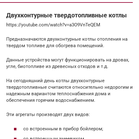
Двухконтурные твердотопливные котлы
https://youtube.com/watch?v=a3O9VnTeQEM
Предназначаются двухконтурные котлы отопления на
твердом топливе для обогрева помещений.
Данные устройства могут функционировать на дровах,
угле, биотопливе из древесных отходов и т.д.
На сегодняшний день котлы двухконтурные
твердотопливные считаются относительно недорогим и
надежным вариантом теплоснабжения дома и
обеспечения горячим водоснабжением.
Эти агрегаты производят двух видов:
со встроенным в прибор бойлером;
со встроенным змеевиком.