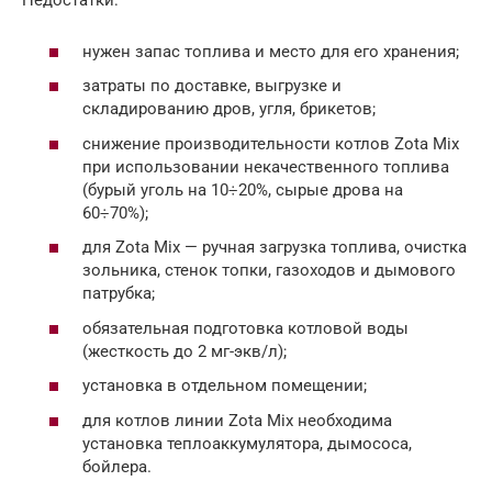
Недостатки:
нужен запас топлива и место для его хранения;
затраты по доставке, выгрузке и
складированию дров, угля, брикетов;
снижение производительности котлов Zota Mix
при использовании некачественного топлива
(бурый уголь на 10÷20%, сырые дрова на
60÷70%);
для Zota Mix — ручная загрузка топлива, очистка
зольника, стенок топки, газоходов и дымового
патрубка;
обязательная подготовка котловой воды
(жесткость до 2 мг-экв/л);
установка в отдельном помещении;
для котлов линии Zota Mix необходима
установка теплоаккумулятора, дымососа,
бойлера.