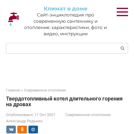
Перейти
Климат в доме
к
Сайт-энциклопедия про
контенту
современную сантехнику и
отопление: характеристики, фото и
видео, инструкции
Поиск:
Главная
»
Современное отопление
Твердотопливный котел длительного горения
на дровах
Опубликовано:
11 Окт 2021
Современное отопление
Александр Редькин