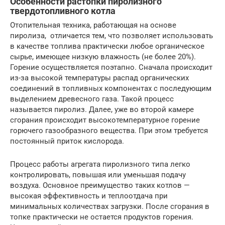
Особенности растопки пиролизного
твердотопливного котла
Отопительная техника, работающая на основе
пиролиза, отличается тем, что позволяет использовать
в качестве топлива практически любое органическое
сырье, имеющее низкую влажность (не более 20%).
Горение осуществляется поэтапно. Сначала происходит
из-за высокой температуры распад органических
соединений в топливных компонентах с последующим
выделением древесного газа. Такой процесс
называется пиролиз. Далее, уже во второй камере
сгорания происходит высокотемпературное горение
горючего газообразного вещества. При этом требуется
постоянный приток кислорода.
Процесс работы агрегата пиролизного типа легко
контролировать, повышая или уменьшая подачу
воздуха. Основное преимущество таких котлов —
высокая эффективность и теплоотдача при
минимальных количествах загрузки. После сгорания в
топке практически не остается продуктов горения.