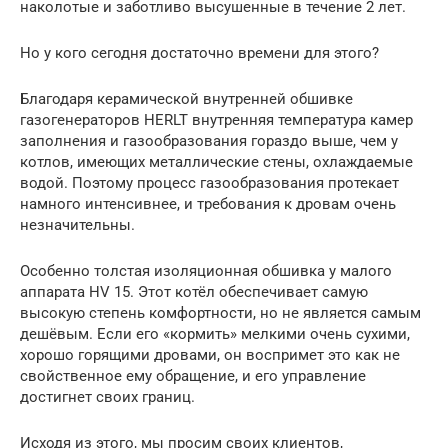
наколотые и заботливо высушенные в течение 2 лет.
Но у кого сегодня достаточно времени для этого?
Благодаря керамической внутренней обшивке
газогенераторов HERLT внутренняя температура камер
заполнения и газообразования гораздо выше, чем у
котлов, имеющих металлические стены, охлаждаемые
водой. Поэтому процесс газообразования протекает
намного интенсивнее, и требования к дровам очень
незначительны.
Особенно толстая изоляционная обшивка у малого
аппарата HV 15. Этот котёл обеспечивает самую
высокую степень комфортности, но не является самым
дешёвым. Если его «кормить» мелкими очень сухими,
хорошо горящими дровами, он воспримет это как не
свойственное ему обращение, и его управление
достигнет своих границ.
Исходя из этого, мы просим своих клиентов,