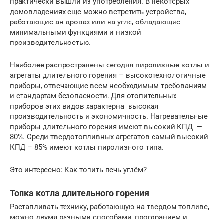
практически вышли из употребления. В некоторых
домовладениях еще можно встретить устройства,
работающие ан дровах или на угле, обладающие
минимальными функциями и низкой
производительностью.
Наиболее распространены сегодня пиролизные котлы и
агрегаты длительного горения – высокотехнологичные
приборы, отвечающие всем необходимым требованиям
и стандартам безопасности. Для отопительных
приборов этих видов характерна высокая
производительность и экономичность. Нагревательные
приборы длительного горения имеют высокий КПД —
80%. Среди твердотопливных агрегатов самый высокий
КПД – 85% имеют котлы пиролизного типа.
Это интересно: Как топить печь углём?
Топка котла длительного горения
Растапливать технику, работающую на твердом топливе,
можно двумя разными способами, прогоранием и