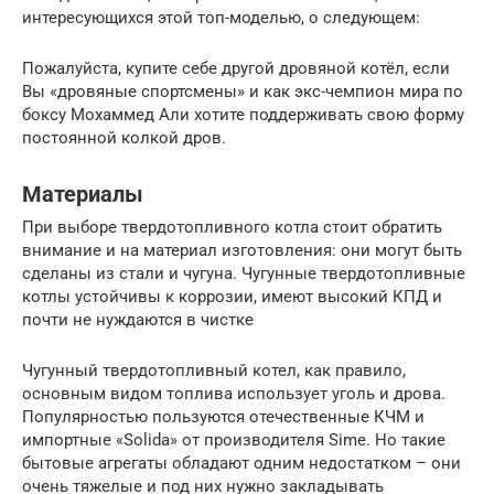
интересующихся этой топ-моделью, о следующем:
Пожалуйста, купите себе другой дровяной котёл, если
Вы «дровяные спортсмены» и как экс-чемпион мира по
боксу Мохаммед Али хотите поддерживать свою форму
постоянной колкой дров.
Материалы
При выборе твердотопливного котла стоит обратить
внимание и на материал изготовления: они могут быть
сделаны из стали и чугуна. Чугунные твердотопливные
котлы устойчивы к коррозии, имеют высокий КПД и
почти не нуждаются в чистке
Чугунный твердотопливный котел, как правило,
основным видом топлива использует уголь и дрова.
Популярностью пользуются отечественные КЧМ и
импортные «Solida» от производителя Sime. Но такие
бытовые агрегаты обладают одним недостатком – они
очень тяжелые и под них нужно закладывать