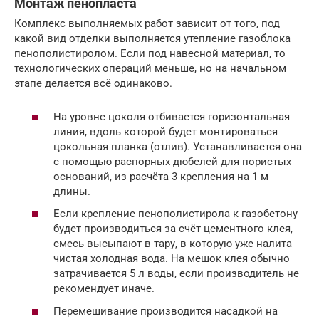
Монтаж пенопласта
Комплекс выполняемых работ зависит от того, под
какой вид отделки выполняется утепление газоблока
пенополистиролом. Если под навесной материал, то
технологических операций меньше, но на начальном
этапе делается всё одинаково.
На уровне цоколя отбивается горизонтальная
линия, вдоль которой будет монтироваться
цокольная планка (отлив). Устанавливается она
с помощью распорных дюбелей для пористых
оснований, из расчёта 3 крепления на 1 м
длины.
Если крепление пенополистирола к газобетону
будет производиться за счёт цементного клея,
смесь высыпают в тару, в которую уже налита
чистая холодная вода. На мешок клея обычно
затрачивается 5 л воды, если производитель не
рекомендует иначе.
Перемешивание производится насадкой на