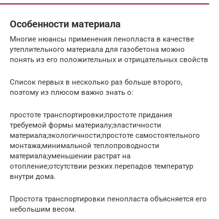
Особенности материала
Многие нюансы применения пенопласта в качестве
утеплительного материала для газобетона можно
понять из его положительных и отрицательных свойств
Список первых в несколько раз больше второго,
поэтому из плюсом важно знать о:
простоте транспортировки;простоте придания
требуемой формы материалу;эластичности
материала;экологичности;простоте самостоятельного
монтажа;минимальной теплопроводности
материала;уменьшении растрат на
отопление;отсутствии резких перепадов температур
внутри дома.
Простота транспортировки пенопласта объясняется его
небольшим весом.