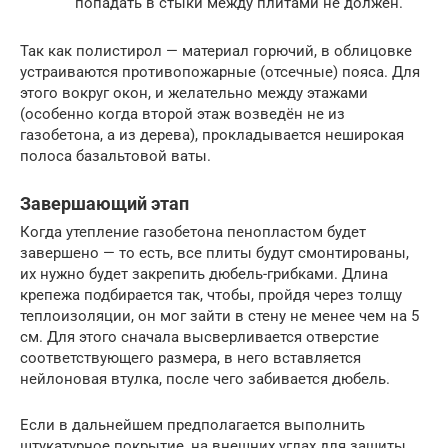
попадать в стыки между плитами не должен.
Так как полистирол — материал горючий, в облицовке
устраиваются противопожарные (отсечные) пояса. Для
этого вокруг окон, и желательно между этажами
(особенно когда второй этаж возведён не из
газобетона, а из дерева), прокладывается неширокая
полоса базальтовой ваты.
Завершающий этап
Когда утепление газобетона пенопластом будет
завершено — то есть, все плиты будут смонтированы,
их нужно будет закрепить дюбель-грибками. Длина
крепежа подбирается так, чтобы, пройдя через толщу
теплоизоляции, он мог зайти в стену не менее чем на 5
см. Для этого сначала высверливается отверстие
соответствующего размера, в него вставляется
нейлоновая втулка, после чего забивается дюбель.
Если в дальнейшем предполагается выполнить
штукатурное покрытие, на внешних углах для защиты