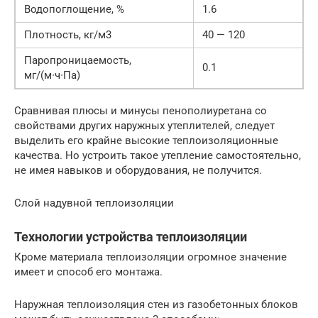
Водопоглощение, %
1.6
Плотность, кг/м3
40 — 120
Паропроницаемость,
0.1
мг/(м∙ч∙Па)
Сравнивая плюсы и минусы пенополиуретана со
свойствами других наружных утеплителей, следует
выделить его крайне высокие теплоизоляционные
качества. Но устроить такое утепление самостоятельно,
не имея навыков и оборудования, не получится.
Слой надувной теплоизоляции
Технологии устройства теплоизоляции
Кроме материала теплоизоляции огромное значение
имеет и способ его монтажа.
Наружная теплоизоляция стен из газобетонных блоков