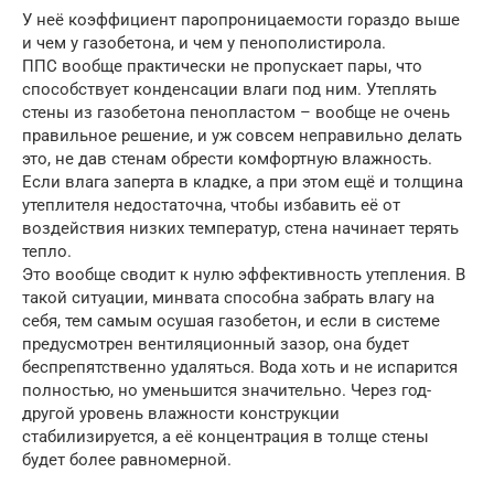
У неё коэффициент паропроницаемости гораздо выше
и чем у газобетона, и чем у пенополистирола.
ППС вообще практически не пропускает пары, что
способствует конденсации влаги под ним. Утеплять
стены из газобетона пенопластом – вообще не очень
правильное решение, и уж совсем неправильно делать
это, не дав стенам обрести комфортную влажность.
Если влага заперта в кладке, а при этом ещё и толщина
утеплителя недостаточна, чтобы избавить её от
воздействия низких температур, стена начинает терять
тепло.
Это вообще сводит к нулю эффективность утепления. В
такой ситуации, минвата способна забрать влагу на
себя, тем самым осушая газобетон, и если в системе
предусмотрен вентиляционный зазор, она будет
беспрепятственно удаляться. Вода хоть и не испарится
полностью, но уменьшится значительно. Через год-
другой уровень влажности конструкции
стабилизируется, а её концентрация в толще стены
будет более равномерной.