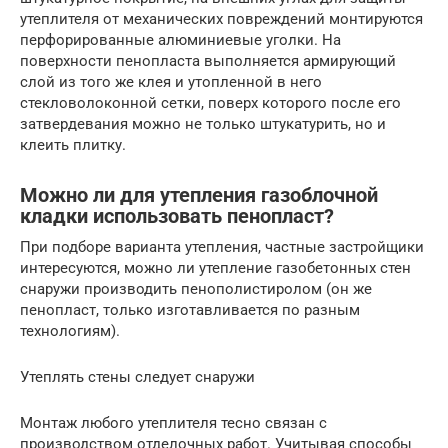
утеплителя от механических повреждений монтируются
перфорированные алюминиевые уголки. На
поверхности пенопласта выполняется армирующий
слой из того же клея и утопленной в него
стекловолоконной сетки, поверх которого после его
затвердевания можно не только штукатурить, но и
клеить плитку.
Можно ли для утепления газоблочной
кладки использовать пенопласт?
При подборе варианта утепления, частные застройщики
интересуются, можно ли утепление газобетонных стен
снаружи производить пенополистиролом (он же
пенопласт, только изготавливается по разным
технологиям).
Утеплять стены следует снаружи
Монтаж любого утеплителя тесно связан с
производством отделочных работ. Учитывая способы