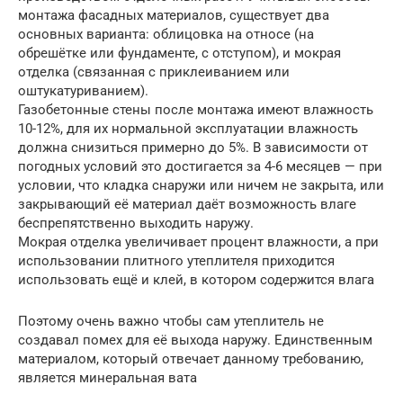
монтажа фасадных материалов, существует два
основных варианта: облицовка на относе (на
обрешётке или фундаменте, с отступом), и мокрая
отделка (связанная с приклеиванием или
оштукатуриванием).
Газобетонные стены после монтажа имеют влажность
10-12%, для их нормальной эксплуатации влажность
должна снизиться примерно до 5%. В зависимости от
погодных условий это достигается за 4-6 месяцев — при
условии, что кладка снаружи или ничем не закрыта, или
закрывающий её материал даёт возможность влаге
беспрепятственно выходить наружу.
Мокрая отделка увеличивает процент влажности, а при
использовании плитного утеплителя приходится
использовать ещё и клей, в котором содержится влага
Поэтому очень важно чтобы сам утеплитель не
создавал помех для её выхода наружу. Единственным
материалом, который отвечает данному требованию,
является минеральная вата