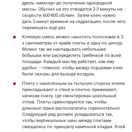
дрель «миксер» до получения однородной
массы. Обычно на это отводится 2-3 минуты на
скорости 600-800 об/мин. Затем клею нужно
дать 5 минут времени на гидратацию, после чего
перемешать ещё раз.
Клеевую смесь можно наносить полосками в 2-
х сантиметрах от краёв плиты и одну по центру.
Можно так же накладывать небольшие
бобышки или распределять гребёнкой по всей
площади. Каждый мастер работает, как ему
удобно – главное, чтобы между порциями клея
были зазоры для выхода воздуха.
Плиту с нанесённым на тыльную сторону клеем
прикладывают к стене и плотно прижимают,
начиная снизу, где смонтирован цокольный
отлив. Плиты ориентируются так, чтобы
длинные грани располагались горизонтально.
Следующий ряд должен укладываться так,
чтобы вертикальные швы между плитами
смещались по принципу каменной кладки. Клей