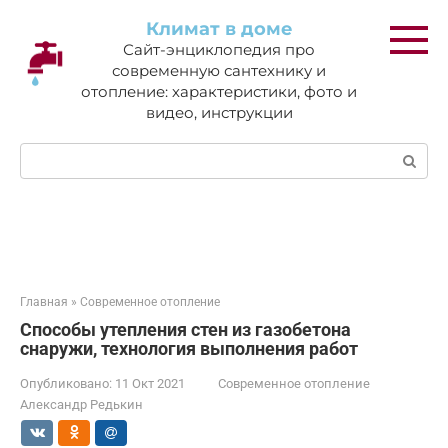
Перейти
Климат в доме
к
Сайт-энциклопедия про
контенту
современную сантехнику и
отопление: характеристики, фото и
видео, инструкции
Поиск:
Главная
»
Современное отопление
Способы утепления стен из газобетона
снаружи, технология выполнения работ
Опубликовано:
11 Окт 2021
Современное отопление
Александр Редькин