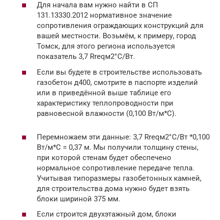
Для начала вам нужно найти в СП
131.13330.2012 нормативное значение
сопротивления ограждающих конструкций для
вашей местности. Возьмём, к примеру, город
Томск, для этого региона используется
показатель 3,7 Rreqм2°C/Вт.
Если вы будете в строительстве использовать
газобетон д400, смотрите в паспорте изделий
или в приведённой выше таблице его
характеристику теплопроводности при
равновесной влажности (0,100 Вт/м*С).
Перемножаем эти данные: 3,7 Rreqм2°C/Вт *0,100
Вт/м*С = 0,37 м. Мы получили толщину стены,
при которой стенам будет обеспечено
нормальное сопротивление передаче тепла.
Учитывая типоразмеры газобетонных камней,
для строительства дома нужно будет взять
блоки шириной 375 мм.
Если строится двухэтажный дом, блоки