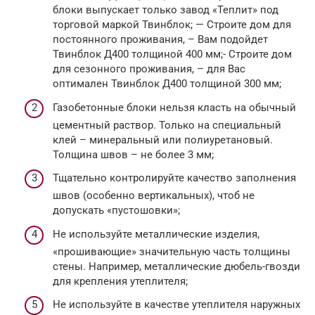
блоки выпускает только завод «Теплит» под
торговой маркой Твинблок; — Cтроите дом для
постоянного проживания, – Вам подойдет
Твинблок Д400 толщиной 400 мм;- Строите дом
для сезонного проживания, – для Вас
оптимален Твинблок Д400 толщиной 300 мм;
Газобетонные блоки нельзя класть на обычный
цементный раствор. Только на специальный
клей – минеральный или полиуретановый.
Толщина швов – не более 3 мм;
Тщательно контролируйте качество заполнения
швов (особенно вертикальных), чтоб не
допускать «пустошовки»;
Не используйте металлические изделия,
«прошивающие» значительную часть толщины
стены. Например, металлические дюбель-гвозди
для крепления утеплителя;
Не используйте в качестве утеплителя наружных