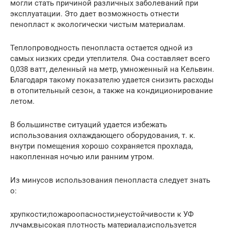
могли стать причиной различных заболеваний при
эксплуатации. Это дает возможность отнести
пенопласт к экологически чистым материалам.
Теплопроводность пенопласта остается одной из
самых низких среди утеплителя. Она составляет всего
0,038 ватт, деленный на метр, умноженный на Кельвин.
Благодаря такому показателю удается снизить расходы
в отопительный сезон, а также на кондиционирование
летом.
В большинстве ситуаций удается избежать
использования охлаждающего оборудования, т. к.
внутри помещения хорошо сохраняется прохлада,
накопленная ночью или ранним утром.
Из минусов использования пенопласта следует знать
о:
хрупкости;пожароопасности;неустойчивости к УФ
лучам;высокая плотность материала;используется