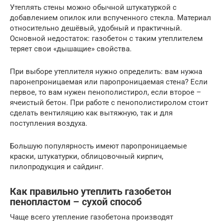
Утеплять стены можно обычной штукатуркой с
добавлением опилок или вспученного стекла. Материал
относительно дешёвый, удобный и практичный.
Основной недостаток: газобетон с таким утеплителем
теряет свои «дышащие» свойства.
При выборе утеплителя нужно определить: вам нужна
паронепроницаемая или паропроницаемая стена? Если
первое, то вам нужен пенополистирол, если второе –
ячеистый бетон. При работе с пенополистиролом стоит
сделать вентиляцию как вытяжную, так и для
поступления воздуха.
Большую популярность имеют паропроницаемые
краски, штукатурки, облицовочный кирпич,
пилопродукция и сайдинг.
Как правильно утеплить газобетон
пенопластом – сухой способ
Чаще всего утепление газобетона производят