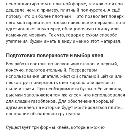
пенополистиролом в плитной форме, так как стоит он
дешевле, чем, к примеру, плитный полиуретан. А ещё
потому, что он более плотный — это позволяет поверх
него монтировать не только навесные материалы, но и
адгезионные: штукатурку, облицовочную плитку или
каменную мозаику. Так что, говоря о сухом способе
утепления, будем иметь в виду именно этот материал.
Подготовка поверхности и выбор клея
Вся работа состоит из нескольких этапов, и первый,
конечно, подготовительный. Посредством
использования шпателя, жёсткой стальной щётки или
пескоструя поверхность стен хорошо очищается от
пыли и грязи. При необходимости бугры стёсываются,
выемки заполняются тем же клеем, что использовался
для кладки газоблоков. Для обеспечения хорошей
адгезии клея, на который будут монтироваться плиты,
основание обязательно грунтуется.
Существует три формы клеёв, которые можно