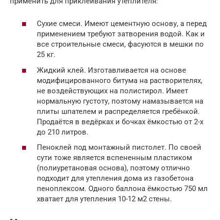
применить для приклеивания утеплителя:
Сухие смеси. Имеют цементную основу, а перед
применением требуют затворения водой. Как и
все строительные смеси, фасуются в мешки по
25 кг.
Жидкий клей. Изготавливается на основе
модифицированного битума на растворителях,
не воздействующих на полистирол. Имеет
нормальную густоту, поэтому намазывается на
плиты шпателем и распределяется гребёнкой.
Продаётся в ведёрках и бочках ёмкостью от 2-х
до 210 литров.
Пеноклей под монтажный пистолет. По своей
сути тоже является вспененным пластиком
(полиуретановая основа), поэтому отлично
подходит для утепления дома из газобетона
пеноплексом. Одного баллона ёмкостью 750 мл
хватает для утепления 10-12 м2 стены.