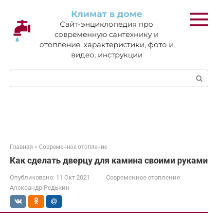
Перейти
Климат в доме
к
Сайт-энциклопедия про
контенту
современную сантехнику и
отопление: характеристики, фото и
видео, инструкции
Поиск:
Главная
»
Современное отопление
Как сделать дверцу для камина своими руками
Опубликовано:
11 Окт 2021
Современное отопление
Александр Редькин