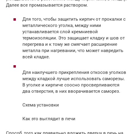
Далее все промазывается раствором.
Для того, чтобы защитить кирпич от прокалки с
металлического уголка, между ними
устанавливается слой кремниевой
термоизоляции. Это защищает кладку и шов от
перегрева и к тому же смягчает расширение
металла при нагревании, что может навредить
всей кладке.
Для наилучшего прикрепления откосов уголков
между кладкой лучше использовать саморезы.
В уголке и кирпиче соосно просверливаются
два отверстия, в них вворачивается саморез.
Схема установки
Как это выглядит в печи
Способ, того как правильно вложить дверцу в печь на