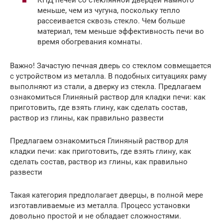
КПД печей со стеклянной дверцей намного
меньше, чем из чугуна, поскольку тепло
рассеивается сквозь стекло. Чем больше
материал, тем меньше эффективность печи во
время обогревания комнаты.
Важно! Зачастую печная дверь со стеклом совмещается
с устройством из металла. В подобных ситуациях раму
выполняют из стали, а дверку из стекла. Предлагаем
ознакомиться Глиняный раствор для кладки печи: как
приготовить, где взять глину, как сделать состав,
раствор из глины, как правильно развести
Предлагаем ознакомиться Глиняный раствор для
кладки печи: как приготовить, где взять глину, как
сделать состав, раствор из глины, как правильно
развести
Такая категория предполагает дверцы, в полной мере
изготавливаемые из металла. Процесс установки
довольно простой и не обладает сложностями.