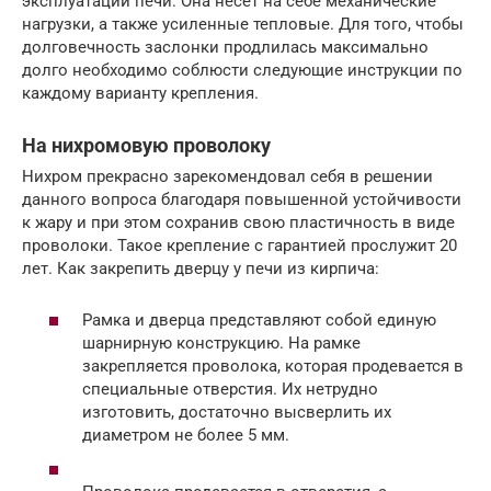
эксплуатации печи. Она несет на себе механические
нагрузки, а также усиленные тепловые. Для того, чтобы
долговечность заслонки продлилась максимально
долго необходимо соблюсти следующие инструкции по
каждому варианту крепления.
На нихромовую проволоку
Нихром прекрасно зарекомендовал себя в решении
данного вопроса благодаря повышенной устойчивости
к жару и при этом сохранив свою пластичность в виде
проволоки. Такое крепление с гарантией прослужит 20
лет. Как закрепить дверцу у печи из кирпича:
Рамка и дверца представляют собой единую
шарнирную конструкцию. На рамке
закрепляется проволока, которая продевается в
специальные отверстия. Их нетрудно
изготовить, достаточно высверлить их
диаметром не более 5 мм.