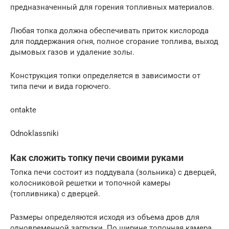
предназначенный для горения топливных материалов.
Любая топка должна обеспечивать приток кислорода
для поддержания огня, полное сгорание топлива, выход
дымовых газов и удаление золы.
Конструкция топки определяется в зависимости от
типа печи и вида горючего.
ontakte
Odnoklassniki
Как сложить топку печи своими руками
Топка печи состоит из поддувала (зольника) с дверцей,
колосниковой решетки и топочной камеры
(топливника) с дверцей.
Размеры определяются исходя из объема дров для
одновременной загрузки. По ширине топочная камера