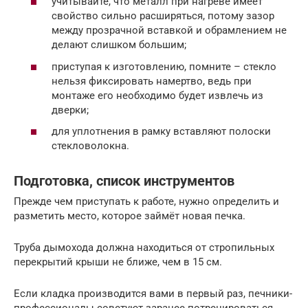
учитывайте, что металл при нагреве имеет
свойство сильно расширяться, потому зазор
между прозрачной вставкой и обрамлением не
делают слишком большим;
приступая к изготовлению, помните – стекло
нельзя фиксировать намертво, ведь при
монтаже его необходимо будет извлечь из
дверки;
для уплотнения в рамку вставляют полоски
стекловолокна.
Подготовка, список инструментов
Прежде чем приступать к работе, нужно определить и
разметить место, которое займёт новая печка.
Труба дымохода должна находиться от стропильных
перекрытий крыши не ближе, чем в 15 см.
Если кладка производится вами в первый раз, печники-