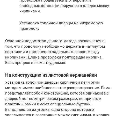
Проволока продевается в отверстия, а
свободные концы фиксируются в кладке между
кирпичами.
Установка топочной дверцы на нихромовую
проволоку
Основной недостаток данного метода заключается в
том, что проволоку необходимо держать в натянутом
состоянии и постепенно заделывать в шов между
кирпичами. Длина проволоки полтора-два кирпича.
Весь процесс весьма трудоемок.
На конструкцию из листовой нержавейки
Установка топочной дверцы кирпичной печи этим
методом имеет наиболее частое распространение. Рама
представляет собой конструкцию, которая одинакова с
дверкой по геометрическим размерам, но при этом
пластины рамки имеют специальные буртики.
Выполняются из уголка, одна сторона которого
укладывается в расстояние между кирпичами, в кладку.