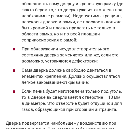
обследовать саму дверцу и крепежную рамку (де
факто берем то, что дверка уже изготовлена под
необходимые размеры). Недопустимы трещины,
перекосы дверки и рамки, ее плоскость должна
быть ровной и плотно прилегать не только в
области замка, но и по всей площади
соприкосновения с рамой;
При обнаружении неудовлетворительного
состояния дверка заменяется или же, если это
возможно, устраняются дефектовки;
Сама дверка должна свободно двигаться в
элементах крепления. Должно осуществляться
легкое закрывание-открывание;
Если печка будет изготовлена только под уголь,
то в дверке высверливается отверстие – 13 мм.
в диаметре. Это отверстие будет отдушиной для
газов, образующихся при сгорании антрацита.
Дверка подвергается наибольшему воздействию при