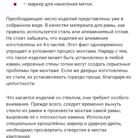
— маркер для нанесения меток.
Преобладающее число изделий представлены уже в
собранном виде. В качестве материала для рамы, как
правило, используется сталь или алюминиевый сплав.
Не стоит забывать, что изделия из алюминия
изготовлены из 4-х частей. Этот факт одновременно
упрощает и усложняет процесс монтажа. Наряду с тем,
что такое изделие может быть установлено в любой
камин, неровные стены топки могут создать серьезные
проблемы при монтаже. Если же дверцы изготовлены
из стали, их устанавливать гораздо проще, благодаря их
целостности.
Что касается изделий со стеклом, они требуют особого
внимания. Прежде всего, следует временно вынуть
стекло из рамки и произвести монтаж самой рамы,
выровняв ее с плоскостью камина. Используя
специальные кронштейны, маркер и ударную дрель,
необходимо просверлить отверстия в местах
крепления.