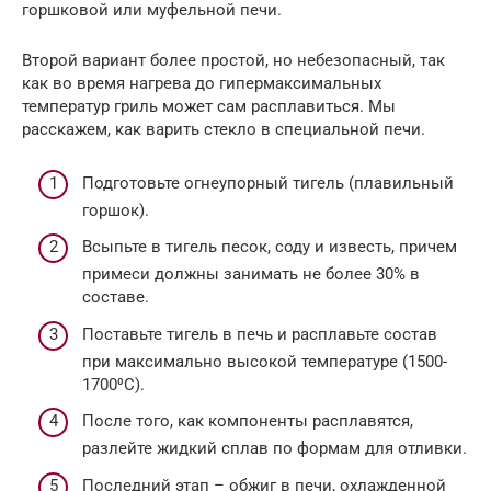
горшковой или муфельной печи.
Второй вариант более простой, но небезопасный, так
как во время нагрева до гипермаксимальных
температур гриль может сам расплавиться. Мы
расскажем, как варить стекло в специальной печи.
Подготовьте огнеупорный тигель (плавильный
горшок).
Всыпьте в тигель песок, соду и известь, причем
примеси должны занимать не более 30% в
составе.
Поставьте тигель в печь и расплавьте состав
при максимально высокой температуре (1500-
1700⁰С).
После того, как компоненты расплавятся,
разлейте жидкий сплав по формам для отливки.
Последний этап – обжиг в печи, охлажденной