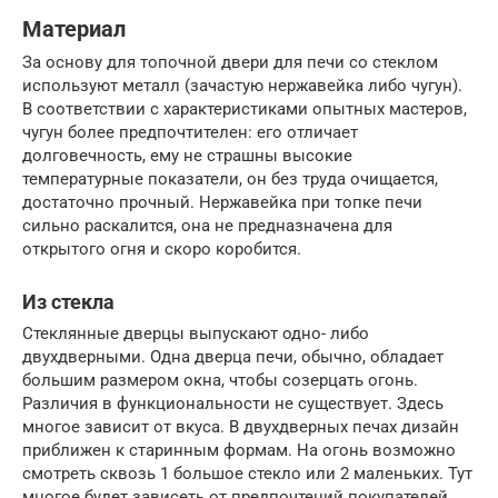
Материал
За основу для топочной двери для печи со стеклом
используют металл (зачастую нержавейка либо чугун).
В соответствии с характеристиками опытных мастеров,
чугун более предпочтителен: его отличает
долговечность, ему не страшны высокие
температурные показатели, он без труда очищается,
достаточно прочный. Нержавейка при топке печи
сильно раскалится, она не предназначена для
открытого огня и скоро коробится.
Из стекла
Стеклянные дверцы выпускают одно- либо
двухдверными. Одна дверца печи, обычно, обладает
большим размером окна, чтобы созерцать огонь.
Различия в функциональности не существует. Здесь
многое зависит от вкуса. В двухдверных печах дизайн
приближен к старинным формам. На огонь возможно
смотреть сквозь 1 большое стекло или 2 маленьких. Тут
многое будет зависеть от предпочтений покупателей,