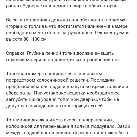
равна её дверце или немного шире с обеих сторон.
Высота топливника должна способствовать полному
сгоранию топлива, что достигается наличием в камере
свободного места после загрузки дров. Рекомендуемая
высота 80—100 см.
Справка. Глубина печной топки должна вмещать
горючий материал по длине, иных ограничений нет.
Топочная камера соединяется с зольником
посредством колосниковой решетки. Последняя
предназначена для подачи воздуха во время горения и
сбора золы. При установке решетки необходимо её
заглубить ниже уровня топочной дверцы, чтобы не
допустить выпадения на пол горящих углей.
Топливник должен иметь скосы в направлении
колосников для перемещения золы в поддувало. Зазор
между кладкой и колосниковой решеткой должен быть