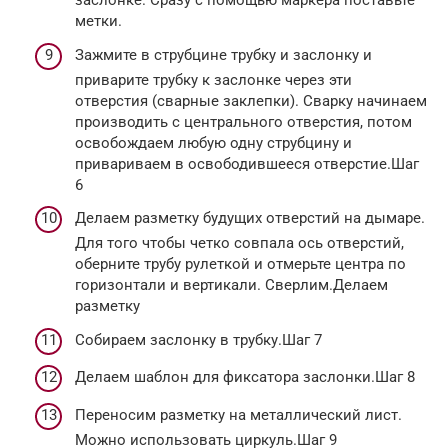
заслонке. Сразу с помощью маркера поставьте
метки.
Зажмите в струбцине трубку и заслонку и
приварите трубку к заслонке через эти
отверстия (сварные заклепки). Сварку начинаем
производить с центрального отверстия, потом
освобождаем любую одну струбцину и
привариваем в освободившееся отверстие.Шаг
6
Делаем разметку будущих отверстий на дымаре.
Для того чтобы четко совпала ось отверстий,
оберните трубу рулеткой и отмерьте центра по
горизонтали и вертикали. Сверлим.Делаем
разметку
Собираем заслонку в трубку.Шаг 7
Делаем шаблон для фиксатора заслонки.Шаг 8
Переносим разметку на металлический лист.
Можно использовать циркуль.Шаг 9