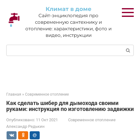
Перейти
Климат в доме
к
Сайт-энциклопедия про
контенту
современную сантехнику и
отопление: характеристики, фото и
видео, инструкции
Поиск:
Главная
»
Современное отопление
Как сделать шибер для дымохода своими
руками: инструкция по изготовлению задвижки
Опубликовано:
11 Окт 2021
Современное отопление
Александр Редькин