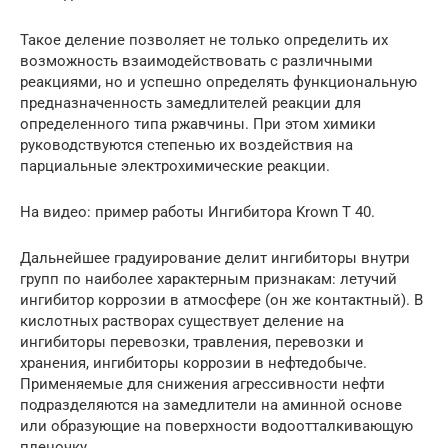
Такое деление позволяет не только определить их
возможность взаимодействовать с различными
реакциями, но и успешно определять функциональную
предназначенность замедлителей реакции для
определенного типа ржавчины. При этом химики
руководствуются степенью их воздействия на
парциальные электрохимические реакции.
На видео: пример работы Ингибитора Krown T 40.
Дальнейшее градуирование делит ингибиторы внутри
групп по наиболее характерным признакам: летучий
ингибитор коррозии в атмосфере (он же контактный). В
кислотных растворах существует деление на
ингибиторы перевозки, травления, перевозки и
хранения, ингибиторы коррозии в нефтедобыче.
Применяемые для снижения агрессивности нефти
подразделяются на замедлители на аминной основе
или образующие на поверхности водоотталкивающую
пленочку.