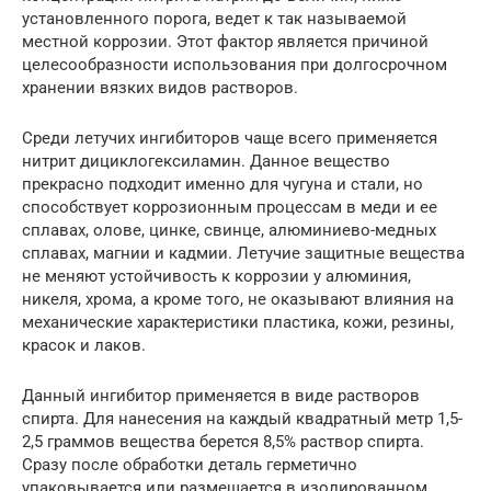
установленного порога, ведет к так называемой
местной коррозии. Этот фактор является причиной
целесообразности использования при долгосрочном
хранении вязких видов растворов.
Среди летучих ингибиторов чаще всего применяется
нитрит дициклогексиламин. Данное вещество
прекрасно подходит именно для чугуна и стали, но
способствует коррозионным процессам в меди и ее
сплавах, олове, цинке, свинце, алюминиево-медных
сплавах, магнии и кадмии. Летучие защитные вещества
не меняют устойчивость к коррозии у алюминия,
никеля, хрома, а кроме того, не оказывают влияния на
механические характеристики пластика, кожи, резины,
красок и лаков.
Данный ингибитор применяется в виде растворов
спирта. Для нанесения на каждый квадратный метр 1,5-
2,5 граммов вещества берется 8,5% раствор спирта.
Сразу после обработки деталь герметично
упаковывается или размещается в изолированном