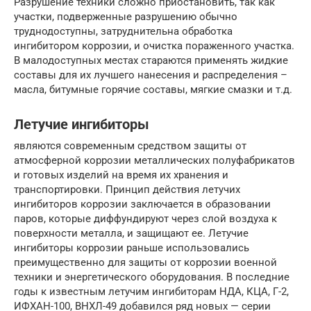
Разрушение техники сложно приостановить, так как
участки, подверженные разрушению обычно
труднодоступны, затруднительна обработка
ингибитором коррозии, и очистка пораженного участка.
В малодоступных местах стараются применять жидкие
составы для их лучшего нанесения и распределения –
масла, битумные горячие составы, мягкие смазки и т.д.
Летучие ингибиторы
являются современным средством защиты от
атмосферной коррозии металлических полуфабрикатов
и готовых изделий на время их хранения и
транспортировки. Принцип действия летучих
ингибиторов коррозии заключается в образовании
паров, которые диффундируют через слой воздуха к
поверхности металла, и защищают ее. Летучие
ингибиторы коррозии раньше использовались
преимущественно для защиты от коррозии военной
техники и энергетического оборудования. В последние
годы к известным летучим ингибиторам НДА, КЦА, Г-2,
ИФХАН-100, ВНХЛ-49 добавился ряд новых — серии