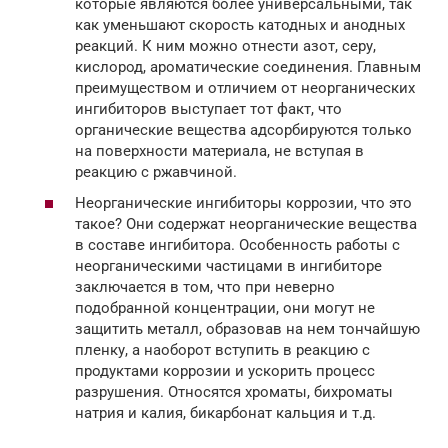
которые являются более универсальными, так
как уменьшают скорость катодных и анодных
реакций. К ним можно отнести азот, серу,
кислород, ароматические соединения. Главным
преимуществом и отличием от неорганических
ингибиторов выступает тот факт, что
органические вещества адсорбируются только
на поверхности материала, не вступая в
реакцию с ржавчиной.
Неорганические ингибиторы коррозии, что это
такое? Они содержат неорганические вещества
в составе ингибитора. Особенность работы с
неорганическими частицами в ингибиторе
заключается в том, что при неверно
подобранной концентрации, они могут не
защитить металл, образовав на нем тончайшую
пленку, а наоборот вступить в реакцию с
продуктами коррозии и ускорить процесс
разрушения. Относятся хроматы, бихроматы
натрия и калия, бикарбонат кальция и т.д.