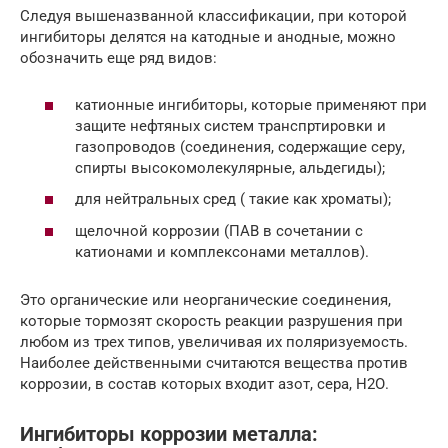
Следуя вышеназванной классификации, при которой
ингибиторы делятся на катодные и анодные, можно
обозначить еще ряд видов:
катионные ингибиторы, которые применяют при
защите нефтяных систем транспртировки и
газопроводов (соединения, содержащие серу,
спирты высокомолекулярные, альдегиды);
для нейтральных сред ( такие как хроматы);
щелочной коррозии (ПАВ в сочетании с
катионами и комплексонами металлов).
Это органические или неорганические соединения,
которые тормозят скорость реакции разрушения при
любом из трех типов, увеличивая их поляризуемость.
Наиболее действенными считаются вещества против
коррозии, в состав которых входит азот, сера, H2О.
Ингибиторы коррозии металла: