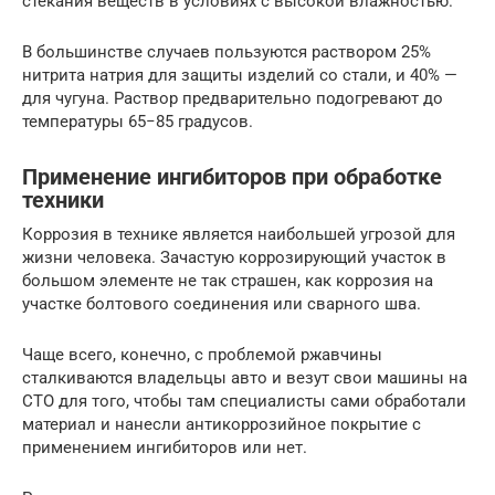
стекания веществ в условиях с высокой влажностью.
В большинстве случаев пользуются раствором 25%
нитрита натрия для защиты изделий со стали, и 40% —
для чугуна. Раствор предварительно подогревают до
температуры 65−85 градусов.
Применение ингибиторов при обработке
техники
Коррозия в технике является наибольшей угрозой для
жизни человека. Зачастую коррозирующий участок в
большом элементе не так страшен, как коррозия на
участке болтового соединения или сварного шва.
Чаще всего, конечно, с проблемой ржавчины
сталкиваются владельцы авто и везут свои машины на
СТО для того, чтобы там специалисты сами обработали
материал и нанесли антикоррозийное покрытие с
применением ингибиторов или нет.