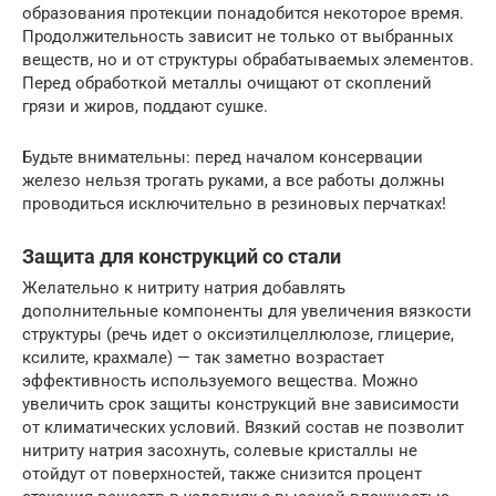
образования протекции понадобится некоторое время.
Продолжительность зависит не только от выбранных
веществ, но и от структуры обрабатываемых элементов.
Перед обработкой металлы очищают от скоплений
грязи и жиров, поддают сушке.
Будьте внимательны: перед началом консервации
железо нельзя трогать руками, а все работы должны
проводиться исключительно в резиновых перчатках!
Защита для конструкций со стали
Желательно к нитриту натрия добавлять
дополнительные компоненты для увеличения вязкости
структуры (речь идет о оксиэтилцеллюлозе, глицерие,
ксилите, крахмале) — так заметно возрастает
эффективность используемого вещества. Можно
увеличить срок защиты конструкций вне зависимости
от климатических условий. Вязкий состав не позволит
нитриту натрия засохнуть, солевые кристаллы не
отойдут от поверхностей, также снизится процент