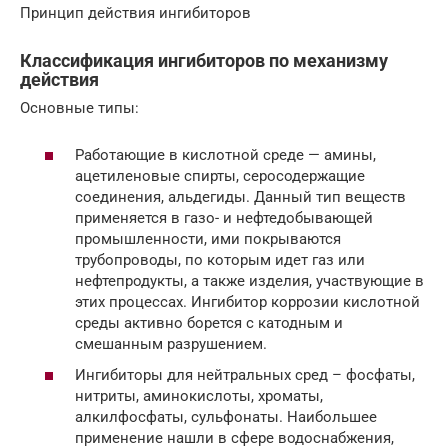
Принцип действия ингибиторов
Классификация ингибиторов по механизму
действия
Основные типы:
Работающие в кислотной среде — амины,
ацетиленовые спирты, серосодержащие
соединения, альдегиды. Данный тип веществ
применяется в газо- и нефтедобывающей
промышленности, ими покрываются
трубопроводы, по которым идет газ или
нефтепродукты, а также изделия, участвующие в
этих процессах. Ингибитор коррозии кислотной
среды активно борется с катодным и
смешанным разрушением.
Ингибиторы для нейтральных сред – фосфаты,
нитриты, аминокислоты, хроматы,
алкилфосфаты, сульфонаты. Наибольшее
применение нашли в сфере водоснабжения,