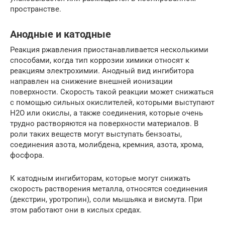
пространстве.
Анодные и катодные
Реакция ржавления приостанавливается несколькими
способами, когда тип коррозии химики относят к
реакциям электрохимии. Анодный вид ингибитора
направлен на снижение внешней ионизации
поверхности. Скорость такой реакции может снижаться
с помощью сильных окислителей, которыми выступают
H2О или окислы, а также соединения, которые очень
трудно растворяются на поверхности материалов. В
роли таких веществ могут выступать бензоаты,
соединения азота, молибдена, кремния, азота, хрома,
фосфора.
К катодным ингибиторам, которые могут снижать
скорость растворения металла, относятся соединения
(декстрин, уротропин), соли мышьяка и висмута. При
этом работают они в кислых средах.