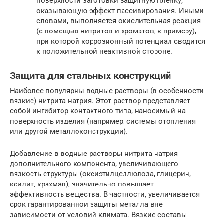
поверхности заготовки защитную пленку,
оказывающую эффект пассивирования. Иными
словами, выполняется окислительная реакция
(с помощью нитритов и хроматов, к примеру),
при которой коррозионный потенциал сводится
к положительной неактивной стороне.
Защита для стальных конструкций
Наиболее популярны водные растворы (в особенности
вязкие) нитрита натрия. Этот раствор представляет
собой ингибитор контактного типа, наносимый на
поверхность изделия (например, системы отопления
или другой металлоконструкции).
Добавление в водные растворы нитрита натрия
дополнительного компонента, увеличивающего
вязкость структуры (оксиэтилцеллюлоза, глицерин,
ксилит, крахмал), значительно повышает
эффективность вещества. В частности, увеличивается
срок гарантированной защиты металла вне
зависимости от условий климата. Вязкие составы