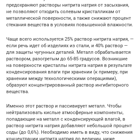
предохраняют растворы нитрита натрия от засыхания,
не позволяют отходить солевым кристалликам от
металлической поверхности, а также снижают процент
стекания вещества в условиях повышенной влажности.
Чаще всего используется 25% раствор нитрита натрия, —
если речь идет об изделиях из стали, и 40% раствор —
для защиты чугунных деталей. Металл обрабатывается
раствором, разогретым до 65-85 градусов. Возникшие
на поверхности кристаллы нитрита натрия в результате
конденсирования влаги при хранении (к примеру, при
хранении между технологическими операциями),
образуют концентрированный раствор ингибиторного
вещества.
Именно этот раствор и пассивирует металл. Чтобы
нейтрализовать кислые атмосферные компоненты,
попадающие на металл с конденсирующей влагой, в
раствор нитрита натрия добавляют небольшой процент
соды (до 0,6%). Необходимо иметь в виду, что снижения
концентрации нитрита натрия до величин, ниже