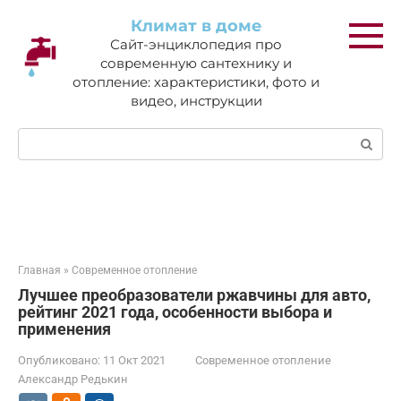
Перейти
Климат в доме
к
Сайт-энциклопедия про
контенту
современную сантехнику и
отопление: характеристики, фото и
видео, инструкции
Поиск:
Главная
»
Современное отопление
Лучшее преобразователи ржавчины для авто,
рейтинг 2021 года, особенности выбора и
применения
Опубликовано:
11 Окт 2021
Современное отопление
Александр Редькин