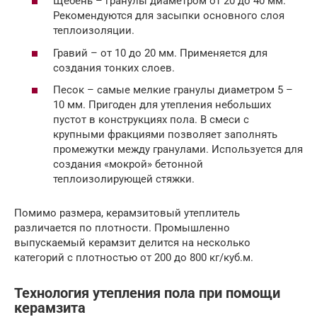
Щебень – гранулы диаметром от 20 до 40 мм.
Рекомендуются для засыпки основного слоя
теплоизоляции.
Гравий – от 10 до 20 мм. Применяется для
создания тонких слоев.
Песок – самые мелкие гранулы диаметром 5 –
10 мм. Пригоден для утепления небольших
пустот в конструкциях пола. В смеси с
крупными фракциями позволяет заполнять
промежутки между гранулами. Используется для
создания «мокрой» бетонной
теплоизолирующей стяжки.
Помимо размера, керамзитовый утеплитель
различается по плотности. Промышленно
выпускаемый керамзит делится на несколько
категорий с плотностью от 200 до 800 кг/куб.м.
Технология утепления пола при помощи
керамзита