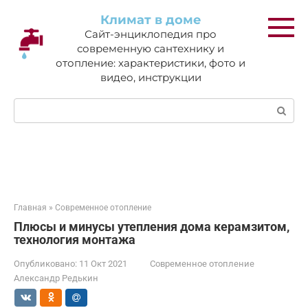
Перейти
Климат в доме
к
Сайт-энциклопедия про
контенту
современную сантехнику и
отопление: характеристики, фото и
видео, инструкции
Поиск:
Главная
»
Современное отопление
Плюсы и минусы утепления дома керамзитом,
технология монтажа
Опубликовано:
11 Окт 2021
Современное отопление
Александр Редькин