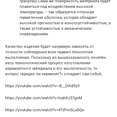
гранулах).Сама же поверхность материала будет
плавиться под воздействием высокой
температуры – так образуется отличная
герметичная оболочка, которая обладает
высокой прочностью и износоустойчивостью, а
также устойчивостью к механическим
повреждениям.
Качество изделия будет напрямую зависеть от
точности соблюдения всех правил технологии
выполнения. Поскольку из вышесказанного понятен
весь технологический процесс изготовления
керамзитного материала и его экологичность, то
вопрос «вреден ли керамзит?» отпадает сам собой.
https://youtube.com/watch?v=-B__DAi85zY
https://youtube.com/watch?v=lcahXJ37goM
https://youtube.com/watch?v=47dYmSLuDQo