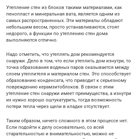
Утепление стен из блоков такими материалами, как
пенопласт и минеральная вата, является одним из
самых распространенных. Эти материалы обладают
небольшим весом, просто устанавливаются, стоят
недорого, а функции по утеплению стен дома
выполняются отлично.
Надо отметить, что утеплять дом рекомендуется
снаружи. Дело в том, что если утеплить дом изнутри, то
точка образования водяных паров оказывается между
слоем утеплителя и материалом стен. Это способствует
образованию конденсата, что приводит к серьезному
повреждению керамзитоблоков. В связи с этим
утепление стен снаружи имеет преимущества, а изнутри
их нужно хорошо оштукатурить, тогда возможность
потери тепла через щели в кладке отсутствует.
Таким образом, ничего сложного в этом процессе нет.
Если подойти к делу основательно, со всей
старательностью и внимательностью, можно не