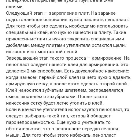
поверхность пористая, ее нужно грунтовать 2-мя
слоями.
Следующий этап — закрепление плит. На заранее
подготовленное основание нужно наклеить пенопласт.
Для того чтобы это сделать, необходимо использовать
специальный клей, его нужно нанести на плиту. Такие
приклеенные плиты нужно закрепить специальными
дюбелями, между плитами утеплителя остаются щели,
их заполняют монтажной пеной.
Завершающий этап такого процесса — армирование. На
пенопласт следует нанести клей для армирования. Это
делается 2-мя способами. Есть двухслойное нанесение:
когда нанесен первый слой клея на него нужно вдавить
армирующую сетку, а после этого сделать второй слой.
Клей наносится зубчатым шпателем, распределяется
смесь шпателем с зазубринами. После такого
нанесения сетку будет легче утопить в клей.
Если в качестве утеплителя используется пенопласт, то
следует выбирать такой тип, который обладает
паронепроцаемостью. Еще нужно учитывать то
обстоятельство, что в пенопласте нередко селятся
мыши. Для того чтобы этого избежать, пенопласт