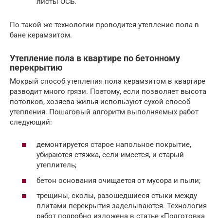
листы ОСБ.
По такой же технологии проводится утепление пола в
бане керамзитом.
Утепление пола в квартире по бетонному
перекрытию
Мокрый способ утепления пола керамзитом в квартире
разводит много грязи. Поэтому, если позволяет высота
потолков, хозяева жилья используют сухой способ
утепления. Пошаговый алгоритм выполняемых работ
следующий:
демонтируется старое напольное покрытие,
убираются стяжка, если имеется, и старый
утеплитель;
бетон основания очищается от мусора и пыли;
трещины, сколы, разошедшиеся стыки между
плитами перекрытия заделываются. Технология
работ подробно изложена в статье «Подготовка