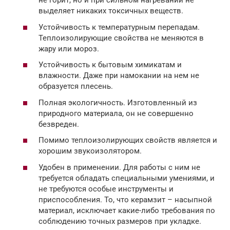
не горит, но и при сильном нагревании не
выделяет никаких токсичных веществ.
Устойчивость к температурным перепадам.
Теплоизолирующие свойства не меняются в
жару или мороз.
Устойчивость к бытовым химикатам и
влажности. Даже при намокании на нем не
образуется плесень.
Полная экологичность. Изготовленный из
природного материала, он не совершенно
безвреден.
Помимо теплоизолирующих свойств является и
хорошим звукоизолятором.
Удобен в применении. Для работы с ним не
требуется обладать специальными умениями, и
не требуются особые инструменты и
приспособления. То, что керамзит – насыпной
материал, исключает какие-либо требования по
соблюдению точных размеров при укладке.