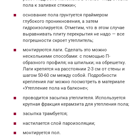
пола к заливке стяжки»;
основание пола грунтуется праймером
глубокого проникновения, а затем
гидроизолируется. Отметим, что в этом случае
выравнивать плиту перекрытия не надо — все
погрешности скроет утеплитель;
монтируются лаги. Сделать это можно
несколькими способами: с помощью П-
образного профиля; на шпильки; на обрешетку.
Лаги крепятся на расстоянии 2-3 см от стены и
шагом 50-60 см между собой. Подробности
крепления лаг можно посмотреть в материале
«Утепление пола на балконе»;
проводится засыпка утеплителя. Используется
крупная фракция керамзита для утепления пола;
засыпка трамбуется;
настилается слой пароизоляции;
монтируется пол.