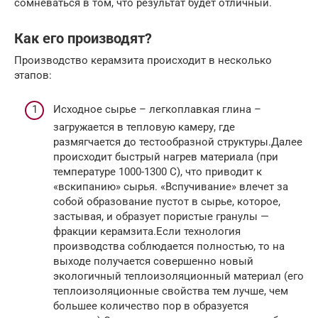
сомневаться в том, что результат будет отличный.
Как его производят?
Производство керамзита происходит в несколько
этапов:
Исходное сырье – легкоплавкая глина –
загружается в тепловую камеру, где
размягчается до тестообразной структуры.Далее
происходит быстрый нагрев материала (при
температуре 1000-1300 С), что приводит к
«вскипанию» сырья. «Вспучивание» влечет за
собой образование пустот в сырье, которое,
застывая, и образует пористые гранулы —
фракции керамзита.Если технология
производства соблюдается полностью, то на
выходе получается совершенно новый
экологичный теплоизоляционный материал (его
теплоизоляционные свойства тем лучше, чем
большее количество пор в образуется