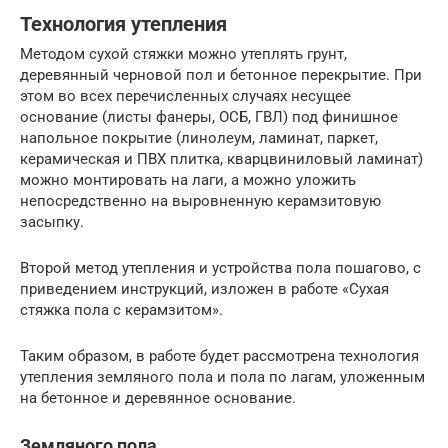
Технология утепления
Методом сухой стяжки можно утеплять грунт,
деревянный черновой пол и бетонное перекрытие. При
этом во всех перечисленных случаях несущее
основание (листы фанеры, ОСБ, ГВЛ) под финишное
напольное покрытие (линолеум, ламинат, паркет,
керамическая и ПВХ плитка, кварцвиниловый ламинат)
можно монтировать на лаги, а можно уложить
непосредственно на выровненную керамзитовую
засыпку.
Второй метод утепления и устройства пола пошагово, с
приведением инструкций, изложен в работе «Сухая
стяжка пола с керамзитом».
Таким образом, в работе будет рассмотрена технология
утепления земляного пола и пола по лагам, уложенным
на бетонное и деревянное основание.
Земляного пола