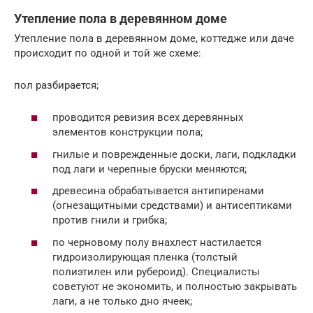
Утепление пола в деревянном доме
Утепление пола в деревянном доме, коттедже или даче
происходит по одной и той же схеме:
пол разбирается;
проводится ревизия всех деревянных
элементов конструкции пола;
гнилые и поврежденные доски, лаги, подкладки
под лаги и черепные бруски меняются;
древесина обрабатывается антипиренами
(огнезащитными средствами) и антисептиками
против гнили и грибка;
по черновому полу внахлест настилается
гидроизолирующая пленка (толстый
полиэтилен или рубероид). Специалисты
советуют не экономить, и полностью закрывать
лаги, а не только дно ячеек;