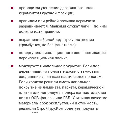
проводится утепление деревянного пола
керамзитом крупной фракции;
правилом или рейкой засыпка керамзита
разравнивается. Маяками служат лаги — по ним
должно идти правило;
выравненный слой вручную уплотняется
(трамбуется, но без фанатизма);
поверху теплоизоляционного слоя настилается
пароизоляционная пленка;
монтируется напольное покрытие. Если пол
деревянный, то половые доски с замковым
соединение «шип-паз» настилаются по лагам.
Если хозяева решили иметь напольное
покрытие из ламината, паркета, керамической
плитки или линолеума, поверх лаг настилаются
листы ОСБ, фанеры или ГВЛ. Учитывая качество
материала, срок эксплуатации и стоимость,
редакция СтройГуру.Ком советует покупать