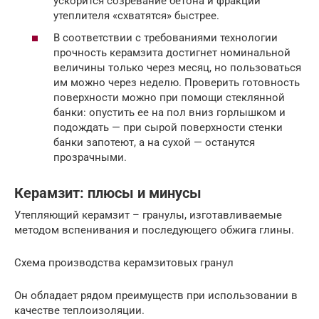
ускорится созревание бетона и фракции
утеплителя «схватятся» быстрее.
В соответствии с требованиями технологии
прочность керамзита достигнет номинальной
величины только через месяц, но пользоваться
им можно через неделю. Проверить готовность
поверхности можно при помощи стеклянной
банки: опустить ее на пол вниз горлышком и
подождать — при сырой поверхности стенки
банки запотеют, а на сухой — останутся
прозрачными.
Керамзит: плюсы и минусы
Утепляющий керамзит – гранулы, изготавливаемые
методом вспенивания и последующего обжига глины.
Схема производства керамзитовых гранул
Он обладает рядом преимуществ при использовании в
качестве теплоизоляции.