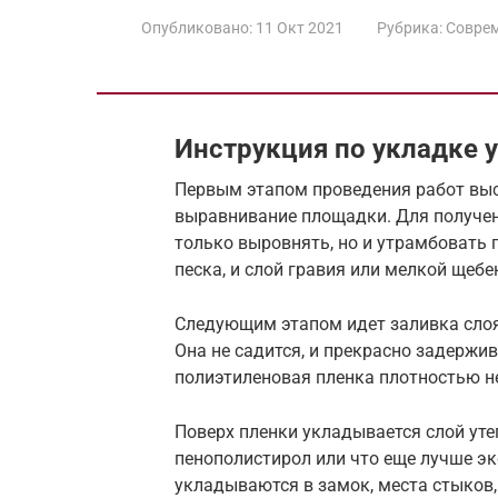
Опубликовано:
11 Окт 2021
Рубрика:
Соврем
Инструкция по укладке у
Первым этапом проведения работ выс
выравнивание площадки. Для получен
только выровнять, но и утрамбовать г
песка, и слой гравия или мелкой щебе
Следующим этапом идет заливка слоя 
Она не садится, и прекрасно задержи
полиэтиленовая пленка плотностью н
Поверх пленки укладывается слой уте
пенополистирол или что еще лучше э
укладываются в замок, места стыков,