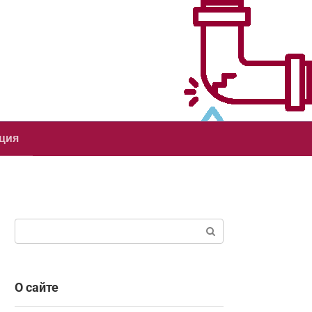
ция
Поиск:
О сайте