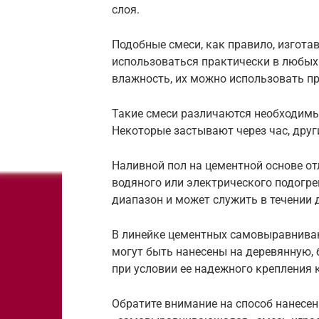
слоя.
Подобные смеси, как правило, изгота
использоваться практически в любы
влажность, их можно использовать при
Такие смеси различаются необходимы
Некоторые застывают через час, друг
Наливной пол на цементной основе от
водяного или электрического подогр
диапазон и может служить в течении 
В линейке цементных самовыравниваю
могут быть нанесены на деревянную, 
при условии ее надежного крепления 
Обратите внимание на способ нанесе