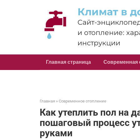
Перейти
Климат в д
к
контенту
Сайт-энциклопед
и отопление: хар
инструкции
Главная страница
Современная 
Главная
»
Современное отопление
Как утеплить пол на д
пошаговый процесс у
руками