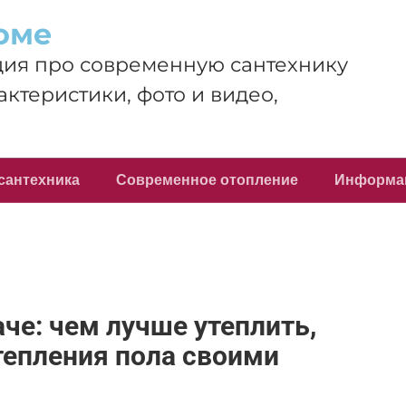
оме
ия про современную сантехнику
актеристики, фото и видео,
сантехника
Современное отопление
Информа
аче: чем лучше утеплить,
тепления пола своими