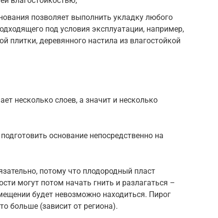
ей влагостойкостью;
снования позволяет выполнить укладку любого
подходящего под условия эксплуатации, например,
й плитки, деревянного настила из влагостойкой
ет несколько слоев, а значит и несколько
 подготовить основание непосредственно на
бязательно, потому что плодородный пласт
ости могут потом начать гнить и разлагаться –
омещении будет невозможно находиться. Пирог
то больше (зависит от региона).