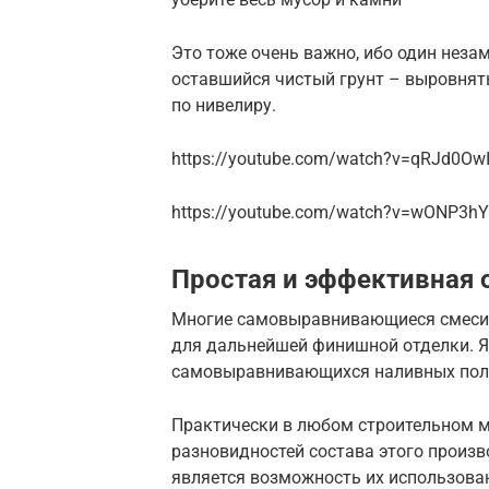
Это тоже очень важно, ибо один нез
оставшийся чистый грунт – выровнять
по нивелиру.
https://youtube.com/watch?v=qRJd0Ow
https://youtube.com/watch?v=wONP3h
Простая и эффективная 
Многие самовыравнивающиеся смеси м
для дальнейшей финишной отделки. Я
самовыравнивающихся наливных поло
Практически в любом строительном м
разновидностей состава этого произв
является возможность их использова