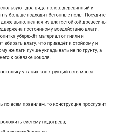
используют два вида полов: деревянный и
унту больше подходят бетонные полы. Посудите
, даже выполненная из влагостойкой древесины
подвержена постоянному воздействию влаги.
опитка убережёт материал от гнили и
т вбирать влагу, что приведёт к стойкому и
му же лаги лучше укладывать не по грунту, а
него к обвязке цоколя.
поскольку у таких конструкций есть масса
ь по всем правилам, то конструкция прослужит
проложить систему подогрева;