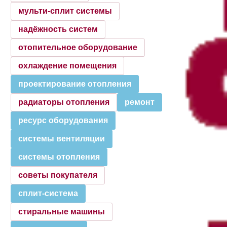
мульти-сплит системы
надёжность систем
отопительное оборудование
охлаждение помещения
проектирование отопления
радиаторы отопления
ремонт
ресурс оборудования
системы вентиляции
системы отопления
советы покупателя
сплит-система
стиральные машины