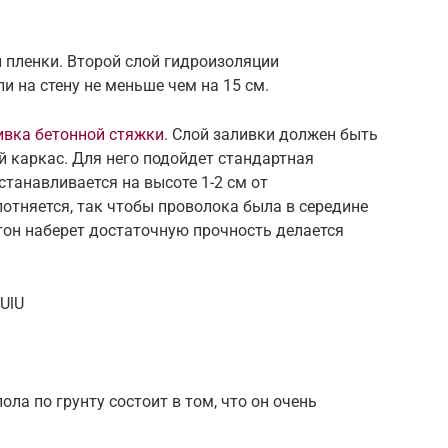
 пленки. Второй слой гидроизоляции
и на стену не меньше чем на 15 см.
ивка бетонной стяжки
. Слой заливки должен быть
 каркас. Для него подойдет стандартная
станавливается на высоте 1-2 см от
лотняется, так чтобы проволока была в середине
етон наберет достаточную прочность делается
UlU
ла по грунту состоит в том, что он очень