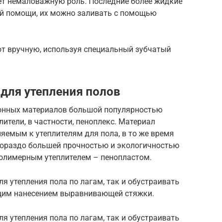
т немаловажную роль. Последние более жидкие
ней помощи, их можно заливать с помощью
 вручную, используя специальный зубчатый
для утепления полов
онных материалов большой популярностью
ители, в частности, пеноплекс. Материал
яемым к утеплителям для пола, в то же время
гораздо большей прочностью и экологичностью
олимерным утеплителем – пенопластом.
я утепления пола по лагам, так и обустраивать
щим нанесением выравнивающей стяжки.
я утепления пола по лагам, так и обустраивать