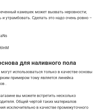
амеченный камешек может вызвать неровности;
 и утрамбовать. Сделать это надо очень ровно –
IaNs
Y6lnM
основа для наливного пола
огут использоваться только в качестве основы
рким примером тому является линейка
в .
агазине вы можете встретить несколько
одителя. Общей чертой таких материалов
ния исключительно в качестве промежуточного