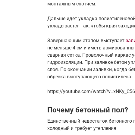
монтажным скотчем.
Дальше идет укладка полиэтиленовой
укладывается так, чтобы края заходил
Завершающим этапом выступает
зал
не меньше 4 см и иметь армированный
сварная сетка. Проволочный каркас у
гидроизоляции. При заливке бетон уп
слоя. По окончании заливки, когда б
обрезка выступающего полиэтилена.
https://youtube.com/watch?v=xNKy_C56
Почему бетонный пол?
Единственный недостаток бетонного по
холодный и требует утепления