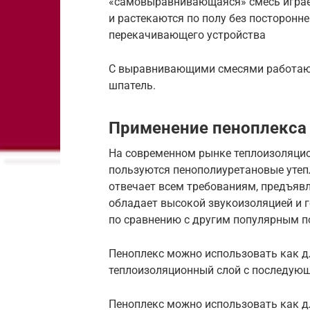
«самовыравнивающаяся» смесь играе
и растекаются по полу без посторон
перекачивающего устройства
С выравнивающими смесями работают
шпатель.
Применение пеноплекса 
На современном рынке теплоизоляци
пользуются пенополиуретановые утепл
отвечает всем требованиям, предъявл
обладает высокой звукоизоляцией и 
по сравнению с другим популярным п
Пеноплекс можно использовать как дл
теплоизоляционный слой с последую
Пеноплекс можно использовать как дл