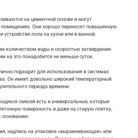
вливаются на цементной основе и могут
х помещениях. Они хорошо переносят повышенную
 устройстве пола на кухне или в ванной.
м количеством воды и скоростью затвердения.
им на это понадобится не меньше суток.
лично подходит для использования в системах
ева. Он имеет довольно широкий температурный
длительного периода времени.
щихся смесей есть и универсальные, которые
бетонную поверхность и даже на старую плитку,
к основанию.
ния, надпись на упаковке «выравнивающая» или