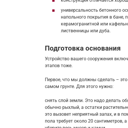
конструкция отличается хорош
универсальность бетонного о
напольного покрытия в бане, 
керамогранитной или кафельно
лиственницы или дуба.
Подготовка основания
Устройство вашего сооружения включа
этапов тоже.
Первое, что мы должны сделать – это
самом грунте. Для этого нужно:
снять слой земли. Это надо делать о
обычно рыхлый, а остатки растительн
это вызовет неприятный запах, и в п
пола требует около 20 сантиметров, а 
уберите весь мусор и камни