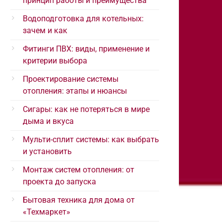
принцип работы и преимущества
Водоподготовка для котельных:
зачем и как
Фитинги ПВХ: виды, применение и
критерии выбора
Проектирование системы
отопления: этапы и нюансы
Сигары: как не потеряться в мире
дыма и вкуса
Мульти-сплит системы: как выбрать
и установить
Монтаж систем отопления: от
проекта до запуска
Бытовая техника для дома от
«Техмаркет»