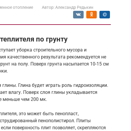
енное отопление
Автор:
Александр Редькин
теплителя по грунту
тупает уборка строительного мусора и
ия качественного результата рекомендуется не
рунт на полу. Поверх грунта насыпается 10-15 см
нки.
глины. Глина будет играть роль гидроизоляции.
вает влагу. Поверх слоя глины укладывается
е меньше чем 200 мк.
плителя, это может быть пенопласт,
кструдированный пенополистирол. Плиты
 если поверхность плит позволяет, скрепляются