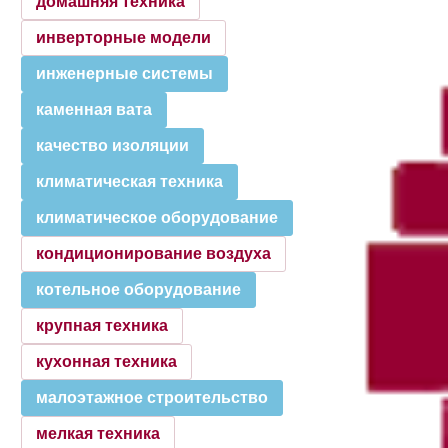
домашняя техника
инверторные модели
инженерные системы
каменная вата
качество изоляции
климатическая техника
климатическое оборудование
кондиционирование воздуха
котельное оборудование
крупная техника
кухонная техника
малоэтажное строительство
мелкая техника