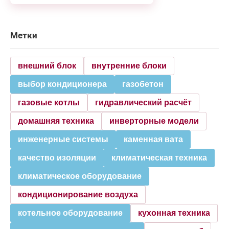
Метки
внешний блок
внутренние блоки
выбор кондиционера
газобетон
газовые котлы
гидравлический расчёт
домашняя техника
инверторные модели
инженерные системы
каменная вата
качество изоляции
климатическая техника
климатическое оборудование
кондиционирование воздуха
котельное оборудование
кухонная техника