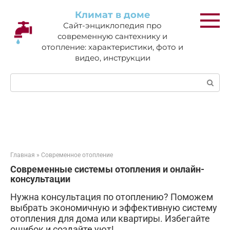
Перейти
Климат в доме
к
Сайт-энциклопедия про
контенту
современную сантехнику и
отопление: характеристики, фото и
видео, инструкции
Поиск:
Главная
»
Современное отопление
Современные системы отопления и онлайн-
консультации
Нужна консультация по отоплению? Поможем
выбрать экономичную и эффективную систему
отопления для дома или квартиры. Избегайте
ошибок и создайте уют!