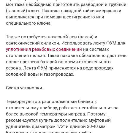
монтажа необходимо приготовить разводной и трубный
(газовый) ключ. Паковка накидной гайки американки
выполняется при помощи шестигранного или
специального ключа.
Так же потребуется начесной лен (пакля) и
сантехнический силикон. Использовать ленту ФУМ для
уплотнения резьбовых соединений
на системах
отопления нельзя. Такая паковка обязательно даст течь
после прогрева батарей во время отопительного
сезона. Лента ФУМ применяется на водопроводах
холодной воды и газопроводах.
Схема установки.
Терморегулятор, расположенный близко к
отопительному прибору, работает нестабильно из-за
более высокой температуры нагрева. Поэтому
рекомендуется купить дополнительно муфтовый
удлинитель диаметром 1/2″ и длиной 30-40 мм.
Возможно, что для укорачивания труб и