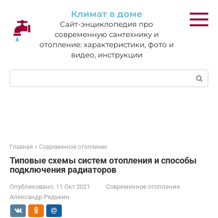
Перейти
Климат в доме
к
Сайт-энциклопедия про
контенту
современную сантехнику и
отопление: характеристики, фото и
видео, инструкции
Поиск:
Главная
»
Современное отопление
Типовые схемы систем отопления и способы
подключения радиаторов
Опубликовано:
11 Окт 2021
Современное отопление
Александр Редькин