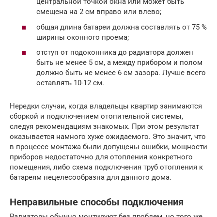
центральной точкой окна или может быть
смещена на 2 см вправо или влево;
общая длина батареи должна составлять от 75 %
ширины оконного проема;
отступ от подоконника до радиатора должен
быть не менее 5 см, а между прибором и полом
должно быть не менее 6 см зазора. Лучше всего
оставлять 10-12 см.
Нередки случаи, когда владельцы квартир занимаются
сборкой и подключением отопительной системы,
следуя рекомендациям знакомых. При этом результат
оказывается намного хуже ожидаемого. Это значит, что
в процессе монтажа были допущены ошибки, мощности
приборов недостаточно для отопления конкретного
помещения, либо схема подключения труб отопления к
батареям нецелесообразна для данного дома.
Неправильные способы подключения
Радиаторы обычно монтируют без проблем, но того же