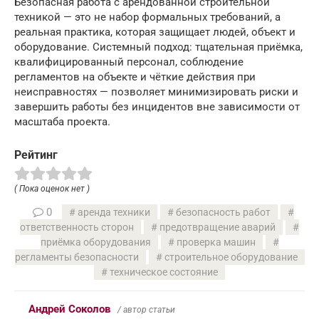
Безопасная работа с арендованной строительной
техникой — это не набор формальных требований, а
реальная практика, которая защищает людей, объект и
оборудование. Системный подход: тщательная приёмка,
квалифицированный персонал, соблюдение
регламентов на объекте и чёткие действия при
неисправностях — позволяет минимизировать риски и
завершить работы без инцидентов вне зависимости от
масштаба проекта.
Рейтинг
( Пока оценок нет )
0
аренда техники
безопасность работ
ответственность сторон
предотвращение аварий
приёмка оборудования
проверка машин
регламенты безопасности
строительное оборудование
техническое состояние
Андрей Соколов
/ автор статьи