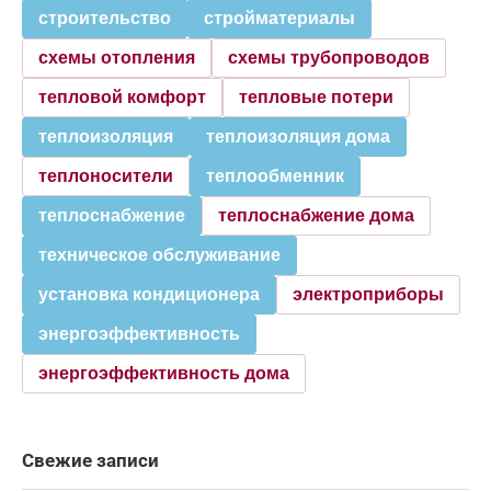
строительство
стройматериалы
схемы отопления
схемы трубопроводов
тепловой комфорт
тепловые потери
теплоизоляция
теплоизоляция дома
теплоносители
теплообменник
теплоснабжение
теплоснабжение дома
техническое обслуживание
установка кондиционера
электроприборы
энергоэффективность
энергоэффективность дома
Свежие записи