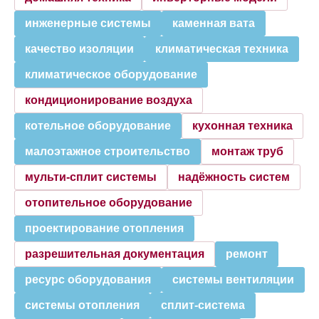
инженерные системы
каменная вата
качество изоляции
климатическая техника
климатическое оборудование
кондиционирование воздуха
котельное оборудование
кухонная техника
малоэтажное строительство
монтаж труб
мульти-сплит системы
надёжность систем
отопительное оборудование
проектирование отопления
разрешительная документация
ремонт
ресурс оборудования
системы вентиляции
системы отопления
сплит-система