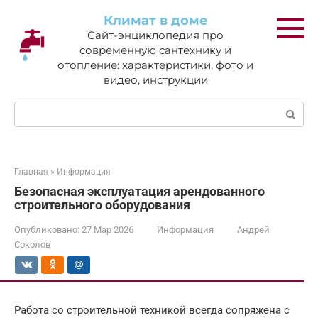
Перейти
Климат в доме
к
Сайт-энциклопедия про
контенту
современную сантехнику и
отопление: характеристики, фото и
видео, инструкции
Поиск:
Главная
»
Информация
Безопасная эксплуатация арендованного
строительного оборудования
Опубликовано:
27 Мар 2026
Информация
Андрей
Соколов
Работа со строительной техникой всегда сопряжена с