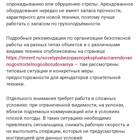
опрокидыванию или обрушению стрелы. Арендованное
оборудование нередко не имеет запаса прочности,
характерного для новой техники, поэтому лучше
работать с запасом по грузоподъёмности.
Подробные рекомендации по организации безопасной
работы на разных типах объектов и с различными
видами техники опубликованы на странице
https://tmrent.ru/sovetypobezopasnojekspluataciiarendovan
nogostroitelnogooborudovaniya
— там рассмотрены
типовые ситуации и конкретные меры
предосторожности для арендаторов строительной
техники.
Отдельного внимания требует работа в сложных
условиях: при ограниченной видимости, на уклонах,
вблизи подземных коммуникаций или в условиях
плохой погоды. В таких ситуациях необходимо
привлекать сигнальщика, снижать рабочую скорость и
не выполнять операции, которые не предусмотрены
инструкцией для данных условий.