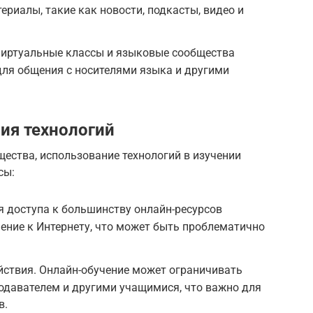
ериалы, такие как новости, подкасты, видео и
Виртуальные классы и языковые сообщества
ля общения с носителями языка и другими
ия технологий
ества, использование технологий в изучении
сы:
я доступа к большинству онлайн-ресурсов
ение к Интернету, что может быть проблематично
йствия. Онлайн-обучение может ограничивать
одавателем и другими учащимися, что важно для
в.