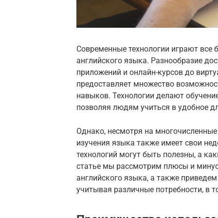
Современные технологии играют все б
английского языка. Разнообразие до
приложений и онлайн-курсов до вирт
предоставляет множество возможнос
навыков. Технологии делают обучение
позволяя людям учиться в удобное дл
Однако, несмотря на многочисленные
изучения языка также имеет свои нед
технологий могут быть полезны, а как
статье мы рассмотрим плюсы и минус
английского языка, а также приведе
учитывая различные потребности, в т