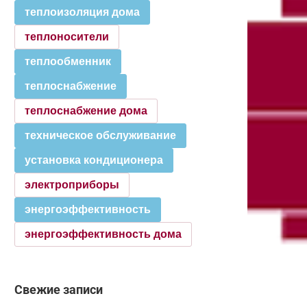
теплоизоляция дома
теплоносители
теплообменник
теплоснабжение
теплоснабжение дома
техническое обслуживание
установка кондиционера
электроприборы
энергоэффективность
энергоэффективность дома
Свежие записи