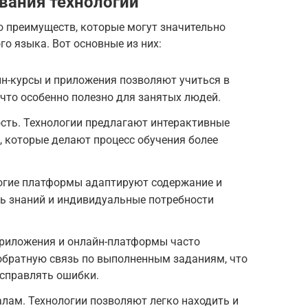
вания технологий
 преимуществ, которые могут значительно
го языка. Вот основные из них:
йн-курсы и приложения позволяют учиться в
 что особенно полезно для занятых людей.
сть. Технологии предлагают интерактивные
, которые делают процесс обучения более
огие платформы адаптируют содержание и
нь знаний и индивидуальные потребности
Приложения и онлайн-платформы часто
братную связь по выполненным заданиям, что
исправлять ошибки.
лам. Технологии позволяют легко находить и