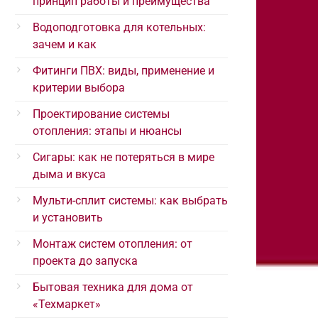
принцип работы и преимущества
Водоподготовка для котельных:
зачем и как
Фитинги ПВХ: виды, применение и
критерии выбора
Проектирование системы
отопления: этапы и нюансы
Сигары: как не потеряться в мире
дыма и вкуса
Мульти-сплит системы: как выбрать
и установить
Монтаж систем отопления: от
проекта до запуска
Бытовая техника для дома от
«Техмаркет»