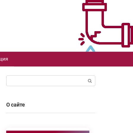
ция
Поиск:
О сайте