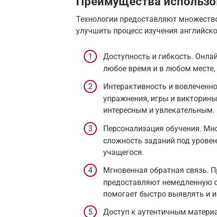
Преимущества использо
Технологии предоставляют множество
улучшить процесс изучения английско
Доступность и гибкость. Онла
любое время и в любом месте,
Интерактивность и вовлеченно
упражнения, игры и викторины
интересным и увлекательным.
Персонализация обучения. Мн
сложность заданий под урове
учащегося.
Мгновенная обратная связь. 
предоставляют немедленную о
помогает быстро выявлять и 
Доступ к аутентичным материа