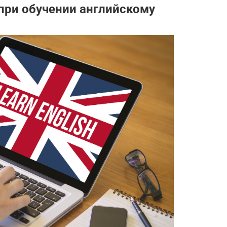
при обучении английскому