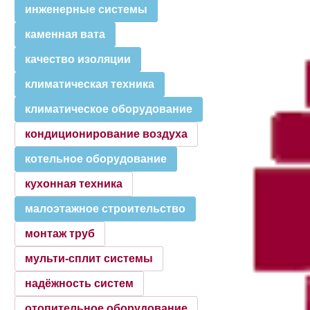
инженерные системы
каменная вата
качество изоляции
климатическая техника
климатическое оборудование
кондиционирование воздуха
котельное оборудование
кухонная техника
малоэтажное строительство
монтаж труб
мульти-сплит системы
надёжность систем
отопительное оборудование