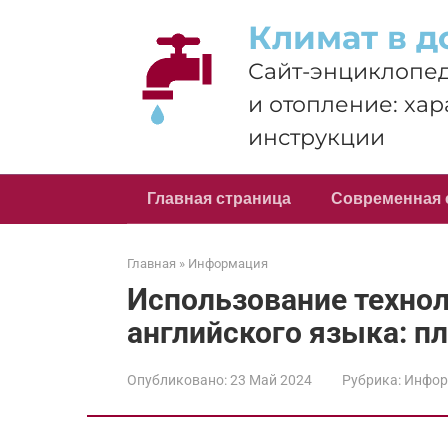
Перейти
Климат в д
к
контенту
Сайт-энциклопед
и отопление: хар
инструкции
Главная страница
Современная 
Главная
»
Информация
Использование технол
английского языка: 
Опубликовано:
23 Май 2024
Рубрика:
Инфор