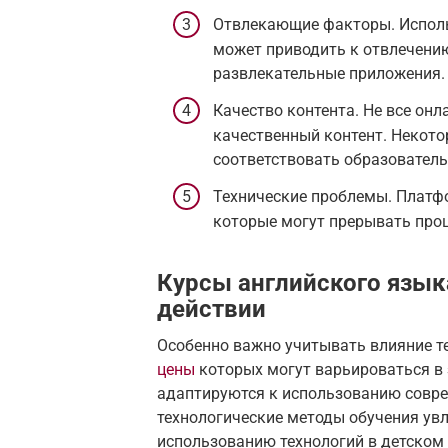
Отвлекающие факторы. Испол
может приводить к отвлечению
развлекательные приложения.
Качество контента. Не все он
качественный контент. Некото
соответствовать образовател
Технические проблемы. Платф
которые могут прерывать проц
Курсы английского языка
действии
Особенно важно учитывать влияние т
цены
которых могут варьироваться в 
адаптируются к использованию совре
технологические методы обучения ув
использованию технологий в детском 