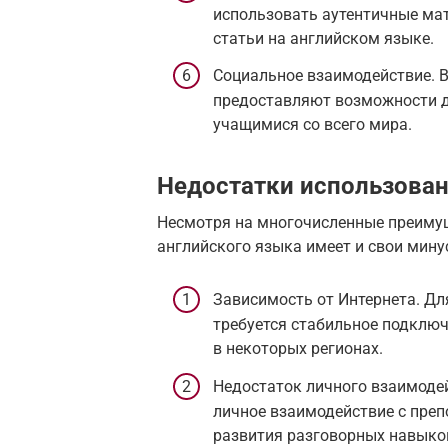
использовать аутентичные мат
статьи на английском языке.
Социальное взаимодействие. 
предоставляют возможности д
учащимися со всего мира.
Недостатки использован
Несмотря на многочисленные преимущ
английского языка имеет и свои мину
Зависимость от Интернета. Дл
требуется стабильное подключ
в некоторых регионах.
Недостаток личного взаимоде
личное взаимодействие с преп
развития разговорных навыко