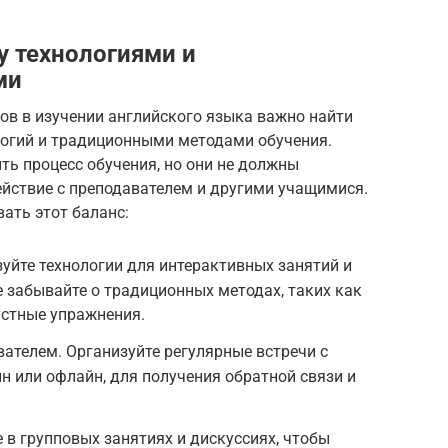
 технологиями и
ми
ов в изучении английского языка важно найти
огий и традиционными методами обучения.
ть процесс обучения, но они не должны
йствие с преподавателем и другими учащимися.
ать этот баланс:
уйте технологии для интерактивных занятий и
е забывайте о традиционных методах, таких как
 устные упражнения.
вателем. Организуйте регулярные встречи с
н или офлайн, для получения обратной связи и
 в групповых занятиях и дискуссиях, чтобы