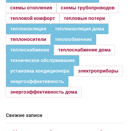
схемы отопления
схемы трубопроводов
тепловой комфорт
тепловые потери
теплоизоляция
теплоизоляция дома
теплоносители
теплообменник
теплоснабжение
теплоснабжение дома
техническое обслуживание
установка кондиционера
электроприборы
энергоэффективность
энергоэффективность дома
Свежие записи