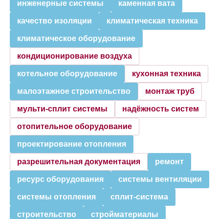
инженерные системы
каменная вата
качество изоляции
климатическая техника
климатическое оборудование
кондиционирование воздуха
котельное оборудование
кухонная техника
малоэтажное строительство
монтаж труб
мульти-сплит системы
надёжность систем
отопительное оборудование
проектирование отопления
разрешительная документация
ремонт
ресурс оборудования
системы вентиляции
системы отопления
сплит-система
строительство
стройматериалы