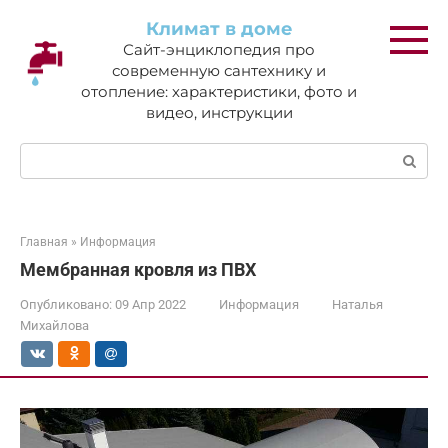
Перейти
Климат в доме
к
Сайт-энциклопедия про
контенту
современную сантехнику и
отопление: характеристики, фото и
видео, инструкции
Поиск:
Главная
»
Информация
Мембранная кровля из ПВХ
Опубликовано:
09 Апр 2022
Информация
Наталья
Михайлова