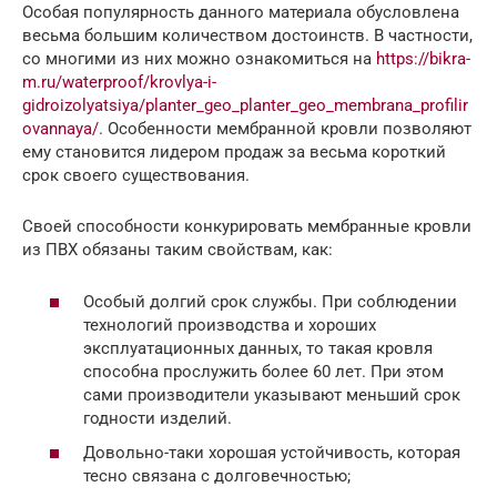
Особая популярность данного материала обусловлена
весьма большим количеством достоинств. В частности,
со многими из них можно ознакомиться на
https://bikra-
m.ru/waterproof/krovlya-i-
gidroizolyatsiya/planter_geo_planter_geo_membrana_profilir
ovannaya/
. Особенности мембранной кровли позволяют
ему становится лидером продаж за весьма короткий
срок своего существования.
Своей способности конкурировать мембранные кровли
из ПВХ обязаны таким свойствам, как:
Особый долгий срок службы. При соблюдении
технологий производства и хороших
эксплуатационных данных, то такая кровля
способна прослужить более 60 лет. При этом
сами производители указывают меньший срок
годности изделий.
Довольно-таки хорошая устойчивость, которая
тесно связана с долговечностью;