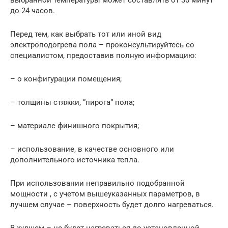
до 24 часов.
Перед тем, как выбрать тот или иной вид
электроподогрева пола – проконсультируйтесь со
специалистом, предоставив полную информацию:
– о конфигурации помещения;
– толщины стяжки, “пирога” пола;
– материале финишного покрытия;
– использование, в качестве основного или
дополнительного источника тепла.
При использовании неправильно подобранной
мощности , с учетом вышеуказанных параметров, в
лучшем случае – поверхность будет долго нагреваться.
В худшем – не будет нагреваться до установленной