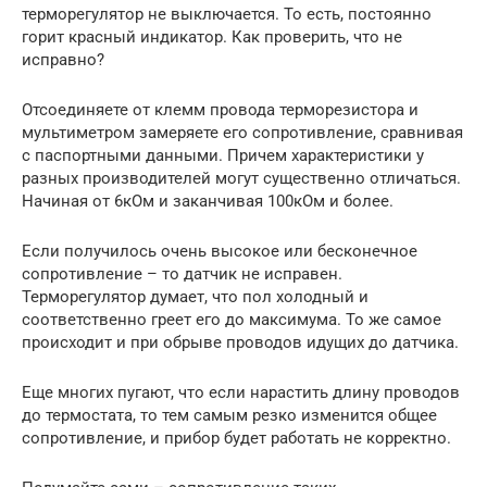
терморегулятор не выключается. То есть, постоянно
горит красный индикатор. Как проверить, что не
исправно?
Отсоединяете от клемм провода терморезистора и
мультиметром замеряете его сопротивление, сравнивая
с паспортными данными. Причем характеристики у
разных производителей могут существенно отличаться.
Начиная от 6кОм и заканчивая 100кОм и более.
Если получилось очень высокое или бесконечное
сопротивление – то датчик не исправен.
Терморегулятор думает, что пол холодный и
соответственно греет его до максимума. То же самое
происходит и при обрыве проводов идущих до датчика.
Еще многих пугают, что если нарастить длину проводов
до термостата, то тем самым резко изменится общее
сопротивление, и прибор будет работать не корректно.