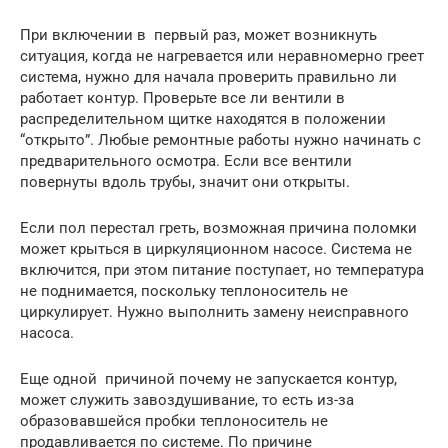
При включении в первый раз, может возникнуть
ситуация, когда не нагревается или неравномерно греет
система, нужно для начала проверить правильно ли
работает контур. Проверьте все ли вентили в
распределительном щитке находятся в положении
“открыто”. Любые ремонтные работы нужно начинать с
предварительного осмотра. Если все вентили
повернуты вдоль трубы, значит они открыты.
Если пол перестал греть, возможная причина поломки
может крыться в циркуляционном насосе. Система не
включится, при этом питание поступает, но температура
не поднимается, поскольку теплоноситель не
циркулирует. Нужно выполнить замену неисправного
насоса.
Еще одной причиной почему не запускается контур,
может служить завоздушивание, то есть из-за
образовавшейся пробки теплоноситель не
продавливается по системе. По причине