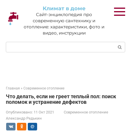
Перейти
Климат в доме
к
Сайт-энциклопедия про
контенту
современную сантехнику и
отопление: характеристики, фото и
видео, инструкции
Поиск:
Главная
»
Современное отопление
Что делать, если не греет теплый пол: поиск
поломок и устранение дефектов
Опубликовано:
11 Окт 2021
Современное отопление
Александр Редькин