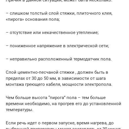
– слишком толстый слой стяжки, плиточного клея,
«пирога» основания пола;
– отсутствие или некачественное утепление;
– пониженное напряжение в электрической сети;
– неправильно расположенный термодатчик пола.
Слой цементно-песчаной стяжки , должен быть в
пределах от 30 до 50 мм, в зависимости от шага
монтажа греющего кабеля, мощности электропола.
Чем больше высота “пирога” пола – тем больше
времени необходимо, на прогрев его до установленной
температуры.
Если речь идет о первом запуске, время нагрева, до
выбранной температуры может составлять от 30 минут