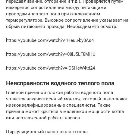
передавливание, отгорание и т.д.). Проверяется путем
измерения сопротивления между питающими
проводами теплого пола при отключенном
терморегуляторе. Высокое сопротивление указывает на
обрыв питающего провода. Необходим его осмотр.
https://youtube.com/watch?v=Heuu-by0As4
https://youtube.com/watch?v=08lJ5LF8MHU
https://youtube.com/watch?v=-CSHeW4td24
Неисправности водяного теплого пола
Главной причиной плохой работы водяного пола
является некачественный монтаж, который выполняют
низкоквалифицированные специалисты. Также
причина может крыться в маленькой мощности котла
или неотлаженной работы насоса.
Циркуляционный насос теплого пола