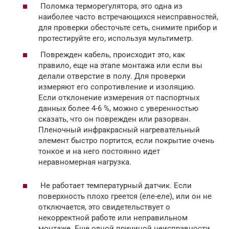
Поломка терморегулятора, это одна из
наиболее часто встречающихся неисправностей,
для проверки обесточьте сеть, снимите прибор и
протестируйте его, используя мультиметр.
Поврежден кабель, происходит это, как
правило, еще на этапе монтажа или если вы
делали отверстие в полу. Для проверки
измеряют его сопротивление и изоляцию.
Если отклонение измерения от паспортных
данных более 4-6 %, можно с уверенностью
сказать, что он поврежден или разорван.
Пленочный инфракрасный нагревательный
элемент быстро портится, если покрытие очень
тонкое и на него постоянно идет
неравномерная нагрузка.
Не работает температурный датчик. Если
поверхность плохо греется (еле-еле), или он не
отключается, это свидетельствует о
некорректной работе или неправильном
монтаже. Еще одной причиной неисправности