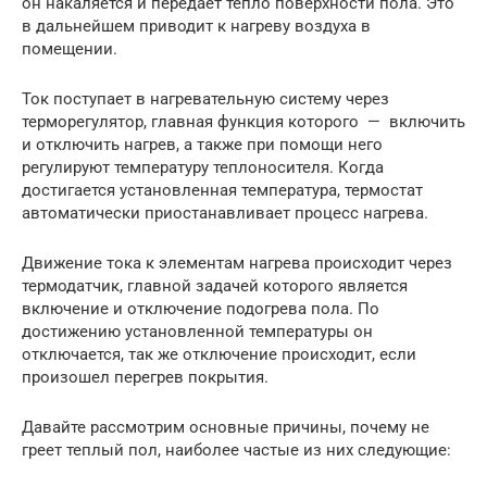
он накаляется и передает тепло поверхности пола. Это
в дальнейшем приводит к нагреву воздуха в
помещении.
Ток поступает в нагревательную систему через
терморегулятор, главная функция которого — включить
и отключить нагрев, а также при помощи него
регулируют температуру теплоносителя. Когда
достигается установленная температура, термостат
автоматически приостанавливает процесс нагрева.
Движение тока к элементам нагрева происходит через
термодатчик, главной задачей которого является
включение и отключение подогрева пола. По
достижению установленной температуры он
отключается, так же отключение происходит, если
произошел перегрев покрытия.
Давайте рассмотрим основные причины, почему не
греет теплый пол, наиболее частые из них следующие: