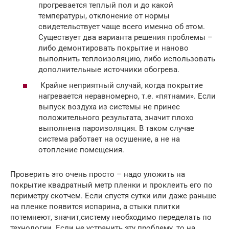
прогревается теплый пол и до какой
температуры, отклонение от нормы
свидетельствует чаще всего именно об этом.
Существует два варианта решения проблемы –
либо демонтировать покрытие и наново
выполнить теплоизоляцию, либо использовать
дополнительные источники обогрева.
Крайне неприятный случай, когда покрытие
нагревается неравномерно, т.е. «пятнами». Если
выпуск воздуха из системы не принес
положительного результата, значит плохо
выполнена пароизоляция. В таком случае
система работает на осушение, а не на
отопление помещения.
Проверить это очень просто – надо уложить на
покрытие квадратный метр пленки и проклеить его по
периметру скотчем. Если спустя сутки или даже раньше
на пленке появится испарина, а стыки плитки
потемнеют, значит,систему необходимо переделать по
технологии. Если не устранить эту проблему, то на