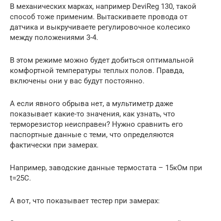
В механических марках, например DeviReg 130, такой
способ тоже применим. Вытаскиваете провода от
датчика и выкручиваете регулировочное колесико
между положениями 3-4.
В этом режиме можно будет добиться оптимальной
комфортной температуры теплых полов. Правда,
включены они у вас будут постоянно.
А если явного обрыва нет, а мультиметр даже
показывает какие-то значения, как узнать, что
терморезистор неисправен? Нужно сравнить его
паспортные данные с теми, что определяются
фактически при замерах.
Например, заводские данные термостата – 15кОм при
t=25С.
А вот, что показывает тестер при замерах: