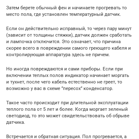
Затем берете обычный фен и начинаете прогревать то
место пола, где установлен температурный датчик.
Если он действительно исправный, то через пару минут
(зависит от толщины стяжки), датчик должен сработать
и лампочка отключится. Это означает, что причина
скорее всего в повреждении самого греющего кабеля и
контролирующая аппаратура здесь не причем.
Но иногда повреждаются и сами приборы. Если при
включении теплых полов индикатор начинает моргать
и тухнет, после чего кабель естественно не греет, то
возможно у вас в схеме ”пересох” конденсатор.
Такое часто происходит при длительной эксплуатации
теплого пола от 5 лет и более. Когда моргает зеленый
светодиод, то это может свидетельствовать об обрыве
датчика.
Встречается и обратная ситуация. Пол прогревается, а