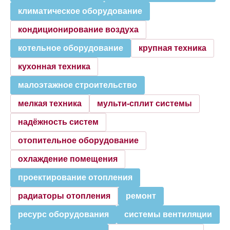
климатическое оборудование
кондиционирование воздуха
котельное оборудование
крупная техника
кухонная техника
малоэтажное строительство
мелкая техника
мульти-сплит системы
надёжность систем
отопительное оборудование
охлаждение помещения
проектирование отопления
радиаторы отопления
ремонт
ресурс оборудования
системы вентиляции