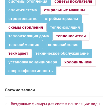
системы отопления
советы покупателя
сплит-система
стиральные машины
строительство
стройматериалы
схемы отопления
теплоизоляция
теплоизоляция дома
теплоносители
теплообменник
теплоснабжение
техмаркет
техническое обслуживание
установка кондиционера
холодильники
энергоэффективность
Свежие записи
Воздушные фильтры для систем вентиляции: виды