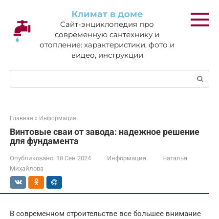
Перейти
Климат в доме
к
Сайт-энциклопедия про
контенту
современную сантехнику и
отопление: характеристики, фото и
видео, инструкции
Поиск:
Главная
»
Информация
Винтовые сваи от завода: надежное решение
для фундамента
Опубликовано:
18 Сен 2024
Информация
Наталья
Михайлова
В современном строительстве все большее внимание