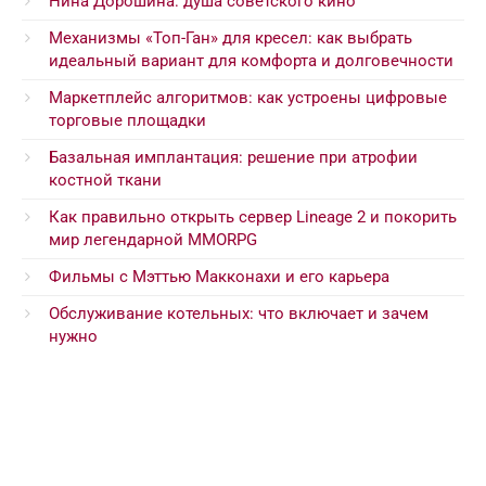
Нина Дорошина: душа советского кино
Механизмы «Топ-Ган» для кресел: как выбрать
идеальный вариант для комфорта и долговечности
Маркетплейс алгоритмов: как устроены цифровые
торговые площадки
Базальная имплантация: решение при атрофии
костной ткани
Как правильно открыть сервер Lineage 2 и покорить
мир легендарной MMORPG
Фильмы с Мэттью Макконахи и его карьера
Обслуживание котельных: что включает и зачем
нужно