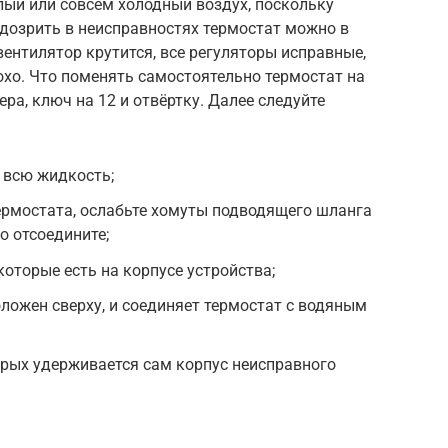
плый или совсем холодный воздух, поскольку
одозрить в неисправностях термостат можно в
вентилятор крутится, все регуляторы исправные,
охо. Что поменять самостоятельно термостат на
ера, ключ на 12 и отвёртку. Далее следуйте
 всю жидкость;
ермостата, ослабьте хомуты подводящего шланга
о отсоедините;
оторые есть на корпусе устройства;
оложен сверху, и соединяет термостат с водяным
торых удерживается сам корпус неисправного