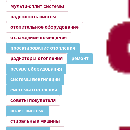
мульти-сплит системы
надёжность систем
отопительное оборудование
охлаждение помещения
проектирование отопления
радиаторы отопления
ремонт
ресурс оборудования
системы вентиляции
системы отопления
советы покупателя
сплит-система
стиральные машины