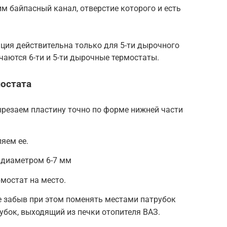
м байпасный канал, отверстие которого и есть
ция действительна только для 5-ти дырочного
чаются 6-ти и 5-ти дырочные термостаты.
остата
ырезаем пластину точно по форме нижней части
яем ее.
 диаметром 6-7 мм
мостат на место.
е забыв при этом поменять местами патрубок
убок, выходящий из печки отопителя ВАЗ.