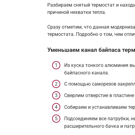
Разбираем снятый термостат и находи
причиной нехватки тепла.
Сразу отметим, что данная модерниза
термостата. Подробно о том, чем отли
Уменьшаем канал байпаса терм
Из куска тонкого алюминия в
байпасного канала.
С помощью саморезов закрепл
Сверлим отверстие в пластине
Собираем и устанавливаем тер
Подсоединяем все патрубки, н
расширительного бачка и патр