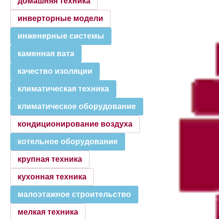
домашняя техника
инверторные модели
инженерные системы
каменная вата
качество изоляции
климатическая техника
климатическое оборудование
кондиционирование воздуха
котельное оборудование
крупная техника
кухонная техника
малоэтажное строительство
мелкая техника