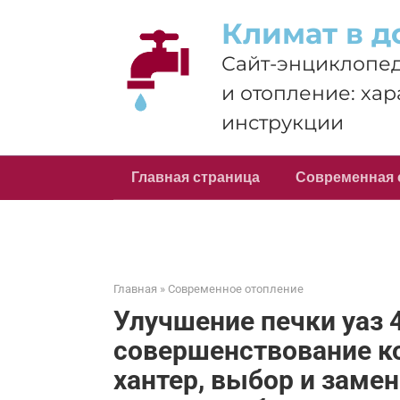
Перейти
Климат в д
к
контенту
Сайт-энциклопед
и отопление: хар
инструкции
Главная страница
Современная 
Главная
»
Современное отопление
Улучшение печки уаз 
совершенствование ко
хантер, выбор и замен