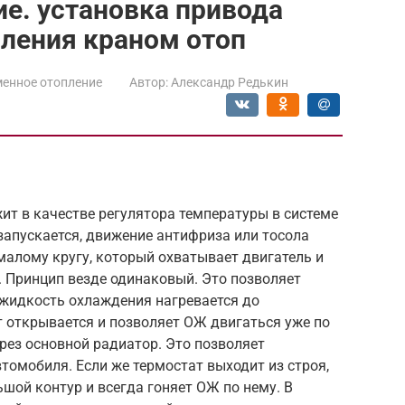
е. установка привода
ления краном отоп
енное отопление
Автор:
Александр Редькин
т в качестве регулятора температуры в системе
запускается, движение антифриза или тосола
малому кругу, который охватывает двигатель и
о. Принцип везде одинаковый. Это позволяет
 жидкость охлаждения нагревается до
 открывается и позволяет ОЖ двигаться уже по
рез основной радиатор. Это позволяет
томобиля. Если же термостат выходит из строя,
ьшой контур и всегда гоняет ОЖ по нему. В