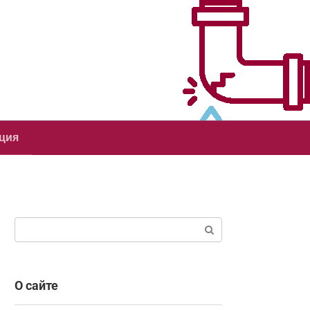
ция
Поиск:
О сайте