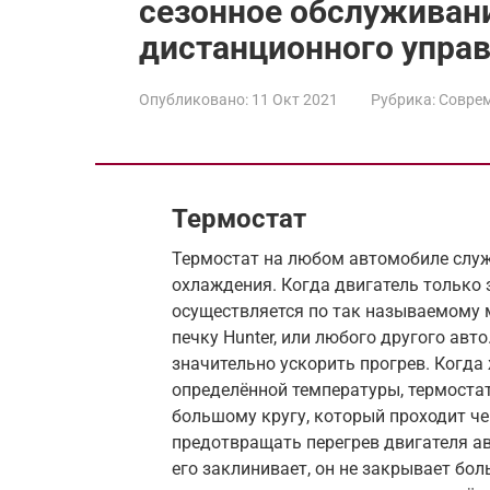
сезонное обслуживани
дистанционного управ
Опубликовано:
11 Окт 2021
Рубрика:
Соврем
Термостат
Термостат на любом автомобиле служи
охлаждения. Когда двигатель только 
осуществляется по так называемому 
печку Hunter, или любого другого авт
значительно ускорить прогрев. Когда
определённой температуры, термостат
большому кругу, который проходит че
предотвращать перегрев двигателя ав
его заклинивает, он не закрывает бол