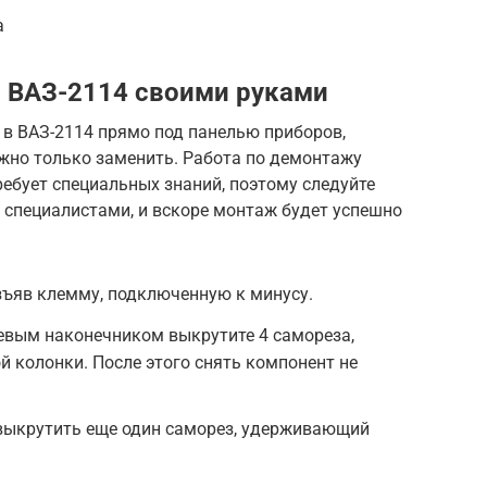
а
и ВАЗ-2114 своими руками
 в ВАЗ-2114 прямо под панелью приборов,
жно только заменить. Работа по демонтажу
ребует специальных знаний, поэтому следуйте
 специалистами, и вскоре монтаж будет успешно
зъяв клемму, подключенную к минусу.
евым наконечником выкрутите 4 самореза,
й колонки. После этого снять компонент не
 выкрутить еще один саморез, удерживающий