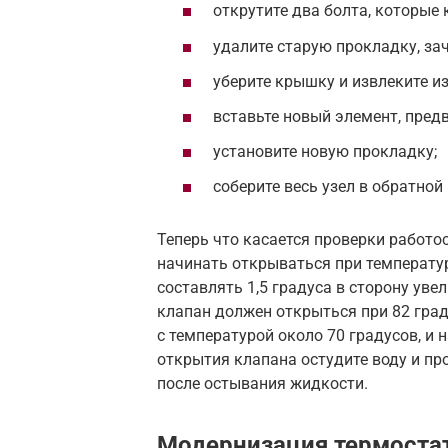
открутите два болта, которые 
удалите старую прокладку, зач
уберите крышку и извлеките из
вставьте новый элемент, пред
установите новую прокладку;
соберите весь узел в обратной
Теперь что касается проверки работо
начинать открываться при температу
составлять 1,5 градуса в сторону ув
клапан должен открыться при 82 град
с температурой около 70 градусов, и 
открытия клапана остудите воду и пр
после остывания жидкости.
Модернизация термоста