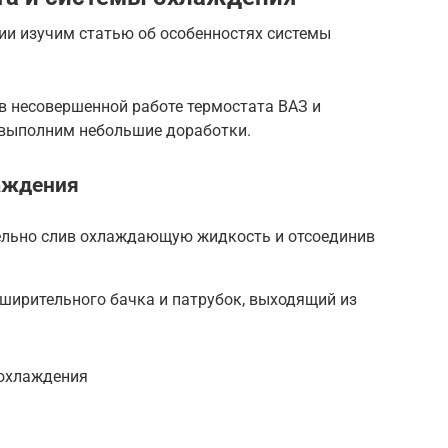
ии изучим статью об особенностях системы
в несовершенной работе термостата ВАЗ и
 выполним небольшие доработки.
аждения
ельно слив охлаждающую жидкость и отсоединив
ширительного бачка и патрубок, выходящий из
 охлаждения