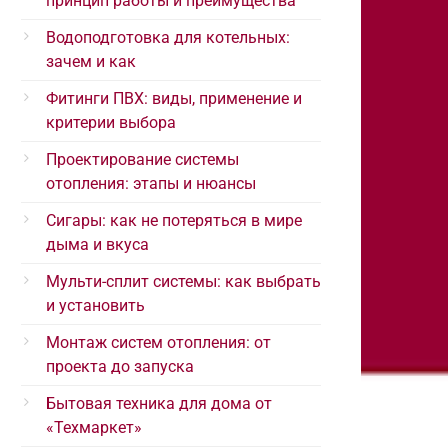
принцип работы и преимущества
Водоподготовка для котельных:
зачем и как
Фитинги ПВХ: виды, применение и
критерии выбора
Проектирование системы
отопления: этапы и нюансы
Сигары: как не потеряться в мире
дыма и вкуса
Мульти-сплит системы: как выбрать
и установить
Монтаж систем отопления: от
проекта до запуска
Бытовая техника для дома от
«Техмаркет»