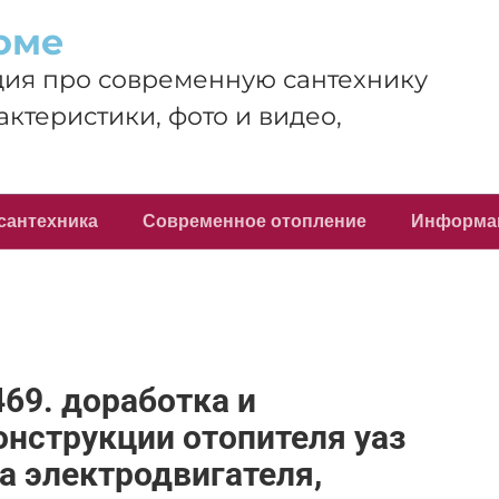
оме
ия про современную сантехнику
актеристики, фото и видео,
сантехника
Современное отопление
Информа
469. доработка и
нструкции отопителя уаз
а электродвигателя,