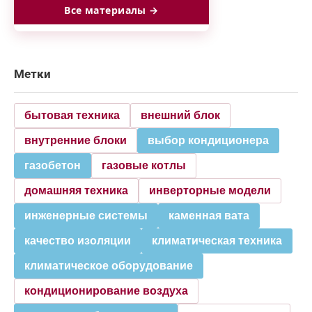
Все материалы →
Метки
бытовая техника
внешний блок
внутренние блоки
выбор кондиционера
газобетон
газовые котлы
домашняя техника
инверторные модели
инженерные системы
каменная вата
качество изоляции
климатическая техника
климатическое оборудование
кондиционирование воздуха