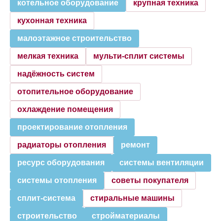
котельное оборудование
крупная техника
кухонная техника
малоэтажное строительство
мелкая техника
мульти-сплит системы
надёжность систем
отопительное оборудование
охлаждение помещения
проектирование отопления
радиаторы отопления
ремонт
ресурс оборудования
системы вентиляции
системы отопления
советы покупателя
сплит-система
стиральные машины
строительство
стройматериалы