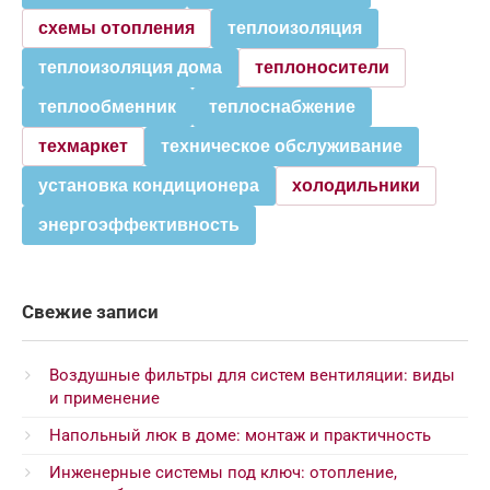
схемы отопления
теплоизоляция
теплоизоляция дома
теплоносители
теплообменник
теплоснабжение
техмаркет
техническое обслуживание
установка кондиционера
холодильники
энергоэффективность
Свежие записи
Воздушные фильтры для систем вентиляции: виды
и применение
Напольный люк в доме: монтаж и практичность
Инженерные системы под ключ: отопление,