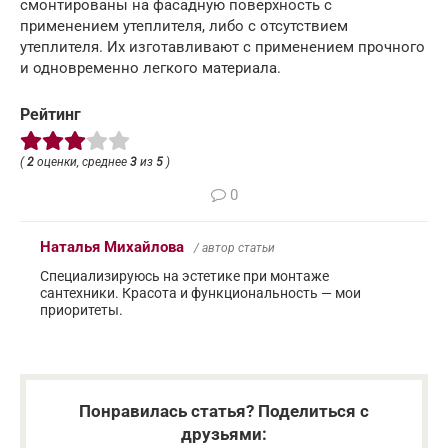
смонтированы на фасадную поверхность с
применением утеплителя, либо с отсутствием
утеплителя. Их изготавливают с применением прочного
и одновременно легкого материала.
Рейтинг
(
2
оценки, среднее
3
из
5
)
0
Наталья Михайлова
/ автор статьи
Специализируюсь на эстетике при монтаже
сантехники. Красота и функциональность — мои
приоритеты.
Понравилась статья? Поделиться с
друзьями: