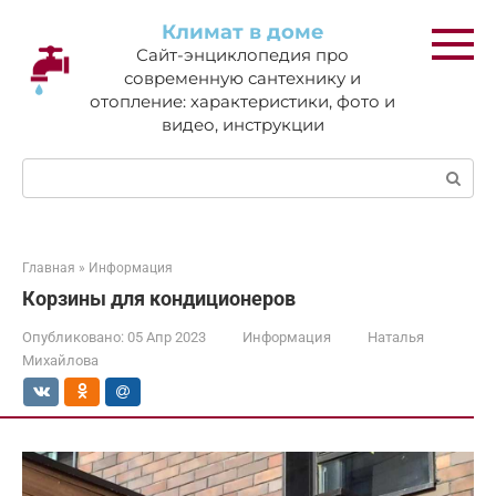
Перейти
Климат в доме
к
Сайт-энциклопедия про
контенту
современную сантехнику и
отопление: характеристики, фото и
видео, инструкции
Поиск:
Главная
»
Информация
Корзины для кондиционеров
Опубликовано:
05 Апр 2023
Информация
Наталья
Михайлова