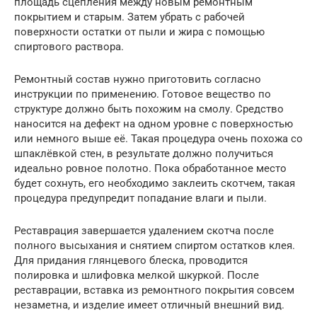
площадь сцепления между новым ремонтным
покрытием и старым. Затем убрать с рабочей
поверхности остатки от пыли и жира с помощью
спиртового раствора.
Ремонтный состав нужно приготовить согласно
инструкции по применению. Готовое вещество по
структуре должно быть похожим на смолу. Средство
наносится на дефект на одном уровне с поверхностью
или немного выше её. Такая процедура очень похожа со
шпаклёвкой стен, в результате должно получиться
идеально ровное полотно. Пока обработанное место
будет сохнуть, его необходимо заклеить скотчем, такая
процедура предупредит попадание влаги и пыли.
Реставрация завершается удалением скотча после
полного высыхания и снятием спиртом остатков клея.
Для придания глянцевого блеска, проводится
полировка и шлифовка мелкой шкуркой. После
реставрации, вставка из ремонтного покрытия совсем
незаметна, и изделие имеет отличный внешний вид.