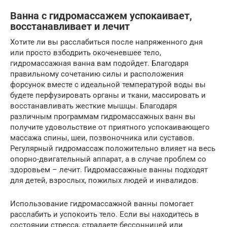
Ванна с гидромассажем успокаивает,
восстанавливает и лечит
Хотите ли вы расслабиться после напряженного дня
или просто взбодрить окоченевшее тело,
гидромассажная ванна вам подойдет. Благодаря
правильному сочетанию силы и расположения
форсунок вместе с идеальной температурой воды вы
будете перфузировать органы и ткани, массировать и
восстанавливать жесткие мышцы. Благодаря
различным программам гидромассажных ванн вы
получите удовольствие от приятного успокаивающего
массажа спины, шеи, позвоночника или суставов.
Регулярный гидромассаж положительно влияет на весь
опорно-двигательный аппарат, а в случае проблем со
здоровьем – лечит. Гидромассажные ванны подходят
для детей, взрослых, пожилых людей и инвалидов.
Использование гидромассажной ванны помогает
расслабить и успокоить тело. Если вы находитесь в
состоянии стресса, страдаете бессонницей или