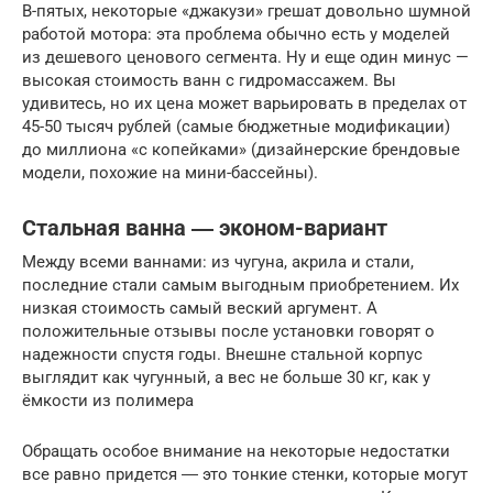
В-пятых, некоторые «джакузи» грешат довольно шумной
работой мотора: эта проблема обычно есть у моделей
из дешевого ценового сегмента. Ну и еще один минус —
высокая стоимость ванн с гидромассажем. Вы
удивитесь, но их цена может варьировать в пределах от
45-50 тысяч рублей (самые бюджетные модификации)
до миллиона «с копейками» (дизайнерские брендовые
модели, похожие на мини-бассейны).
Стальная ванна ― эконом-вариант
Между всеми ваннами: из чугуна, акрила и стали,
последние стали самым выгодным приобретением. Их
низкая стоимость самый веский аргумент. А
положительные отзывы после установки говорят о
надежности спустя годы. Внешне стальной корпус
выглядит как чугунный, а вес не больше 30 кг, как у
ёмкости из полимера
Обращать особое внимание на некоторые недостатки
все равно придется ― это тонкие стенки, которые могут