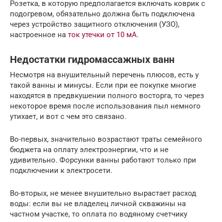
Розетка, в которую предполагается включать коврик с
подогревом, обязательно должна быть подключена
через устройство защитного отключения (УЗО),
настроенное на
ток утечки от 10 мА
.
Недостатки гидромассажных ванн
Несмотря на внушительный перечень плюсов, есть у
такой ванны и минусы. Если при ее покупке многие
находятся в предвкушении полного восторга, то через
некоторое время после использования пыл немного
утихает, и вот с чем это связано.
Во-первых, значительно возрастают траты семейного
бюджета на оплату электроэнергии, что и не
удивительно. Форсунки ванны работают только при
подключении к электросети.
Во-вторых, не менее внушительно вырастает расход
воды: если вы не владелец личной скважины на
частном участке, то оплата по водяному счетчику