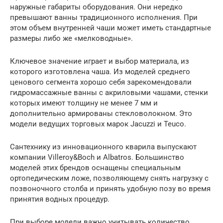
наружные габариты оборудования. Они нередко
превышают ванны традиционного исполнения. При
этом объем внутренней чаши может иметь стандартные
размеры либо же «мелководные».
Ключевое значение играет и выбор материала, из
которого изготовлена чаша. Из моделей среднего
ценового сегмента хорошо себя зарекомендовали
гидромассажные ванны с акриловыми чашами, стенки
которых имеют толщину не менее 7 мм и
дополнительно армированы стекловолокном. Это
модели ведущих торговых марок Jacuzzi и Teuco.
Сантехнику из инновационного кварила выпускают
компании Villeroy&Boch и Albatros. Большинство
моделей этих брендов оснащены специальным
ортопедическим ложе, позволяющему снять нагрузку с
позвоночного столба и принять удобную позу во время
принятия водных процедур.
При выборе модели важно учитывать количество