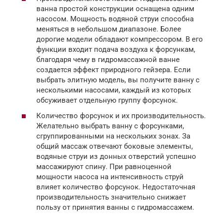
ванна простой конструкции оснащена одним
насосом. Мощность водяной струи способна
меняться в небольшом диапазоне. Более
дорогие модели обладают компрессором. В его
функции входит подача воздуха к форсункам,
благодаря чему в гидромассажной ванне
создается эффект природного гейзера. Если
выбрать элитную модель, вы получите ванну с
несколькими насосами, каждый из которых
обсуживает отдельную группу форсунок.
Количество форсунок и их производительность.
Желательно выбрать ванну с форсунками,
сгруппированными на нескольких зонах. За
общий массаж отвечают боковые элементы,
водяные струи из донных отверстий успешно
массажируют спину. При равноценной
мощности насоса на интенсивность струй
влияет количество форсунок. Недостаточная
производительность значительно снижает
пользу от принятия ванны с гидромассажем.