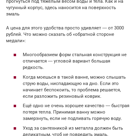
прогнуться под тяжелым весом воды и тела. Как и на
чугунный корпус, здесь наносится на поверхность
эмаль
А цена для этого удобства просто удивляет ― от 3000
рублей. Что можно сказать об «обратной стороне
медали»:
Многообразием форм стальная конструкция не
отличается ― угловой вариант большая
редкость.
Когда моешься в такой ванне, можно слышать
струю воды, ниспадающую на дно. Если это
начинает беспокоить, то проблема решается,
если разложить резиновый коврик.
Ещё одно не очень хорошее качество ― быстрая
потеря тепла. Принимая ванну можно
замерзнуть, если не подливать горячую воду.
Уход за сантехникой из металла должен быть
деликатным, чтоб не повредить эмаль.