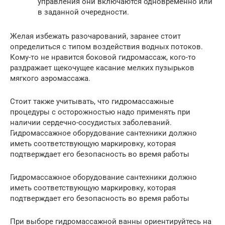
управления они включаются одновременно или
в заданной очередности.
Желая избежать разочарований, заранее стоит
определиться с типом воздействия водных потоков.
Кому-то не нравится боковой гидромассаж, кого-то
раздражает щекочущее касание мелких пузырьков
мягкого аэромассажа.
Стоит также учитывать, что гидромассажные
процедуры с осторожностью надо применять при
наличии сердечно-сосудистых заболеваний.
Гидромассажное оборудование сантехники должно
иметь соответствующую маркировку, которая
подтверждает его безопасность во время работы
Гидромассажное оборудование сантехники должно
иметь соответствующую маркировку, которая
подтверждает его безопасность во время работы
При выборе гидромассажной ванны ориентируйтесь на