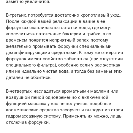
заметно увеличится.
В-третьих, потребуется достаточно кропотливый уход.
После каждой вашей релаксации в ванне в ее
форсунках скапливаются остатки воды, где могут
«поселиться» патогенные бактерии и грибки, а со
временем появится неприятный запах, поэтому
желательно промывать форсунки специальными
дезинфицирующими средствами. К тому же отверстия
форсунок имеют свойство забиваться (при отсутствии
специального фильтра), особенно если у вас жесткая
или не идеально чистая вода, и тогда без замены этих
деталей не обойтись.
В-четвертых, насладиться ароматными маслами или
воздушной пеной одновременно с включенной
функцией массажа у вас не получится: подобные
косметические средства засоряют и выводят из строя
гидромассажную систему. Применять их можно, лишь
отключив форсунки.