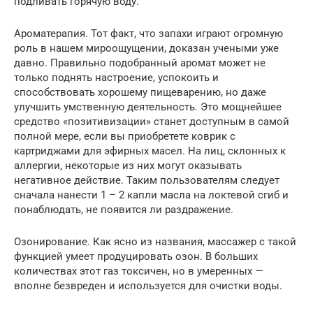
подливать горячую воду.
Ароматерапия. Тот факт, что запахи играют огромную
роль в нашем мироощущении, доказан учеными уже
давно. Правильно подобранный аромат может не
только поднять настроение, успокоить и
способствовать хорошему пищеварению, но даже
улучшить умственную деятельность. Это мощнейшее
средство «позитивизации» станет доступным в самой
полной мере, если вы приобретете коврик с
картриджами для эфирных масел. На лиц, склонных к
аллергии, некоторые из них могут оказывать
негативное действие. Таким пользователям следует
сначала нанести 1 – 2 капли масла на локтевой сгиб и
понаблюдать, не появится ли раздражение.
Озонирование. Как ясно из названия, массажер с такой
функцией умеет продуцировать озон. В больших
количествах этот газ токсичен, но в умеренных —
вполне безвреден и используется для очистки воды.