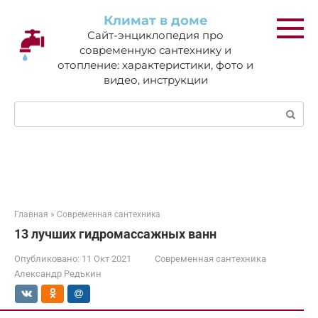
Перейти
Климат в доме
к
Сайт-энциклопедия про
контенту
современную сантехнику и
отопление: характеристики, фото и
видео, инструкции
Поиск:
Главная
»
Современная сантехника
13 лучших гидромассажных ванн
Опубликовано:
11 Окт 2021
Современная сантехника
Александр Редькин