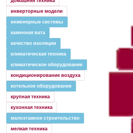
домашняя техника
инверторные модели
инженерные системы
каменная вата
качество изоляции
климатическая техника
климатическое оборудование
кондиционирование воздуха
котельное оборудование
крупная техника
кухонная техника
малоэтажное строительство
мелкая техника