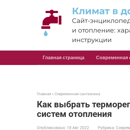
Перейти
Климат в д
к
контенту
Сайт-энциклопед
и отопление: хар
инструкции
Главная страница
Современная 
Главная
»
Современная сантехника
Как выбрать терморег
систем отопления
Опубликовано:
18 Авг 2022
Рубрика:
Соврем