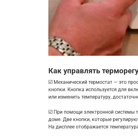
Как управлять терморег
☑️ Механический термостат — это про
кнопки. Кнопка используется для вк
или изменить температуру, достаточн
☑️ При помощи электронной системы т
доме. Две кнопки, которые регулируют
На дисплее отображается температура