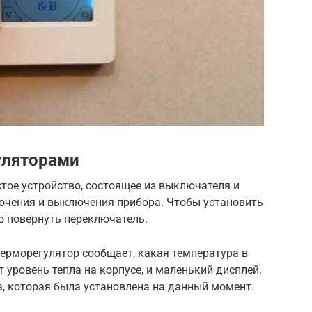
уляторами
стое устройство, состоящее из выключателя и
лючения и выключения прибора. Чтобы установить
о повернуть переключатель.
ерморегулятор сообщает, какая температура в
 уровень тепла на корпусе, и маленький дисплей.
, которая была установлена на данный момент.