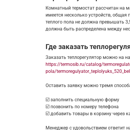
Комнатный термостат рассчитан на м
имеется несколько устройств, общая
теплого пола не должна превышать 3,
должна быть распределена между не
Где заказать теплорегул
Заказать теплорегулятор можно на н
https://termosib.ru/catalog/termoregulat
pola/termoregulyator_teplolyuks_520_be
Оставить заявку можно тремя способ
☑️ заполнить специальную форму
☑️ позвонить по номеру телефона
☑️ добавить товары в корзину через к
Менеджер с удовольствием ответит н