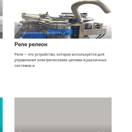
Современная сантехника
0
Реле релеон
Реле — это устройство, которое используется для
управления электрическими цепями в различных
системах и