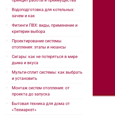
принцип работы и преимущества
Водоподготовка для котельных:
зачем и как
Фитинги ПВХ: виды, применение и
критерии выбора
Проектирование системы
отопления: этапы и нюансы
Сигары: как не потеряться в мире
дыма и вкуса
Мульти-сплит системы: как выбрать
и установить
Монтаж систем отопления: от
проекта до запуска
Бытовая техника для дома от
«Техмаркет»