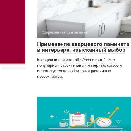
Современная сантехника
0
Применение кварцевого ламината
в интерьере: изысканный выбор
Кварцевый ламинат http://home-ex.ru/ – это
популярный строительный материал, который
используется для облицовки различных
поверхностей.