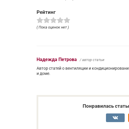
Рейтинг
( Пока оценок нет )
Надежда Петрова
/ автор статьи
Автор статей о вентиляции и кондиционирован
и доме.
Понравилась стать