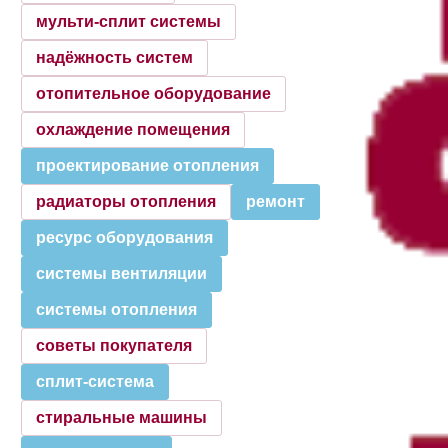
мульти-сплит системы
надёжность систем
отопительное оборудование
охлаждение помещения
проектирование отопления
радиаторы отопления
ремонт
ресурс оборудования
системы вентиляции
системы отопления
советы покупателя
сплит-система
стиральные машины