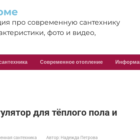
оме
ия про современную сантехнику
актеристики, фото и видео,
сантехника
Современное отопление
Информа
улятор для тёплого пола и
енная сантехника
Автор:
Надежда Петрова