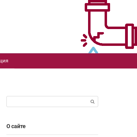
ция
Поиск:
О сайте