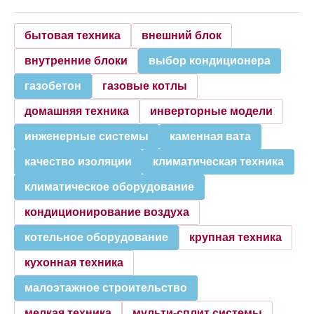
бытовая техника
внешний блок
внутренние блоки
выбор кондиционера
газобетон
газовые котлы
домашняя техника
инверторные модели
инженерные системы
каменная вата
качество изоляции
климатическая техника
климатическое оборудование
кондиционирование воздуха
котельное оборудование
крупная техника
кухонная техника
малоэтажное строительство
мелкая техника
мульти-сплит системы