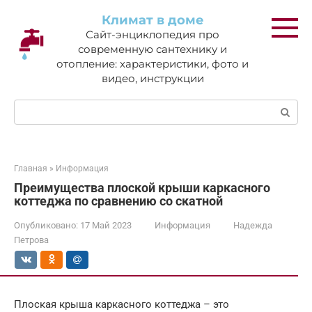
Перейти
Климат в доме
к
Сайт-энциклопедия про
контенту
современную сантехнику и
отопление: характеристики, фото и
видео, инструкции
Поиск:
Главная
»
Информация
Преимущества плоской крыши каркасного
коттеджа по сравнению со скатной
Опубликовано:
17 Май 2023
Информация
Надежда
Петрова
Плоская крыша каркасного коттеджа – это