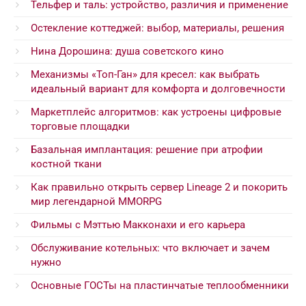
Тельфер и таль: устройство, различия и применение
Остекление коттеджей: выбор, материалы, решения
Нина Дорошина: душа советского кино
Механизмы «Топ-Ган» для кресел: как выбрать
идеальный вариант для комфорта и долговечности
Маркетплейс алгоритмов: как устроены цифровые
торговые площадки
Базальная имплантация: решение при атрофии
костной ткани
Как правильно открыть сервер Lineage 2 и покорить
мир легендарной MMORPG
Фильмы с Мэттью Макконахи и его карьера
Обслуживание котельных: что включает и зачем
нужно
Основные ГОСТы на пластинчатые теплообменники