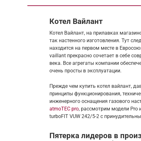
Котел Вайлант
Котел Вайлант, на прилавках магазин
так настенного изготовления. Тут сле
находится на первом месте в Евросою
vaillant прекрасно сочетает в себе с
века. Все агрегаты компании обеспе
очень просты в эксплуатации.
Прежде чем купить котел вайлант, да
принципы функционирования, техниче
инженерного оснащения газового нас
atmoTEC pro
, рассмотрим модели Pro и
turboFIT VUW 242/5-2 с принудительн
Пятерка лидеров в прои