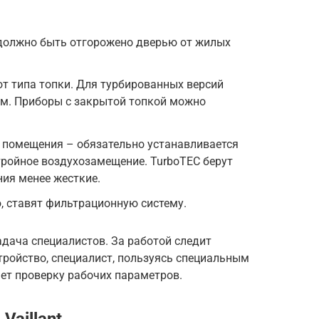
должно быть отгорожено дверью от жилых
т типа топки. Для турбированных версий
 м. Приборы с закрытой топкой можно
 помещения – обязательно устанавливается
тройное воздухозамещение. TurboTEC берут
ния менее жесткие.
, ставят фильтрационную систему.
адача специалистов. За работой следит
тройство, специалист, пользуясь специальным
т проверку рабочих параметров.
Vaillant