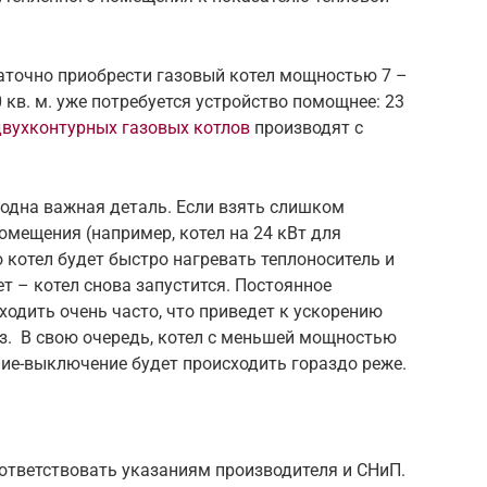
таточно приобрести газовый котел мощностью 7 –
 кв. м. уже потребуется устройство помощнее: 23
двухконтурных газовых котлов
производят с
 одна важная деталь. Если взять слишком
мещения (например, котел на 24 кВт для
о котел будет быстро нагревать теплоноситель и
т – котел снова запустится. Постоянное
одить очень часто, что приведет к ускорению
з. В свою очередь, котел с меньшей мощностью
ние-выключение будет происходить гораздо реже.
ответствовать указаниям производителя и СНиП.