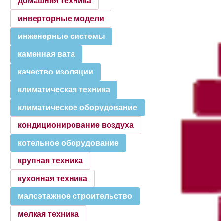
домашняя техника
инверторные модели
инженерные системы
каменная вата
качество изоляции
климатическая техника
климатическое оборудование
кондиционирование воздуха
котельное оборудование
крупная техника
кухонная техника
малоэтажное строительство
мелкая техника