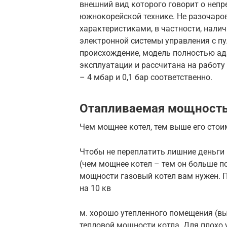
внешний вид которого говорит о непр
южнокорейской технике. Не разочаров
характеристиками, в частности, налич
электронной системы управления с пу
происхождение, модель полностью ад
эксплуатации и рассчитана на работ
– 4 мбар и 0,1 бар соответственно.
Отапливаемая мощност
Чем мощнее котел, тем выше его стои
Чтобы не переплатить лишние деньги
(чем мощнее котел – тем он больше по
мощности газовый котел вам нужен.
на 10 кв
м. хорошо утепленного помещения (вы
тепловой мощности котла. Для плохо