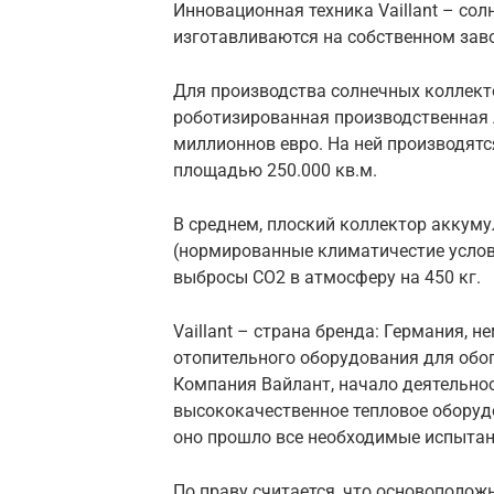
Инновационная техника Vaillant – со
изготавливаются на собственном завод
Для производства солнечных коллект
роботизированная производственная л
миллионнов евро. На ней производятс
площадью 250.000 кв.м.
В среднем, плоский коллектор аккумул
(нормированные климатичестие услов
выбросы CO2 в атмосферу на 450 кг.
Vaillant – страна бренда: Германия, 
отопительного оборудования для обо
Компания Вайлант, начало деятельност
высококачественное тепловое оборуд
оно прошло все необходимые испытан
По праву считается, что основополож