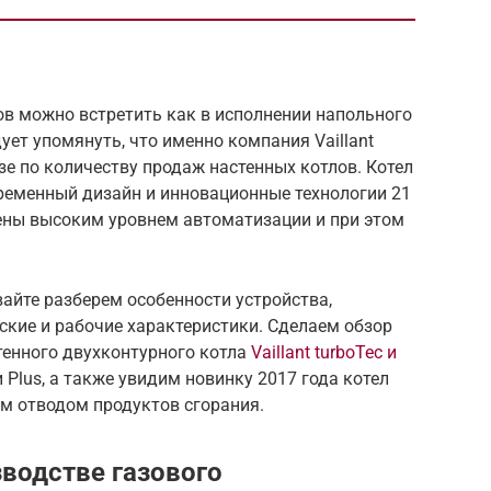
ов можно встретить как в исполнении напольного
дует упомянуть, что именно компания Vaillant
зе по количеству продаж настенных котлов. Котел
овременный дизайн и инновационные технологии 21
чены высоким уровнем автоматизации и при этом
вайте разберем особенности устройства,
ские и рабочие характеристики. Сделаем обзор
тенного двухконтурного котла
Vaillant turboTec и
 Plus, а также увидим новинку 2017 года котел
ым отводом продуктов сгорания.
зводстве газового