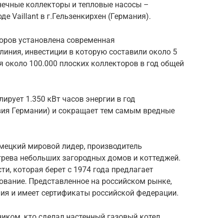
лнечные коллекторы и тепловые насосы –
е Vaillant в г.Гельзенкирхен (Германия).
оров установлена современная
иния, инвестиции в которую составили около 5
я около 100.000 плоских коллекторов в год общей
ирует 1.350 кВт часов энергии в год
ия Германии) и сокращает тем самым вредные
немецкий мировой лидер, производитель
грева небольших загородных домов и коттеджей.
и, которая берет с 1974 года предлагает
ование. Представленное на российском рынке,
ия и имеет сертификаты российской федерации.
ником, кто сделал настенный газовый котел