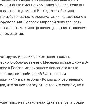
чным была именно компания Vaillant. Если вы
грева своего дома, то Вас ждет стабильное,
ции, безопасность эксплуатации, надежность в
борудования. Залогом мировой популярности
всегда оптимальное решение для приготовления
па помещений.
ус» вручили премию «Компания года» в
ерного оборудования». Месяцем позже фирма 3-
ажу в России миллионного навесного котла.
следних лет набирал 46,6% голосов и
рки № 1» в категории «Котлы для отопления».
ии, что за нее голосуют не только словом, но и
екает вполне приемлемая цена за агрегат, один