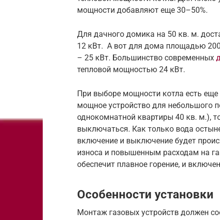
мощности добавляют еще 30–50%.
Для дачного домика на 50 кв. м. дос
12 кВт. А вот для дома площадью 200
– 25 кВт. Большинство современных
тепловой мощностью 24 кВт.
При выборе мощности котла есть еще
мощное устройство для небольшого по
однокомнатной квартиры 40 кв. м.), т
выключаться. Как только вода остыне
включение и выключение будет происх
износа и повышенным расходам на га
обеспечит плавное горение, и включе
Особенности установки
Монтаж газовых устройств должен со