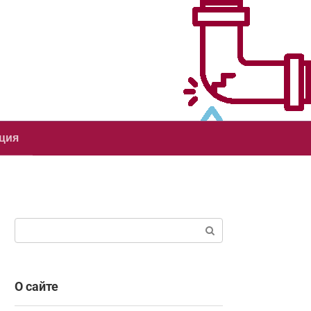
ция
Поиск:
О сайте