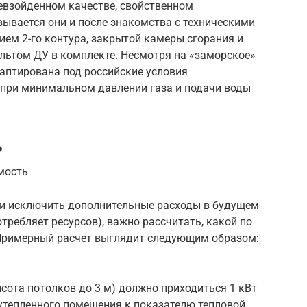
евзойденном качестве, свойственном
ывается они и после знакомства с техническими
ием 2-го контура, закрытой камеры сгорания и
льтом ДУ в комплекте. Несмотря на «заморское»
аптирована под российские условия
у при минимальном давлении газа и подачи воды
ь
мость
 и исключить дополнительные расходы в будущем
требляет ресурсов), важно рассчитать, какой по
 Примерный расчет выглядит следующим образом:
сота потолков до 3 м) должно приходиться 1 кВт
 утепленного помещения к показателю тепловой