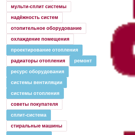
мульти-сплит системы
надёжность систем
отопительное оборудование
охлаждение помещения
проектирование отопления
радиаторы отопления
ремонт
ресурс оборудования
системы вентиляции
системы отопления
советы покупателя
сплит-система
стиральные машины