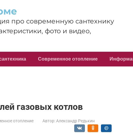
оме
ия про современную сантехнику
актеристики, фото и видео,
сантехника
Современное отопление
Информа
лей газовых котлов
енное отопление
Автор:
Александр Редькин