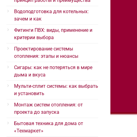
принцип работы и преимущества
Водоподготовка для котельных:
зачем и как
Фитинги ПВХ: виды, применение и
критерии выбора
Проектирование системы
отопления: этапы и нюансы
Сигары: как не потеряться в мире
дыма и вкуса
Мульти-сплит системы: как выбрать
и установить
Монтаж систем отопления: от
проекта до запуска
Бытовая техника для дома от
«Техмаркет»