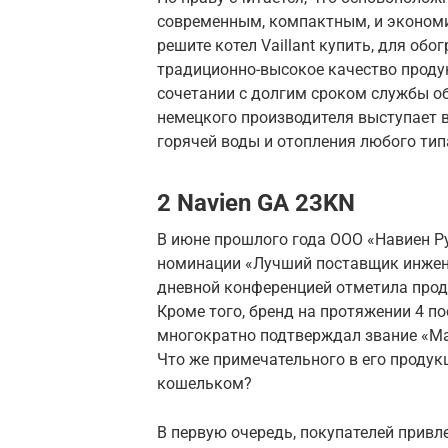
современным, компактным, и экономи
решите котел Vaillant купить, для обо
традиционно-высокое качество продук
сочетании с долгим сроком службы о
немецкого производителя выступает 
горячей воды и отопления любого ти
2 Navien GA 23KN
В июне прошлого года ООО «Навиен Р
номинации «Лучший поставщик инжен
дневной конференцией отметила прод
Кроме того, бренд на протяжении 4 по
многократно подтверждал звание «Ма
Что же примечательного в его продукц
кошельком?
В первую очередь, покупателей привл