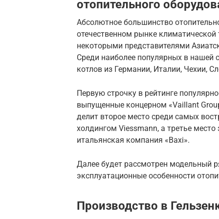
отопительного оборудов
Абсолютное большинство отопительно
отечественном рынке климатической 
некоторыми представителями Азиатск
Среди наиболее популярных в нашей 
котлов из Германии, Италии, Чехии, С
Первую строчку в рейтинге популярно
выпущенные концерном «Vaillant Grou
делит второе место среди самых вос
холдингом Viessmann, а третье место 
итальянская компания «Baxi».
Далее будет рассмотрен модельный р
эксплуатационные особенности отопи
Производство в Гельзен