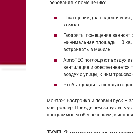
Требования к помещению:
Помещение для подключения 
комнат.
Габариты помещения зависят о
минимальная площадь – 8 кв.
встраивать в мебель.
AtmoTEC поглощают воздух из
вентиляция и обеспечивается 
воздух с улицы, к ним требова
Чтобы продлить эксплуатацию
Монтаж, настройка и первый пуск – з
контроллер. Прежде чем запустить ус
программным обеспечением, выполняе
ТОП-2 напольных котлов 