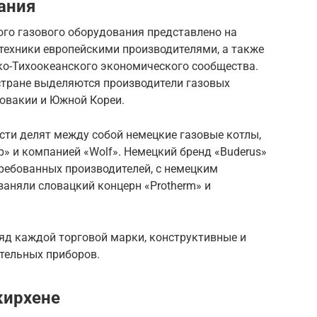
ания
го газового оборудования представлено на
техники европейскими производителями, а также
о-Тихоокеанского экономического сообщества.
стране выделяются производители газовых
ловакии и Южной Кореи.
сти делят между собой немецкие газовые котлы,
p» и компанией «Wolf». Немецкий бренд «Buderus»
требованных производителей, с немецким
заняли словацкий концерн «Protherm» и
яд каждой торговой марки, конструктивные и
тельных приборов.
кирхене